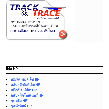
ยี่ห้อ HP
หมึกเติมอิงค์เจ็ท HP
ตลับหมึกอิงค์เจ็ท HP
หมึกดีไซน์เจ็ท HP
ตลับหมึกโทนเนอร์ HP
ชุดดรัม HP
ชุดหัวพิมพ์ HP