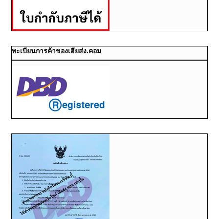
ทะเบียนการค้าของเฮียส่ง.คอม