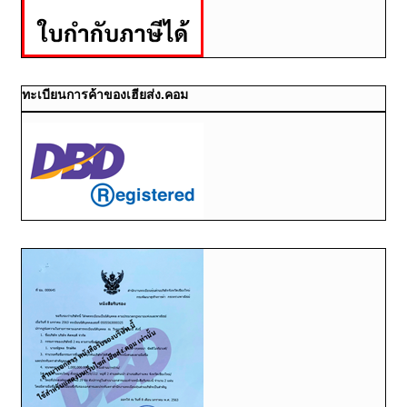
ทะเบียนการค้าของเฮียส่ง.คอม