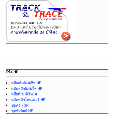
ยี่ห้อ HP
หมึกเติมอิงค์เจ็ท HP
ตลับหมึกอิงค์เจ็ท HP
หมึกดีไซน์เจ็ท HP
ตลับหมึกโทนเนอร์ HP
ชุดดรัม HP
ชุดหัวพิมพ์ HP