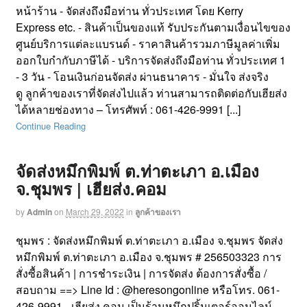
หน้าร้าน - จัดส่งถึงมือท่าน ทั่วประเทศ โดย Kerry
Express etc. - สินค้าเป็นของแท้ รับประกันตามเงื่อนไขของ
ศูนย์บริการแต่ละแบรนด์ - ราคาสินค้ารวมภาษีมูลค่าเพิ่ม
ออกใบกำกับภาษีได้ - บริการจัดส่งถึงมือท่าน ทั่วประเทศ 1
- 3 วัน - โอนเงินก่อนจัดส่ง ผ่านธนาคาร - มั่นใจ ส่งจริง
ดู ลูกค้าของเราที่จัดส่งไปแล้ว ท่านสามารถติดต่อกับเฮียส่ง
ได้หลายช่องทาง – โทรศัพท์ : 061-426-9991 [...]
Continue Reading
จัดส่งหมึกพิมพ์ ต.ท่าตะเภา อ.เมือง
จ.ชุมพร | เฮียส่ง.คอม
by
Admin
on
March 29, 2022
in
ลูกค้าของเรา
ชุมพร : จัดส่งหมึกพิมพ์ ต.ท่าตะเภา อ.เมือง จ.ชุมพร จัดส่ง
หมึกพิมพ์ ต.ท่าตะเภา อ.เมือง จ.ชุมพร # 256503323 การ
สั่งซื้อสินค้า | การชำระเงิน | การจัดส่ง ต้องการสั่งซื้อ /
สอบถาม ==> Line Id : @heresongonline หรือโทร. 061-
426-9991 - เฮียส่ง.คอม เป็นร้านหมึกปริ้นเตอร์ออนไลน์