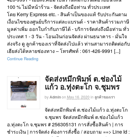
100 % ไม่มีหน้าร้าน - จัดส่งถึงมือท่าน ทั่วประเทศ
โดย Kerry Express etc. - สินค้าเป็นของแท้ รับประกันตาม
เงื่อนไขของศูนย์บริการแต่ละแบรนด์ - ราคาสินค้ารวมภาษี
มูลค่าเพิ่ม ออกใบกำกับภาษีได้ - บริการจัดส่งถึงมือท่าน ทั่ว
ประเทศ 1 - 3 วัน - โอนเงินก่อนจัดส่ง ผ่านธนาคาร - มั่นใจ
ส่งจริง ดู ลูกค้าของเราที่จัดส่งไปแล้ว ท่านสามารถติดต่อกับ
เฮียส่งได้หลายช่องทาง – โทรศัพท์ : 061-426-9991 [...]
Continue Reading
จัดส่งหมึกพิมพ์ ต.ช่องไม้
แก้ว อ.ทุ่งตะโก จ.ชุมพร
by
Admin
on
May 16, 2020
in
ลูกค้าของเรา
จัดส่งหมึกพิมพ์ ต.ช่องไม้แก้ว อ.ทุ่งตะโก
จ.ชุมพร จัดส่งหมึกพิมพ์ ต.ช่องไม้แก้ว
อ.ทุ่งตะโก จ.ชุมพร # 256305131 การสั่งซื้อสินค้า | การ
ชำระเงิน | การจัดส่ง ต้องการสั่งซื้อ / สอบถาม ==> Line Id :