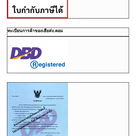
ทะเบียนการค้าของเฮียส่ง.คอม