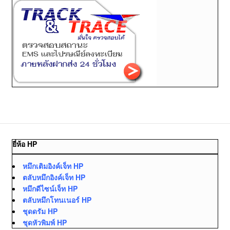
ยี่ห้อ HP
หมึกเติมอิงค์เจ็ท HP
ตลับหมึกอิงค์เจ็ท HP
หมึกดีไซน์เจ็ท HP
ตลับหมึกโทนเนอร์ HP
ชุดดรัม HP
ชุดหัวพิมพ์ HP