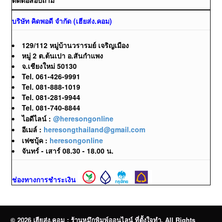
บริษัท คิดพอดี จำกัด (เฮียส่ง.คอม)
129/112 หมู่บ้านวรารมย์ เจริญเมือง
หมู่ 2 ต.ต้นเปา อ.สันกำแพง
จ.เชียงใหม่ 50130
Tel. 061-426-9991
Tel. 081-888-1019
Tel. 081-281-9944
Tel. 081-740-8844
ไอดีไลน์ :
@heresongonline
อีเมล์ :
heresongthailand@gmail.com
เฟซบุ้ค :
heresongonline
จันทร์ - เสาร์ 08.30 - 18.00 น.
ช่องทางการชำระเงิน
© 2026 เฮียส่ง.คอม : ร้านหมึกพิมพ์ออนไลน์ ที่ตั้งใจทำ. All Rights