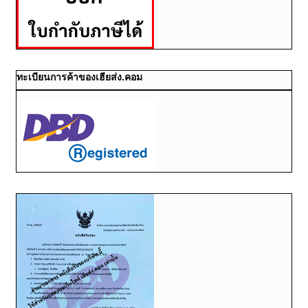
ทะเบียนการค้าของเฮียส่ง.คอม