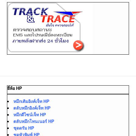
ยี่ห้อ HP
หมึกเติมอิงค์เจ็ท HP
ตลับหมึกอิงค์เจ็ท HP
หมึกดีไซน์เจ็ท HP
ตลับหมึกโทนเนอร์ HP
ชุดดรัม HP
ชุดหัวพิมพ์ HP