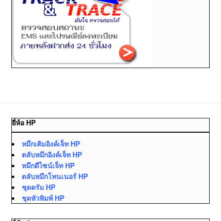
ยี่ห้อ HP
หมึกเติมอิงค์เจ็ท HP
ตลับหมึกอิงค์เจ็ท HP
หมึกดีไซน์เจ็ท HP
ตลับหมึกโทนเนอร์ HP
ชุดดรัม HP
ชุดหัวพิมพ์ HP