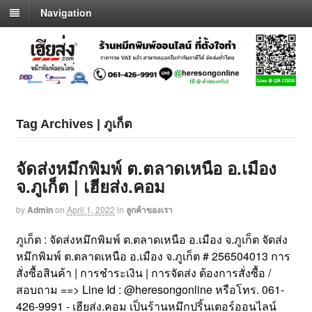
Navigation
Tag Archives | ภูเก็ต
จัดส่งหมึกพิมพ์ ต.ตลาดเหนือ อ.เมือง
จ.ภูเก็ต | เฮียส่ง.คอม
by
Admin
on
April 1, 2022
in
ลูกค้าของเรา
ภูเก็ต : จัดส่งหมึกพิมพ์ ต.ตลาดเหนือ อ.เมือง จ.ภูเก็ต จัดส่ง
หมึกพิมพ์ ต.ตลาดเหนือ อ.เมือง จ.ภูเก็ต # 256504013 การ
สั่งซื้อสินค้า | การชำระเงิน | การจัดส่ง ต้องการสั่งซื้อ /
สอบถาม ==> Line Id : @heresongonline หรือโทร. 061-
426-9991 - เฮียส่ง.คอม เป็นร้านหมึกปริ้นเตอร์ออนไลน์