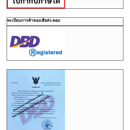
ทะเบียนการค้าของเฮียส่ง.คอม