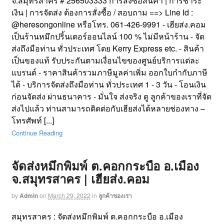
จ.สมุทรสาคร # 256503333 การสั่งซื้อสินค้า | การชำระ
เงิน | การจัดส่ง ต้องการสั่งซื้อ / สอบถาม ==> Line Id :
@heresongonline หรือโทร. 061-426-9991 - เฮียส่ง.คอม
เป็นร้านหมึกปริ้นเตอร์ออนไลน์ 100 % ไม่มีหน้าร้าน - จัด
ส่งถึงมือท่าน ทั่วประเทศ โดย Kerry Express etc. - สินค้า
เป็นของแท้ รับประกันตามเงื่อนไขของศูนย์บริการแต่ละ
แบรนด์ - ราคาสินค้ารวมภาษีมูลค่าเพิ่ม ออกใบกำกับภาษี
ได้ - บริการจัดส่งถึงมือท่าน ทั่วประเทศ 1 - 3 วัน - โอนเงิน
ก่อนจัดส่ง ผ่านธนาคาร - มั่นใจ ส่งจริง ดู ลูกค้าของเราที่จัด
ส่งไปแล้ว ท่านสามารถติดต่อกับเฮียส่งได้หลายช่องทาง –
โทรศัพท์ [...]
Continue Reading
จัดส่งหมึกพิมพ์ ต.คอกกระบือ อ.เมือง
จ.สมุทรสาคร | เฮียส่ง.คอม
by
Admin
on
March 29, 2022
in
ลูกค้าของเรา
สมุทรสาคร : จัดส่งหมึกพิมพ์ ต.คอกกระบือ อ.เมือง