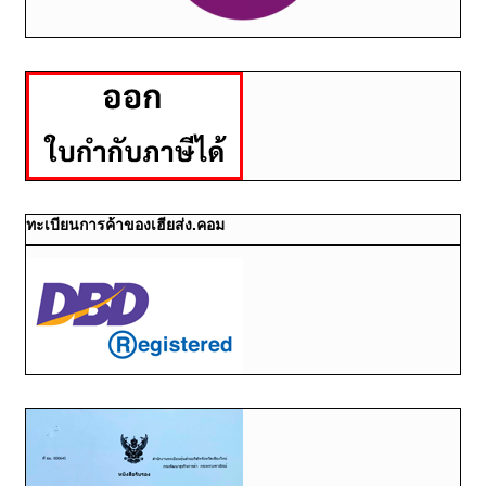
ทะเบียนการค้าของเฮียส่ง.คอม