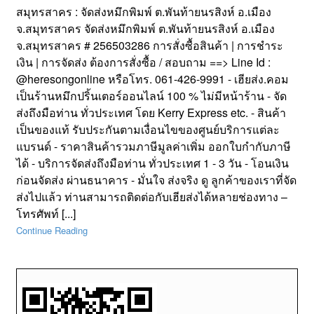
สมุทรสาคร : จัดส่งหมึกพิมพ์ ต.พันท้ายนรสิงห์ อ.เมือง
จ.สมุทรสาคร จัดส่งหมึกพิมพ์ ต.พันท้ายนรสิงห์ อ.เมือง
จ.สมุทรสาคร # 256503286 การสั่งซื้อสินค้า | การชำระ
เงิน | การจัดส่ง ต้องการสั่งซื้อ / สอบถาม ==> Line Id :
@heresongonline หรือโทร. 061-426-9991 - เฮียส่ง.คอม
เป็นร้านหมึกปริ้นเตอร์ออนไลน์ 100 % ไม่มีหน้าร้าน - จัด
ส่งถึงมือท่าน ทั่วประเทศ โดย Kerry Express etc. - สินค้า
เป็นของแท้ รับประกันตามเงื่อนไขของศูนย์บริการแต่ละ
แบรนด์ - ราคาสินค้ารวมภาษีมูลค่าเพิ่ม ออกใบกำกับภาษี
ได้ - บริการจัดส่งถึงมือท่าน ทั่วประเทศ 1 - 3 วัน - โอนเงิน
ก่อนจัดส่ง ผ่านธนาคาร - มั่นใจ ส่งจริง ดู ลูกค้าของเราที่จัด
ส่งไปแล้ว ท่านสามารถติดต่อกับเฮียส่งได้หลายช่องทาง –
โทรศัพท์ [...]
Continue Reading