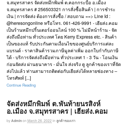
จ.สมุทรสาคร จัดส่งหมึกพิมพ์ ต.คอกกระบือ อ.เมือง
จ.สมุทรสาคร # 256503321 การสั่งซื้อสินค้า | การชำระ
เงิน | การจัดส่ง ต้องการสั่งซื้อ / สอบถาม ==> Line Id :
@heresongonline หรือโทร. 061-426-9991 - เฮียส่ง.คอม
เป็นร้านหมึกปริ้นเตอร์ออนไลน์ 100 % ไม่มีหน้าร้าน - จัด
ส่งถึงมือท่าน ทั่วประเทศ โดย Kerry Express etc. - สินค้า
เป็นของแท้ รับประกันตามเงื่อนไขของศูนย์บริการแต่ละ
แบรนด์ - ราคาสินค้ารวมภาษีมูลค่าเพิ่ม ออกใบกำกับภาษี
ได้ - บริการจัดส่งถึงมือท่าน ทั่วประเทศ 1 - 3 วัน - โอนเงิน
ก่อนจัดส่ง ผ่านธนาคาร - มั่นใจ ส่งจริง ดู ลูกค้าของเราที่จัด
ส่งไปแล้ว ท่านสามารถติดต่อกับเฮียส่งได้หลายช่องทาง –
โทรศัพท์ [...]
Continue Reading
จัดส่งหมึกพิมพ์ ต.พันท้ายนรสิงห์
อ.เมือง จ.สมุทรสาคร | เฮียส่ง.คอม
by
Admin
on
March 26, 2022
in
ลูกค้าของเรา