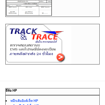
ยี่ห้อ HP
หมึกเติมอิงค์เจ็ท HP