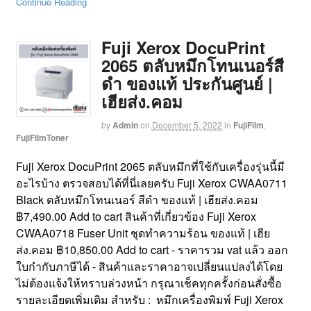
Continue Reading
Fuji Xerox DocuPrint
2065 ตลับหมึกโทนเนอร์สี
ดำ ของแท้ ประกันศูนย์ |
เฮียส่ง.คอม
by
Admin
on
December 5, 2022
in
FujiFilm
,
FujiFilmToner
Fuji Xerox DocuPrint 2065 ตลับหมึกที่ใช้กับเครื่องรุ่นนี้มี
อะไรบ้าง ตรวจสอบได้ที่นี่เลยครับ Fuji Xerox CWAA0711
Black ตลับหมึกโทนเนอร์ สีดำ ของแท้ | เฮียส่ง.คอม
฿7,490.00 Add to cart สินค้าที่เกี่ยวข้อง Fuji Xerox
CWAA0718 Fuser Unit ชุดทำความร้อน ของแท้ | เฮีย
ส่ง.คอม ฿10,850.00 Add to cart - ราคารวม vat แล้ว ออก
ใบกำกับภาษีได้ - สินค้าและราคาอาจเปลี่ยนแปลงได้โดย
ไม่ต้องแจ้งให้ทราบล่วงหน้า กรุณาเช็คทุกครั้งก่อนสั่งซื้อ
รายละเอียดเพิ่มเติม สำหรับ : หมึกเครื่องพิมพ์ Fuji Xerox