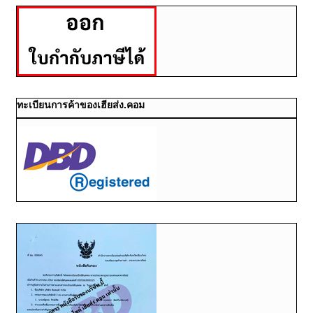
ทะเบียนการค้าของเฮียส่ง.คอม