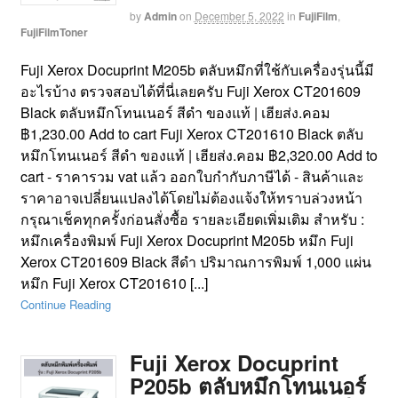
by
Admin
on
December 5, 2022
in
FujiFilm
,
FujiFilmToner
Fuji Xerox Docuprint M205b ตลับหมึกที่ใช้กับเครื่องรุ่นนี้มี
อะไรบ้าง ตรวจสอบได้ที่นี่เลยครับ Fuji Xerox CT201609
Black ตลับหมึกโทนเนอร์ สีดำ ของแท้ | เฮียส่ง.คอม
฿1,230.00 Add to cart Fuji Xerox CT201610 Black ตลับ
หมึกโทนเนอร์ สีดำ ของแท้ | เฮียส่ง.คอม ฿2,320.00 Add to
cart - ราคารวม vat แล้ว ออกใบกำกับภาษีได้ - สินค้าและ
ราคาอาจเปลี่ยนแปลงได้โดยไม่ต้องแจ้งให้ทราบล่วงหน้า
กรุณาเช็คทุกครั้งก่อนสั่งซื้อ รายละเอียดเพิ่มเติม สำหรับ :
หมึกเครื่องพิมพ์ Fuji Xerox Docuprint M205b หมึก Fuji
Xerox CT201609 Black สีดำ ปริมาณการพิมพ์ 1,000 แผ่น
หมึก Fuji Xerox CT201610 [...]
Continue Reading
Fuji Xerox Docuprint
P205b ตลับหมึกโทนเนอร์