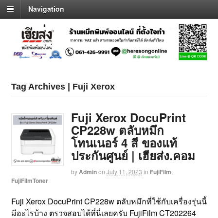
Navigation
Tag Archives | Fuji Xerox
Fuji Xerox DocuPrint
CP228w ตลับหมึก
โทนเนอร์ 4 สี ของแท้
ประกันศูนย์ | เฮียส่ง.คอม
by
Admin
on
July 11, 2023
in
FujiFilm
,
FujiFilmToner
Fuji Xerox DocuPrint CP228w ตลับหมึกที่ใช้กับเครื่องรุ่นนี้
มีอะไรบ้าง ตรวจสอบได้ที่นี่เลยครับ FujiFilm CT202264