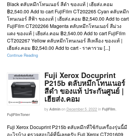
Black ตลับหมึกโทนเนอร์ สีดำ ของแท้ | เฮียส่ง.คอม
฿2,540.00 Add to cart FujiFilm CT202265 Cyan ตลับหมึก
โทนเนอร์ สีฟ้า ของแท้ | เฮียส่ง.คอม ฿2,540.00 Add to cart
FujiFilm CT202266 Magenta ตลับหมึกโทนเนอร์ สีม่วง
แดง ของแท้ | เฮียส่ง.คอม ฿2,540.00 Add to cart FujiFilm
CT202267 Yellow ตลับหมึกโทนเนอร์ สีเหลือง ของแท้ |
เฮียส่ง.คอม ฿2,540.00 Add to cart - ราคารวม [...]
Continue Reading
Fuji Xerox Docuprint
P215b ตลับหมึกโทนเนอร์
สีดำ ของแท้ ประกันศูนย์ |
เฮียส่ง.คอม
by
Admin
on
December 5, 2022
in
FujiFilm
,
FujiFilmToner
Fuji Xerox Docuprint P215b ตลับหมึกที่ใช้กับเครื่องรุ่นนี้มี
อะไรบ้าง ตรวจสอบได้ที่นี่เลยครับ Fuji Xerox CT201609