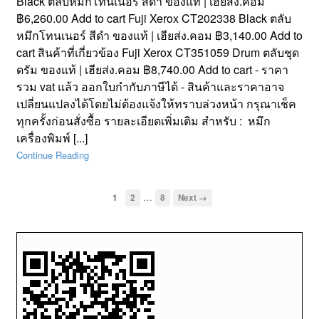
Black ตลับหมึกโทนเนอร์ สีดำ ของแท้ | เฮียส่ง.คอม
฿6,260.00 Add to cart Fuji Xerox CT202338 Black ตลับ
หมึกโทนเนอร์ สีดำ ของแท้ | เฮียส่ง.คอม ฿3,140.00 Add to
cart สินค้าที่เกี่ยวข้อง Fuji Xerox CT351059 Drum ตลับชุด
ดรัม ของแท้ | เฮียส่ง.คอม ฿8,740.00 Add to cart - ราคา
รวม vat แล้ว ออกใบกำกับภาษีได้ - สินค้าและราคาอาจ
เปลี่ยนแปลงได้โดยไม่ต้องแจ้งให้ทราบล่วงหน้า กรุณาเช็ค
ทุกครั้งก่อนสั่งซื้อ รายละเอียดเพิ่มเติม สำหรับ : หมึก
เครื่องพิมพ์ [...]
Continue Reading
…
1
2
8
Next →