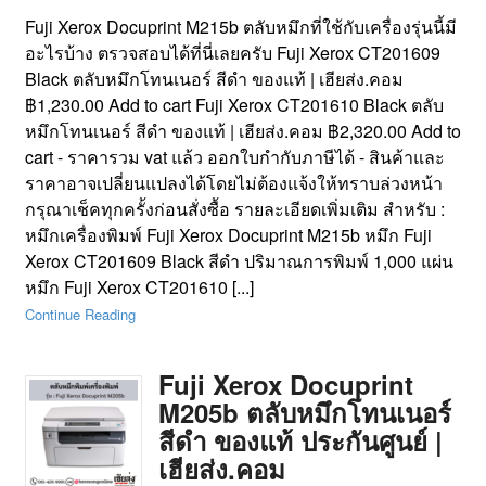
Fuji Xerox Docuprint M215b ตลับหมึกที่ใช้กับเครื่องรุ่นนี้มี
อะไรบ้าง ตรวจสอบได้ที่นี่เลยครับ Fuji Xerox CT201609
Black ตลับหมึกโทนเนอร์ สีดำ ของแท้ | เฮียส่ง.คอม
฿1,230.00 Add to cart Fuji Xerox CT201610 Black ตลับ
หมึกโทนเนอร์ สีดำ ของแท้ | เฮียส่ง.คอม ฿2,320.00 Add to
cart - ราคารวม vat แล้ว ออกใบกำกับภาษีได้ - สินค้าและ
ราคาอาจเปลี่ยนแปลงได้โดยไม่ต้องแจ้งให้ทราบล่วงหน้า
กรุณาเช็คทุกครั้งก่อนสั่งซื้อ รายละเอียดเพิ่มเติม สำหรับ :
หมึกเครื่องพิมพ์ Fuji Xerox Docuprint M215b หมึก Fuji
Xerox CT201609 Black สีดำ ปริมาณการพิมพ์ 1,000 แผ่น
หมึก Fuji Xerox CT201610 [...]
Continue Reading
Fuji Xerox Docuprint
M205b ตลับหมึกโทนเนอร์
สีดำ ของแท้ ประกันศูนย์ |
เฮียส่ง.คอม