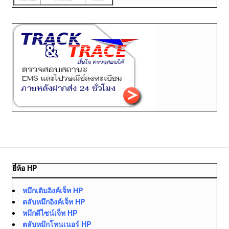
ยี่ห้อ HP
หมึกเติมอิงค์เจ็ท HP
ตลับหมึกอิงค์เจ็ท HP
หมึกดีไซน์เจ็ท HP
ตลับหมึกโทนเนอร์ HP