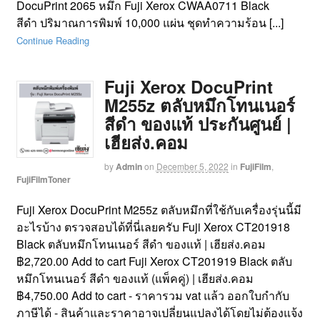
DocuPrint 2065 หมึก Fuji Xerox CWAA0711 Black
สีดำ ปริมาณการพิมพ์ 10,000 แผ่น ชุดทำความร้อน [...]
Continue Reading
Fuji Xerox DocuPrint
M255z ตลับหมึกโทนเนอร์
สีดำ ของแท้ ประกันศูนย์ |
เฮียส่ง.คอม
by
Admin
on
December 5, 2022
in
FujiFilm
,
FujiFilmToner
Fuji Xerox DocuPrint M255z ตลับหมึกที่ใช้กับเครื่องรุ่นนี้มี
อะไรบ้าง ตรวจสอบได้ที่นี่เลยครับ Fuji Xerox CT201918
Black ตลับหมึกโทนเนอร์ สีดำ ของแท้ | เฮียส่ง.คอม
฿2,720.00 Add to cart Fuji Xerox CT201919 Black ตลับ
หมึกโทนเนอร์ สีดำ ของแท้ (แพ็คคู่) | เฮียส่ง.คอม
฿4,750.00 Add to cart - ราคารวม vat แล้ว ออกใบกำกับ
ภาษีได้ - สินค้าและราคาอาจเปลี่ยนแปลงได้โดยไม่ต้องแจ้ง