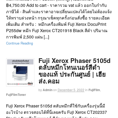
฿4,750.00 Add to cart - ราคารวม vat แล้ว ออกใบกำกับ
ภาษีได้ - สินค้าและราคาอาจเปลี่ยนแปลงได้โดยไม่ต้องแจ้ง
ให้ทราบล่วงหน้า กรุณาเช็คทุกครั้งก่อนสั่งซื้อ รายละเอียด
เพิ่มเติม สำหรับ : หมึกเครื่องพิมพ์ Fuji Xerox DocuPrint
P255dw หมึก Fuji Xerox CT201918 Black สีดำ ปริมาณ
การพิมพ์ 2,500 แผ่น [...]
Continue Reading
Fuji Xerox Phaser 5105d
ตลับหมึกโทนเนอร์สีดำ
ของแท้ ประกันศูนย์ | เฮีย
ส่ง.คอม
by
Admin
on
December 5, 2022
in
FujiFilm
,
FujiFilmToner
Fuji Xerox Phaser 5105d ตลับหมึกที่ใช้กับเครื่องรุ่นนี้มี
อะไรบ้าง ตรวจสอบได้ที่นี่เลยครับ Fuji Xerox CT202337