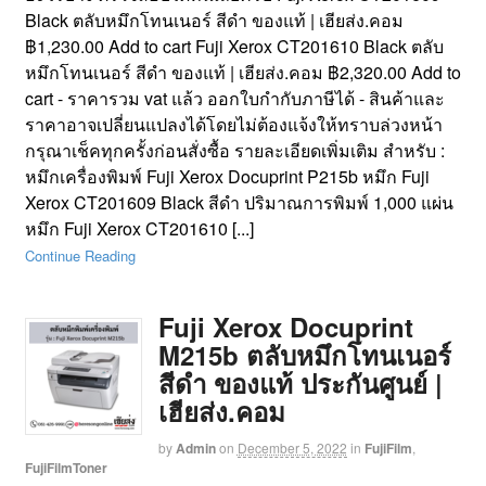
Black ตลับหมึกโทนเนอร์ สีดำ ของแท้ | เฮียส่ง.คอม
฿1,230.00 Add to cart Fuji Xerox CT201610 Black ตลับ
หมึกโทนเนอร์ สีดำ ของแท้ | เฮียส่ง.คอม ฿2,320.00 Add to
cart - ราคารวม vat แล้ว ออกใบกำกับภาษีได้ - สินค้าและ
ราคาอาจเปลี่ยนแปลงได้โดยไม่ต้องแจ้งให้ทราบล่วงหน้า
กรุณาเช็คทุกครั้งก่อนสั่งซื้อ รายละเอียดเพิ่มเติม สำหรับ :
หมึกเครื่องพิมพ์ Fuji Xerox Docuprint P215b หมึก Fuji
Xerox CT201609 Black สีดำ ปริมาณการพิมพ์ 1,000 แผ่น
หมึก Fuji Xerox CT201610 [...]
Continue Reading
Fuji Xerox Docuprint
M215b ตลับหมึกโทนเนอร์
สีดำ ของแท้ ประกันศูนย์ |
เฮียส่ง.คอม
by
Admin
on
December 5, 2022
in
FujiFilm
,
FujiFilmToner