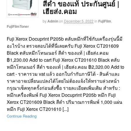
สีดำ ของแท้ ประกันศูนย์ |
เฮียส่ง.คอม
by
Admin
on
December 5, 2022
in
FujiFilm
,
FujiFilmToner
Fuji Xerox Docuprint P205b ตลับหมึกที่ใช้กับเครื่องรุ่นนี้มี
อะไรบ้าง ตรวจสอบได้ที่นี่เลยครับ Fuji Xerox CT201609
Black ตลับหมึกโทนเนอร์ สีดำ ของแท้ | เฮียส่ง.คอม
฿1,230.00 Add to cart Fuji Xerox CT201610 Black ตลับ
หมึกโทนเนอร์ สีดำ ของแท้ | เฮียส่ง.คอม ฿2,320.00 Add to
cart - ราคารวม vat แล้ว ออกใบกำกับภาษีได้ - สินค้าและ
ราคาอาจเปลี่ยนแปลงได้โดยไม่ต้องแจ้งให้ทราบล่วงหน้า
กรุณาเช็คทุกครั้งก่อนสั่งซื้อ รายละเอียดเพิ่มเติม สำหรับ :
หมึกเครื่องพิมพ์ Fuji Xerox Docuprint P205b หมึก Fuji
Xerox CT201609 Black สีดำ ปริมาณการพิมพ์ 1,000 แผ่น
หมึก Fuji Xerox CT201610 [...]
Continue Reading