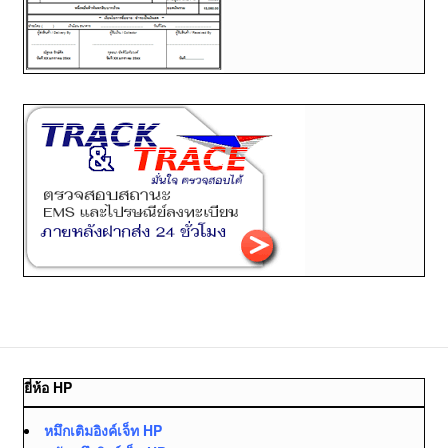
ยี่ห้อ HP
หมึกเติมอิงค์เจ็ท HP