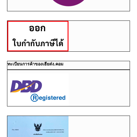
ทะเบียนการค้าของเฮียส่ง.คอม