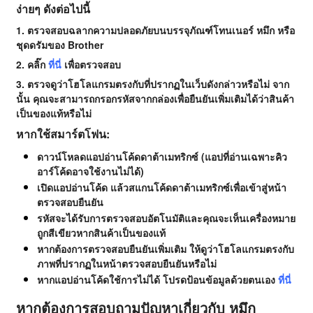
ง่ายๆ ดังต่อไปนี้
1. ตรวจสอบฉลากความปลอดภัยบนบรรจุภัณฑ์โทนเนอร์ หมึก หรือ
ชุดดรัมของ Brother
2. คลิ๊ก
ที่นี่
เพื่อตรวจสอบ
3. ตรวจดูว่าโฮโลแกรมตรงกับที่ปรากฏในเว็บดังกล่าวหรือไม่ จาก
นั้น คุณจะสามารถกรอกรหัสจากกล่องเพื่อยืนยันเพิ่มเติมได้ว่าสินค้า
เป็นของแท้หรือไม่
หากใช้สมาร์ตโฟน:
ดาวน์โหลดแอปอ่านโค้ดดาต้าเมทริกซ์ (แอปที่อ่านเฉพาะคิว
อาร์โค้ดอาจใช้งานไม่ได้)
เปิดแอปอ่านโค้ด แล้วสแกนโค้ดดาต้าเมทริกซ์เพื่อเข้าสู่หน้า
ตรวจสอบยืนยัน
รหัสจะได้รับการตรวจสอบอัตโนมัติและคุณจะเห็นเครื่องหมาย
ถูกสีเขียวหากสินค้าเป็นของแท้
หากต้องการตรวจสอบยืนยันเพิ่มเติม ให้ดูว่าโฮโลแกรมตรงกับ
ภาพที่ปรากฏในหน้าตรวจสอบยืนยันหรือไม่
หากแอปอ่านโค้ดใช้การไม่ได้ โปรดป้อนข้อมูลด้วยตนเอง
ที่นี่
หากต้องการสอบถามปัญหาเกี่ยวกับ หมึก