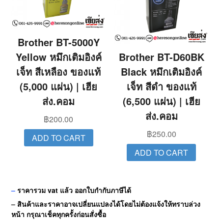
Brother BT-5000Y
Yellow หมึกเติมอิงค์
Brother BT-D60BK
เจ็ท สีเหลือง ของแท้
Black หมึกเติมอิงค์
(5,000 แผ่น) | เฮีย
เจ็ท สีดำ ของแท้
ส่ง.คอม
(6,500 แผ่น) | เฮีย
ส่ง.คอม
฿
200.00
฿
250.00
ADD TO CART
ADD TO CART
–
ราคารวม vat แล้ว ออกใบกำกับภาษีได้
–
สินค้าและราคาอาจเปลี่ยนแปลงได้โดยไม่ต้องแจ้งให้ทราบล่วง
หน้า กรุณาเช็คทุกครั้งก่อนสั่งซื้อ