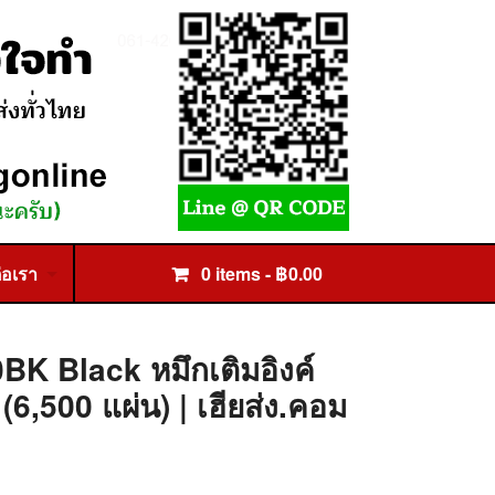
่อเรา
0 items -
฿
0.00
BK Black หมึกเติมอิงค์
 (6,500 แผ่น) | เฮียส่ง.คอม