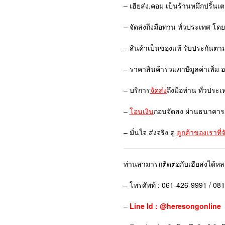
– เฮียส่ง.คอม เป็นร้านหมึกปริ้นเ
– จัดส่งถึงมือท่าน ทั่วประเทศ โด
– สินค้าเป็นของแท้ รับประกันตา
– ราคาสินค้ารวมภาษีมูลค่าเพิ่ม 
– บริการ
จัดส่ง
ถึงมือท่าน ทั่วประเ
–
โอนเงิน
ก่อนจัดส่ง ผ่านธนาคาร
– มั่นใจ ส่งจริง ดู
ลูกค้าของเราที่
ท่านสามารถติดต่อกับเฮียส่งได้ห
– โทรศัพท์ : 061-426-9991 / 08
–
Line Id : @heresongonline