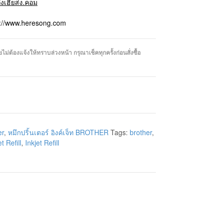
ถึงเฮียส่ง.คอม
p://www.heresong.com
่ต้องแจ้งให้ทราบล่วงหน้า กรุณาเช็คทุกครั้งก่อนสั่งซื้อ
er
,
หมึกปริ้นเตอร์ อิงค์เจ็ท BROTHER
Tags:
brother
,
t Refill
,
Inkjet Refill