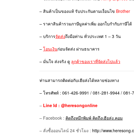
– สินค้าเป็นของแท้ รับประกันตามเงื่อนไข
Brother
– ราคาสินค้ารวมภาษีมูลค่าเพิ่ม ออกใบกำกับภาษีได้
– บริการ
จัดส่ง
ถึงมือท่าน ทั่วประเทศ 1 – 3 วัน
–
โอนเงิน
ก่อนจัดส่ง ผ่านธนาคาร
– มั่นใจ ส่งจริง ดู
ลูกค้าของเราที่จัดส่งไปแล้ว
ท่านสามารถติดต่อกับเฮียส่งได้หลายช่องทาง
– โทรศัพท์ : 061-426-9991 / 081-281-9944 / 081
–
Line Id : @heresongonline
– Facebook :
คิดถึงหมึกพิมพ์ คิดถึงเฮียส่ง.คอม
– สั่งซื้อออนไลน์ 24 ชั่วโมง :
http://www.heresong.