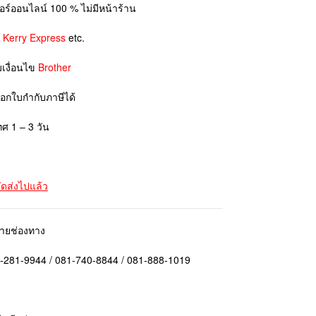
ตอร์ออนไลน์ 100 % ไม่มีหน้าร้าน
ย
Kerry Express
etc.
มเงื่อนไข
Brother
ออกใบกำกับภาษีได้
ทศ 1 – 3 วัน
จัดส่งไปแล้ว
ลายช่องทาง
1-281-9944 / 081-740-8844 / 081-888-1019