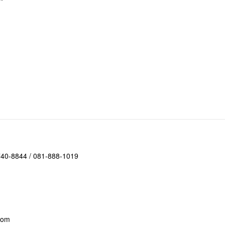
-740-8844 / 081-888-1019
com