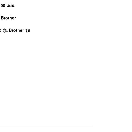
500 แผ่น
์
Brother
อ รุ่น Brother รุ่น