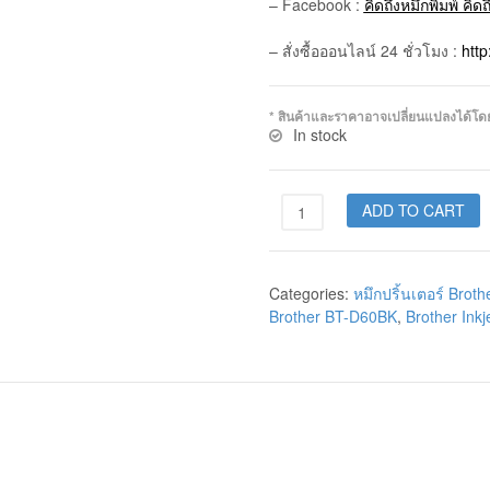
– Facebook :
คิดถึงหมึกพิมพ์ คิด
– สั่งซื้อออนไลน์ 24 ชั่วโมง :
htt
* สินค้าและราคาอาจเปลี่ยนแปลงได้โดยไม
In stock
ADD TO CART
Categories:
หมึกปริ้นเตอร์ Broth
Brother BT-D60BK
,
Brother Inkje