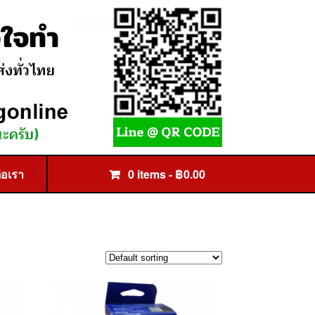
่อเรา
0 items -
฿
0.00