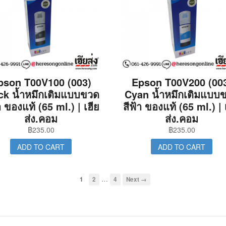
pson T00V100 (003)
Epson T00V200 (00
ck น้ำหมึกเติมแบบขวด
Cyan น้ำหมึกเติมแบบ
ำ ของแท้ (65 ml.) | เฮีย
สีฟ้า ของแท้ (65 ml.) | 
ส่ง.คอม
ส่ง.คอม
฿
235.00
฿
235.00
ADD TO CART
ADD TO CART
…
1
2
4
Next →