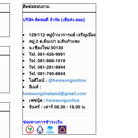
ติดต่อสอบถาม
บริษัท คิดพอดี จำกัด (เฮียส่ง.คอม)
129/112 หมู่บ้านวรารมย์ เจริญเมือง
หมู่ 2 ต.ต้นเปา อ.สันกำแพง
จ.เชียงใหม่ 50130
Tel. 061-426-9991
Tel. 081-888-1019
Tel. 081-281-9944
Tel. 081-740-8844
ไอดีไลน์ :
@heresongonline
อีเมล์ :
heresongthailand@gmail.com
เฟซบุ้ค :
heresongonline
จันทร์ - เสาร์ 08.30 - 18.00 น.
ช่องทางการชำระเงิน