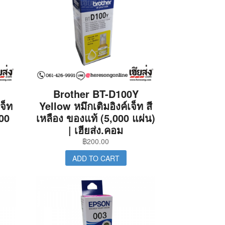
Brother BT-D100Y
จ็ท
Yellow หมึกเติมอิงค์เจ็ท สี
000
เหลือง ของแท้ (5,000 แผ่น)
| เฮียส่ง.คอม
฿
200.00
ADD TO CART