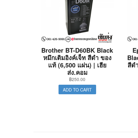
Brother BT-D60BK Black
E
หมึกเติมอิงค์เจ็ท สีดำ ของ
Bla
แท้ (6,500 แผ่น) | เฮีย
สีด
ส่ง.คอม
฿
250.00
ADD TO CART