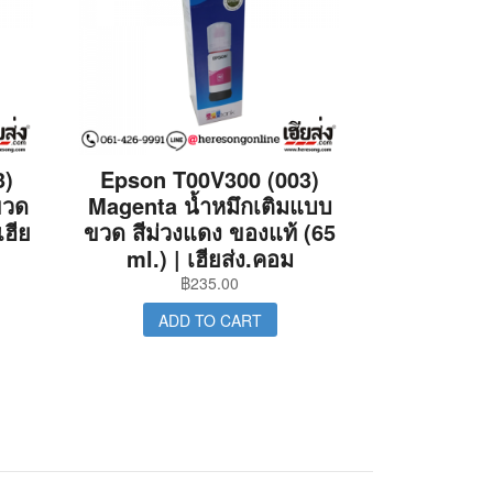
3)
Epson T00V300 (003)
ขวด
Magenta น้ำหมึกเติมแบบ
เฮีย
ขวด สีม่วงแดง ของแท้ (65
ml.) | เฮียส่ง.คอม
฿
235.00
ADD TO CART