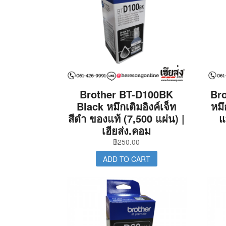
Brother BT-D100BK
Br
Black หมึกเติมอิงค์เจ็ท
หมึ
สีดำ ของแท้ (7,500 แผ่น) |
แ
เฮียส่ง.คอม
฿
250.00
ADD TO CART