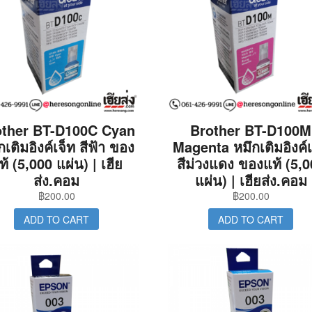
other BT-D100C Cyan
Brother BT-D100M
กเติมอิงค์เจ็ท สีฟ้า ของ
Magenta หมึกเติมอิงค์เ
ท้ (5,000 แผ่น) | เฮีย
สีม่วงแดง ของแท้ (5,
ส่ง.คอม
แผ่น) | เฮียส่ง.คอม
฿
200.00
฿
200.00
ADD TO CART
ADD TO CART