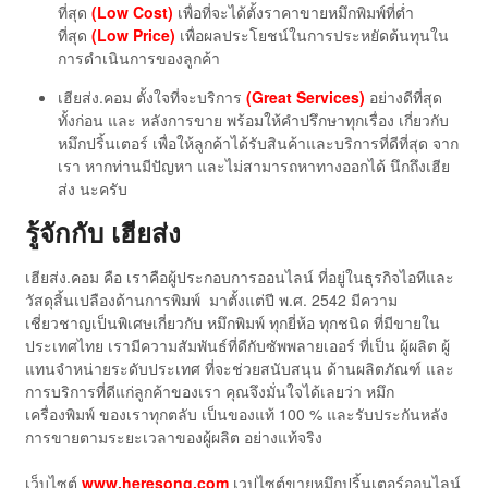
ที่สุด
(Low Cost)
เพื่อที่จะได้ตั้งราคาขายหมึกพิมพ์ที่ต่ำ
ที่สุด
(Low Price)
เพื่อผลประโยชน์ในการประหยัดต้นทุนใน
การดำเนินการของลูกค้า
เฮียส่ง.คอม ตั้งใจที่จะบริการ
(Great Services)
อย่างดีที่สุด
ทั้งก่อน และ หลังการขาย พร้อมให้คำปรึกษาทุกเรื่อง เกี่ยวกับ
หมึกปริ้นเตอร์ เพื่อให้ลูกค้าได้รับสินค้าและบริการที่ดีที่สุด จาก
เรา หากท่านมีปัญหา และไม่สามารถหาทางออกได้ นึกถึงเฮีย
ส่ง นะครับ
รู้จักกับ เฮียส่ง
เฮียส่ง.คอม คือ เราคือผู้ประกอบการออนไลน์ ที่อยู่ในธุรกิจไอทีและ
วัสดุสิ้นเปลืองด้านการพิมพ์ มาตั้งแต่ปี พ.ศ. 2542 มีความ
เชี่ยวชาญเป็นพิเศษเกี่ยวกับ หมึกพิมพ์ ทุกยี่ห้อ ทุกชนิด ที่มีขายใน
ประเทศไทย เรามีความสัมพันธ์ที่ดีกับซัพพลายเออร์ ที่เป็น ผู้ผลิต ผู้
แทนจำหน่ายระดับประเทศ ที่จะช่วยสนับสนุน ด้านผลิตภัณฑ์ และ
การบริการที่ดีแก่ลูกค้าของเรา คุณจึงมั่นใจได้เลยว่า หมึก
เครื่องพิมพ์ ของเราทุกตลับ เป็นของแท้ 100 % และรับประกันหลัง
การขายตามระยะเวลาของผู้ผลิต อย่างแท้จริง
เว็บไซต์
www.heresong.com
เวปไซต์ขายหมึกปริ้นเตอร์ออนไลน์