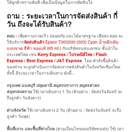
ให้ลูกค้าทราบทันที เพื่อเป็นข้อมูลในการตัดสินใจ
ถาม : ระยะเวลาในการจัดส่งสินค้า กี่
วัน ถึงจะได้รับสินค้า?
ตอบ :
เพื่อความรวดเร็ว ปลอดภัย และได้มาตรฐาน เฮียส่ง.คอม จะ
ใช้บริการ
จัดส่งสินค้า
Epson T00V200 (003) Cyan น้ำหมึกเติม
แบบขวด สีฟ้า ของแท้ (65 ml.)
กับบริษัทขนส่งเอกชน ชั้นนำใน
ประเทศไทย เช่น
Kerry Express
/
ไปรษณีย์ไทย
/
Flash
Express
/
Best Express
/
J&T Express
โดย คำสั่งซื้อสินค้า
ของท่าน จะถูกดำเนินการจัดส่งจากคลังสินค้าในจังหวัดเชียงใหม่
ทั้งนี้ มีระยะเวลาในการเดินทาง ดังนี้.-
กรุงเทพ นนทบุรี ปทุมธานี สมุทรปราการ สมุทรสาคร
สมุทรสงคราม
ใช้เวลาเดินทาง 1 วัน (ตัวอย่าง : จัดส่งวันจันทร์ จะ
ถึงลูกค้า วันอังคาร)
ต่างจังหวัด
ใช้เวลาเดินทาง 2 วัน (ตัวอย่าง : จัดส่งวันจันทร์ จะถึง
ลูกค้า วันพุธ)
พื้นที่เกาะ และพื้นที่ห่างไกล
(ตามเงื่อนไขของบริษัทขนส่ง) ใช้เวลา