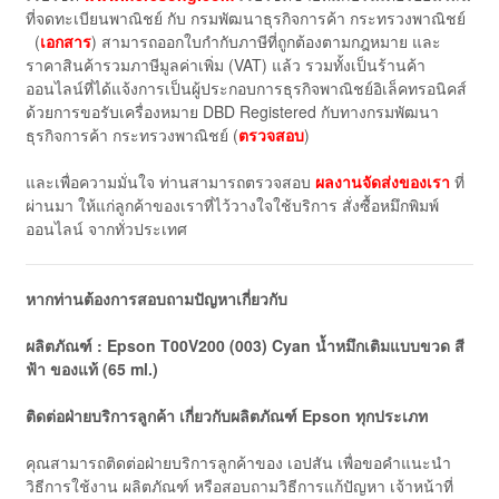
ที่จดทะเบียนพาณิชย์ กับ กรมพัฒนาธุรกิจการค้า กระทรวงพาณิชย์
(
เอกสาร
) สามารถออกใบกำกับภาษีที่ถูกต้องตามกฎหมาย และ
ราคาสินค้ารวมภาษีมูลค่าเพิ่ม (VAT) แล้ว รวมทั้งเป็นร้านค้า
ออนไลน์ที่ได้แจ้งการเป็นผู้ประกอบการธุรกิจพาณิชย์อิเล็คทรอนิคส์
ด้วยการขอรับเครื่องหมาย DBD Registered กับทางกรมพัฒนา
ธุรกิจการค้า กระทรวงพาณิชย์ (
ตรวจสอบ
)
และเพื่อความมั่นใจ ท่านสามารถตรวจสอบ
ผลงานจัดส่งของเรา
ที่
ผ่านมา ให้แก่ลูกค้าของเราที่ไว้วางใจใช้บริการ สั่งซื้อหมึกพิมพ์
ออนไลน์ จากทั่วประเทศ
หากท่านต้องการสอบถามปัญหาเกี่ยวกับ
ผลิตภัณฑ์ : Epson T00V200 (003) Cyan น้ำหมึกเติมแบบขวด สี
ฟ้า ของแท้ (65 ml.)
ติดต่อฝ่ายบริการลูกค้า เกี่ยวกับผลิตภัณฑ์ Epson ทุกประเภท
คุณสามารถติดต่อฝ่ายบริการลูกค้าของ เอปสัน เพื่อขอคำแนะนำ
วิธีการใช้งาน ผลิตภัณฑ์ หรือสอบถามวิธีการแก้ปัญหา เจ้าหน้าที่