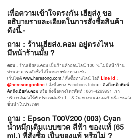
เพื่อความเข้าใจตรงกัน เฮียส่ง ขอ
อธิบายรายละเอียดในการสั่งซื้อสินค้า
ดังนี้.-
ถาม : ร้านเฮียส่ง.คอม อยู่ตรงไหน
มีหน้าร้านมั้ย ?
ตอบ :
ร้านเฮียส่ง.คอม เป็นร้านค้าออนไลน์ 100 % ไม่มีหน้าร้าน
ท่านสามารถสั่งซื้อได้ในหลายช่องทาง เช่น
เว็บไซต์
www.heresong.com
/ สั่งซื้อทางไลน์ ไอดี
Line Id :
@heresongonline
/ สั่งซื้อทาง Facebook Inbox :
คิดถึงหมึกพิมพ์
คิดถึงเฮียส่ง.คอม
หรือ สั่งซื้อทางโทรศัพท์ : 061-4269991 เรา
บริการจัดส่งให้ทั่วประเทศครับ 1 – 3 วัน ทางขนส่งเคอรี่ หรือ ขนส่ง
ชั้นนำในประเทศ
ถาม : Epson T00V200 (003) Cyan
น้ำหมึกเติมแบบขวด สีฟ้า ของแท้ (65
ml.) ที่สั่งซื้อ เป็นของแท้ หรือไม่ ?