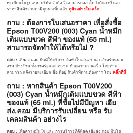
ทะเบียนในรูปแบบ บริษัท จำกัด จึงสามารถออกใบกำกับภาษี และ
ราคาสินค้ารวมภาษีมูลค่าเพิ่มแล้ว
ดู
ตัวอย่างใบเสร็จ
ถาม : ต้องการใบเสนอราคา เพื่อสั่งซื้อ
Epson T00V200 (003) Cyan น้ำหมึก
เติมแบบขวด สีฟ้า ของแท้ (65 ml.)
สามารถจัดทำให้ได้หรือไม่ ?
ตอบ :
เฮียส่ง.คอม ยินดีให้บริการ จัดทำใบเสนอราคา สำหรับหน่วย
งาน ห้างร้าน ทั้งภาครัฐและเอกชน ด้วยความรวดเร็ว โดยท่าน
สามารถ แจ้งรายละเอียด ชื่อ ที่อยู่ สินค้าที่ท่านต้องการ โดย
คลิ๊กที่นี่
ถาม : หากสินค้า Epson T00V200
(003) Cyan น้ำหมึกเติมแบบขวด สีฟ้า
ของแท้ (65 ml.)
ที่ซื้อไปมีปัญหา เฮีย
ส่ง.คอม มีบริการรับเปลี่ยน หรือ รับ
เคลมสินค้า อย่างไร
ตอบ :
เพื่อความมั่นใจ และ การบริการที่ดีที่สุด เฮียส่ง.คอม มีนโย