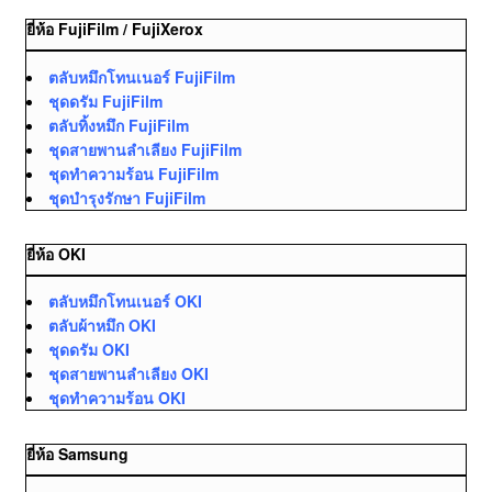
ยี่ห้อ FujiFilm / FujiXerox
ตลับหมึกโทนเนอร์ FujiFilm
ชุดดรัม FujiFilm
ตลับทิ้งหมึก FujiFilm
ชุดสายพานลำเลียง FujiFilm
ชุดทำความร้อน FujiFilm
ชุดบำรุงรักษา FujiFilm
ยี่ห้อ OKI
ตลับหมึกโทนเนอร์ OKI
ตลับผ้าหมึก OKI
ชุดดรัม OKI
ชุดสายพานลำเลียง OKI
ชุดทำความร้อน OKI
ยี่ห้อ Samsung