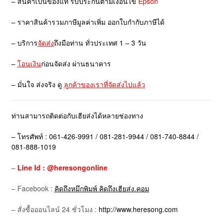
– สินค้าเป็นของแท้ รับประกันตามเงื่อนไข
Epson
– ราคาสินค้ารวมภาษีมูลค่าเพิ่ม ออกใบกำกับภาษีได้
– บริการ
จัดส่ง
ถึงมือท่าน ทั่วประเทศ 1 – 3 วัน
–
โอนเงิน
ก่อนจัดส่ง ผ่านธนาคาร
– มั่นใจ ส่งจริง ดู
ลูกค้าของเราที่จัดส่งไปแล้ว
ท่านสามารถติดต่อกับเฮียส่งได้หลายช่องทาง
– โทรศัพท์ : 061-426-9991 / 081-281-9944 / 081-740-8844 /
081-888-1019
–
Line Id : @heresongonline
– Facebook :
คิดถึงหมึกพิมพ์ คิดถึงเฮียส่ง.คอม
– สั่งซื้อออนไลน์ 24 ชั่วโมง :
http://www.heresong.com