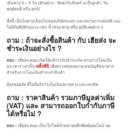
เดินทาง 3 – 5 วัน (ตัวอย่าง : จัดส่งวันจันทร์ จะถึงลูกค้า วัน
พฤหัสบดี หรือ ศุกร์)
ทั้งนี้ เป็นไปตามเงื่อนไขของบริษัทขนส่ง และสถานการณ์ปกติ และ
ไม่มีภัยพิบัติรุนแรง เช่น น้ำท่วม พายุ หรือ อุบัติเหตุต่าง ๆ
ถาม : ถ้าจะสั่งซื้อสินค้า กับ เฮียส่ง จะ
ชำระเงินอย่างไร ?
ตอบ :
เฮียส่ง.คอม เปิดให้บริการรับชำระเงิน ผ่านการโอนเงิน
ธนาคาร เท่านั้น
คลิ๊กที่นี่
เพื่อตรวจสอบหมายเลขบัญชีธนาคาร
สำหรับการโอนเงินชำระค่าสินค้า
ต้องขออภัย ที่ไม่มีบริการเก็บเงินปลายทาง และเครดิต
ถาม : ราคาสินค้า รวมภาษีมูลค่าเพิ่ม
(VAT) และ สามารถออกใบกำกับภาษี
ได้หรือไม่ ?
ตอบ :
เฮียส่ง.คอม เป็นเว็บไซต์จำหน่ายหมึกพิมพ์ออนไลน์ จด