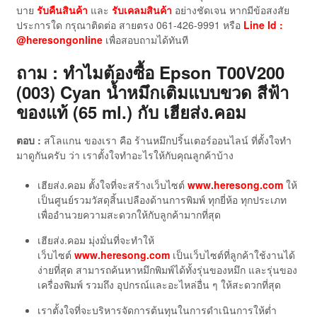
บาย
รับคืนสินค้า
และ
รับเคลมสินค้า
อย่างชัดเจน หากมีข้อสงสัย
ประการใด กรุณาติดต่อ สายตรง 061-426-9991 หรือ
Line Id :
@heresongonline
เพื่อสอบถามได้ทันที
ถาม : ทำไมต้องซื้อ Epson T00V200
(003) Cyan น้ำหมึกเติมแบบขวด สีฟ้า
ของแท้ (65 ml.)
กับ เฮียส่ง.คอม
ตอบ :
สโลแกน ของเรา คือ ร้านหมึกปริ้นเตอร์ออนไลน์ ที่ตั้งใจทำ
มาดูกันครับ ว่า เราตั้งใจทำอะไรให้กับคุณลูกค้าบ้าง
เฮียส่ง.คอม ตั้งใจที่จะสร้างเว็บไซต์
www.heresong.com
ให้
เป็นศูนย์รวมวัสดุสิ้นเปลืองด้านการพิมพ์ ทุกยี่ห้อ ทุกประเภท
เพื่ออำนวยความสะดวกให้กับลูกค้ามากที่สุด
เฮียส่ง.คอม มุ่งมั่นที่จะทำให้
เว็บไซต์
www.heresong.com
เป็นเว็บไซต์ที่ลูกค้าใช้งานได้
ง่ายที่สุด สามารถค้นหาหมึกพิมพ์ได้ทั้งรุ่นของหมึก และรุ่นของ
เครื่องพิมพ์ รวมถึง อุปกรณ์และอะไหล่อื่น ๆ ให้สะดวกที่สุด
เราตั้งใจที่จะบริหารจัดการต้นทุนในการดำเนินการให้ต่ำ