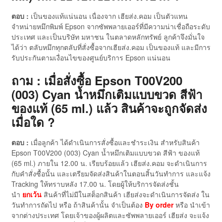
ตอบ :
เป็นของแท้แน่นอน เนื่องจาก เฮียส่ง.คอม เป็นตัวแทน
จำหน่ายหมึกพิมพ์ Epson จากซัพพลายเออร์ที่มีความน่าเชื่อถือระดับ
ประเทศ และเป็นบริษัท มหาชน ในตลาดหลักทรัพย์ ลูกค้าจึงมั่นใจ
ได้ว่า ตลับหมึกทุกตลับที่สั่งซื้อจากเฮียส่ง.คอม เป็นของแท้ และมีการ
รับประกันตามเงื่อนไขของศูนย์บริการ Epson แน่นอน
ถาม : เมื่อสั่งซื้อ Epson T00V200
(003) Cyan น้ำหมึกเติมแบบขวด สีฟ้า
ของแท้ (65 ml.) แล้ว สินค้าจะถูกจัดส่ง
เมื่อใด ?
ตอบ :
เมื่อลูกค้า ได้ดำเนินการสั่งซื้อและชำระเงิน สำหรับสินค้า
Epson T00V200 (003) Cyan น้ำหมึกเติมแบบขวด สีฟ้า ของแท้
(65 ml.) ภายใน 12.00 น. เรียบร้อยแล้ว เฮียส่ง.คอม จะดำเนินการ
กับคำสั่งซื้อนั้น และเตรียมจัดส่งสินค้าในตอนสิ้นวันทำการ และแจ้ง
Tracking ให้ทราบหลัง 17.00 น. โดยผู้ให้บริการจัดส่งชั้น
นำ
ยกเว้น
สินค้าที่ไม่มีในสต็อกสินค้า เฮียส่งจะดำเนินการจัดส่ง ใน
วันทำการถัดไป หรือ ถ้าสินค้านั้น จำเป็นต้อง
By order
หรือ นำเข้า
จากต่างประเทศ โดยเจ้าของผู้ผลิตและซัพพลายเออร์ เฮียส่ง จะแจ้ง