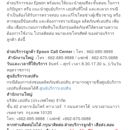
ฝ่ายบริการของ Epson พร้อมจะให้แนะนำคุณทีละขั้นตอน ในการ
แก้ปัญหา หรือ แนะนำศูนย์บริการ เอปสันที่ใกล้ และสะดวก กรณี
จำเป็นต้องได้รับการตรวจสอบ และแก้ไขโดยช่างผู้เชี่ยวชาญ หรือ
หากคุณมีข้อสงสัย และต้องการทราบข้อมูล ผลิตภัณฑ์เอปสัน เพิ่ม
เติม เพื่อประกอบการตัดสินใจเลือกรุ่นผลิตภัณฑ์ให้ตรงตามความ
ต้องการใช้งาน โปรดติดต่อ หมายเลขโทรศัพท์ ของฝ่ายบริการ
ลูกค้า ดังนี้
ฝ่ายบริการลูกค้า
Epson Call Center :
โทร : 662-685-9899
สำนักงานใหญ่ :
โทร : 662-685-9888 / แฟกซ์ : 662-670-0688
วันและเวลาที่ให้บริการ
จันทร์ – ศุกร์ เวลา 8.30-17.30 น. (เว้นวัน
หยุดราชการ)
ศูนย์บริการเอปสัน
กรณีต้องการส่งซ่อมผลิตภัณฑ์เอปสัน สามารถดูรายชื่อศูนย์บริการ
เอปสันทั้งหมดได้ที่
ศูนย์บริการเอปสัน
สำนักงานใหญ่
บริษัท เอปสัน (ประเทศไทย) จำกัด
ชั้น 42 อาคารเอ็มไพร์ ทาวเวอร์ 1 ถนนสาทรใต้ แขวงยานนาวา
เขตสาทร กรุงเทพ 10120
โทร: +662-685-9888 / แฟกซ์: +662-670-0688
หากท่านติดต่อไม่ได้ กรุณาติดต่อ ฝ่ายบริการลูกค้า เฮียส่ง.คอม