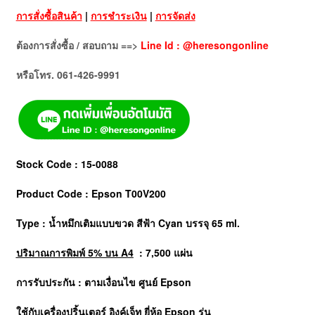
การสั่งซื้อสินค้า
|
การชำระเงิน
|
การจัดส่ง
ต้องการสั่งซื้อ / สอบถาม ==>
Line Id : @heresongonline
หรือโทร. 061-426-9991
Stock Code : 15-0088
Product Code : Epson T00V200
Type : น้ำหมึกเติมแบบขวด สีฟ้า Cyan บรรจุ 65 ml.
ปริมาณการพิมพ์ 5% บน A4
: 7,500 แผ่น
การรับประกัน : ตามเงื่อนไข ศูนย์
Epson
ใช้กับเครื่องปริ้นเตอร์ อิงค์เจ็ท ยี่ห้อ Epson รุ่น