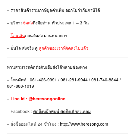
– ราคาสินค้ารวมภาษีมูลค่าเพิ่ม ออกใบกำกับภาษีได้
– บริการ
จัดส่ง
ถึงมือท่าน ทั่วประเทศ 1 – 3 วัน
–
โอนเงิน
ก่อนจัดส่ง ผ่านธนาคาร
– มั่นใจ ส่งจริง ดู
ลูกค้าของเราที่จัดส่งไปแล้ว
ท่านสามารถติดต่อกับเฮียส่งได้หลายช่องทาง
– โทรศัพท์ : 061-426-9991 / 081-281-9944 / 081-740-8844 /
081-888-1019
–
Line Id : @heresongonline
– Facebook :
คิดถึงหมึกพิมพ์ คิดถึงเฮียส่ง.คอม
– สั่งซื้อออนไลน์ 24 ชั่วโมง :
http://www.heresong.com