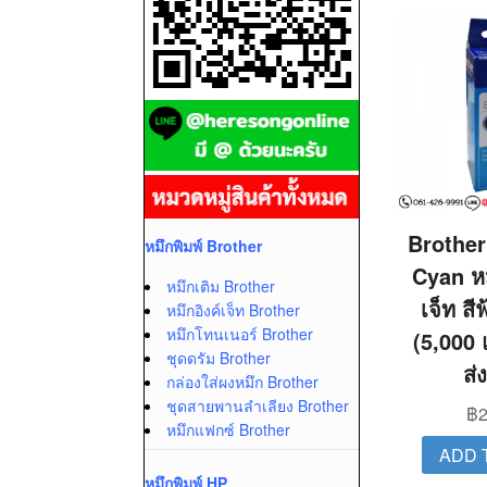
Brothe
หมึกพิมพ์ Brother
Cyan หม
หมึกเติม Brother
เจ็ท สี
หมึกอิงค์เจ็ท Brother
หมึกโทนเนอร์ Brother
(5,000 แ
ชุดดรัม Brother
ส่
กล่องใส่ผงหมึก Brother
ชุดสายพานลำเลียง Brother
฿
2
หมึกแฟกซ์ Brother
ADD 
หมึกพิมพ์ HP