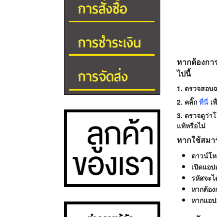
หากต้องการ
ไปนี้
1. ตรวจสอบฉ
2. คลิ๊ก
ที่นี่
เพ
3. ตรวจดูว่า
แท้หรือไม่
หากใช้สมา
ดาวน์โห
เปิดแอปอ
รหัสจะไ
หากต้อง
หากแอปอ