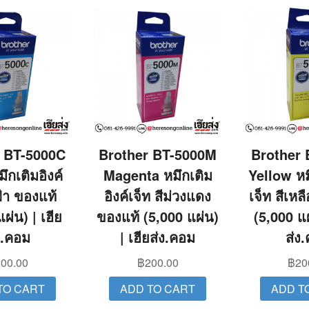
r BT-5000C
Brother BT-5000M
Brother 
ึกเติมอิงค์
Magenta หมึกเติม
Yellow หมึ
ฟ้า ของแท้
อิงค์เจ็ท สีม่วงแดง
เจ็ท สีเหล
ผ่น) | เฮีย
ของแท้ (5,000 แผ่น)
(5,000 แผ
ง.คอม
| เฮียส่ง.คอม
ส่ง
00.00
฿
200.00
฿
20
TO CART
ADD TO CART
ADD T