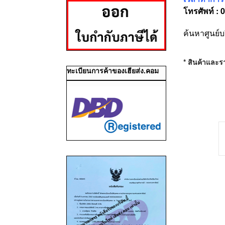
โทรศัพท์ : 
ค้นหาศูนย์บ
* สินค้าและรา
ทะเบียนการค้าของเฮียส่ง.คอม