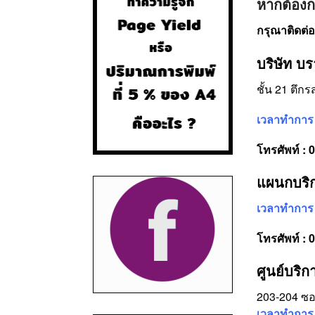
หากต้องก
กรุณาติดต่
บริษัท บ
ชั้น 21 ตึ
เวลาทำการ 
โทรศัพท์ : 
แผนกบริก
เวลาทำการ
โทรศัพท์ : 
ศูนย์บริ
203-204 ซอ
เวลาทำการ 