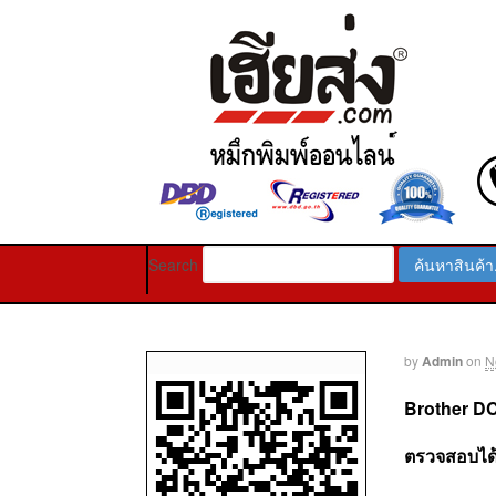
Search
by
Admin
on
N
Brother 
ตรวจสอบได้ท