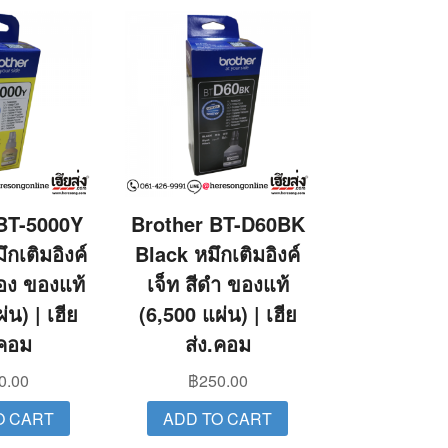
BT-5000Y
Brother BT-D60BK
กเติมอิงค์
Black หมึกเติมอิงค์
ือง ของแท้
เจ็ท สีดำ ของแท้
่น) | เฮีย
(6,500 แผ่น) | เฮีย
.คอม
ส่ง.คอม
0.00
฿
250.00
O CART
ADD TO CART