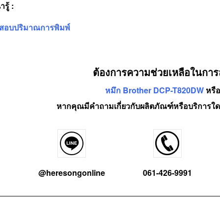
รู้ :
จสอบปริมาณการพิมพ์
ต้องการความช่วยเหลือในการสั่
หมึก Brother DCP-T820DW
หรือ
หากคุณมีคำถามเกี่ยวกับผลิตภัณฑ์หรือบริการใด
@heresongonline
061-426-9991