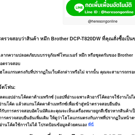
@heresongonline
ตรวจสอบว่าสินค้า หมึก Brother DCP-T820DW ที่คุณสั่งซื้อเป็น
ลากความปลอดภัยบนบรรจุภัณฑ์โทนเนอร์ หมึก หรือชุดดรัมของ Brother
ื่อตรวจสอบ
โฮโลแกรมตรงกับที่ปรากฏในเว็บดังกล่าวหรือไม่ จากนั้น คุณจะสามารถกรอกรหั
ร์ตโฟน:
ลดแอปอ่านโค้ดดาต้าเมทริกซ์ (แอปที่อ่านเฉพาะคิวอาร์โค้ดอาจใช้งานไม่ได
่านโค้ด แล้วสแกนโค้ดดาต้าเมทริกซ์เพื่อเข้าสู่หน้าตรวจสอบยืนยัน
ด้รับการตรวจสอบอัตโนมัติและคุณจะเห็นเครื่องหมายถูกสีเขียวหากสินค้าเ
การตรวจสอบยืนยันเพิ่มเติม ให้ดูว่าโฮโลแกรมตรงกับภาพที่ปรากฏในหน้าต
่านโค้ดใช้การไม่ได้ โปรดป้อนข้อมูลด้วยตนเอง
ที่นี่