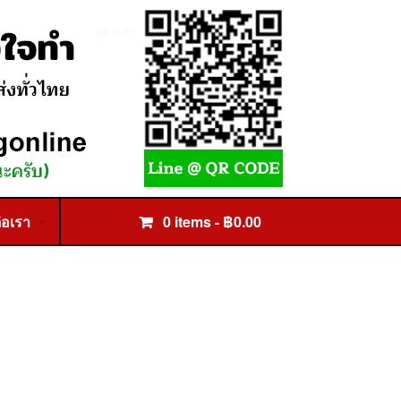
่อเรา
0 items -
฿
0.00