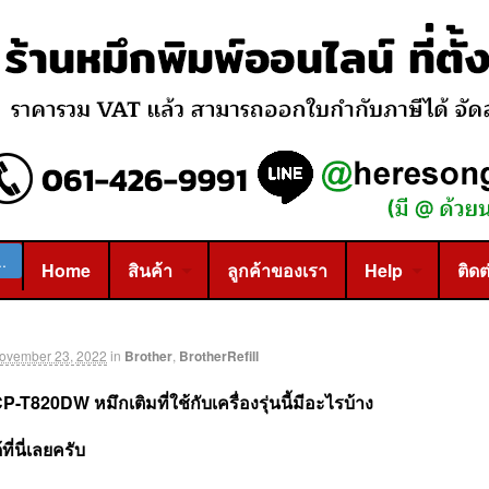
Home
สินค้า
ลูกค้าของเรา
Help
ติดต
ovember 23, 2022
in
Brother
,
BrotherRefill
DCP-T820DW
หมึกเติมที่ใช้กับเครื่องรุ่นนี้มีอะไรบ้าง
ี่นี่เลยครับ