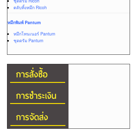
ชุดดรัม Ricoh
ตลับทิ้งหมึก Ricoh
หมึกพิมพ์ Pantum
หมึกโทนเนอร์ Pantum
ชุดดรัม Pantum