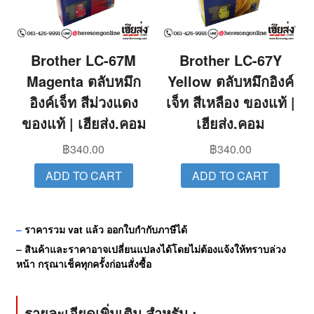
Brother LC-67M
Brother LC-67Y
Magenta ตลับหมึก
Yellow ตลับหมึกอิงค์
อิงค์เจ็ท สีม่วงแดง
เจ็ท สีเหลือง ของแท้ |
ของแท้ | เฮียส่ง.คอม
เฮียส่ง.คอม
฿
340.00
฿
340.00
ADD TO CART
ADD TO CART
–
ราคารวม vat แล้ว ออกใบกำกับภาษีได้
–
สินค้าและราคาอาจเปลี่ยนแปลงได้โดยไม่ต้องแจ้งให้ทราบล่วง
หน้า กรุณาเช็คทุกครั้งก่อนสั่งซื้อ
รายละเอียดเพิ่มเติม สำหรับ :