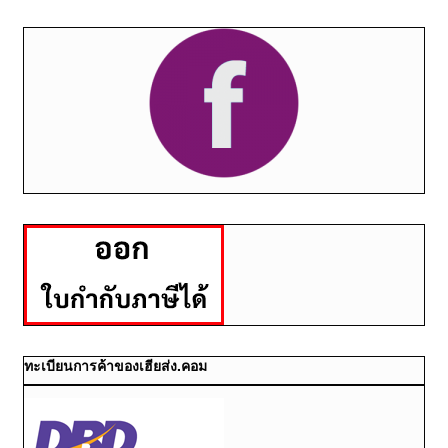
ทะเบียนการค้าของเฮียส่ง.คอม