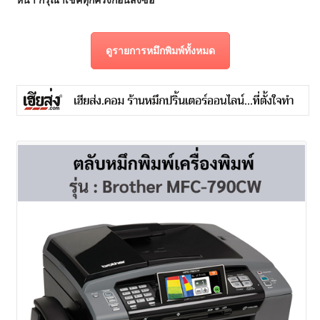
ดูรายการหมึกพิมพ์ทั้งหมด