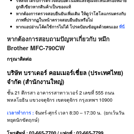
รหัสจะได้รับการตรวจสอบอัตโนมัติและคุณจะเห็นเครื่องหมาย
ถูกสีเขียวหากสินค้าเป็นของแท้
หากต้องการตรวจสอบยืนยันเพิ่มเติม ให้ดูว่าโฮโลแกรมตรงกับ
ภาพที่ปรากฏในหน้าตรวจสอบยืนยันหรือไม่
หากแอปอ่านโค้ดใช้การไม่ได้ โปรดป้อนข้อมูลด้วยตนเอง
ที่นี่
หากต้องการสอบถามปัญหาเกี่ยวกับ หมึก
Brother MFC-790CW
กรุณาติดต่อ
บริษัท บราเดอร์ คอมเมอร์เชี่ยล (ประเทศไทย)
จำกัด (สำนักงานใหญ่)
ชั้น 21 ตึกรสา อาคารรสาทาวเวอร์ 2 เลขที่ 555 ถนน
พหลโยธิน แขวงจตุจักร เขตจตุจักร กรุงเทพฯ 10900
เวลาทำการ :
จันทร์-ศุกร์ เวลา 8:30 – 17:30 น. (ยกเว้นวัน
หยุดนักขัตฤกษ์)
โทรศัพท์ : 02-665-7700 / แฟกซ์ : 02-665-7799