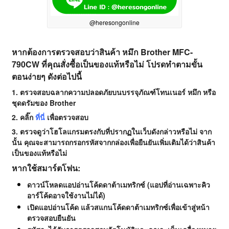
@heresongonline
หากต้องการตรวจสอบว่าสินค้า หมึก Brother MFC-
790CW ที่คุณสั่งซื้อเป็นของแท้หรือไม่ โปรดทำตามขั้น
ตอนง่ายๆ ดังต่อไปนี้
1. ตรวจสอบฉลากความปลอดภัยบนบรรจุภัณฑ์โทนเนอร์ หมึก หรือ
ชุดดรัมของ Brother
2. คลิ๊ก
ที่นี่
เพื่อตรวจสอบ
3. ตรวจดูว่าโฮโลแกรมตรงกับที่ปรากฏในเว็บดังกล่าวหรือไม่ จาก
นั้น คุณจะสามารถกรอกรหัสจากกล่องเพื่อยืนยันเพิ่มเติมได้ว่าสินค้า
เป็นของแท้หรือไม่
หากใช้สมาร์ตโฟน:
ดาวน์โหลดแอปอ่านโค้ดดาต้าเมทริกซ์ (แอปที่อ่านเฉพาะคิว
อาร์โค้ดอาจใช้งานไม่ได้)
เปิดแอปอ่านโค้ด แล้วสแกนโค้ดดาต้าเมทริกซ์เพื่อเข้าสู่หน้า
ตรวจสอบยืนยัน