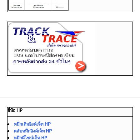
ยี่ห้อ HP
หมึกเติมอิงค์เจ็ท HP
ตลับหมึกอิงค์เจ็ท HP
หมึกดีไซน์เจ็ท HP