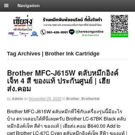
Navigation
Tag Archives | Brother Ink Cartridge
Brother MFC-J615W ตลับหมึกอิงค์
เจ็ท 4 สี ของแท้ ประกันศูนย์ | เฮีย
ส่ง.คอม
by
Admin
on
November 23, 2022
in
Brother
,
BrotherInk
Brother MFC-J615W ตลับหมึกที่ใช้กับเครื่องรุ่นนี้มีอะไร
บ้าง ตรวจสอบได้ที่นี่เลยครับ Brother LC-67BK Black ตลับ
หมึกอิงค์เจ็ท สีดำ ของแท้ | เฮียส่ง.คอม ฿640.00 Add to
cart Brother LC-67C Cyan ตลับหมึกอิงค์เจ็ท สีฟ้า ของแท้ |