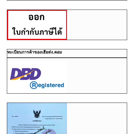
ทะเบียนการค้าของเฮียส่ง.คอม