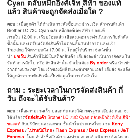
Cyan ตลับหมึกอิงค์เจ็ท สีฟ้า ของแท้
แล้ว สินค้าจะถูกจัดส่งเมื่อใด ?
ตอบ :
เมื่อลูกค้า ได้ดำเนินการสั่งซื้อและชำระเงิน สำหรับสินค้า
Brother LC-73C Cyan ตลับหมึกอิงค์เจ็ท สีฟ้า ของแท้
ภายใน 12.00 น. เรียบร้อยแล้ว เฮียส่ง.คอม จะดำเนินการกับคำสั่ง
ซื้อนั้น และเตรียมจัดส่งสินค้าในตอนสิ้นวันทำการ และแจ้ง
Tracking ให้ทราบหลัง 17.00 น. โดยผู้ให้บริการจัดส่งชั้น
นำ
ยกเว้น
สินค้าที่ไม่มีในสต็อกสินค้า เฮียส่งจะดำเนินการจัดส่ง ใน
วันทำการถัดไป หรือ ถ้าสินค้านั้น จำเป็นต้อง
By order
หรือ นำเข้า
จากต่างประเทศ โดยเจ้าของผู้ผลิตและซัพพลายเออร์ เฮียส่ง จะแจ้ง
ให้ลูกค้าทราบทันที เพื่อเป็นข้อมูลในการตัดสินใจ
ถาม : ระยะเวลาในการจัดส่งสินค้า กี่
วัน ถึงจะได้รับสินค้า?
ตอบ :
เพื่อความรวดเร็ว ปลอดภัย และได้มาตรฐาน เฮียส่ง.คอม จะ
ใช้บริการ
จัดส่งสินค้า
Brother LC-73C Cyan ตลับหมึกอิงค์เจ็ท สีฟ้า
ของแท้
กับบริษัทขนส่งเอกชน ชั้นนำในประเทศไทย เช่น
Kerry
Express
/
ไปรษณีย์ไทย
/
Flash Express
/
Best Express
/
J&T
Express
โดย คำสั่งซื้อสินค้า ของท่าน จะถูกดำเนินการจัดส่งจาก