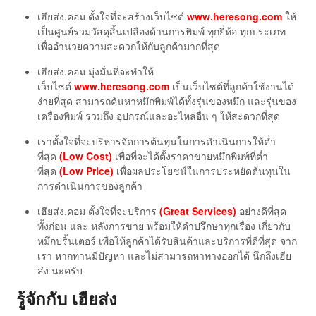
เฮียส่ง.คอม ตั้งใจที่จะสร้างเว็บไซต์
www.heresong.com
ให้
เป็นศูนย์รวมวัสดุสิ้นเปลืองด้านการพิมพ์ ทุกยี่ห้อ ทุกประเภท
เพื่ออำนวยความสะดวกให้กับลูกค้ามากที่สุด
เฮียส่ง.คอม มุ่งมั่นที่จะทำให้
เว็บไซต์
www.heresong.com
เป็นเว็บไซต์ที่ลูกค้าใช้งานได้
ง่ายที่สุด สามารถค้นหาหมึกพิมพ์ได้ทั้งรุ่นของหมึก และรุ่นของ
เครื่องพิมพ์ รวมถึง อุปกรณ์และอะไหล่อื่น ๆ ให้สะดวกที่สุด
เราตั้งใจที่จะบริหารจัดการต้นทุนในการดำเนินการให้ต่ำ
ที่สุด
(Low Cost)
เพื่อที่จะได้ตั้งราคาขายหมึกพิมพ์ที่ต่ำ
ที่สุด
(Low Price)
เพื่อผลประโยชน์ในการประหยัดต้นทุนใน
การดำเนินการของลูกค้า
เฮียส่ง.คอม ตั้งใจที่จะบริการ
(Great Services)
อย่างดีที่สุด
ทั้งก่อน และ หลังการขาย พร้อมให้คำปรึกษาทุกเรื่อง เกี่ยวกับ
หมึกปริ้นเตอร์ เพื่อให้ลูกค้าได้รับสินค้าและบริการที่ดีที่สุด จาก
เรา หากท่านมีปัญหา และไม่สามารถหาทางออกได้ นึกถึงเฮีย
ส่ง นะครับ
รู้จักกับ เฮียส่ง