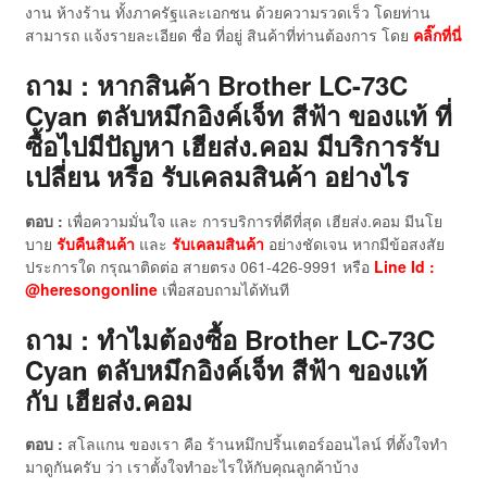
งาน ห้างร้าน ทั้งภาครัฐและเอกชน ด้วยความรวดเร็ว โดยท่าน
สามารถ แจ้งรายละเอียด ชื่อ ที่อยู่ สินค้าที่ท่านต้องการ โดย
คลิ๊กที่นี่
ถาม : หากสินค้า Brother LC-73C
Cyan ตลับหมึกอิงค์เจ็ท สีฟ้า ของแท้
ที่
ซื้อไปมีปัญหา เฮียส่ง.คอม มีบริการรับ
เปลี่ยน หรือ รับเคลมสินค้า อย่างไร
ตอบ :
เพื่อความมั่นใจ และ การบริการที่ดีที่สุด เฮียส่ง.คอม มีนโย
บาย
รับคืนสินค้า
และ
รับเคลมสินค้า
อย่างชัดเจน หากมีข้อสงสัย
ประการใด กรุณาติดต่อ สายตรง 061-426-9991 หรือ
Line Id :
@heresongonline
เพื่อสอบถามได้ทันที
ถาม : ทำไมต้องซื้อ Brother LC-73C
Cyan ตลับหมึกอิงค์เจ็ท สีฟ้า ของแท้
กับ เฮียส่ง.คอม
ตอบ :
สโลแกน ของเรา คือ ร้านหมึกปริ้นเตอร์ออนไลน์ ที่ตั้งใจทำ
มาดูกันครับ ว่า เราตั้งใจทำอะไรให้กับคุณลูกค้าบ้าง