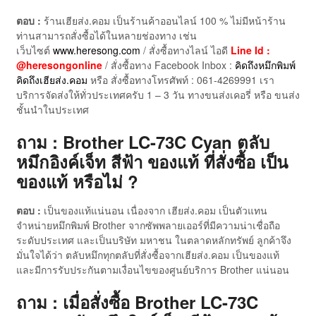
ตอบ :
ร้านเฮียส่ง.คอม เป็นร้านค้าออนไลน์ 100 % ไม่มีหน้าร้าน
ท่านสามารถสั่งซื้อได้ในหลายช่องทาง เช่น
เว็บไซต์
www.heresong.com
/ สั่งซื้อทางไลน์ ไอดี
Line Id :
@heresongonline
/ สั่งซื้อทาง Facebook Inbox :
คิดถึงหมึกพิมพ์
คิดถึงเฮียส่ง.คอม
หรือ สั่งซื้อทางโทรศัพท์ : 061-4269991 เรา
บริการจัดส่งให้ทั่วประเทศครับ 1 – 3 วัน ทางขนส่งเคอรี่ หรือ ขนส่ง
ชั้นนำในประเทศ
ถาม : Brother LC-73C Cyan ตลับ
หมึกอิงค์เจ็ท สีฟ้า ของแท้ ที่สั่งซื้อ เป็น
ของแท้ หรือไม่ ?
ตอบ :
เป็นของแท้แน่นอน เนื่องจาก เฮียส่ง.คอม เป็นตัวแทน
จำหน่ายหมึกพิมพ์ Brother จากซัพพลายเออร์ที่มีความน่าเชื่อถือ
ระดับประเทศ และเป็นบริษัท มหาชน ในตลาดหลักทรัพย์ ลูกค้าจึง
มั่นใจได้ว่า ตลับหมึกทุกตลับที่สั่งซื้อจากเฮียส่ง.คอม เป็นของแท้
และมีการรับประกันตามเงื่อนไขของศูนย์บริการ Brother แน่นอน
ถาม : เมื่อสั่งซื้อ Brother LC-73C