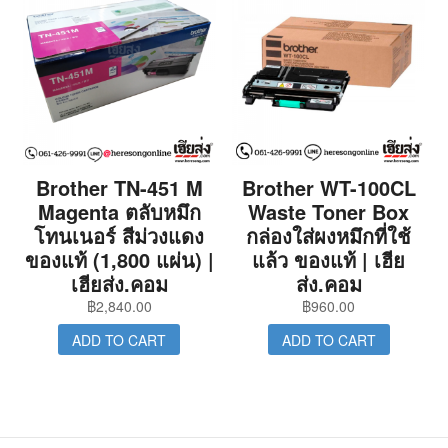
Brother TN-451 M
Brother WT-100CL
Magenta ตลับหมึก
Waste Toner Box
โทนเนอร์ สีม่วงแดง
กล่องใส่ผงหมึกที่ใช้
ของแท้ (1,800 แผ่น) |
แล้ว ของแท้ | เฮีย
เฮียส่ง.คอม
ส่ง.คอม
฿
2,840.00
฿
960.00
ADD TO CART
ADD TO CART