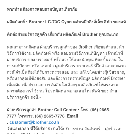
หากท่านต้องการสอบถามปัญหาเกี่ยวกับ
ผลิตภัณฑ์ : Brother LC-73C Cyan ตลับหมึกอิงค์เจ็ท สีฟ้า ของแท้
ติดต่อฝ่ายบริการลูกค้า เกี่ยวกับ ผลิตภัณฑ์ Brother ทุกประเภท
คุณสามารถติดต่อ ฝ่ายบริการลูกค้าของ Brother เพื่อขอคำแนะนำ
วิธีการใช้งาน ผลิตภัณฑ์ หรือ สอบถามวิธีการแก้ปัญหา เจ้าหน้าที่
ฝ่ายบริการ ของ บราเดอร์ พร้อมจะให้แนะนำคุณ ทีละขั้นตอน ใน
การแก้ปัญหา หรือ แนะนำ ศูนย์บริการ บราเดอร์ ที่ใกล้ และสะดวก
กรณีจำเป็นต้องได้รับการตรวจสอบ และ แก้ไขโดยช่างผู้เชี่ยวชาญ
หรือหากคุณมีข้อสงสัย และต้องการทราบข้อมูล ผลิตภัณฑ์ Brother
เพิ่มเติม เพื่อประกอบการตัดสินใจเลือกรุ่นผลิตภัณฑ์ให้ตรงตาม
ความต้องการใช้งาน โปรดติดต่อ หมายเลขโทรศัพท์ ของ ฝ่าย
บริการลูกค้า ดังนี้.-
ฝ่ายบริการลูกค้า Brother
Call Center : โทร. (66) 2665-
7777 โทรสาร. (66) 2665-7778 Email
:
customer@brother.co.th
วันและเวลา ที่ให้บริการ
เปิดให้บริการท่าน วันจันทร์ – ศุกร์ เวลา