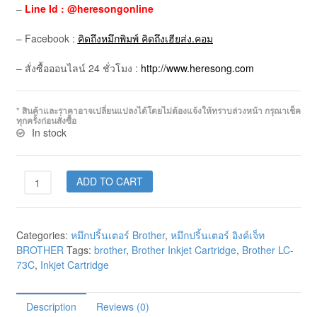
–
Line Id : @heresongonline
– Facebook :
คิดถึงหมึกพิมพ์ คิดถึงเฮียส่ง.คอม
– สั่งซื้อออนไลน์ 24 ชั่วโมง :
http://www.heresong.com
* สินค้าและราคาอาจเปลี่ยนแปลงได้โดยไม่ต้องแจ้งให้ทราบล่วงหน้า กรุณาเช็ค
ทุกครั้งก่อนสั่งซื้อ
In stock
ADD TO CART
Categories:
หมึกปริ้นเตอร์ Brother
,
หมึกปริ้นเตอร์ อิงค์เจ็ท
BROTHER
Tags:
brother
,
Brother Inkjet Cartridge
,
Brother LC-
73C
,
Inkjet Cartridge
Description
Reviews (0)