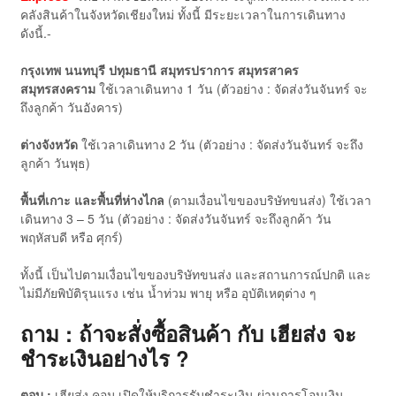
คลังสินค้าในจังหวัดเชียงใหม่ ทั้งนี้ มีระยะเวลาในการเดินทาง
ดังนี้.-
กรุงเทพ นนทบุรี ปทุมธานี สมุทรปราการ สมุทรสาคร
สมุทรสงคราม
ใช้เวลาเดินทาง 1 วัน (ตัวอย่าง : จัดส่งวันจันทร์ จะ
ถึงลูกค้า วันอังคาร)
ต่างจังหวัด
ใช้เวลาเดินทาง 2 วัน (ตัวอย่าง : จัดส่งวันจันทร์ จะถึง
ลูกค้า วันพุธ)
พื้นที่เกาะ และพื้นที่ห่างไกล
(ตามเงื่อนไขของบริษัทขนส่ง) ใช้เวลา
เดินทาง 3 – 5 วัน (ตัวอย่าง : จัดส่งวันจันทร์ จะถึงลูกค้า วัน
พฤหัสบดี หรือ ศุกร์)
ทั้งนี้ เป็นไปตามเงื่อนไขของบริษัทขนส่ง และสถานการณ์ปกติ และ
ไม่มีภัยพิบัติรุนแรง เช่น น้ำท่วม พายุ หรือ อุบัติเหตุต่าง ๆ
ถาม : ถ้าจะสั่งซื้อสินค้า กับ เฮียส่ง จะ
ชำระเงินอย่างไร ?
ตอบ :
เฮียส่ง.คอม เปิดให้บริการรับชำระเงิน ผ่านการโอนเงิน