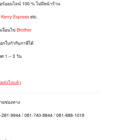
ตอร์ออนไลน์ 100 % ไม่มีหน้าร้าน
ย
Kerry Express
etc.
มเงื่อนไข
Brother
ออกใบกำกับภาษีได้
ทศ 1 – 3 วัน
จัดส่งไปแล้ว
ลายช่องทาง
1-281-9944 / 081-740-8844 / 081-888-1019