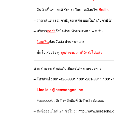
– สินค้าเป็นของแท้ รับประกันตามเงื่อนไข
Brother
– ราคาสินค้ารวมภาษีมูลค่าเพิ่ม ออกใบกำกับภาษีได้
– บริการ
จัดส่ง
ถึงมือท่าน ทั่วประเทศ 1 – 3 วัน
–
โอนเงิน
ก่อนจัดส่ง ผ่านธนาคาร
– มั่นใจ ส่งจริง ดู
ลูกค้าของเราที่จัดส่งไปแล้ว
ท่านสามารถติดต่อกับเฮียส่งได้หลายช่องทาง
– โทรศัพท์ : 061-426-9991 / 081-281-9944 / 081
–
Line Id : @heresongonline
– Facebook :
คิดถึงหมึกพิมพ์ คิดถึงเฮียส่ง.คอม
– สั่งซื้อออนไลน์ 24 ชั่วโมง :
http://www.heresong.