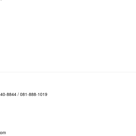
-740-8844 / 081-888-1019
com