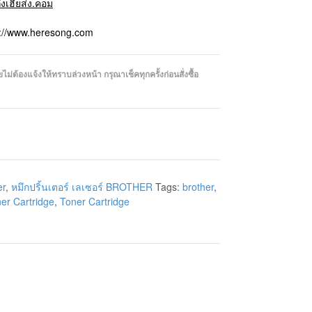
ถึงเฮียส่ง.คอม
p://www.heresong.com
่ต้องแจ้งให้ทราบล่วงหน้า กรุณาเช็คทุกครั้งก่อนสั่งซื้อ
er
,
หมึกปริ้นเตอร์ เลเซอร์ BROTHER
Tags:
brother
,
er Cartridge
,
Toner Cartridge