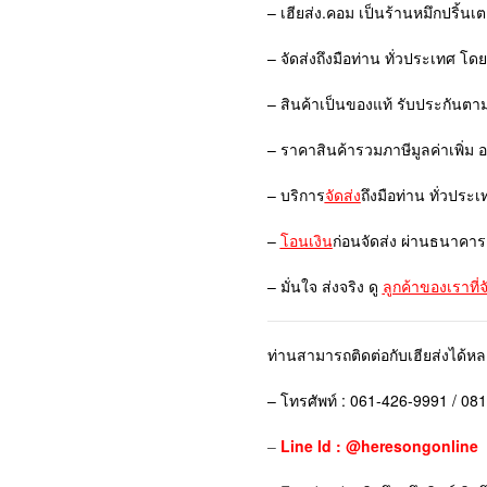
– เฮียส่ง.คอม เป็นร้านหมึกปริ้นเ
– จัดส่งถึงมือท่าน ทั่วประเทศ โด
– สินค้าเป็นของแท้ รับประกันตา
– ราคาสินค้ารวมภาษีมูลค่าเพิ่ม 
– บริการ
จัดส่ง
ถึงมือท่าน ทั่วประเ
–
โอนเงิน
ก่อนจัดส่ง ผ่านธนาคาร
– มั่นใจ ส่งจริง ดู
ลูกค้าของเราที่
ท่านสามารถติดต่อกับเฮียส่งได้ห
– โทรศัพท์ : 061-426-9991 / 08
–
Line Id : @heresongonline