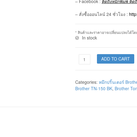
– Facebook :
คิดถึงหมึกพิมพ์ คิด
– สั่งซื้อออนไลน์ 24 ชั่วโมง :
htt
* สินค้าและราคาอาจเปลี่ยนแปลงได้โดยไม
In stock
ADD TO CART
Categories:
หมึกปริ้นเตอร์ Broth
Brother TN-150 BK
,
Brother Ton