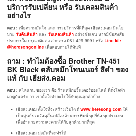
บริการรับเปลี่ยน หรือ รับเคลมสินค้า
อย่างไร
ตอบ :
เพื่อความมั่นใจ และ การบริการที่ดีที่สุด เฮียส่ง.คอม มีนโย
บาย
รับคืนสินค้า
และ
รับเคลมสินค้า
อย่างชัดเจน หากมีข้อสงสัย
ประการใด กรุณาติดต่อ สายตรง 061-426-9991 หรือ
Line Id :
@heresongonline
เพื่อสอบถามได้ทันที
ถาม : ทำไมต้องซื้อ Brother TN-451
BK Black ตลับหมึกโทนเนอร์ สีดำ ของ
แท้
กับ เฮียส่ง.คอม
ตอบ :
สโลแกน ของเรา คือ ร้านหมึกปริ้นเตอร์ออนไลน์ ที่ตั้งใจทำ
มาดูกันครับ ว่า เราตั้งใจทำอะไรให้กับคุณลูกค้าบ้าง
เฮียส่ง.คอม ตั้งใจที่จะสร้างเว็บไซต์
www.heresong.com
ให้
เป็นศูนย์รวมวัสดุสิ้นเปลืองด้านการพิมพ์ ทุกยี่ห้อ ทุกประเภท
เพื่ออำนวยความสะดวกให้กับลูกค้ามากที่สุด
เฮียส่ง.คอม มุ่งมั่นที่จะทำให้