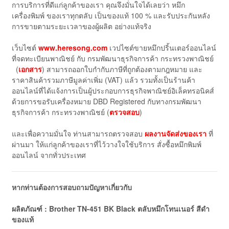
การบริการที่ดีแก่ลูกค้าของเรา คุณจึงมั่นใจได้เลยว่า หมึก
เครื่องพิมพ์ ของเราทุกตลับ เป็นของแท้ 100 % และรับประกันหลัง
การขายตามระยะเวลาของผู้ผลิต อย่างแท้จริง
เว็บไซต์
www.heresong.com
เวปไซต์ขายหมึกปริ้นเตอร์ออนไลน์
ที่จดทะเบียนพาณิชย์ กับ กรมพัฒนาธุรกิจการค้า กระทรวงพาณิชย์
(
เอกสาร
) สามารถออกใบกำกับภาษีที่ถูกต้องตามกฎหมาย และ
ราคาสินค้ารวมภาษีมูลค่าเพิ่ม (VAT) แล้ว รวมทั้งเป็นร้านค้า
ออนไลน์ที่ได้แจ้งการเป็นผู้ประกอบการธุรกิจพาณิชย์อิเล็คทรอนิคส์
ด้วยการขอรับเครื่องหมาย DBD Registered กับทางกรมพัฒนา
ธุรกิจการค้า กระทรวงพาณิชย์ (
ตรวจสอบ
)
และเพื่อความมั่นใจ ท่านสามารถตรวจสอบ
ผลงานจัดส่งของเรา
ที่
ผ่านมา ให้แก่ลูกค้าของเราที่ไว้วางใจใช้บริการ สั่งซื้อหมึกพิมพ์
ออนไลน์ จากทั่วประเทศ
หากท่านต้องการสอบถามปัญหาเกี่ยวกับ
ผลิตภัณฑ์ : Brother TN-451 BK Black ตลับหมึกโทนเนอร์ สีดำ
ของแท้