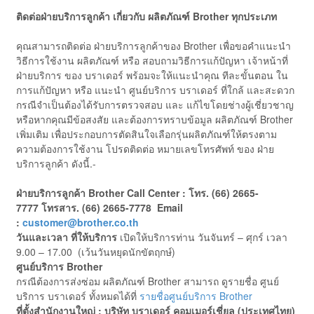
ติดต่อฝ่ายบริการลูกค้า เกี่ยวกับ ผลิตภัณฑ์ Brother ทุกประเภท
คุณสามารถติดต่อ ฝ่ายบริการลูกค้าของ Brother เพื่อขอคำแนะนำ
วิธีการใช้งาน ผลิตภัณฑ์ หรือ สอบถามวิธีการแก้ปัญหา เจ้าหน้าที่
ฝ่ายบริการ ของ บราเดอร์ พร้อมจะให้แนะนำคุณ ทีละขั้นตอน ใน
การแก้ปัญหา หรือ แนะนำ ศูนย์บริการ บราเดอร์ ที่ใกล้ และสะดวก
กรณีจำเป็นต้องได้รับการตรวจสอบ และ แก้ไขโดยช่างผู้เชี่ยวชาญ
หรือหากคุณมีข้อสงสัย และต้องการทราบข้อมูล ผลิตภัณฑ์ Brother
เพิ่มเติม เพื่อประกอบการตัดสินใจเลือกรุ่นผลิตภัณฑ์ให้ตรงตาม
ความต้องการใช้งาน โปรดติดต่อ หมายเลขโทรศัพท์ ของ ฝ่าย
บริการลูกค้า ดังนี้.-
ฝ่ายบริการลูกค้า Brother
Call Center : โทร. (66) 2665-
7777 โทรสาร. (66) 2665-7778 Email
:
customer@brother.co.th
วันและเวลา ที่ให้บริการ
เปิดให้บริการท่าน วันจันทร์ – ศุกร์ เวลา
9.00 – 17.00 (เว้นวันหยุดนักขัตฤกษ์)
ศูนย์บริการ Brother
กรณีต้องการส่งซ่อม ผลิตภัณฑ์ Brother สามารถ ดูรายชื่อ ศูนย์
บริการ บราเดอร์ ทั้งหมดได้ที่
รายชื่อศูนย์บริการ Brother
ที่ตั้งสำนักงานใหญ่ : บริษัท บราเดอร์ คอมเมอร์เชี่ยล (ประเทศไทย)