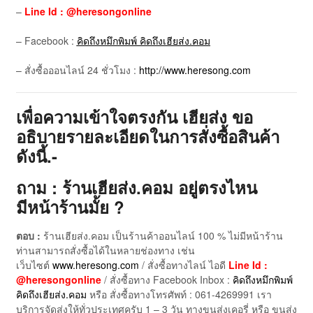
–
Line Id : @heresongonline
– Facebook :
คิดถึงหมึกพิมพ์ คิดถึงเฮียส่ง.คอม
– สั่งซื้อออนไลน์ 24 ชั่วโมง :
http://www.heresong.com
เพื่อความเข้าใจตรงกัน เฮียส่ง ขอ
อธิบายรายละเอียดในการสั่งซื้อสินค้า
ดังนี้.-
ถาม : ร้านเฮียส่ง.คอม อยู่ตรงไหน
มีหน้าร้านมั้ย ?
ตอบ :
ร้านเฮียส่ง.คอม เป็นร้านค้าออนไลน์ 100 % ไม่มีหน้าร้าน
ท่านสามารถสั่งซื้อได้ในหลายช่องทาง เช่น
เว็บไซต์
www.heresong.com
/ สั่งซื้อทางไลน์ ไอดี
Line Id :
@heresongonline
/ สั่งซื้อทาง Facebook Inbox :
คิดถึงหมึกพิมพ์
คิดถึงเฮียส่ง.คอม
หรือ สั่งซื้อทางโทรศัพท์ : 061-4269991 เรา
บริการจัดส่งให้ทั่วประเทศครับ 1 – 3 วัน ทางขนส่งเคอรี่ หรือ ขนส่ง