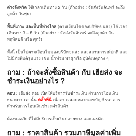
ต่างจังหวัด
ใช้เวลาเดินทาง 2 วัน (ตัวอย่าง : จัดส่งวันจันทร์ จะถึง
ลูกค้า วันพุธ)
พื้นที่เกาะ และพื้นที่ห่างไกล
(ตามเงื่อนไขของบริษัทขนส่ง) ใช้เวลา
เดินทาง 3 – 5 วัน (ตัวอย่าง : จัดส่งวันจันทร์ จะถึงลูกค้า วัน
พฤหัสบดี หรือ ศุกร์)
ทั้งนี้ เป็นไปตามเงื่อนไขของบริษัทขนส่ง และสถานการณ์ปกติ และ
ไม่มีภัยพิบัติรุนแรง เช่น น้ำท่วม พายุ หรือ อุบัติเหตุต่าง ๆ
ถาม : ถ้าจะสั่งซื้อสินค้า กับ เฮียส่ง จะ
ชำระเงินอย่างไร ?
ตอบ :
เฮียส่ง.คอม เปิดให้บริการรับชำระเงิน ผ่านการโอนเงิน
ธนาคาร เท่านั้น
คลิ๊กที่นี่
เพื่อตรวจสอบหมายเลขบัญชีธนาคาร
สำหรับการโอนเงินชำระค่าสินค้า
ต้องขออภัย ที่ไม่มีบริการเก็บเงินปลายทาง และเครดิต
ถาม : ราคาสินค้า รวมภาษีมูลค่าเพิ่ม