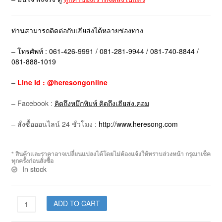
ท่านสามารถติดต่อกับเฮียส่งได้หลายช่องทาง
– โทรศัพท์ : 061-426-9991 / 081-281-9944 / 081-740-8844 /
081-888-1019
–
Line Id : @heresongonline
– Facebook :
คิดถึงหมึกพิมพ์ คิดถึงเฮียส่ง.คอม
– สั่งซื้อออนไลน์ 24 ชั่วโมง :
http://www.heresong.com
* สินค้าและราคาอาจเปลี่ยนแปลงได้โดยไม่ต้องแจ้งให้ทราบล่วงหน้า กรุณาเช็ค
ทุกครั้งก่อนสั่งซื้อ
In stock
ADD TO CART