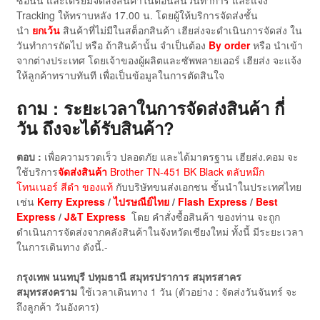
Tracking ให้ทราบหลัง 17.00 น. โดยผู้ให้บริการจัดส่งชั้น
นำ
ยกเว้น
สินค้าที่ไม่มีในสต็อกสินค้า เฮียส่งจะดำเนินการจัดส่ง ใน
วันทำการถัดไป หรือ ถ้าสินค้านั้น จำเป็นต้อง
By order
หรือ นำเข้า
จากต่างประเทศ โดยเจ้าของผู้ผลิตและซัพพลายเออร์ เฮียส่ง จะแจ้ง
ให้ลูกค้าทราบทันที เพื่อเป็นข้อมูลในการตัดสินใจ
ถาม : ระยะเวลาในการจัดส่งสินค้า กี่
วัน ถึงจะได้รับสินค้า?
ตอบ :
เพื่อความรวดเร็ว ปลอดภัย และได้มาตรฐาน เฮียส่ง.คอม จะ
ใช้บริการ
จัดส่งสินค้า
Brother TN-451 BK Black ตลับหมึก
โทนเนอร์ สีดำ ของแท้
กับบริษัทขนส่งเอกชน ชั้นนำในประเทศไทย
เช่น
Kerry Express
/
ไปรษณีย์ไทย
/
Flash Express
/
Best
Express
/
J&T Express
โดย คำสั่งซื้อสินค้า ของท่าน จะถูก
ดำเนินการจัดส่งจากคลังสินค้าในจังหวัดเชียงใหม่ ทั้งนี้ มีระยะเวลา
ในการเดินทาง ดังนี้.-
กรุงเทพ นนทบุรี ปทุมธานี สมุทรปราการ สมุทรสาคร
สมุทรสงคราม
ใช้เวลาเดินทาง 1 วัน (ตัวอย่าง : จัดส่งวันจันทร์ จะ
ถึงลูกค้า วันอังคาร)