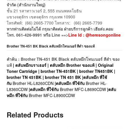
จำกัด (สำนักงานใหญ่)
ชั้น 21 รสาทาวเวอร์ 2, 555 ถนนพหลโยธิน
แขวงจตุจักร เขตจตุจักร กรุงเทพ 10900
โทรศัพท์: (66) 2665-7700 โทรสาร: (66) 2665-7799
หากท่านติดต่อไม่ได้ กรุณาติดต่อ ฝ่ายบริการลูกค้า เฮียส่ง.คอม
โทร. 061-426-9991 หรือ Line ==>
Line Id : @heresongonline
Brother TN-451 BK Black ตลับหมึกโทนเนอร์ สีดำ ของแท้
คำค้น : Brother TN-451 BK Black ตลับหมึกโทนเนอร์ สีดำ ของ
แท้
| ตลับหมึกบราเธอร์ | ตลับหมึก Brother ของแท้ | Original
Toner Cartridge | brother TN-451BK | brother TN451BK |
brother TN 451BK | brother TN 451 BK |ตลับหมึก ที่ใช้
กับ
Brother HL-L8260CDN
|ตลับหมึก ที่ใช้กับ
Brother HL-
L8360CDW
|ตลับหมึก ที่ใช้กับ
Brother MFC-L8690CDW
|ตลับ
หมึก ที่ใช้กับ
Brother MFC-L8900CDW
Related Products