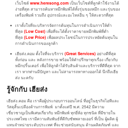
เว็บไซต์
www.heresong.com
เป็นเว็บไซต์ที่ลูกค้าใช้งานได้
ง่ายที่สุด สามารถค้นหาหมึกพิมพ์ได้ทั้งรุ่นของหมึก และรุ่นของ
เครื่องพิมพ์ รวมถึง อุปกรณ์และอะไหล่อื่น ๆ ให้สะดวกที่สุด
เราตั้งใจที่จะบริหารจัดการต้นทุนในการดำเนินการให้ต่ำ
ที่สุด
(Low Cost)
เพื่อที่จะได้ตั้งราคาขายหมึกพิมพ์ที่ต่ำ
ที่สุด
(Low Price)
เพื่อผลประโยชน์ในการประหยัดต้นทุนใน
การดำเนินการของลูกค้า
เฮียส่ง.คอม ตั้งใจที่จะบริการ
(Great Services)
อย่างดีที่สุด
ทั้งก่อน และ หลังการขาย พร้อมให้คำปรึกษาทุกเรื่อง เกี่ยวกับ
หมึกปริ้นเตอร์ เพื่อให้ลูกค้าได้รับสินค้าและบริการที่ดีที่สุด จาก
เรา หากท่านมีปัญหา และไม่สามารถหาทางออกได้ นึกถึงเฮีย
ส่ง นะครับ
รู้จักกับ เฮียส่ง
เฮียส่ง.คอม คือ เราคือผู้ประกอบการออนไลน์ ที่อยู่ในธุรกิจไอทีและ
วัสดุสิ้นเปลืองด้านการพิมพ์ มาตั้งแต่ปี พ.ศ. 2542 มีความ
เชี่ยวชาญเป็นพิเศษเกี่ยวกับ หมึกพิมพ์ ทุกยี่ห้อ ทุกชนิด ที่มีขายใน
ประเทศไทย เรามีความสัมพันธ์ที่ดีกับซัพพลายเออร์ ที่เป็น ผู้ผลิต ผู้
แทนจำหน่ายระดับประเทศ ที่จะช่วยสนับสนุน ด้านผลิตภัณฑ์ และ