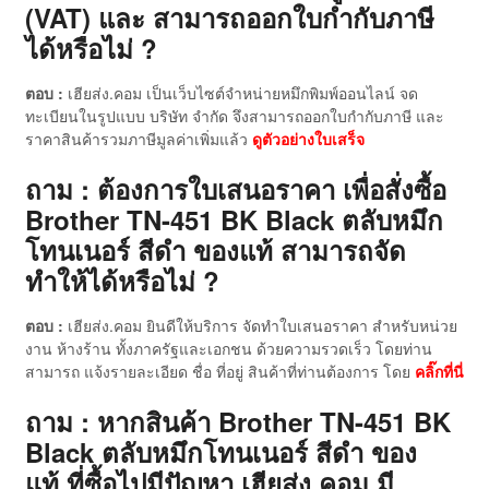
(VAT) และ สามารถออกใบกำกับภาษี
ได้หรือไม่ ?
ตอบ :
เฮียส่ง.คอม เป็นเว็บไซต์จำหน่ายหมึกพิมพ์ออนไลน์ จด
ทะเบียนในรูปแบบ บริษัท จำกัด จึงสามารถออกใบกำกับภาษี และ
ราคาสินค้ารวมภาษีมูลค่าเพิ่มแล้ว
ดู
ตัวอย่างใบเสร็จ
ถาม : ต้องการใบเสนอราคา เพื่อสั่งซื้อ
Brother TN-451 BK Black ตลับหมึก
โทนเนอร์ สีดำ ของแท้ สามารถจัด
ทำให้ได้หรือไม่ ?
ตอบ :
เฮียส่ง.คอม ยินดีให้บริการ จัดทำใบเสนอราคา สำหรับหน่วย
งาน ห้างร้าน ทั้งภาครัฐและเอกชน ด้วยความรวดเร็ว โดยท่าน
สามารถ แจ้งรายละเอียด ชื่อ ที่อยู่ สินค้าที่ท่านต้องการ โดย
คลิ๊กที่นี่
ถาม : หากสินค้า Brother TN-451 BK
Black ตลับหมึกโทนเนอร์ สีดำ ของ
แท้
ที่ซื้อไปมีปัญหา เฮียส่ง.คอม มี