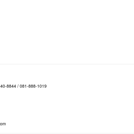
-740-8844 / 081-888-1019
com