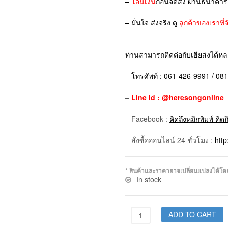
–
โอนเงิน
ก่อนจัดส่ง ผ่านธนาคาร
– มั่นใจ ส่งจริง ดู
ลูกค้าของเราที่
ท่านสามารถติดต่อกับเฮียส่งได้ห
– โทรศัพท์ : 061-426-9991 / 08
–
Line Id : @heresongonline
– Facebook :
คิดถึงหมึกพิมพ์ คิด
– สั่งซื้อออนไลน์ 24 ชั่วโมง :
htt
* สินค้าและราคาอาจเปลี่ยนแปลงได้โดยไม
In stock
ADD TO CART