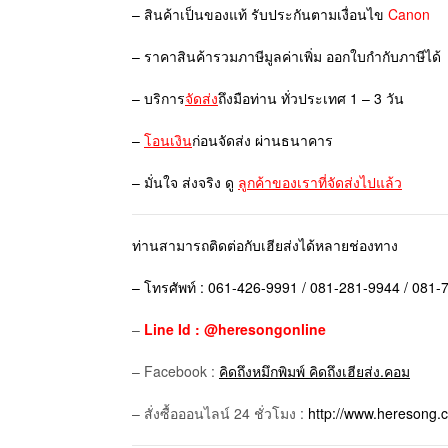
– สินค้าเป็นของแท้ รับประกันตามเงื่อนไข
Canon
– ราคาสินค้ารวมภาษีมูลค่าเพิ่ม ออกใบกำกับภาษีได้
– บริการ
จัดส่ง
ถึงมือท่าน ทั่วประเทศ 1 – 3 วัน
–
โอนเงิน
ก่อนจัดส่ง ผ่านธนาคาร
– มั่นใจ ส่งจริง ดู
ลูกค้าของเราที่จัดส่งไปแล้ว
ท่านสามารถติดต่อกับเฮียส่งได้หลายช่องทาง
– โทรศัพท์ : 061-426-9991 / 081-281-9944 / 081
–
Line Id : @heresongonline
– Facebook :
คิดถึงหมึกพิมพ์ คิดถึงเฮียส่ง.คอม
– สั่งซื้อออนไลน์ 24 ชั่วโมง :
http://www.heresong.