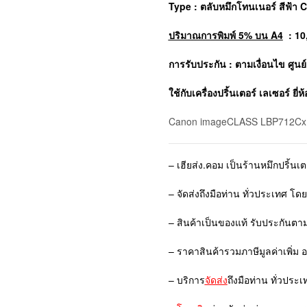
Type : ตลับหมึกโทนเนอร์
สีฟ้า 
ปริมาณการพิมพ์ 5% บน A4
: 10
การรับประกัน : ตามเงื่อนไข ศูน
ใช้กับเครื่องปริ้นเตอร์ เลเซอร์ ยี่ห้
Canon imageCLASS LBP712Cx
– เฮียส่ง.คอม เป็นร้านหมึกปริ้นเ
– จัดส่งถึงมือท่าน ทั่วประเทศ โด
– สินค้าเป็นของแท้ รับประกันตา
– ราคาสินค้ารวมภาษีมูลค่าเพิ่ม 
– บริการ
จัดส่ง
ถึงมือท่าน ทั่วประเ