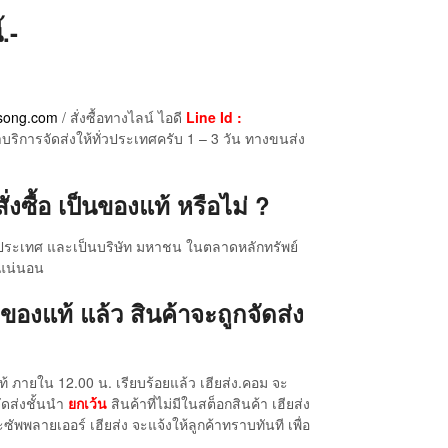
.-
song.com
/ สั่งซื้อทางไลน์ ไอดี
Line Id :
าบริการจัดส่งให้ทั่วประเทศครับ 1 – 3 วัน ทางขนส่ง
งซื้อ เป็นของแท้ หรือไม่ ?
ับประเทศ และเป็นบริษัท มหาชน ในตลาดหลักทรัพย์
n แน่นอน
ของแท้ แล้ว สินค้าจะถูกจัดส่ง
้ ภายใน 12.00 น. เรียบร้อยแล้ว เฮียส่ง.คอม จะ
ัดส่งชั้นนำ
ยกเว้น
สินค้าที่ไม่มีในสต็อกสินค้า เฮียส่ง
พพลายเออร์ เฮียส่ง จะแจ้งให้ลูกค้าทราบทันที เพื่อ