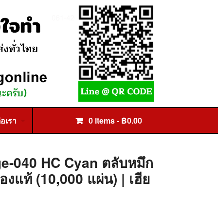
่อเรา
0 items -
฿
0.00
e-040 HC Cyan ตลับหมึก
องแท้ (10,000 แผ่น) | เฮีย