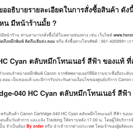
ขออธิบายรายละเอียดในการสั่งซื้อสินค้า ดังนี้
หน มีหน้าร้านมั้ย ?
่มีหน้าร้าน ท่านสามารถสั่งซื้อได้ในหลายช่องทาง เช่น เว็บไซต์
www.here
ิดถึงหมึกพิมพ์ คิดถึงเฮียส่ง.คอม
หรือ สั่งซื้อทางโทรศัพท์ : 061-4269991 เร
Cyan ตลับหมึกโทนเนอร์ สีฟ้า ของแท้ ที่สั่
นตัวแทนจำหน่ายหมึกพิมพ์ Canon จากซัพพลายเออร์ที่มีความน่าเชื่อถือระด
กเฮียส่ง.คอม เป็นของแท้ และมีการรับประกันตามเงื่อนไขของศูนย์บริการ Cano
tridge-040 HC Cyan ตลับหมึกโทนเนอร์ สีฟ้า 
 สำหรับสินค้า Canon Cartridge-040 HC Cyan ตลับหมึกโทนเนอร์ สีฟ้า ของแท
นตอนสิ้นวันทำการ และแจ้ง Tracking ให้ทราบหลัง 17.00 น. โดยผู้ให้บริการจ
ั้น จำเป็นต้อง
By order
หรือ นำเข้าจากต่างประเทศ โดยเจ้าของผู้ผลิตและซั