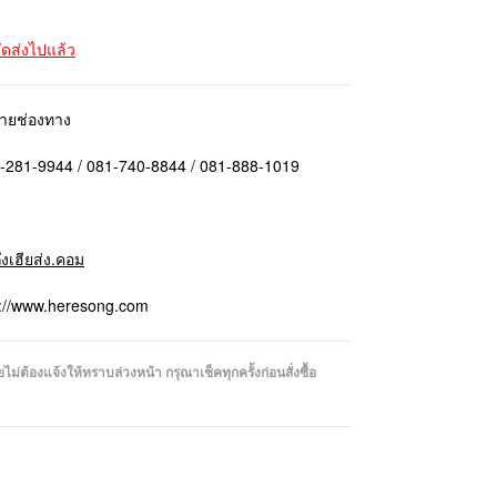
จัดส่งไปแล้ว
ลายช่องทาง
1-281-9944 / 081-740-8844 / 081-888-1019
ถึงเฮียส่ง.คอม
p://www.heresong.com
่ต้องแจ้งให้ทราบล่วงหน้า กรุณาเช็คทุกครั้งก่อนสั่งซื้อ