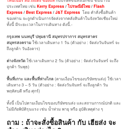
โทนเนอร์ สีม่วงแดง ของแท้
กับบริษัทขนส่งเอกชน ชั้นนำใน
ประเทศไทย เช่น
Kerry Express
/
ไปรษณีย์ไทย
/
Flash
Express
/
Best Express
/
J&T Express
โดย คำสั่งซื้อสินค้า
ของท่าน จะถูกดำเนินการจัดส่งจากคลังสินค้าในจังหวัดเชียงใหม่
ทั้งนี้ มีระยะเวลาในการเดินทาง ดังนี้.-
กรุงเทพ นนทบุรี ปทุมธานี สมุทรปราการ สมุทรสาคร
สมุทรสงคราม
ใช้เวลาเดินทาง 1 วัน (ตัวอย่าง : จัดส่งวันจันทร์ จะ
ถึงลูกค้า วันอังคาร)
ต่างจังหวัด
ใช้เวลาเดินทาง 2 วัน (ตัวอย่าง : จัดส่งวันจันทร์ จะถึง
ลูกค้า วันพุธ)
พื้นที่เกาะ และพื้นที่ห่างไกล
(ตามเงื่อนไขของบริษัทขนส่ง) ใช้เวลา
เดินทาง 3 – 5 วัน (ตัวอย่าง : จัดส่งวันจันทร์ จะถึงลูกค้า วัน
พฤหัสบดี หรือ ศุกร์)
ทั้งนี้ เป็นไปตามเงื่อนไขของบริษัทขนส่ง และสถานการณ์ปกติ และ
ไม่มีภัยพิบัติรุนแรง เช่น น้ำท่วม พายุ หรือ อุบัติเหตุต่าง ๆ
ถาม : ถ้าจะสั่งซื้อสินค้า กับ เฮียส่ง จะ