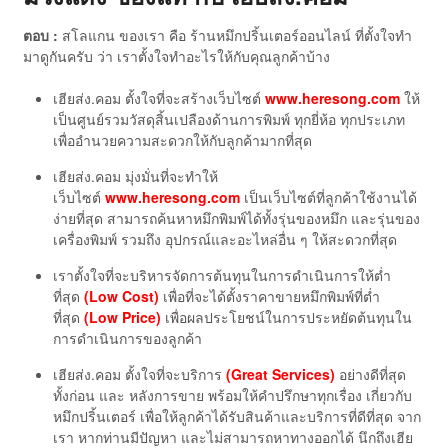
ตอบ :
สโลแกน ของเรา คือ ร้านหมึกปริ้นเตอร์ออนไลน์ ที่ตั้งใจทำ
มาดูกันครับ ว่า เราตั้งใจทำอะไรให้กับคุณลูกค้าบ้าง
เฮียส่ง.คอม ตั้งใจที่จะสร้างเว็บไซต์
www.heresong.com
ให้
เป็นศูนย์รวมวัสดุสิ้นเปลืองด้านการพิมพ์ ทุกยี่ห้อ ทุกประเภท
เพื่ออำนวยความสะดวกให้กับลูกค้ามากที่สุด
เฮียส่ง.คอม มุ่งมั่นที่จะทำให้
เว็บไซต์
www.heresong.com
เป็นเว็บไซต์ที่ลูกค้าใช้งานได้
ง่ายที่สุด สามารถค้นหาหมึกพิมพ์ได้ทั้งรุ่นของหมึก และรุ่นของ
เครื่องพิมพ์ รวมถึง อุปกรณ์และอะไหล่อื่น ๆ ให้สะดวกที่สุด
เราตั้งใจที่จะบริหารจัดการต้นทุนในการดำเนินการให้ต่ำ
ที่สุด
(Low Cost)
เพื่อที่จะได้ตั้งราคาขายหมึกพิมพ์ที่ต่ำ
ที่สุด
(Low Price)
เพื่อผลประโยชน์ในการประหยัดต้นทุนใน
การดำเนินการของลูกค้า
เฮียส่ง.คอม ตั้งใจที่จะบริการ
(Great Services)
อย่างดีที่สุด
ทั้งก่อน และ หลังการขาย พร้อมให้คำปรึกษาทุกเรื่อง เกี่ยวกับ
หมึกปริ้นเตอร์ เพื่อให้ลูกค้าได้รับสินค้าและบริการที่ดีที่สุด จาก
เรา หากท่านมีปัญหา และไม่สามารถหาทางออกได้ นึกถึงเฮีย