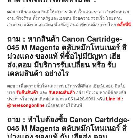
ตอบ :
เฮียส่ง.คอม ยินดีให้บริการ จัดทำใบเสนอราคา สำหรับหน่วย
งาน ห้างร้าน ทั้งภาครัฐและเอกชน ด้วยความรวดเร็ว โดยท่าน
สามารถ แจ้งรายละเอียด ชื่อ ที่อยู่ สินค้าที่ท่านต้องการ โดย
คลิ๊กที่นี่
ถาม : หากสินค้า Canon Cartridge-
045 M Magenta ตลับหมึกโทนเนอร์ สี
ม่วงแดง ของแท้
ที่ซื้อไปมีปัญหา เฮีย
ส่ง.คอม มีบริการรับเปลี่ยน หรือ รับ
เคลมสินค้า อย่างไร
ตอบ :
เพื่อความมั่นใจ และ การบริการที่ดีที่สุด เฮียส่ง.คอม มีนโย
บาย
รับคืนสินค้า
และ
รับเคลมสินค้า
อย่างชัดเจน หากมีข้อสงสัย
ประการใด กรุณาติดต่อ สายตรง 061-426-9991 หรือ
Line Id :
@heresongonline
เพื่อสอบถามได้ทันที
ถาม : ทำไมต้องซื้อ Canon Cartridge-
045 M Magenta ตลับหมึกโทนเนอร์ สี
ม่วงแดง ของแท้
กับ เฮียส่ง.คอม