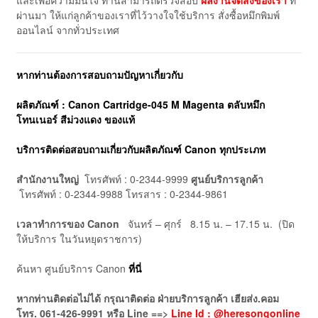
และเพื่อความมั่นใจ ท่านสามารถตรวจสอบ
ผลงานจัดส่งของเรา
ที่
ผ่านมา ให้แก่ลูกค้าของเราที่ไว้วางใจใช้บริการ สั่งซื้อหมึกพิมพ์
ออนไลน์ จากทั่วประเทศ
หากท่านต้องการสอบถามปัญหาเกี่ยวกับ
ผลิตภัณฑ์ : Canon Cartridge-045 M Magenta ตลับหมึก
โทนเนอร์ สีม่วงแดง ของแท้
บริการติดต่อสอบถามเกี่ยวกับผลิตภัณฑ์ Canon ทุกประเภท
สำนักงานใหญ่
โทรศัพท์ : 0-2344-9999
ศูนย์บริการลูกค้า
โทรศัพท์ : 0-2344-9988 โทรสาร : 0-2344-9861
เวลาทำการของ Canon
จันทร์ – ศุกร์ 8.15 น. – 17.15 น. (ปิด
ให้บริการ ในวันหยุดราชการ)
ค้นหา ศูนย์บริการ Canon
ที่นี่
หากท่านติดต่อไม่ได้ กรุณาติดต่อ ฝ่ายบริการลูกค้า เฮียส่ง.คอม
โทร. 061-426-9991 หรือ Line ==>
Line Id : @heresongonline