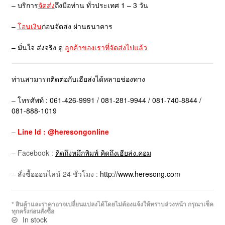
– บริการ
จัดส่ง
ถึงมือท่าน ทั่วประเทศ 1 – 3 วัน
–
โอนเงิน
ก่อนจัดส่ง ผ่านธนาคาร
– มั่นใจ ส่งจริง ดู
ลูกค้าของเราที่จัดส่งไปแล้ว
ท่านสามารถติดต่อกับเฮียส่งได้หลายช่องทาง
– โทรศัพท์ : 061-426-9991 / 081-281-9944 / 081-740-8844 /
081-888-1019
–
Line Id : @heresongonline
– Facebook :
คิดถึงหมึกพิมพ์ คิดถึงเฮียส่ง.คอม
– สั่งซื้อออนไลน์ 24 ชั่วโมง :
http://www.heresong.com
* สินค้าและราคาอาจเปลี่ยนแปลงได้โดยไม่ต้องแจ้งให้ทราบล่วงหน้า กรุณาเช็ค
ทุกครั้งก่อนสั่งซื้อ
In stock