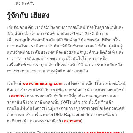
ส่ง นะครับ
รู้จักกับ เฮียส่ง
เฮียส่ง.คอม คือ เราคือผู้ประกอบการออนไลน์ ที่อยู่ในธุรกิจไอทีและ
วัสดุสิ้นเปลืองด้านการพิมพ์ มาตั้งแต่ปี พ.ศ. 2542 มีความ
เชี่ยวชาญเป็นพิเศษเกี่ยวกับ หมึกพิมพ์ ทุกยี่ห้อ ทุกชนิด ที่มีขายใน
ประเทศไทย เรามีความสัมพันธ์ที่ดีกับซัพพลายเออร์ ที่เป็น ผู้ผลิต ผู้
แทนจำหน่ายระดับประเทศ ที่จะช่วยสนับสนุน ด้านผลิตภัณฑ์ และ
การบริการที่ดีแก่ลูกค้าของเรา คุณจึงมั่นใจได้เลยว่า หมึก
เครื่องพิมพ์ ของเราทุกตลับ เป็นของแท้ 100 % และรับประกันหลัง
การขายตามระยะเวลาของผู้ผลิต อย่างแท้จริง
เว็บไซต์
www.heresong.com
เวปไซต์ขายหมึกปริ้นเตอร์ออนไลน์
ที่จดทะเบียนพาณิชย์ กับ กรมพัฒนาธุรกิจการค้า กระทรวงพาณิชย์
(
เอกสาร
) สามารถออกใบกำกับภาษีที่ถูกต้องตามกฎหมาย และ
ราคาสินค้ารวมภาษีมูลค่าเพิ่ม (VAT) แล้ว รวมทั้งเป็นร้านค้า
ออนไลน์ที่ได้แจ้งการเป็นผู้ประกอบการธุรกิจพาณิชย์อิเล็คทรอนิคส์
ด้วยการขอรับเครื่องหมาย DBD Registered กับทางกรมพัฒนา
ธุรกิจการค้า กระทรวงพาณิชย์ (
ตรวจสอบ
)