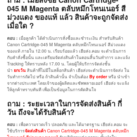
045 M Magenta ตลับหมึกโทนเนอร์ สี
ม่วงแดง ของแท้ แล้ว สินค้าจะถูกจัดส่ง
เมื่อใด ?
ตอบ :
เมื่อลูกค้า ได้ดำเนินการสั่งซื้อและชำระเงิน สำหรับสินค้า
Canon Cartridge-045 M Magenta ตลับหมึกโทนเนอร์ สีม่วงแดง
ของแท้ ภายใน 12.00 น. เรียบร้อยแล้ว เฮียส่ง.คอม จะดำเนินการ
กับคำสั่งซื้อนั้น และเตรียมจัดส่งสินค้าในตอนสิ้นวันทำการ และแจ้ง
Tracking ให้ทราบหลัง 17.00 น. โดยผู้ให้บริการจัดส่งชั้น
นำ
ยกเว้น
สินค้าที่ไม่มีในสต็อกสินค้า เฮียส่งจะดำเนินการจัดส่ง ใน
วันทำการถัดไป หรือ ถ้าสินค้านั้น จำเป็นต้อง
By order
หรือ นำเข้า
จากต่างประเทศ โดยเจ้าของผู้ผลิตและซัพพลายเออร์ เฮียส่ง จะแจ้ง
ให้ลูกค้าทราบทันที เพื่อเป็นข้อมูลในการตัดสินใจ
ถาม : ระยะเวลาในการจัดส่งสินค้า กี่
วัน ถึงจะได้รับสินค้า?
ตอบ :
เพื่อความรวดเร็ว ปลอดภัย และได้มาตรฐาน เฮียส่ง.คอม จะ
ใช้บริการ
จัดส่งสินค้า
Canon Cartridge-045 M Magenta ตลับหมึก