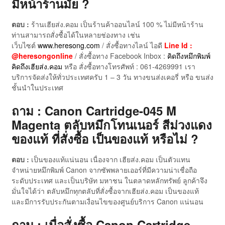
มีหน้าร้านมั้ย ?
ตอบ :
ร้านเฮียส่ง.คอม เป็นร้านค้าออนไลน์ 100 % ไม่มีหน้าร้าน
ท่านสามารถสั่งซื้อได้ในหลายช่องทาง เช่น
เว็บไซต์
www.heresong.com
/ สั่งซื้อทางไลน์ ไอดี
Line Id :
@heresongonline
/ สั่งซื้อทาง Facebook Inbox :
คิดถึงหมึกพิมพ์
คิดถึงเฮียส่ง.คอม
หรือ สั่งซื้อทางโทรศัพท์ : 061-4269991 เรา
บริการจัดส่งให้ทั่วประเทศครับ 1 – 3 วัน ทางขนส่งเคอรี่ หรือ ขนส่ง
ชั้นนำในประเทศ
ถาม : Canon Cartridge-045 M
Magenta ตลับหมึกโทนเนอร์ สีม่วงแดง
ของแท้ ที่สั่งซื้อ เป็นของแท้ หรือไม่ ?
ตอบ :
เป็นของแท้แน่นอน เนื่องจาก เฮียส่ง.คอม เป็นตัวแทน
จำหน่ายหมึกพิมพ์ Canon จากซัพพลายเออร์ที่มีความน่าเชื่อถือ
ระดับประเทศ และเป็นบริษัท มหาชน ในตลาดหลักทรัพย์ ลูกค้าจึง
มั่นใจได้ว่า ตลับหมึกทุกตลับที่สั่งซื้อจากเฮียส่ง.คอม เป็นของแท้
และมีการรับประกันตามเงื่อนไขของศูนย์บริการ Canon แน่นอน
ถาม : เมื่อสั่งซื้อ Canon Cartridge-