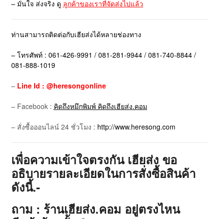
– มั่นใจ ส่งจริง ดู
ลูกค้าของเราที่จัดส่งไปแล้ว
ท่านสามารถติดต่อกับเฮียส่งได้หลายช่องทาง
– โทรศัพท์ : 061-426-9991 / 081-281-9944 / 081-740-8844 /
081-888-1019
–
Line Id : @heresongonline
– Facebook :
คิดถึงหมึกพิมพ์ คิดถึงเฮียส่ง.คอม
– สั่งซื้อออนไลน์ 24 ชั่วโมง :
http://www.heresong.com
เพื่อความเข้าใจตรงกัน เฮียส่ง ขอ
อธิบายรายละเอียดในการสั่งซื้อสินค้า
ดังนี้.-
ถาม : ร้านเฮียส่ง.คอม อยู่ตรงไหน