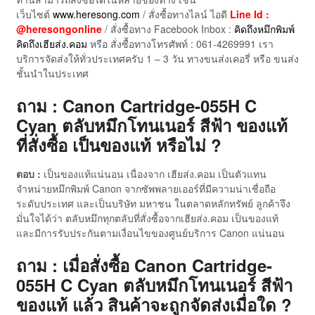
เว็บไซต์
www.heresong.com
/ สั่งซื้อทางไลน์ ไอดี
Line Id :
@heresongonline
/ สั่งซื้อทาง Facebook Inbox :
คิดถึงหมึกพิมพ์
คิดถึงเฮียส่ง.คอม
หรือ สั่งซื้อทางโทรศัพท์ : 061-4269991 เรา
บริการจัดส่งให้ทั่วประเทศครับ 1 – 3 วัน ทางขนส่งเคอรี่ หรือ ขนส่ง
ชั้นนำในประเทศ
ถาม : Canon Cartridge-055H C
Cyan ตลับหมึกโทนเนอร์ สีฟ้า ของแท้
ที่สั่งซื้อ เป็นของแท้ หรือไม่ ?
ตอบ :
เป็นของแท้แน่นอน เนื่องจาก เฮียส่ง.คอม เป็นตัวแทน
จำหน่ายหมึกพิมพ์ Canon จากซัพพลายเออร์ที่มีความน่าเชื่อถือ
ระดับประเทศ และเป็นบริษัท มหาชน ในตลาดหลักทรัพย์ ลูกค้าจึง
มั่นใจได้ว่า ตลับหมึกทุกตลับที่สั่งซื้อจากเฮียส่ง.คอม เป็นของแท้
และมีการรับประกันตามเงื่อนไขของศูนย์บริการ Canon แน่นอน
ถาม : เมื่อสั่งซื้อ Canon Cartridge-
055H C Cyan ตลับหมึกโทนเนอร์ สีฟ้า
ของแท้ แล้ว สินค้าจะถูกจัดส่งเมื่อใด ?