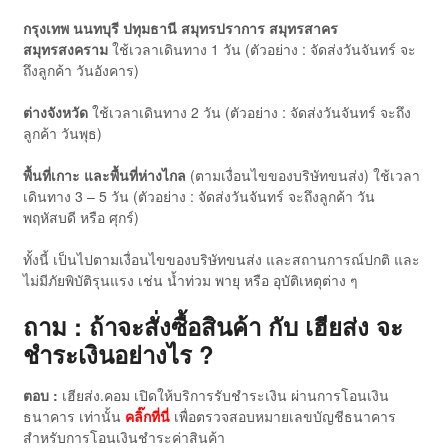
กรุงเทพ นนทบุรี ปทุมธานี สมุทรปราการ สมุทรสาคร
สมุทรสงคราม
ใช้เวลาเดินทาง 1 วัน (ตัวอย่าง : จัดส่งวันจันทร์ จะ
ถึงลูกค้า วันอังคาร)
ต่างจังหวัด
ใช้เวลาเดินทาง 2 วัน (ตัวอย่าง : จัดส่งวันจันทร์ จะถึง
ลูกค้า วันพุธ)
พื้นที่เกาะ และพื้นที่ห่างไกล
(ตามเงื่อนไขของบริษัทขนส่ง) ใช้เวลา
เดินทาง 3 – 5 วัน (ตัวอย่าง : จัดส่งวันจันทร์ จะถึงลูกค้า วัน
พฤหัสบดี หรือ ศุกร์)
ทั้งนี้ เป็นไปตามเงื่อนไขของบริษัทขนส่ง และสถานการณ์ปกติ และ
ไม่มีภัยพิบัติรุนแรง เช่น น้ำท่วม พายุ หรือ อุบัติเหตุต่าง ๆ
ถาม : ถ้าจะสั่งซื้อสินค้า กับ เฮียส่ง จะ
ชำระเงินอย่างไร ?
ตอบ :
เฮียส่ง.คอม เปิดให้บริการรับชำระเงิน ผ่านการโอนเงิน
ธนาคาร เท่านั้น
คลิ๊กที่นี่
เพื่อตรวจสอบหมายเลขบัญชีธนาคาร
สำหรับการโอนเงินชำระค่าสินค้า