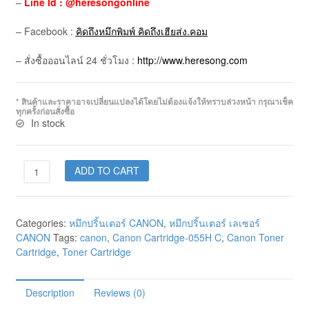
–
Line Id : @heresongonline
– Facebook :
คิดถึงหมึกพิมพ์ คิดถึงเฮียส่ง.คอม
– สั่งซื้อออนไลน์ 24 ชั่วโมง :
http://www.heresong.com
* สินค้าและราคาอาจเปลี่ยนแปลงได้โดยไม่ต้องแจ้งให้ทราบล่วงหน้า กรุณาเช็ค
ทุกครั้งก่อนสั่งซื้อ
In stock
ADD TO CART
Categories:
หมึกปริ้นเตอร์ CANON
,
หมึกปริ้นเตอร์ เลเซอร์
CANON
Tags:
canon
,
Canon Cartridge-055H C
,
Canon Toner
Cartridge
,
Toner Cartridge
Description
Reviews (0)