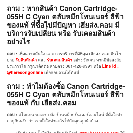
ถาม : หากสินค้า Canon Cartridge-
055H C Cyan ตลับหมึกโทนเนอร์ สีฟ้า
ของแท้
ที่ซื้อไปมีปัญหา เฮียส่ง.คอม มี
บริการรับเปลี่ยน หรือ รับเคลมสินค้า
อย่างไร
ตอบ :
เพื่อความมั่นใจ และ การบริการที่ดีที่สุด เฮียส่ง.คอม มีนโย
บาย
รับคืนสินค้า
และ
รับเคลมสินค้า
อย่างชัดเจน หากมีข้อสงสัย
ประการใด กรุณาติดต่อ สายตรง 061-426-9991 หรือ
Line Id :
@heresongonline
เพื่อสอบถามได้ทันที
ถาม : ทำไมต้องซื้อ Canon Cartridge-
055H C Cyan ตลับหมึกโทนเนอร์ สีฟ้า
ของแท้
กับ เฮียส่ง.คอม
ตอบ :
สโลแกน ของเรา คือ ร้านหมึกปริ้นเตอร์ออนไลน์ ที่ตั้งใจทำ
มาดูกันครับ ว่า เราตั้งใจทำอะไรให้กับคุณลูกค้าบ้าง