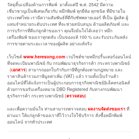
วัสดุสิ้นเปลืองด้านการพิมพ์ มาตั้งแต่ปี พ.ศ. 2542 มีความ
เชี่ยวชาญเป็นพิเศษเกี่ยวกับ หมึกพิมพ์ ทุกยี่ห้อ ทุกชนิด ที่มีขายใน
ประเทศไทย เรามีความสัมพันธ์ที่ดีกับซัพพลายเออร์ ที่เป็น ผู้ผลิต ผู้
แทนจำหน่ายระดับประเทศ ที่จะช่วยสนับสนุน ด้านผลิตภัณฑ์ และ
การบริการที่ดีแก่ลูกค้าของเรา คุณจึงมั่นใจได้เลยว่า หมึก
เครื่องพิมพ์ ของเราทุกตลับ เป็นของแท้ 100 % และรับประกันหลัง
การขายตามระยะเวลาของผู้ผลิต อย่างแท้จริง
เว็บไซต์
www.heresong.com
เวปไซต์ขายหมึกปริ้นเตอร์ออนไลน์
ที่จดทะเบียนพาณิชย์ กับ กรมพัฒนาธุรกิจการค้า กระทรวงพาณิชย์
(
เอกสาร
) สามารถออกใบกำกับภาษีที่ถูกต้องตามกฎหมาย และ
ราคาสินค้ารวมภาษีมูลค่าเพิ่ม (VAT) แล้ว รวมทั้งเป็นร้านค้า
ออนไลน์ที่ได้แจ้งการเป็นผู้ประกอบการธุรกิจพาณิชย์อิเล็คทรอนิคส์
ด้วยการขอรับเครื่องหมาย DBD Registered กับทางกรมพัฒนา
ธุรกิจการค้า กระทรวงพาณิชย์ (
ตรวจสอบ
)
และเพื่อความมั่นใจ ท่านสามารถตรวจสอบ
ผลงานจัดส่งของเรา
ที่
ผ่านมา ให้แก่ลูกค้าของเราที่ไว้วางใจใช้บริการ สั่งซื้อหมึกพิมพ์
ออนไลน์ จากทั่วประเทศ