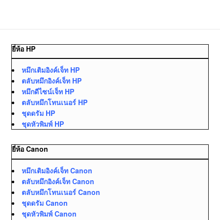
ยี่ห้อ HP
หมึกเติมอิงค์เจ็ท HP
ตลับหมึกอิงค์เจ็ท HP
หมึกดีไซน์เจ็ท HP
ตลับหมึกโทนเนอร์ HP
ชุดดรัม HP
ชุดหัวพิมพ์ HP
ยี่ห้อ Canon
หมึกเติมอิงค์เจ็ท Canon
ตลับหมึกอิงค์เจ็ท Canon
ตลับหมึกโทนเนอร์ Canon
ชุดดรัม Canon
ชุดหัวพิมพ์ Canon