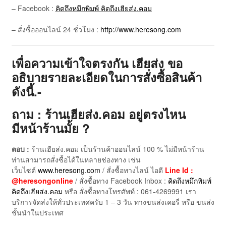
– Facebook :
คิดถึงหมึกพิมพ์ คิดถึงเฮียส่ง.คอม
– สั่งซื้อออนไลน์ 24 ชั่วโมง :
http://www.heresong.com
เพื่อความเข้าใจตรงกัน เฮียส่ง ขอ
อธิบายรายละเอียดในการสั่งซื้อสินค้า
ดังนี้.-
ถาม : ร้านเฮียส่ง.คอม อยู่ตรงไหน
มีหน้าร้านมั้ย ?
ตอบ :
ร้านเฮียส่ง.คอม เป็นร้านค้าออนไลน์ 100 % ไม่มีหน้าร้าน
ท่านสามารถสั่งซื้อได้ในหลายช่องทาง เช่น
เว็บไซต์
www.heresong.com
/ สั่งซื้อทางไลน์ ไอดี
Line Id :
@heresongonline
/ สั่งซื้อทาง Facebook Inbox :
คิดถึงหมึกพิมพ์
คิดถึงเฮียส่ง.คอม
หรือ สั่งซื้อทางโทรศัพท์ : 061-4269991 เรา
บริการจัดส่งให้ทั่วประเทศครับ 1 – 3 วัน ทางขนส่งเคอรี่ หรือ ขนส่ง
ชั้นนำในประเทศ