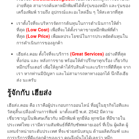
ง่ายที่สุด สามารถค้นหาหมึกพิมพ์ได้ทั้งรุ่นของหมึก และรุ่นของ
เครื่องพิมพ์ รวมถึง อุปกรณ์และอะไหล่อื่น ๆ ให้สะดวกที่สุด
เราตั้งใจที่จะบริหารจัดการต้นทุนในการดำเนินการให้ต่ำ
ที่สุด
(Low Cost)
เพื่อที่จะได้ตั้งราคาขายหมึกพิมพ์ที่ต่ำ
ที่สุด
(Low Price)
เพื่อผลประโยชน์ในการประหยัดต้นทุนใน
การดำเนินการของลูกค้า
เฮียส่ง.คอม ตั้งใจที่จะบริการ
(Great Services)
อย่างดีที่สุด
ทั้งก่อน และ หลังการขาย พร้อมให้คำปรึกษาทุกเรื่อง เกี่ยวกับ
หมึกปริ้นเตอร์ เพื่อให้ลูกค้าได้รับสินค้าและบริการที่ดีที่สุด จาก
เรา หากท่านมีปัญหา และไม่สามารถหาทางออกได้ นึกถึงเฮีย
ส่ง นะครับ
รู้จักกับ เฮียส่ง
เฮียส่ง.คอม คือ เราคือผู้ประกอบการออนไลน์ ที่อยู่ในธุรกิจไอทีและ
วัสดุสิ้นเปลืองด้านการพิมพ์ มาตั้งแต่ปี พ.ศ. 2542 มีความ
เชี่ยวชาญเป็นพิเศษเกี่ยวกับ หมึกพิมพ์ ทุกยี่ห้อ ทุกชนิด ที่มีขายใน
ประเทศไทย เรามีความสัมพันธ์ที่ดีกับซัพพลายเออร์ ที่เป็น ผู้ผลิต ผู้
แทนจำหน่ายระดับประเทศ ที่จะช่วยสนับสนุน ด้านผลิตภัณฑ์ และ
การบริการที่ดีแก่ลูกค้าของเรา คุณจึงมั่นใจได้เลยว่า หมึก