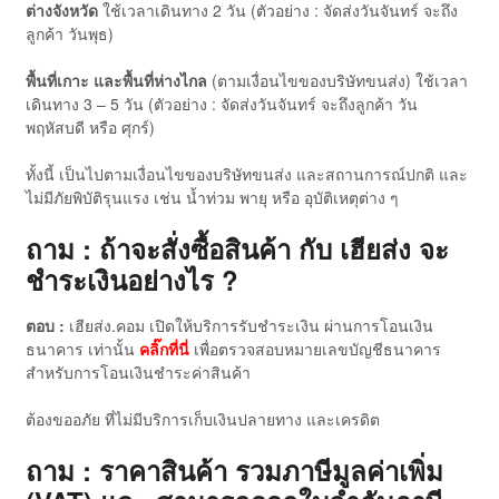
ต่างจังหวัด
ใช้เวลาเดินทาง 2 วัน (ตัวอย่าง : จัดส่งวันจันทร์ จะถึง
ลูกค้า วันพุธ)
พื้นที่เกาะ และพื้นที่ห่างไกล
(ตามเงื่อนไขของบริษัทขนส่ง) ใช้เวลา
เดินทาง 3 – 5 วัน (ตัวอย่าง : จัดส่งวันจันทร์ จะถึงลูกค้า วัน
พฤหัสบดี หรือ ศุกร์)
ทั้งนี้ เป็นไปตามเงื่อนไขของบริษัทขนส่ง และสถานการณ์ปกติ และ
ไม่มีภัยพิบัติรุนแรง เช่น น้ำท่วม พายุ หรือ อุบัติเหตุต่าง ๆ
ถาม : ถ้าจะสั่งซื้อสินค้า กับ เฮียส่ง จะ
ชำระเงินอย่างไร ?
ตอบ :
เฮียส่ง.คอม เปิดให้บริการรับชำระเงิน ผ่านการโอนเงิน
ธนาคาร เท่านั้น
คลิ๊กที่นี่
เพื่อตรวจสอบหมายเลขบัญชีธนาคาร
สำหรับการโอนเงินชำระค่าสินค้า
ต้องขออภัย ที่ไม่มีบริการเก็บเงินปลายทาง และเครดิต
ถาม : ราคาสินค้า รวมภาษีมูลค่าเพิ่ม