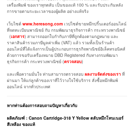
เครื่องพิมพ์ ของเราทุกตลับ เป็นของแท้ 100 % และรับประกันหลัง
การขายตามระยะเวลาของผู้ผลิต อย่างแท้จริง
เว็บไซต์
www.heresong.com
เวปไซต์ขายหมึกปริ้นเตอร์ออนไลน์
ที่จดทะเบียนพาณิชย์ กับ กรมพัฒนาธุรกิจการค้า กระทรวงพาณิชย์
(
เอกสาร
) สามารถออกใบกำกับภาษีที่ถูกต้องตามกฎหมาย และ
ราคาสินค้ารวมภาษีมูลค่าเพิ่ม (VAT) แล้ว รวมทั้งเป็นร้านค้า
ออนไลน์ที่ได้แจ้งการเป็นผู้ประกอบการธุรกิจพาณิชย์อิเล็คทรอนิคส์
ด้วยการขอรับเครื่องหมาย DBD Registered กับทางกรมพัฒนา
ธุรกิจการค้า กระทรวงพาณิชย์ (
ตรวจสอบ
)
และเพื่อความมั่นใจ ท่านสามารถตรวจสอบ
ผลงานจัดส่งของเรา
ที่
ผ่านมา ให้แก่ลูกค้าของเราที่ไว้วางใจใช้บริการ สั่งซื้อหมึกพิมพ์
ออนไลน์ จากทั่วประเทศ
หากท่านต้องการสอบถามปัญหาเกี่ยวกับ
ผลิตภัณฑ์ : Canon Cartridge-318 Y Yellow ตลับหมึกโทนเนอร์
สีเหลือง ของแท้