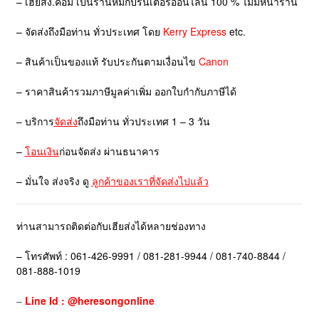
– เฮียส่ง.คอม เป็นร้านหมึกปริ้นเตอร์ออนไลน์ 100 % ไม่มีหน้าร้าน
– จัดส่งถึงมือท่าน ทั่วประเทศ โดย
Kerry Express
etc.
– สินค้าเป็นของแท้ รับประกันตามเงื่อนไข
Canon
– ราคาสินค้ารวมภาษีมูลค่าเพิ่ม ออกใบกำกับภาษีได้
– บริการ
จัดส่ง
ถึงมือท่าน ทั่วประเทศ 1 – 3 วัน
–
โอนเงิน
ก่อนจัดส่ง ผ่านธนาคาร
– มั่นใจ ส่งจริง ดู
ลูกค้าของเราที่จัดส่งไปแล้ว
ท่านสามารถติดต่อกับเฮียส่งได้หลายช่องทาง
– โทรศัพท์ : 061-426-9991 / 081-281-9944 / 081-740-8844 /
081-888-1019
–
Line Id : @heresongonline