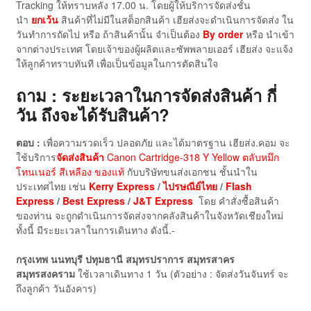
Tracking ให้ทราบหลัง 17.00 น. โดยผู้ให้บริการจัดส่งชั้น
นำ
ยกเว้น
สินค้าที่ไม่มีในสต็อกสินค้า เฮียส่งจะดำเนินการจัดส่ง ใน
วันทำการถัดไป หรือ ถ้าสินค้านั้น จำเป็นต้อง
By order
หรือ นำเข้า
จากต่างประเทศ โดยเจ้าของผู้ผลิตและซัพพลายเออร์ เฮียส่ง จะแจ้ง
ให้ลูกค้าทราบทันที เพื่อเป็นข้อมูลในการตัดสินใจ
ถาม : ระยะเวลาในการจัดส่งสินค้า กี่
วัน ถึงจะได้รับสินค้า?
ตอบ :
เพื่อความรวดเร็ว ปลอดภัย และได้มาตรฐาน เฮียส่ง.คอม จะ
ใช้บริการ
จัดส่งสินค้า
Canon Cartridge-318 Y Yellow ตลับหมึก
โทนเนอร์ สีเหลือง ของแท้
กับบริษัทขนส่งเอกชน ชั้นนำใน
ประเทศไทย เช่น
Kerry Express
/
ไปรษณีย์ไทย
/
Flash
Express
/
Best Express
/
J&T Express
โดย คำสั่งซื้อสินค้า
ของท่าน จะถูกดำเนินการจัดส่งจากคลังสินค้าในจังหวัดเชียงใหม่
ทั้งนี้ มีระยะเวลาในการเดินทาง ดังนี้.-
กรุงเทพ นนทบุรี ปทุมธานี สมุทรปราการ สมุทรสาคร
สมุทรสงคราม
ใช้เวลาเดินทาง 1 วัน (ตัวอย่าง : จัดส่งวันจันทร์ จะ
ถึงลูกค้า วันอังคาร)