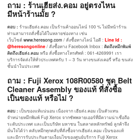
ถาม : ร้านเฮียส่ง.คอม อยู่ตรงไหน
มีหน้าร้านมั้ย ?
ตอบ :
ร้านเฮียส่ง.คอม เป็นร้านค้าออนไลน์ 100 % ไม่มีหน้าร้าน
ท่านสามารถสั่งซื้อได้ในหลายช่องทาง เช่น
เว็บไซต์
www.heresong.com
/ สั่งซื้อทางไลน์ ไอดี :
Line Id :
@heresongonline
/ สั่งซื้อทาง Facebook Inbox :
คิดถึงหมึกพิมพ์
คิดถึงเฮียส่ง.คอม
หรือ สั่งซื้อทางโทรศัพท์ : 061-4269991 เรา
บริการจัดส่งให้ทั่วประเทศครับ 1 – 3 วัน ทางขนส่งเคอรี่ หรือ ขนส่ง
ชั้นนำในประเทศ
ถาม : Fuji Xerox 108R00580 ชุด Belt
Cleaner Assembly ของแท้ ที่สั่งซื้อ
เป็นของแท้ หรือไม่ ?
ตอบ :
เป็นของแท้แน่นอน เนื่องจาก เฮียส่ง.คอม เป็นตัวแทน
จำหน่ายหมึกพิมพ์ Fuji Xerox จากซัพพลายเออร์ที่มีความน่าเชื่อถือ
ระดับประเทศ และเป็นบริษัท มหาชน ในตลาดหลักทรัพย์ ลูกค้าจึง
มั่นใจได้ว่า ตลับหมึกทุกตลับที่สั่งซื้อจากเฮียส่ง.คอม เป็นของแท้
และมีการรับประกันตามเงื่อนไขของศูนย์บริการ Fuji Xerox