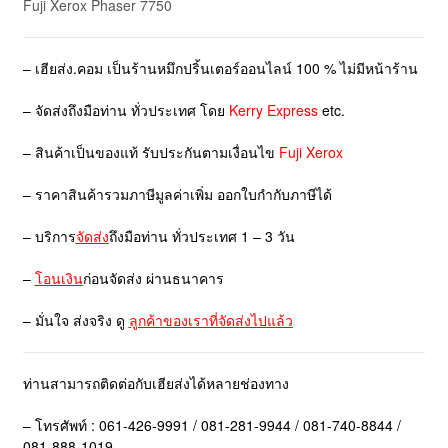
Fuji Xerox Phaser 7750
– เฮียส่ง.คอม เป็นร้านหมึกปริ้นเตอร์ออนไลน์ 100 % ไม่มีหน้าร้าน
– จัดส่งถึงมือท่าน ทั่วประเทศ โดย
Kerry Express
etc.
– สินค้าเป็นของแท้ รับประกันตามเงื่อนไข
Fuji Xerox
– ราคาสินค้ารวมภาษีมูลค่าเพิ่ม ออกใบกำกับภาษีได้
– บริการ
จัดส่ง
ถึงมือท่าน ทั่วประเทศ 1 – 3 วัน
–
โอนเงิน
ก่อนจัดส่ง ผ่านธนาคาร
– มั่นใจ ส่งจริง ดู
ลูกค้าของเราที่จัดส่งไปแล้ว
ท่านสามารถติดต่อกับเฮียส่งได้หลายช่องทาง
– โทรศัพท์ : 061-426-9991 / 081-281-9944 / 081-740-8844 /
081-888-1019