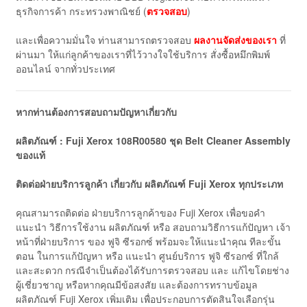
ธุรกิจการค้า กระทรวงพาณิชย์ (
ตรวจสอบ
)
และเพื่อความมั่นใจ ท่านสามารถตรวจสอบ
ผลงานจัดส่งของเรา
ที่
ผ่านมา ให้แก่ลูกค้าของเราที่ไว้วางใจใช้บริการ สั่งซื้อหมึกพิมพ์
ออนไลน์ จากทั่วประเทศ
หากท่านต้องการสอบถามปัญหาเกี่ยวกับ
ผลิตภัณฑ์ : Fuji Xerox 108R00580 ชุด Belt Cleaner Assembly
ของแท้
ติดต่อฝ่ายบริการลูกค้า เกี่ยวกับ ผลิตภัณฑ์
Fuji
Xerox
ทุกประเภท
คุณสามารถติดต่อ ฝ่ายบริการลูกค้าของ Fuji Xerox เพื่อขอคำ
แนะนำ วิธีการใช้งาน ผลิตภัณฑ์ หรือ สอบถามวิธีการแก้ปัญหา เจ้า
หน้าที่ฝ่ายบริการ ของ ฟูจิ ซีรอกซ์ พร้อมจะให้แนะนำคุณ ทีละขั้น
ตอน ในการแก้ปัญหา หรือ แนะนำ ศูนย์บริการ ฟูจิ ซีรอกซ์ ที่ใกล้
และสะดวก กรณีจำเป็นต้องได้รับการตรวจสอบ และ แก้ไขโดยช่าง
ผู้เชี่ยวชาญ หรือหากคุณมีข้อสงสัย และต้องการทราบข้อมูล
ผลิตภัณฑ์ Fuji Xerox เพิ่มเติม เพื่อประกอบการตัดสินใจเลือกรุ่น