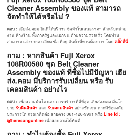
Cleaner Assembly ของแท้ สามารถ
จัดทำให้ได้หรือไม่ ?
ตอบ :
เฮียส่ง.คอม ยินดีให้บริการ จัดทำใบเสนอราคา สำหรับหน่วย
งาน ห้างร้าน ทั้งภาครัฐและเอกชน ด้วยความรวดเร็ว โดยท่าน
สามารถ แจ้งรายละเอียด ชื่อ ที่อยู่ สินค้าที่ท่านต้องการ โดย
คลิ๊กที่นี่
ถาม : หากสินค้า Fuji Xerox
108R00580 ชุด Belt Cleaner
Assembly ของแท้
ที่ซื้อไปมีปัญหา เฮีย
ส่ง.คอม มีบริการรับเปลี่ยน หรือ รับ
เคลมสินค้า อย่างไร
ตอบ :
เพื่อความมั่นใจ และ การบริการที่ดีที่สุด เฮียส่ง.คอม มีนโย
บาย
รับคืนสินค้า
และ
รับเคลมสินค้า
อย่างชัดเจน หากมีข้อสงสัย
ประการใด กรุณาติดต่อ สายตรง 061-426-9991 หรือ
Line Id :
@heresongonline
เพื่อสอบถามได้ทันที
ถาม : ทำไมต้องซื้อ Fuji Xerox