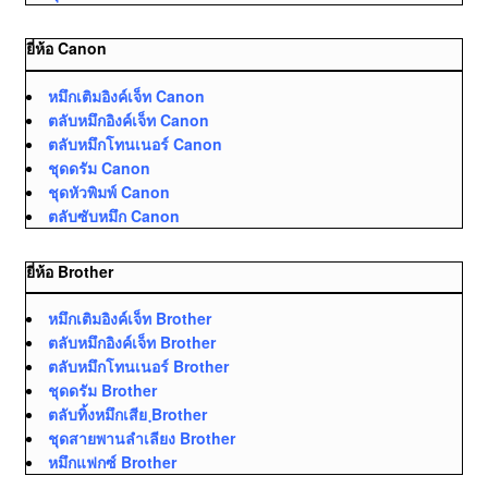
ยี่ห้อ Canon
หมึกเติมอิงค์เจ็ท Canon
ตลับหมึกอิงค์เจ็ท Canon
ตลับหมึกโทนเนอร์ Canon
ชุดดรัม Canon
ชุดหัวพิมพ์ Canon
ตลับซับหมึก Canon
ยี่ห้อ Brother
หมึกเติมอิงค์เจ็ท Brother
ตลับหมึกอิงค์เจ็ท Brother
ตลับหมึกโทนเนอร์ Brother
ชุดดรัม Brother
ตลับทิ้งหมึกเสีย ฺBrother
ชุดสายพานลำเลียง Brother
หมึกแฟกซ์ Brother