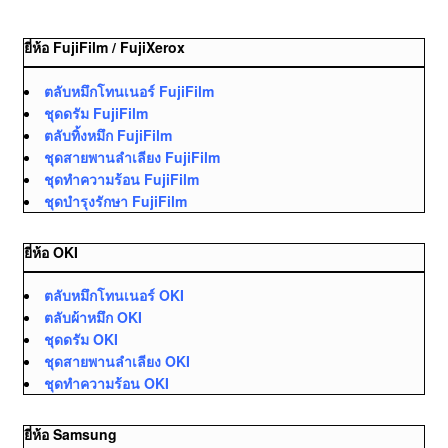
ยี่ห้อ FujiFilm / FujiXerox
ตลับหมึกโทนเนอร์ FujiFilm
ชุดดรัม FujiFilm
ตลับทิ้งหมึก FujiFilm
ชุดสายพานลำเลียง FujiFilm
ชุดทำความร้อน FujiFilm
ชุดบำรุงรักษา FujiFilm
ยี่ห้อ OKI
ตลับหมึกโทนเนอร์ OKI
ตลับผ้าหมึก OKI
ชุดดรัม OKI
ชุดสายพานลำเลียง OKI
ชุดทำความร้อน OKI
ยี่ห้อ Samsung