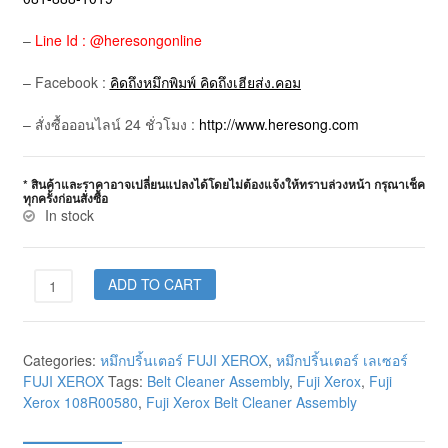
–
Line Id : @heresongonline
– Facebook :
คิดถึงหมึกพิมพ์ คิดถึงเฮียส่ง.คอม
– สั่งซื้อออนไลน์ 24 ชั่วโมง :
http://www.heresong.com
* สินค้าและราคาอาจเปลี่ยนแปลงได้โดยไม่ต้องแจ้งให้ทราบล่วงหน้า กรุณาเช็ค
ทุกครั้งก่อนสั่งซื้อ
In stock
ADD TO CART
Categories:
หมึกปริ้นเตอร์ FUJI XEROX
,
หมึกปริ้นเตอร์ เลเซอร์
FUJI XEROX
Tags:
Belt Cleaner Assembly
,
Fuji Xerox
,
Fuji
Xerox 108R00580
,
Fuji Xerox Belt Cleaner Assembly