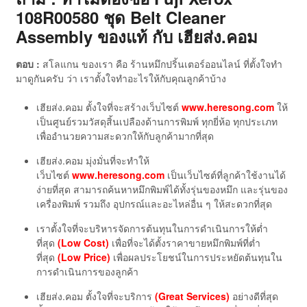
108R00580 ชุด Belt Cleaner
Assembly ของแท้
กับ เฮียส่ง.คอม
ตอบ :
สโลแกน ของเรา คือ ร้านหมึกปริ้นเตอร์ออนไลน์ ที่ตั้งใจทำ
มาดูกันครับ ว่า เราตั้งใจทำอะไรให้กับคุณลูกค้าบ้าง
เฮียส่ง.คอม ตั้งใจที่จะสร้างเว็บไซต์
www.heresong.com
ให้
เป็นศูนย์รวมวัสดุสิ้นเปลืองด้านการพิมพ์ ทุกยี่ห้อ ทุกประเภท
เพื่ออำนวยความสะดวกให้กับลูกค้ามากที่สุด
เฮียส่ง.คอม มุ่งมั่นที่จะทำให้
เว็บไซต์
www.heresong.com
เป็นเว็บไซต์ที่ลูกค้าใช้งานได้
ง่ายที่สุด สามารถค้นหาหมึกพิมพ์ได้ทั้งรุ่นของหมึก และรุ่นของ
เครื่องพิมพ์ รวมถึง อุปกรณ์และอะไหล่อื่น ๆ ให้สะดวกที่สุด
เราตั้งใจที่จะบริหารจัดการต้นทุนในการดำเนินการให้ต่ำ
ที่สุด
(Low Cost)
เพื่อที่จะได้ตั้งราคาขายหมึกพิมพ์ที่ต่ำ
ที่สุด
(Low Price)
เพื่อผลประโยชน์ในการประหยัดต้นทุนใน
การดำเนินการของลูกค้า
เฮียส่ง.คอม ตั้งใจที่จะบริการ
(Great Services)
อย่างดีที่สุด