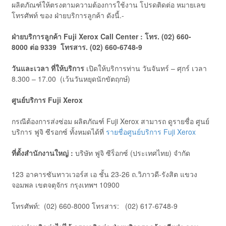
ผลิตภัณฑ์ให้ตรงตามความต้องการใช้งาน โปรดติดต่อ หมายเลข
โทรศัพท์ ของ ฝ่ายบริการลูกค้า ดังนี้.-
ฝ่ายบริการลูกค้า
Fuji
Xerox Call Center
:
โทร. (
02) 660-
8000
ต่อ
9339
โทรสาร. (
02) 660-6748-9
วันและเวลา ที่ให้บริการ
เปิดให้บริการท่าน วันจันทร์ – ศุกร์ เวลา
8.300 – 17.00 (เว้นวันหยุดนักขัตฤกษ์)
ศูนย์บริการ
Fuji
Xerox
กรณีต้องการส่งซ่อม ผลิตภัณฑ์ Fuji Xerox สามารถ ดูรายชื่อ ศูนย์
บริการ ฟูจิ ซีรอกซ์ ทั้งหมดได้ที่
รายชื่อศูนย์บริการ Fuji Xerox
ที่ตั้งสำนักงานใหญ่ :
บริษัท ฟูจิ ซีร็อกซ์ (ประเทศไทย) จำกัด
123 อาคารซันทาวเวอร์ส เอ ชั้น 23-26 ถ.วิภาวดี-รังสิต แขวง
จอมพล เขตจตุจักร กรุงเทพฯ 10900
โทรศัพท์: (02) 660-8000 โทรสาร: (02) 617-6748-9