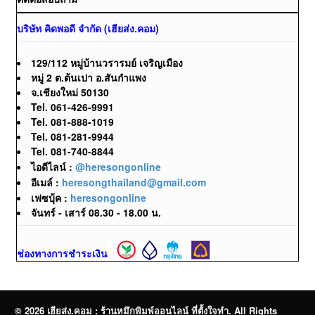
บริษัท คิดพอดี จำกัด (เฮียส่ง.คอม)
129/112 หมู่บ้านวรารมย์ เจริญเมือง
หมู่ 2 ต.ต้นเปา อ.สันกำแพง
จ.เชียงใหม่ 50130
Tel. 061-426-9991
Tel. 081-888-1019
Tel. 081-281-9944
Tel. 081-740-8844
ไอดีไลน์ :
@heresongonline
อีเมล์ :
heresongthailand@gmail.com
เฟซบุ้ค :
heresongonline
จันทร์ - เสาร์ 08.30 - 18.00 น.
ช่องทางการชำระเงิน
© 2026 เฮียส่ง.คอม : ร้านหมึกพิมพ์ออนไลน์ ที่ตั้งใจทำ. All Rights