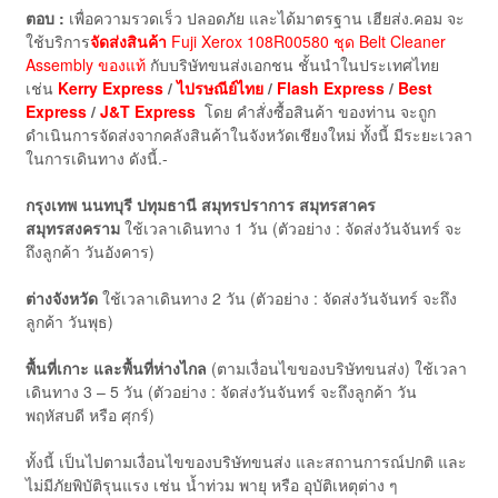
ตอบ :
เพื่อความรวดเร็ว ปลอดภัย และได้มาตรฐาน เฮียส่ง.คอม จะ
ใช้บริการ
จัดส่งสินค้า
Fuji Xerox 108R00580 ชุด Belt Cleaner
Assembly ของแท้
กับบริษัทขนส่งเอกชน ชั้นนำในประเทศไทย
เช่น
Kerry Express
/
ไปรษณีย์ไทย
/
Flash Express
/
Best
Express
/
J&T Express
โดย คำสั่งซื้อสินค้า ของท่าน จะถูก
ดำเนินการจัดส่งจากคลังสินค้าในจังหวัดเชียงใหม่ ทั้งนี้ มีระยะเวลา
ในการเดินทาง ดังนี้.-
กรุงเทพ นนทบุรี ปทุมธานี สมุทรปราการ สมุทรสาคร
สมุทรสงคราม
ใช้เวลาเดินทาง 1 วัน (ตัวอย่าง : จัดส่งวันจันทร์ จะ
ถึงลูกค้า วันอังคาร)
ต่างจังหวัด
ใช้เวลาเดินทาง 2 วัน (ตัวอย่าง : จัดส่งวันจันทร์ จะถึง
ลูกค้า วันพุธ)
พื้นที่เกาะ และพื้นที่ห่างไกล
(ตามเงื่อนไขของบริษัทขนส่ง) ใช้เวลา
เดินทาง 3 – 5 วัน (ตัวอย่าง : จัดส่งวันจันทร์ จะถึงลูกค้า วัน
พฤหัสบดี หรือ ศุกร์)
ทั้งนี้ เป็นไปตามเงื่อนไขของบริษัทขนส่ง และสถานการณ์ปกติ และ
ไม่มีภัยพิบัติรุนแรง เช่น น้ำท่วม พายุ หรือ อุบัติเหตุต่าง ๆ