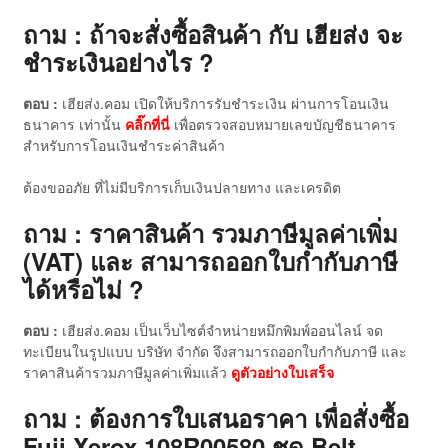
ถาม : ถ้าจะสั่งซื้อสินค้า กับ เฮียส่ง จะ
ชำระเงินอย่างไร ?
ตอบ :
เฮียส่ง.คอม เปิดให้บริการรับชำระเงิน ผ่านการโอนเงิน
ธนาคาร เท่านั้น
คลิ๊กที่นี่
เพื่อตรวจสอบหมายเลขบัญชีธนาคาร
สำหรับการโอนเงินชำระค่าสินค้า
ต้องขออภัย ที่ไม่มีบริการเก็บเงินปลายทาง และเครดิต
ถาม : ราคาสินค้า รวมภาษีมูลค่าเพิ่ม
(VAT) และ สามารถออกใบกำกับภาษี
ได้หรือไม่ ?
ตอบ :
เฮียส่ง.คอม เป็นเว็บไซต์จำหน่ายหมึกพิมพ์ออนไลน์ จด
ทะเบียนในรูปแบบ บริษัท จำกัด จึงสามารถออกใบกำกับภาษี และ
ราคาสินค้ารวมภาษีมูลค่าเพิ่มแล้ว
ดู
ตัวอย่างใบเสร็จ
ถาม : ต้องการใบเสนอราคา เพื่อสั่งซื้อ
Fuji Xerox 108R00580 ชุด Belt