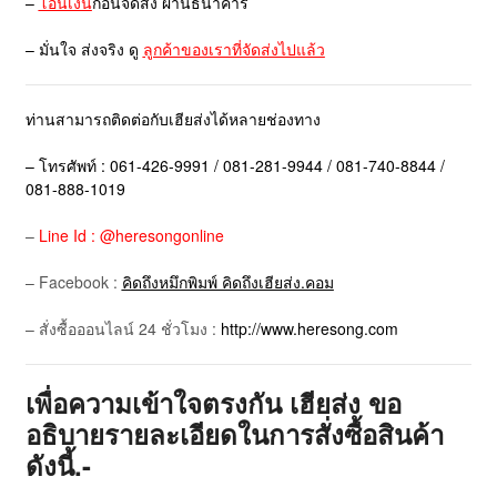
–
โอนเงิน
ก่อนจัดส่ง ผ่านธนาคาร
– มั่นใจ ส่งจริง ดู
ลูกค้าของเราที่จัดส่งไปแล้ว
ท่านสามารถติดต่อกับเฮียส่งได้หลายช่องทาง
– โทรศัพท์ : 061-426-9991 / 081-281-9944 / 081-740-8844 /
081-888-1019
–
Line Id : @heresongonline
– Facebook :
คิดถึงหมึกพิมพ์ คิดถึงเฮียส่ง.คอม
– สั่งซื้อออนไลน์ 24 ชั่วโมง :
http://www.heresong.com
เพื่อความเข้าใจตรงกัน เฮียส่ง ขอ
อธิบายรายละเอียดในการสั่งซื้อสินค้า
ดังนี้.-