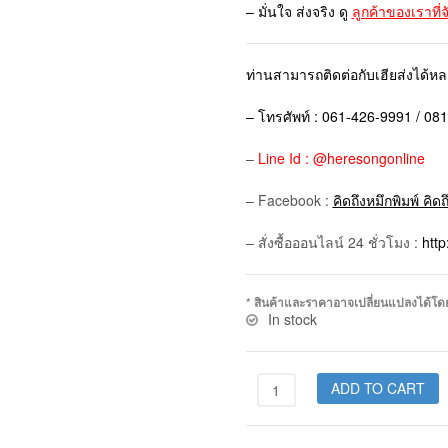
– มั่นใจ ส่งจริง ดู
ลูกค้าของเราที่
ท่านสามารถติดต่อกับเฮียส่งได้ห
– โทรศัพท์ : 061-426-9991 / 08
–
Line Id : @heresongonline
– Facebook :
คิดถึงหมึกพิมพ์ คิด
– สั่งซื้อออนไลน์ 24 ชั่วโมง :
htt
* สินค้าและราคาอาจเปลี่ยนแปลงได้โดยไม
In stock
ADD TO CART