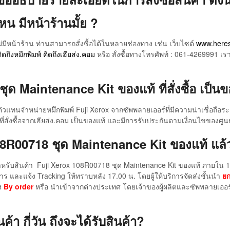
หน มีหน้าร้านมั้ย ?
่มีหน้าร้าน ท่านสามารถสั่งซื้อได้ในหลายช่องทาง เช่น เว็บไซต์
www.here
ิดถึงหมึกพิมพ์ คิดถึงเฮียส่ง.คอม
หรือ สั่งซื้อทางโทรศัพท์ : 061-4269991 เร
ด Maintenance Kit ของแท้ ที่สั่งซื้อ เป็นข
ตัวแทนจำหน่ายหมึกพิมพ์ Fuji Xerox จากซัพพลายเออร์ที่มีความน่าเชื่อถื
ับที่สั่งซื้อจากเฮียส่ง.คอม เป็นของแท้ และมีการรับประกันตามเงื่อนไขของศู
 108R00718 ชุด Maintenance Kit ของแท้ แล้ว
 สำหรับสินค้า Fuji Xerox 108R00718 ชุด Maintenance Kit ของแท้ ภายใน 1
การ และแจ้ง Tracking ให้ทราบหลัง 17.00 น. โดยผู้ให้บริการจัดส่งชั้นนำ
ยก
อง
By order
หรือ นำเข้าจากต่างประเทศ โดยเจ้าของผู้ผลิตและซัพพลายเออร์ เฮ
า กี่วัน ถึงจะได้รับสินค้า?