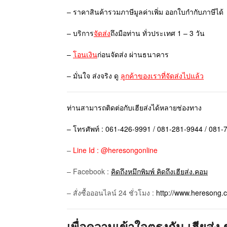
– ราคาสินค้ารวมภาษีมูลค่าเพิ่ม ออกใบกำกับภาษีได้
– บริการ
จัดส่ง
ถึงมือท่าน ทั่วประเทศ 1 – 3 วัน
–
โอนเงิน
ก่อนจัดส่ง ผ่านธนาคาร
– มั่นใจ ส่งจริง ดู
ลูกค้าของเราที่จัดส่งไปแล้ว
ท่านสามารถติดต่อกับเฮียส่งได้หลายช่องทาง
– โทรศัพท์ : 061-426-9991 / 081-281-9944 / 081
–
Line Id : @heresongonline
– Facebook :
คิดถึงหมึกพิมพ์ คิดถึงเฮียส่ง.คอม
– สั่งซื้อออนไลน์ 24 ชั่วโมง :
http://www.heresong.
เพื่อความเข้าใจตรงกัน เฮียส่ง 