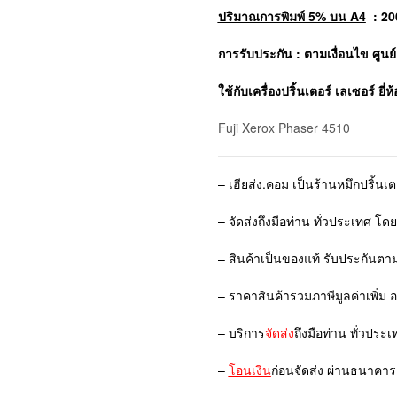
ปริมาณการพิมพ์ 5% บน A4
: 20
การรับประกัน : ตามเงื่อนไข ศูนย
ใช้กับเครื่องปริ้นเตอร์ เลเซอร์ ยี่ห
Fuji Xerox Phaser 4510
– เฮียส่ง.คอม เป็นร้านหมึกปริ้นเ
– จัดส่งถึงมือท่าน ทั่วประเทศ โด
– สินค้าเป็นของแท้ รับประกันตา
– ราคาสินค้ารวมภาษีมูลค่าเพิ่ม 
– บริการ
จัดส่ง
ถึงมือท่าน ทั่วประเ
–
โอนเงิน
ก่อนจัดส่ง ผ่านธนาคาร