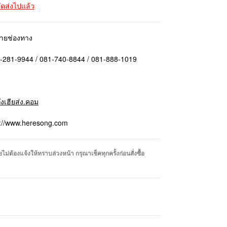
จัดส่งไปแล้ว
ลายช่องทาง
1-281-9944 / 081-740-8844 / 081-888-1019
ถึงเฮียส่ง.คอม
p://www.heresong.com
่ต้องแจ้งให้ทราบล่วงหน้า กรุณาเช็คทุกครั้งก่อนสั่งซื้อ