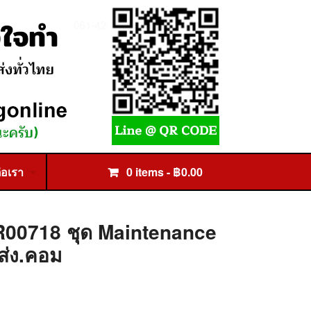
่อเรา
0 items -
฿
0.00
R00718 ชุด Maintenance
ยส่ง.คอม