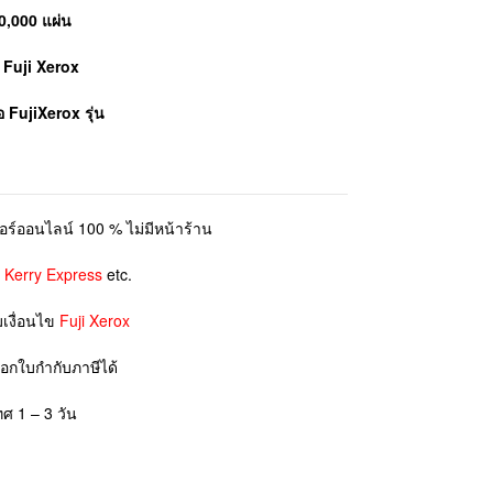
0,000 แผ่น
์ Fuji Xerox
้อ
FujiXerox
รุ่น
ตอร์ออนไลน์ 100 % ไม่มีหน้าร้าน
ย
Kerry Express
etc.
มเงื่อนไข
Fuji Xerox
ออกใบกำกับภาษีได้
ทศ 1 – 3 วัน