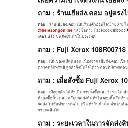
ถาม : ร้านเฮียส่ง.คอม อยู่ตรงไ
ตอบ :
ร้านเฮียส่ง.คอม เป็นร้านค้าออนไลน์ 100 % ไม
@heresongonline
/ สั่งซื้อทาง Facebook Inbox :
ค
เคอรี่ หรือ ขนส่งชั้นนำในประเทศ
ถาม : Fuji Xerox 108R00718 ชุ
ตอบ :
เป็นของแท้แน่นอน เนื่องจาก เฮียส่ง.คอม เป็น
ตลาดหลักทรัพย์ ลูกค้าจึงมั่นใจได้ว่า ตลับหมึกทุกตล
ถาม : เมื่อสั่งซื้อ Fuji Xerox
ตอบ :
เมื่อลูกค้า ได้ดำเนินการสั่งซื้อและชำระเงิน
คำสั่งซื้อนั้น และเตรียมจัดส่งสินค้าในตอนสิ้นวันทำ
จัดส่ง ในวันทำการถัดไป หรือ ถ้าสินค้านั้น จำเป็นต้
การตัดสินใจ
ถาม : ระยะเวลาในการจัดส่งสินค้