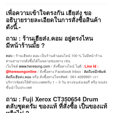
เพื่อความเข้าใจตรงกัน เฮียส่ง ขอ
อธิบายรายละเอียดในการสั่งซื้อสินค้า
ดังนี้.-
ถาม : ร้านเฮียส่ง.คอม อยู่ตรงไหน
มีหน้าร้านมั้ย ?
ตอบ :
ร้านเฮียส่ง.คอม เป็นร้านค้าออนไลน์ 100 % ไม่มีหน้าร้าน
ท่านสามารถสั่งซื้อได้ในหลายช่องทาง เช่น
เว็บไซต์
www.heresong.com
/ สั่งซื้อทางไลน์ ไอดี :
Line Id :
@heresongonline
/ สั่งซื้อทาง Facebook Inbox :
คิดถึงหมึกพิมพ์
คิดถึงเฮียส่ง.คอม
หรือ สั่งซื้อทางโทรศัพท์ : 061-4269991 เรา
บริการจัดส่งให้ทั่วประเทศครับ 1 – 3 วัน ทางขนส่งเคอรี่ หรือ ขนส่ง
ชั้นนำในประเทศ
ถาม : Fuji Xerox CT350654 Drum
ตลับชุดดรัม ของแท้ ที่สั่งซื้อ เป็นของแท้