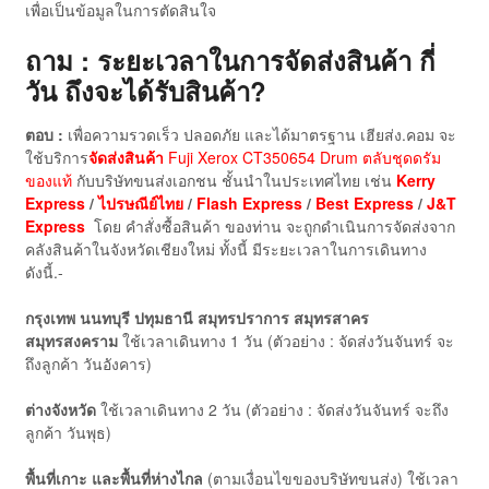
เพื่อเป็นข้อมูลในการตัดสินใจ
ถาม : ระยะเวลาในการจัดส่งสินค้า กี่
วัน ถึงจะได้รับสินค้า?
ตอบ :
เพื่อความรวดเร็ว ปลอดภัย และได้มาตรฐาน เฮียส่ง.คอม จะ
ใช้บริการ
จัดส่งสินค้า
Fuji Xerox CT350654 Drum ตลับชุดดรัม
ของแท้
กับบริษัทขนส่งเอกชน ชั้นนำในประเทศไทย เช่น
Kerry
Express
/
ไปรษณีย์ไทย
/
Flash Express
/
Best Express
/
J&T
Express
โดย คำสั่งซื้อสินค้า ของท่าน จะถูกดำเนินการจัดส่งจาก
คลังสินค้าในจังหวัดเชียงใหม่ ทั้งนี้ มีระยะเวลาในการเดินทาง
ดังนี้.-
กรุงเทพ นนทบุรี ปทุมธานี สมุทรปราการ สมุทรสาคร
สมุทรสงคราม
ใช้เวลาเดินทาง 1 วัน (ตัวอย่าง : จัดส่งวันจันทร์ จะ
ถึงลูกค้า วันอังคาร)
ต่างจังหวัด
ใช้เวลาเดินทาง 2 วัน (ตัวอย่าง : จัดส่งวันจันทร์ จะถึง
ลูกค้า วันพุธ)
พื้นที่เกาะ และพื้นที่ห่างไกล
(ตามเงื่อนไขของบริษัทขนส่ง) ใช้เวลา