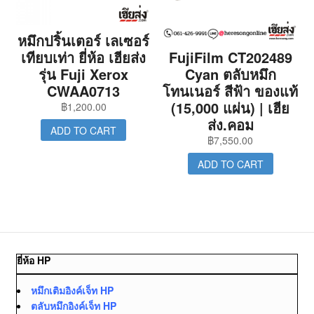
หมึกปริ้นเตอร์ เลเซอร์
เทียบเท่า ยี่ห้อ เฮียส่ง
FujiFilm CT202489
รุ่น Fuji Xerox
Cyan ตลับหมึก
CWAA0713
โทนเนอร์ สีฟ้า ของแท้
(15,000 แผ่น) | เฮีย
฿
1,200.00
ส่ง.คอม
ADD TO CART
฿
7,550.00
ADD TO CART
ยี่ห้อ HP
หมึกเติมอิงค์เจ็ท HP
ตลับหมึกอิงค์เจ็ท HP