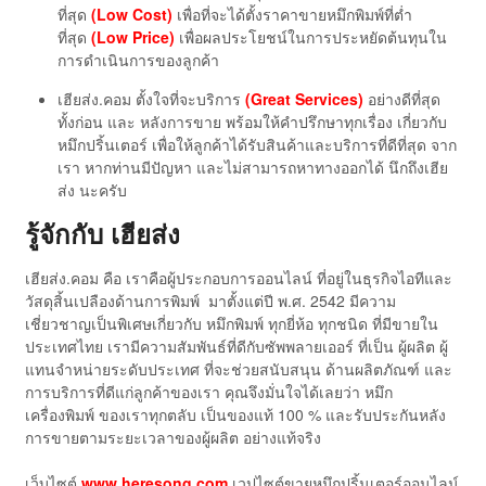
ที่สุด
(Low Cost)
เพื่อที่จะได้ตั้งราคาขายหมึกพิมพ์ที่ต่ำ
ที่สุด
(Low Price)
เพื่อผลประโยชน์ในการประหยัดต้นทุนใน
การดำเนินการของลูกค้า
เฮียส่ง.คอม ตั้งใจที่จะบริการ
(Great Services)
อย่างดีที่สุด
ทั้งก่อน และ หลังการขาย พร้อมให้คำปรึกษาทุกเรื่อง เกี่ยวกับ
หมึกปริ้นเตอร์ เพื่อให้ลูกค้าได้รับสินค้าและบริการที่ดีที่สุด จาก
เรา หากท่านมีปัญหา และไม่สามารถหาทางออกได้ นึกถึงเฮีย
ส่ง นะครับ
รู้จักกับ เฮียส่ง
เฮียส่ง.คอม คือ เราคือผู้ประกอบการออนไลน์ ที่อยู่ในธุรกิจไอทีและ
วัสดุสิ้นเปลืองด้านการพิมพ์ มาตั้งแต่ปี พ.ศ. 2542 มีความ
เชี่ยวชาญเป็นพิเศษเกี่ยวกับ หมึกพิมพ์ ทุกยี่ห้อ ทุกชนิด ที่มีขายใน
ประเทศไทย เรามีความสัมพันธ์ที่ดีกับซัพพลายเออร์ ที่เป็น ผู้ผลิต ผู้
แทนจำหน่ายระดับประเทศ ที่จะช่วยสนับสนุน ด้านผลิตภัณฑ์ และ
การบริการที่ดีแก่ลูกค้าของเรา คุณจึงมั่นใจได้เลยว่า หมึก
เครื่องพิมพ์ ของเราทุกตลับ เป็นของแท้ 100 % และรับประกันหลัง
การขายตามระยะเวลาของผู้ผลิต อย่างแท้จริง
เว็บไซต์
www.heresong.com
เวปไซต์ขายหมึกปริ้นเตอร์ออนไลน์