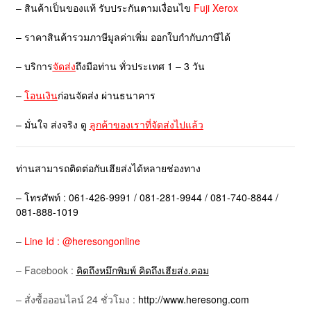
– สินค้าเป็นของแท้ รับประกันตามเงื่อนไข
Fuji Xerox
– ราคาสินค้ารวมภาษีมูลค่าเพิ่ม ออกใบกำกับภาษีได้
– บริการ
จัดส่ง
ถึงมือท่าน ทั่วประเทศ 1 – 3 วัน
–
โอนเงิน
ก่อนจัดส่ง ผ่านธนาคาร
– มั่นใจ ส่งจริง ดู
ลูกค้าของเราที่จัดส่งไปแล้ว
ท่านสามารถติดต่อกับเฮียส่งได้หลายช่องทาง
– โทรศัพท์ : 061-426-9991 / 081-281-9944 / 081-740-8844 /
081-888-1019
–
Line Id : @heresongonline
– Facebook :
คิดถึงหมึกพิมพ์ คิดถึงเฮียส่ง.คอม
– สั่งซื้อออนไลน์ 24 ชั่วโมง :
http://www.heresong.com