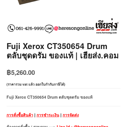
Fuji Xerox CT350654 Drum
ตลับชุดดรัม ของแท้ | เฮียส่ง.คอม
฿
5,260.00
(
ราคารวม vat แล้ว ออกใบกำกับภาษีได้
)
Fuji Xerox CT350654 Drum ตลับชุดดรัม ของแท้
การสั่งซื้อสินค้า
|
การชำระเงิน
|
การจัดส่ง
ต้องการสั่งซื้อ / สอบถาม ==>
Line Id : @heresongonline