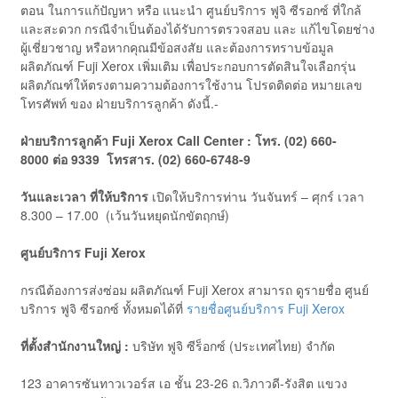
ตอน ในการแก้ปัญหา หรือ แนะนำ ศูนย์บริการ ฟูจิ ซีรอกซ์ ที่ใกล้
และสะดวก กรณีจำเป็นต้องได้รับการตรวจสอบ และ แก้ไขโดยช่าง
ผู้เชี่ยวชาญ หรือหากคุณมีข้อสงสัย และต้องการทราบข้อมูล
ผลิตภัณฑ์ Fuji Xerox เพิ่มเติม เพื่อประกอบการตัดสินใจเลือกรุ่น
ผลิตภัณฑ์ให้ตรงตามความต้องการใช้งาน โปรดติดต่อ หมายเลข
โทรศัพท์ ของ ฝ่ายบริการลูกค้า ดังนี้.-
ฝ่ายบริการลูกค้า
Fuji
Xerox Call Center
:
โทร. (
02) 660-
8000
ต่อ
9339
โทรสาร. (
02) 660-6748-9
วันและเวลา ที่ให้บริการ
เปิดให้บริการท่าน วันจันทร์ – ศุกร์ เวลา
8.300 – 17.00 (เว้นวันหยุดนักขัตฤกษ์)
ศูนย์บริการ
Fuji
Xerox
กรณีต้องการส่งซ่อม ผลิตภัณฑ์ Fuji Xerox สามารถ ดูรายชื่อ ศูนย์
บริการ ฟูจิ ซีรอกซ์ ทั้งหมดได้ที่
รายชื่อศูนย์บริการ Fuji Xerox
ที่ตั้งสำนักงานใหญ่ :
บริษัท ฟูจิ ซีร็อกซ์ (ประเทศไทย) จำกัด
123 อาคารซันทาวเวอร์ส เอ ชั้น 23-26 ถ.วิภาวดี-รังสิต แขวง