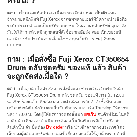
หรือไม่ ?
ตอบ :
เป็นของแท้แน่นอน เนื่องจาก เฮียส่ง.คอม เป็นตัวแทน
จำหน่ายหมึกพิมพ์ Fuji Xerox จากซัพพลายเออร์ที่มีความน่าเชื่อถือ
ระดับประเทศ และเป็นบริษัท มหาชน ในตลาดหลักทรัพย์ ลูกค้าจึง
มั่นใจได้ว่า ตลับหมึกทุกตลับที่สั่งซื้อจากเฮียส่ง.คอม เป็นของแท้
และมีการรับประกันตามเงื่อนไขของศูนย์บริการ Fuji Xerox
แน่นอน
ถาม : เมื่อสั่งซื้อ Fuji Xerox CT350654
Drum ตลับชุดดรัม ของแท้ แล้ว สินค้า
จะถูกจัดส่งเมื่อใด ?
ตอบ :
เมื่อลูกค้า ได้ดำเนินการสั่งซื้อและชำระเงิน สำหรับสินค้า
Fuji Xerox CT350654 Drum ตลับชุดดรัม ของแท้ ภายใน 12.00
น. เรียบร้อยแล้ว เฮียส่ง.คอม จะดำเนินการกับคำสั่งซื้อนั้น และ
เตรียมจัดส่งสินค้าในตอนสิ้นวันทำการ และแจ้ง Tracking ให้ทราบ
หลัง 17.00 น. โดยผู้ให้บริการจัดส่งชั้นนำ
ยกเว้น
สินค้าที่ไม่มีในสต็
อกสินค้า เฮียส่งจะดำเนินการจัดส่ง ในวันทำการถัดไป หรือ ถ้า
สินค้านั้น จำเป็นต้อง
By order
หรือ นำเข้าจากต่างประเทศ โดย
เจ้าของผู้ผลิตและซัพพลายเออร์ เฮียส่ง จะแจ้งให้ลูกค้าทราบทันที