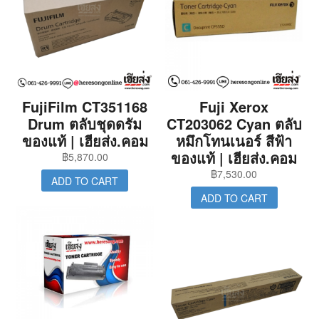
FujiFilm CT351168
Fuji Xerox
Drum ตลับชุดดรัม
CT203062 Cyan ตลับ
ของแท้ | เฮียส่ง.คอม
หมึกโทนเนอร์ สีฟ้า
ของแท้ | เฮียส่ง.คอม
฿
5,870.00
฿
7,530.00
ADD TO CART
ADD TO CART