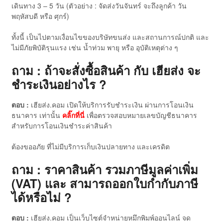
เดินทาง 3 – 5 วัน (ตัวอย่าง : จัดส่งวันจันทร์ จะถึงลูกค้า วัน
พฤหัสบดี หรือ ศุกร์)
ทั้งนี้ เป็นไปตามเงื่อนไขของบริษัทขนส่ง และสถานการณ์ปกติ และ
ไม่มีภัยพิบัติรุนแรง เช่น น้ำท่วม พายุ หรือ อุบัติเหตุต่าง ๆ
ถาม : ถ้าจะสั่งซื้อสินค้า กับ เฮียส่ง จะ
ชำระเงินอย่างไร ?
ตอบ :
เฮียส่ง.คอม เปิดให้บริการรับชำระเงิน ผ่านการโอนเงิน
ธนาคาร เท่านั้น
คลิ๊กที่นี่
เพื่อตรวจสอบหมายเลขบัญชีธนาคาร
สำหรับการโอนเงินชำระค่าสินค้า
ต้องขออภัย ที่ไม่มีบริการเก็บเงินปลายทาง และเครดิต
ถาม : ราคาสินค้า รวมภาษีมูลค่าเพิ่ม
(VAT) และ สามารถออกใบกำกับภาษี
ได้หรือไม่ ?
ตอบ :
เฮียส่ง.คอม เป็นเว็บไซต์จำหน่ายหมึกพิมพ์ออนไลน์ จด