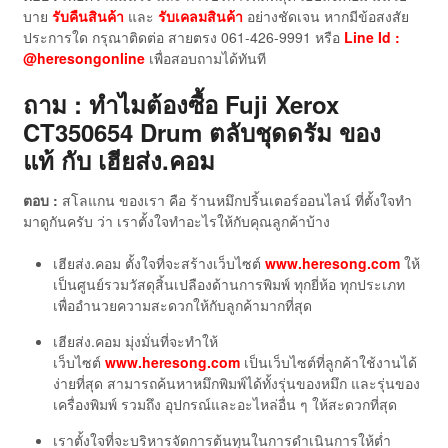
บาย
รับคืนสินค้า
และ
รับเคลมสินค้า
อย่างชัดเจน หากมีข้อสงสัย
ประการใด กรุณาติดต่อ สายตรง 061-426-9991 หรือ
Line Id :
@heresongonline
เพื่อสอบถามได้ทันที
ถาม : ทำไมต้องซื้อ Fuji Xerox
CT350654 Drum ตลับชุดดรัม ของ
แท้
กับ เฮียส่ง.คอม
ตอบ :
สโลแกน ของเรา คือ ร้านหมึกปริ้นเตอร์ออนไลน์ ที่ตั้งใจทำ
มาดูกันครับ ว่า เราตั้งใจทำอะไรให้กับคุณลูกค้าบ้าง
เฮียส่ง.คอม ตั้งใจที่จะสร้างเว็บไซต์
www.heresong.com
ให้
เป็นศูนย์รวมวัสดุสิ้นเปลืองด้านการพิมพ์ ทุกยี่ห้อ ทุกประเภท
เพื่ออำนวยความสะดวกให้กับลูกค้ามากที่สุด
เฮียส่ง.คอม มุ่งมั่นที่จะทำให้
เว็บไซต์
www.heresong.com
เป็นเว็บไซต์ที่ลูกค้าใช้งานได้
ง่ายที่สุด สามารถค้นหาหมึกพิมพ์ได้ทั้งรุ่นของหมึก และรุ่นของ
เครื่องพิมพ์ รวมถึง อุปกรณ์และอะไหล่อื่น ๆ ให้สะดวกที่สุด
เราตั้งใจที่จะบริหารจัดการต้นทุนในการดำเนินการให้ต่ำ