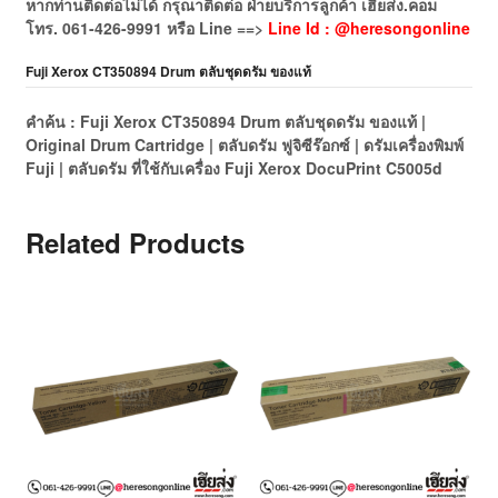
หากท่านติดต่อไม่ได้ กรุณาติดต่อ ฝ่ายบริการลูกค้า เฮียส่ง.คอม
โทร.
061-426-9991
หรือ
Line ==>
Line Id : @heresongonline
Fuji Xerox CT350894 Drum ตลับชุดดรัม ของแท้
คำค้น : Fuji Xerox CT350894 Drum ตลับชุดดรัม ของแท้ |
Original Drum Cartridge | ตลับดรัม ฟูจิซีร๊อกซ์ | ดรัมเครื่องพิมพ์
Fuji | ตลับดรัม ที่ใช้กับเครื่อง Fuji Xerox DocuPrint C5005d
Related Products