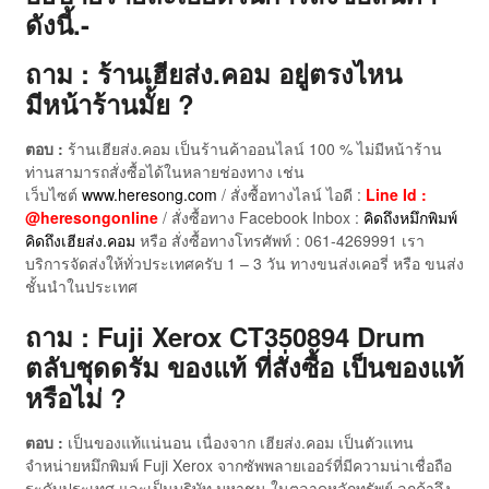
ดังนี้.-
ถาม : ร้านเฮียส่ง.คอม อยู่ตรงไหน
มีหน้าร้านมั้ย ?
ตอบ :
ร้านเฮียส่ง.คอม เป็นร้านค้าออนไลน์ 100 % ไม่มีหน้าร้าน
ท่านสามารถสั่งซื้อได้ในหลายช่องทาง เช่น
เว็บไซต์
www.heresong.com
/ สั่งซื้อทางไลน์ ไอดี :
Line Id :
@heresongonline
/ สั่งซื้อทาง Facebook Inbox :
คิดถึงหมึกพิมพ์
คิดถึงเฮียส่ง.คอม
หรือ สั่งซื้อทางโทรศัพท์ : 061-4269991 เรา
บริการจัดส่งให้ทั่วประเทศครับ 1 – 3 วัน ทางขนส่งเคอรี่ หรือ ขนส่ง
ชั้นนำในประเทศ
ถาม : Fuji Xerox CT350894 Drum
ตลับชุดดรัม ของแท้ ที่สั่งซื้อ เป็นของแท้
หรือไม่ ?
ตอบ :
เป็นของแท้แน่นอน เนื่องจาก เฮียส่ง.คอม เป็นตัวแทน
จำหน่ายหมึกพิมพ์ Fuji Xerox จากซัพพลายเออร์ที่มีความน่าเชื่อถือ
ระดับประเทศ และเป็นบริษัท มหาชน ในตลาดหลักทรัพย์ ลูกค้าจึง