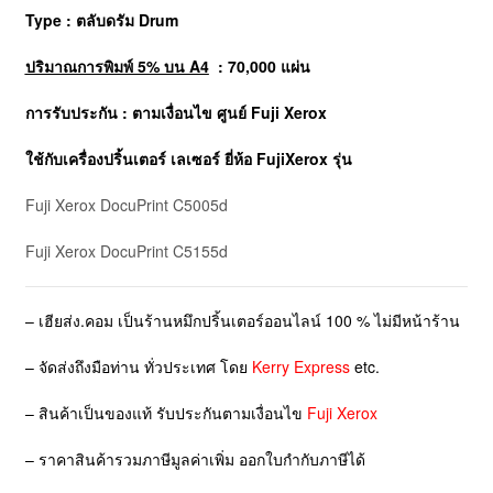
Type : ตลับดรัม Drum
ปริมาณการพิมพ์ 5% บน A4
: 70,000 แผ่น
การรับประกัน : ตามเงื่อนไข ศูนย์ Fuji Xerox
ใช้กับเครื่องปริ้นเตอร์ เลเซอร์ ยี่ห้อ
FujiXerox
รุ่น
Fuji Xerox DocuPrint C5005d
Fuji Xerox DocuPrint C5155d
– เฮียส่ง.คอม เป็นร้านหมึกปริ้นเตอร์ออนไลน์ 100 % ไม่มีหน้าร้าน
– จัดส่งถึงมือท่าน ทั่วประเทศ โดย
Kerry Express
etc.
– สินค้าเป็นของแท้ รับประกันตามเงื่อนไข
Fuji Xerox
– ราคาสินค้ารวมภาษีมูลค่าเพิ่ม ออกใบกำกับภาษีได้