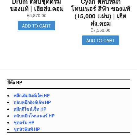
Drum ตลับชุดดรัม
Cyan ตลับหมึก
ของแท้ | เฮียส่ง.คอม
โทนเนอร์ สีฟ้า ของแท้
(15,000 แผ่น) | เฮีย
฿
5,870.00
ส่ง.คอม
ADD TO CART
฿
7,550.00
ADD TO CART
ยี่ห้อ HP
หมึกเติมอิงค์เจ็ท HP
ตลับหมึกอิงค์เจ็ท HP
หมึกดีไซน์เจ็ท HP
ตลับหมึกโทนเนอร์ HP
ชุดดรัม HP
ชุดหัวพิมพ์ HP