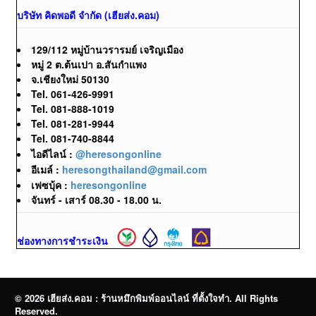
บริษัท คิดพอดี จำกัด (เฮียส่ง.คอม)
129/112 หมู่บ้านวรารมย์ เจริญเมือง
หมู่ 2 ต.ต้นเปา อ.สันกำแพง
จ.เชียงใหม่ 50130
Tel. 061-426-9991
Tel. 081-888-1019
Tel. 081-281-9944
Tel. 081-740-8844
ไอดีไลน์ :
@heresongonline
อีเมล์ :
heresongthailand@gmail.com
เฟซบุ้ค :
heresongonline
จันทร์ - เสาร์ 08.30 - 18.00 น.
ช่องทางการชำระเงิน
© 2026 เฮียส่ง.คอม : ร้านหมึกพิมพ์ออนไลน์ ที่ตั้งใจทำ. All Rights
Reserved.