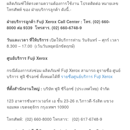
ผลิตภัณฑ์ให้ตรงตามความต้องการใช้งาน โปรดติดต่อ หมายเลข
โทรศัพท์ ของ ฝ่ายบริการลูกค้า ดังนี้.-
ฝ่ายบริการลูกค้า
Fuji
Xerox Call Center
:
โทร. (
02) 660-
8000
ต่อ
9339
โทรสาร. (
02) 660-6748-9
วันและเวลา ที่ให้บริการ
เปิดให้บริการท่าน วันจันทร์ – ศุกร์ เวลา
8.300 – 17.00 (เว้นวันหยุดนักขัตฤกษ์)
ศูนย์บริการ
Fuji
Xerox
กรณีต้องการส่งซ่อม ผลิตภัณฑ์ Fuji Xerox สามารถ ดูรายชื่อ ศูนย์
บริการ ฟูจิ ซีรอกซ์ ทั้งหมดได้ที่
รายชื่อศูนย์บริการ Fuji Xerox
ที่ตั้งสำนักงานใหญ่ :
บริษัท ฟูจิ ซีร็อกซ์ (ประเทศไทย) จำกัด
123 อาคารซันทาวเวอร์ส เอ ชั้น 23-26 ถ.วิภาวดี-รังสิต แขวง
จอมพล เขตจตุจักร กรุงเทพฯ 10900
โทรศัพท์: (02) 660-8000 โทรสาร: (02) 617-6748-9