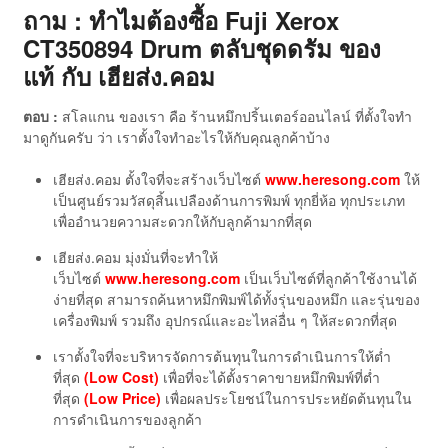
ถาม : ทำไมต้องซื้อ Fuji Xerox
CT350894 Drum ตลับชุดดรัม ของ
แท้
กับ เฮียส่ง.คอม
ตอบ :
สโลแกน ของเรา คือ ร้านหมึกปริ้นเตอร์ออนไลน์ ที่ตั้งใจทำ
มาดูกันครับ ว่า เราตั้งใจทำอะไรให้กับคุณลูกค้าบ้าง
เฮียส่ง.คอม ตั้งใจที่จะสร้างเว็บไซต์
www.heresong.com
ให้
เป็นศูนย์รวมวัสดุสิ้นเปลืองด้านการพิมพ์ ทุกยี่ห้อ ทุกประเภท
เพื่ออำนวยความสะดวกให้กับลูกค้ามากที่สุด
เฮียส่ง.คอม มุ่งมั่นที่จะทำให้
เว็บไซต์
www.heresong.com
เป็นเว็บไซต์ที่ลูกค้าใช้งานได้
ง่ายที่สุด สามารถค้นหาหมึกพิมพ์ได้ทั้งรุ่นของหมึก และรุ่นของ
เครื่องพิมพ์ รวมถึง อุปกรณ์และอะไหล่อื่น ๆ ให้สะดวกที่สุด
เราตั้งใจที่จะบริหารจัดการต้นทุนในการดำเนินการให้ต่ำ
ที่สุด
(Low Cost)
เพื่อที่จะได้ตั้งราคาขายหมึกพิมพ์ที่ต่ำ
ที่สุด
(Low Price)
เพื่อผลประโยชน์ในการประหยัดต้นทุนใน
การดำเนินการของลูกค้า