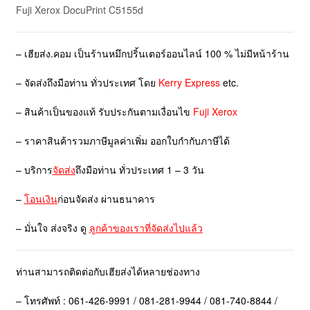
Fuji Xerox DocuPrint C5155d
– เฮียส่ง.คอม เป็นร้านหมึกปริ้นเตอร์ออนไลน์ 100 % ไม่มีหน้าร้าน
– จัดส่งถึงมือท่าน ทั่วประเทศ โดย
Kerry Express
etc.
– สินค้าเป็นของแท้ รับประกันตามเงื่อนไข
Fuji Xerox
– ราคาสินค้ารวมภาษีมูลค่าเพิ่ม ออกใบกำกับภาษีได้
– บริการ
จัดส่ง
ถึงมือท่าน ทั่วประเทศ 1 – 3 วัน
–
โอนเงิน
ก่อนจัดส่ง ผ่านธนาคาร
– มั่นใจ ส่งจริง ดู
ลูกค้าของเราที่จัดส่งไปแล้ว
ท่านสามารถติดต่อกับเฮียส่งได้หลายช่องทาง
– โทรศัพท์ : 061-426-9991 / 081-281-9944 / 081-740-8844 /