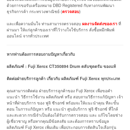
ด้วยการขอรับเครื่องหมาย DBD Registered กับทางกรมพัฒนา
ธุรกิจการค้า กระทรวงพาณิชย์ (
ตรวจสอบ
)
และเพื่อความมั่นใจ ท่านสามารถตรวจสอบ
ผลงานจัดส่งของเรา
ที่
ผ่านมา ให้แก่ลูกค้าของเราที่ไว้วางใจใช้บริการ สั่งซื้อหมึกพิมพ์
ออนไลน์ จากทั่วประเทศ
หากท่านต้องการสอบถามปัญหาเกี่ยวกับ
ผลิตภัณฑ์ : Fuji Xerox CT350894 Drum ตลับชุดดรัม ของแท้
ติดต่อฝ่ายบริการลูกค้า เกี่ยวกับ ผลิตภัณฑ์
Fuji
Xerox
ทุกประเภท
คุณสามารถติดต่อ ฝ่ายบริการลูกค้าของ Fuji Xerox เพื่อขอคำ
แนะนำ วิธีการใช้งาน ผลิตภัณฑ์ หรือ สอบถามวิธีการแก้ปัญหา เจ้า
หน้าที่ฝ่ายบริการ ของ ฟูจิ ซีรอกซ์ พร้อมจะให้แนะนำคุณ ทีละขั้น
ตอน ในการแก้ปัญหา หรือ แนะนำ ศูนย์บริการ ฟูจิ ซีรอกซ์ ที่ใกล้
และสะดวก กรณีจำเป็นต้องได้รับการตรวจสอบ และ แก้ไขโดยช่าง
ผู้เชี่ยวชาญ หรือหากคุณมีข้อสงสัย และต้องการทราบข้อมูล
ผลิตภัณฑ์ Fuji Xerox เพิ่มเติม เพื่อประกอบการตัดสินใจเลือกรุ่น