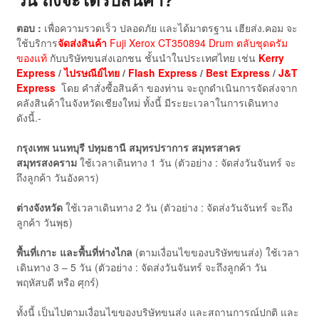
ตอบ :
เพื่อความรวดเร็ว ปลอดภัย และได้มาตรฐาน เฮียส่ง.คอม จะ
ใช้บริการ
จัดส่งสินค้า
Fuji Xerox CT350894 Drum ตลับชุดดรัม
ของแท้
กับบริษัทขนส่งเอกชน ชั้นนำในประเทศไทย เช่น
Kerry
Express
/
ไปรษณีย์ไทย
/
Flash Express
/
Best Express
/
J&T
Express
โดย คำสั่งซื้อสินค้า ของท่าน จะถูกดำเนินการจัดส่งจาก
คลังสินค้าในจังหวัดเชียงใหม่ ทั้งนี้ มีระยะเวลาในการเดินทาง
ดังนี้.-
กรุงเทพ นนทบุรี ปทุมธานี สมุทรปราการ สมุทรสาคร
สมุทรสงคราม
ใช้เวลาเดินทาง 1 วัน (ตัวอย่าง : จัดส่งวันจันทร์ จะ
ถึงลูกค้า วันอังคาร)
ต่างจังหวัด
ใช้เวลาเดินทาง 2 วัน (ตัวอย่าง : จัดส่งวันจันทร์ จะถึง
ลูกค้า วันพุธ)
พื้นที่เกาะ และพื้นที่ห่างไกล
(ตามเงื่อนไขของบริษัทขนส่ง) ใช้เวลา
เดินทาง 3 – 5 วัน (ตัวอย่าง : จัดส่งวันจันทร์ จะถึงลูกค้า วัน
พฤหัสบดี หรือ ศุกร์)
ทั้งนี้ เป็นไปตามเงื่อนไขของบริษัทขนส่ง และสถานการณ์ปกติ และ