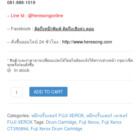
081-888-1019
–
Line Id : @heresongonline
– Facebook :
คิดถึงหมึกพิมพ์ คิดถึงเฮียส่ง.คอม
– สั่งซื้อออนไลน์ 24 ชั่วโมง :
http://www.heresong.com
* สินค้าและราคาอาจเปลี่ยนแปลงได้โดยไม่ต้องแจ้งให้ทราบล่วงหน้า กรุณาเช็ค
ทุกครั้งก่อนสั่งซื้อ
In stock
ADD TO CART
Categories:
หมึกปริ้นเตอร์ FUJI XEROX
,
หมึกปริ้นเตอร์ เลเซอร์
FUJI XEROX
Tags:
Drum Cartridge
,
Fuji Xerox
,
Fuji Xerox
CT350894
,
Fuji Xerox Drum Cartridge