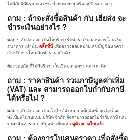
ไม่มีภัยพิบัติรุนแรง เช่น น้ำท่วม พายุ หรือ อุบัติเหตุต่าง ๆ
ถาม : ถ้าจะสั่งซื้อสินค้า กับ เฮียส่ง จะ
ชำระเงินอย่างไร ?
ตอบ :
เฮียส่ง.คอม เปิดให้บริการรับชำระเงิน ผ่านการโอนเงิน
ธนาคาร เท่านั้น
คลิ๊กที่นี่
เพื่อตรวจสอบหมายเลขบัญชีธนาคาร
สำหรับการโอนเงินชำระค่าสินค้า
ต้องขออภัย ที่ไม่มีบริการเก็บเงินปลายทาง และเครดิต
ถาม : ราคาสินค้า รวมภาษีมูลค่าเพิ่ม
(VAT) และ สามารถออกใบกำกับภาษี
ได้หรือไม่ ?
ตอบ :
เฮียส่ง.คอม เป็นเว็บไซต์จำหน่ายหมึกพิมพ์ออนไลน์ จด
ทะเบียนในรูปแบบ บริษัท จำกัด จึงสามารถออกใบกำกับภาษี และ
ราคาสินค้ารวมภาษีมูลค่าเพิ่มแล้ว
ดู
ตัวอย่างใบเสร็จ
ถาม : ต้องการใบเสนอราคา เพื่อสั่งซื้อ