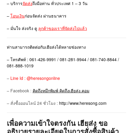
– บริการ
จัดส่ง
ถึงมือท่าน ทั่วประเทศ 1 – 3 วัน
–
โอนเงิน
ก่อนจัดส่ง ผ่านธนาคาร
– มั่นใจ ส่งจริง ดู
ลูกค้าของเราที่จัดส่งไปแล้ว
ท่านสามารถติดต่อกับเฮียส่งได้หลายช่องทาง
– โทรศัพท์ : 061-426-9991 / 081-281-9944 / 081-740-8844 /
081-888-1019
–
Line Id : @heresongonline
– Facebook :
คิดถึงหมึกพิมพ์ คิดถึงเฮียส่ง.คอม
– สั่งซื้อออนไลน์ 24 ชั่วโมง :
http://www.heresong.com
เพื่อความเข้าใจตรงกัน เฮียส่ง ขอ
อธิบายรายละเอียดในการสั่งซื้อสินค้า