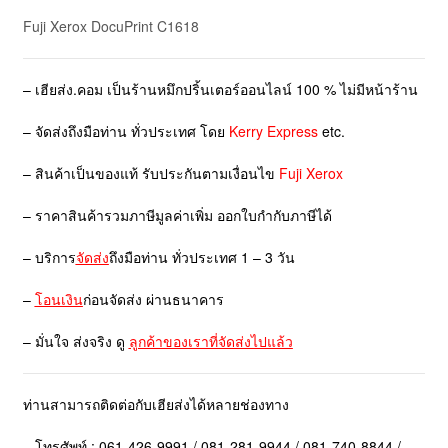
Fuji Xerox DocuPrint C1618
– เฮียส่ง.คอม เป็นร้านหมึกปริ้นเตอร์ออนไลน์ 100 % ไม่มีหน้าร้าน
– จัดส่งถึงมือท่าน ทั่วประเทศ โดย
Kerry Express
etc.
– สินค้าเป็นของแท้ รับประกันตามเงื่อนไข
Fuji Xerox
– ราคาสินค้ารวมภาษีมูลค่าเพิ่ม ออกใบกำกับภาษีได้
– บริการ
จัดส่ง
ถึงมือท่าน ทั่วประเทศ 1 – 3 วัน
–
โอนเงิน
ก่อนจัดส่ง ผ่านธนาคาร
– มั่นใจ ส่งจริง ดู
ลูกค้าของเราที่จัดส่งไปแล้ว
ท่านสามารถติดต่อกับเฮียส่งได้หลายช่องทาง
– โทรศัพท์ : 061-426-9991 / 081-281-9944 / 081-740-8844 /