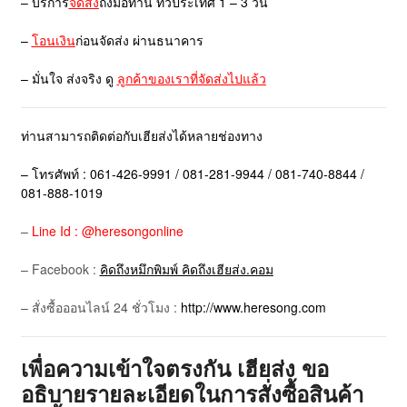
– บริการ
จัดส่ง
ถึงมือท่าน ทั่วประเทศ 1 – 3 วัน
–
โอนเงิน
ก่อนจัดส่ง ผ่านธนาคาร
– มั่นใจ ส่งจริง ดู
ลูกค้าของเราที่จัดส่งไปแล้ว
ท่านสามารถติดต่อกับเฮียส่งได้หลายช่องทาง
– โทรศัพท์ : 061-426-9991 / 081-281-9944 / 081-740-8844 /
081-888-1019
–
Line Id : @heresongonline
– Facebook :
คิดถึงหมึกพิมพ์ คิดถึงเฮียส่ง.คอม
– สั่งซื้อออนไลน์ 24 ชั่วโมง :
http://www.heresong.com
เพื่อความเข้าใจตรงกัน เฮียส่ง ขอ
อธิบายรายละเอียดในการสั่งซื้อสินค้า