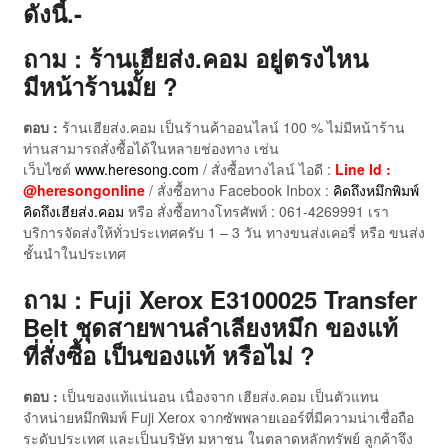
ดังนี้.-
ถาม : ร้านเฮียส่ง.คอม อยู่ตรงไหน
มีหน้าร้านมั้ย ?
ตอบ :
ร้านเฮียส่ง.คอม เป็นร้านค้าออนไลน์ 100 % ไม่มีหน้าร้าน
ท่านสามารถสั่งซื้อได้ในหลายช่องทาง เช่น
เว็บไซต์
www.heresong.com
/ สั่งซื้อทางไลน์ ไอดี :
Line Id :
@heresongonline
/ สั่งซื้อทาง Facebook Inbox :
คิดถึงหมึกพิมพ์
คิดถึงเฮียส่ง.คอม
หรือ สั่งซื้อทางโทรศัพท์ : 061-4269991 เรา
บริการจัดส่งให้ทั่วประเทศครับ 1 – 3 วัน ทางขนส่งเคอรี่ หรือ ขนส่ง
ชั้นนำในประเทศ
ถาม : Fuji Xerox E3100025 Transfer
Belt ชุดสายพานลำเลียงหมึก ของแท้
ที่สั่งซื้อ เป็นของแท้ หรือไม่ ?
ตอบ :
เป็นของแท้แน่นอน เนื่องจาก เฮียส่ง.คอม เป็นตัวแทน
จำหน่ายหมึกพิมพ์ Fuji Xerox จากซัพพลายเออร์ที่มีความน่าเชื่อถือ
ระดับประเทศ และเป็นบริษัท มหาชน ในตลาดหลักทรัพย์ ลูกค้าจึง