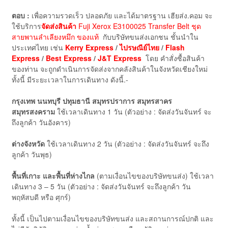
ตอบ :
เพื่อความรวดเร็ว ปลอดภัย และได้มาตรฐาน เฮียส่ง.คอม จะ
ใช้บริการ
จัดส่งสินค้า
Fuji Xerox E3100025 Transfer Belt ชุด
สายพานลำเลียงหมึก ของแท้
กับบริษัทขนส่งเอกชน ชั้นนำใน
ประเทศไทย เช่น
Kerry Express
/
ไปรษณีย์ไทย
/
Flash
Express
/
Best Express
/
J&T Express
โดย คำสั่งซื้อสินค้า
ของท่าน จะถูกดำเนินการจัดส่งจากคลังสินค้าในจังหวัดเชียงใหม่
ทั้งนี้ มีระยะเวลาในการเดินทาง ดังนี้.-
กรุงเทพ นนทบุรี ปทุมธานี สมุทรปราการ สมุทรสาคร
สมุทรสงคราม
ใช้เวลาเดินทาง 1 วัน (ตัวอย่าง : จัดส่งวันจันทร์ จะ
ถึงลูกค้า วันอังคาร)
ต่างจังหวัด
ใช้เวลาเดินทาง 2 วัน (ตัวอย่าง : จัดส่งวันจันทร์ จะถึง
ลูกค้า วันพุธ)
พื้นที่เกาะ และพื้นที่ห่างไกล
(ตามเงื่อนไขของบริษัทขนส่ง) ใช้เวลา
เดินทาง 3 – 5 วัน (ตัวอย่าง : จัดส่งวันจันทร์ จะถึงลูกค้า วัน
พฤหัสบดี หรือ ศุกร์)
ทั้งนี้ เป็นไปตามเงื่อนไขของบริษัทขนส่ง และสถานการณ์ปกติ และ