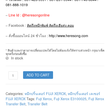
081-888-1019
–
Line Id : @heresongonline
– Facebook :
คิดถึงหมึกพิมพ์ คิดถึงเฮียส่ง.คอม
– สั่งซื้อออนไลน์ 24 ชั่วโมง :
http://www.heresong.com
* สินค้าและราคาอาจเปลี่ยนแปลงได้โดยไม่ต้องแจ้งให้ทราบล่วงหน้า กรุณาเช็ค
ทุกครั้งก่อนสั่งซื้อ
In stock
ADD TO CART
Categories:
หมึกปริ้นเตอร์ FUJI XEROX
,
หมึกปริ้นเตอร์ เลเซอร์
FUJI XEROX
Tags:
Fuji Xerox
,
Fuji Xerox E3100025
,
Fuji Xerox
Transfer Belt
,
Transfer Belt