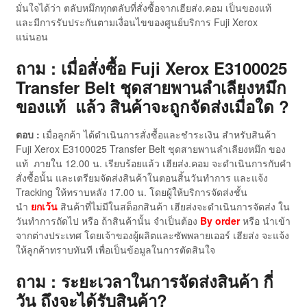
มั่นใจได้ว่า ตลับหมึกทุกตลับที่สั่งซื้อจากเฮียส่ง.คอม เป็นของแท้
และมีการรับประกันตามเงื่อนไขของศูนย์บริการ Fuji Xerox
แน่นอน
ถาม : เมื่อสั่งซื้อ Fuji Xerox E3100025
Transfer Belt ชุดสายพานลำเลียงหมึก
ของแท้ แล้ว สินค้าจะถูกจัดส่งเมื่อใด ?
ตอบ :
เมื่อลูกค้า ได้ดำเนินการสั่งซื้อและชำระเงิน สำหรับสินค้า
Fuji Xerox E3100025 Transfer Belt ชุดสายพานลำเลียงหมึก ของ
แท้ ภายใน 12.00 น. เรียบร้อยแล้ว เฮียส่ง.คอม จะดำเนินการกับคำ
สั่งซื้อนั้น และเตรียมจัดส่งสินค้าในตอนสิ้นวันทำการ และแจ้ง
Tracking ให้ทราบหลัง 17.00 น. โดยผู้ให้บริการจัดส่งชั้น
นำ
ยกเว้น
สินค้าที่ไม่มีในสต็อกสินค้า เฮียส่งจะดำเนินการจัดส่ง ใน
วันทำการถัดไป หรือ ถ้าสินค้านั้น จำเป็นต้อง
By order
หรือ นำเข้า
จากต่างประเทศ โดยเจ้าของผู้ผลิตและซัพพลายเออร์ เฮียส่ง จะแจ้ง
ให้ลูกค้าทราบทันที เพื่อเป็นข้อมูลในการตัดสินใจ
ถาม : ระยะเวลาในการจัดส่งสินค้า กี่
วัน ถึงจะได้รับสินค้า?