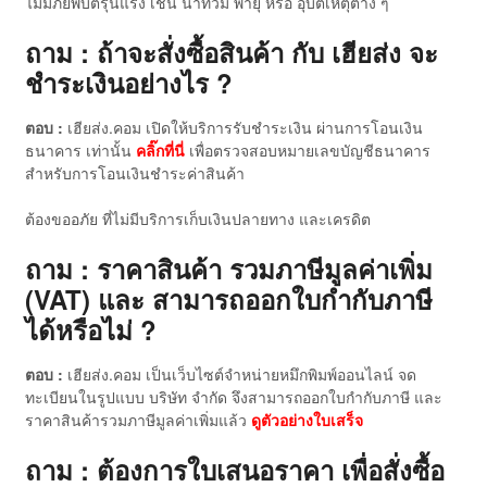
ไม่มีภัยพิบัติรุนแรง เช่น น้ำท่วม พายุ หรือ อุบัติเหตุต่าง ๆ
ถาม : ถ้าจะสั่งซื้อสินค้า กับ เฮียส่ง จะ
ชำระเงินอย่างไร ?
ตอบ :
เฮียส่ง.คอม เปิดให้บริการรับชำระเงิน ผ่านการโอนเงิน
ธนาคาร เท่านั้น
คลิ๊กที่นี่
เพื่อตรวจสอบหมายเลขบัญชีธนาคาร
สำหรับการโอนเงินชำระค่าสินค้า
ต้องขออภัย ที่ไม่มีบริการเก็บเงินปลายทาง และเครดิต
ถาม : ราคาสินค้า รวมภาษีมูลค่าเพิ่ม
(VAT) และ สามารถออกใบกำกับภาษี
ได้หรือไม่ ?
ตอบ :
เฮียส่ง.คอม เป็นเว็บไซต์จำหน่ายหมึกพิมพ์ออนไลน์ จด
ทะเบียนในรูปแบบ บริษัท จำกัด จึงสามารถออกใบกำกับภาษี และ
ราคาสินค้ารวมภาษีมูลค่าเพิ่มแล้ว
ดู
ตัวอย่างใบเสร็จ
ถาม : ต้องการใบเสนอราคา เพื่อสั่งซื้อ