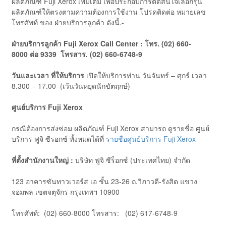
ผลิตภัณฑ์ Fuji Xerox เพิ่มเติม เพื่อประกอบการตัดสินใจเลือกรุ่น
ผลิตภัณฑ์ให้ตรงตามความต้องการใช้งาน โปรดติดต่อ หมายเลข
โทรศัพท์ ของ ฝ่ายบริการลูกค้า ดังนี้.-
ฝ่ายบริการลูกค้า
Fuji
Xerox Call Center
:
โทร. (
02) 660-
8000
ต่อ
9339
โทรสาร. (
02) 660-6748-9
วันและเวลา ที่ให้บริการ
เปิดให้บริการท่าน วันจันทร์ – ศุกร์ เวลา
8.300 – 17.00 (เว้นวันหยุดนักขัตฤกษ์)
ศูนย์บริการ
Fuji
Xerox
กรณีต้องการส่งซ่อม ผลิตภัณฑ์ Fuji Xerox สามารถ ดูรายชื่อ ศูนย์
บริการ ฟูจิ ซีรอกซ์ ทั้งหมดได้ที่
รายชื่อศูนย์บริการ Fuji Xerox
ที่ตั้งสำนักงานใหญ่ :
บริษัท ฟูจิ ซีร็อกซ์ (ประเทศไทย) จำกัด
123 อาคารซันทาวเวอร์ส เอ ชั้น 23-26 ถ.วิภาวดี-รังสิต แขวง
จอมพล เขตจตุจักร กรุงเทพฯ 10900
โทรศัพท์: (02) 660-8000 โทรสาร: (02) 617-6748-9