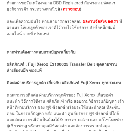
ด้วยการขอรับเครื่องหมาย DBD Registered กับทางกรมพัฒนา
ธุรกิจการค้า กระทรวงพาณิชย์ (
ตรวจสอบ
)
และเพื่อความมั่นใจ ท่านสามารถตรวจสอบ
ผลงานจัดส่งของเรา
ที่
ผ่านมา ให้แก่ลูกค้าของเราที่ไว้วางใจใช้บริการ สั่งซื้อหมึกพิมพ์
ออนไลน์ จากทั่วประเทศ
หากท่านต้องการสอบถามปัญหาเกี่ยวกับ
ผลิตภัณฑ์ : Fuji Xerox E3100025 Transfer Belt ชุดสายพาน
ลำเลียงหมึก ของแท้
ติดต่อฝ่ายบริการลูกค้า เกี่ยวกับ ผลิตภัณฑ์
Fuji
Xerox
ทุกประเภท
คุณสามารถติดต่อ ฝ่ายบริการลูกค้าของ Fuji Xerox เพื่อขอคำ
แนะนำ วิธีการใช้งาน ผลิตภัณฑ์ หรือ สอบถามวิธีการแก้ปัญหา เจ้า
หน้าที่ฝ่ายบริการ ของ ฟูจิ ซีรอกซ์ พร้อมจะให้แนะนำคุณ ทีละขั้น
ตอน ในการแก้ปัญหา หรือ แนะนำ ศูนย์บริการ ฟูจิ ซีรอกซ์ ที่ใกล้
และสะดวก กรณีจำเป็นต้องได้รับการตรวจสอบ และ แก้ไขโดยช่าง
ผู้เชี่ยวชาญ หรือหากคุณมีข้อสงสัย และต้องการทราบข้อมูล