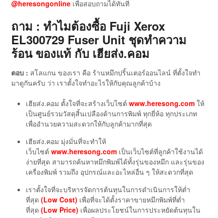
@heresongonline
เพื่อสอบถามได้ทันที
ถาม : ทำไมต้องซื้อ Fuji Xerox
EL300729 Fuser Unit ชุดทำความ
ร้อน ของแท้
กับ เฮียส่ง.คอม
ตอบ :
สโลแกน ของเรา คือ ร้านหมึกปริ้นเตอร์ออนไลน์ ที่ตั้งใจทำ
มาดูกันครับ ว่า เราตั้งใจทำอะไรให้กับคุณลูกค้าบ้าง
เฮียส่ง.คอม ตั้งใจที่จะสร้างเว็บไซต์
www.heresong.com
ให้
เป็นศูนย์รวมวัสดุสิ้นเปลืองด้านการพิมพ์ ทุกยี่ห้อ ทุกประเภท
เพื่ออำนวยความสะดวกให้กับลูกค้ามากที่สุด
เฮียส่ง.คอม มุ่งมั่นที่จะทำให้
เว็บไซต์
www.heresong.com
เป็นเว็บไซต์ที่ลูกค้าใช้งานได้
ง่ายที่สุด สามารถค้นหาหมึกพิมพ์ได้ทั้งรุ่นของหมึก และรุ่นของ
เครื่องพิมพ์ รวมถึง อุปกรณ์และอะไหล่อื่น ๆ ให้สะดวกที่สุด
เราตั้งใจที่จะบริหารจัดการต้นทุนในการดำเนินการให้ต่ำ
ที่สุด
(Low Cost)
เพื่อที่จะได้ตั้งราคาขายหมึกพิมพ์ที่ต่ำ
ที่สุด
(Low Price)
เพื่อผลประโยชน์ในการประหยัดต้นทุนใน