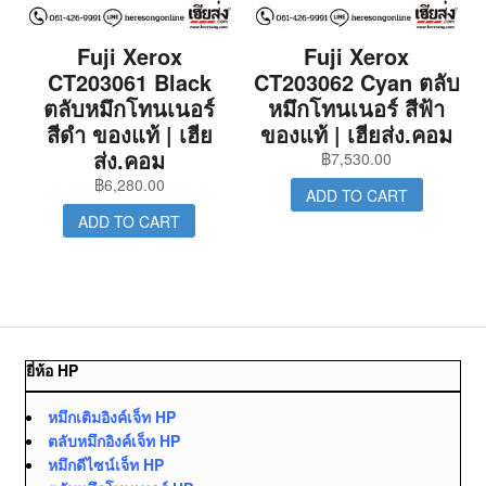
Fuji Xerox
Fuji Xerox
CT203061 Black
CT203062 Cyan ตลับ
ตลับหมึกโทนเนอร์
หมึกโทนเนอร์ สีฟ้า
สีดำ ของแท้ | เฮีย
ของแท้ | เฮียส่ง.คอม
ส่ง.คอม
฿
7,530.00
฿
6,280.00
ADD TO CART
ADD TO CART
ยี่ห้อ HP
หมึกเติมอิงค์เจ็ท HP
ตลับหมึกอิงค์เจ็ท HP
หมึกดีไซน์เจ็ท HP