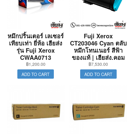
หมึกปริ้นเตอร์ เลเซอร์
Fuji Xerox
เทียบเท่า ยี่ห้อ เฮียส่ง
CT203046 Cyan ตลับ
รุ่น Fuji Xerox
หมึกโทนเนอร์ สีฟ้า
CWAA0713
ของแท้ | เฮียส่ง.คอม
฿
1,200.00
฿
7,530.00
ADD TO CART
ADD TO CART