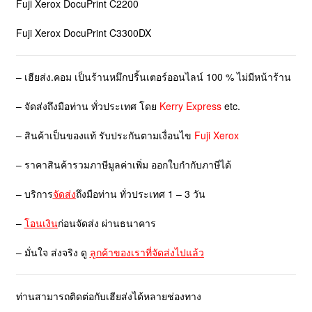
Fuji Xerox DocuPrint C2200
Fuji Xerox DocuPrint C3300DX
– เฮียส่ง.คอม เป็นร้านหมึกปริ้นเตอร์ออนไลน์ 100 % ไม่มีหน้าร้าน
– จัดส่งถึงมือท่าน ทั่วประเทศ โดย
Kerry Express
etc.
– สินค้าเป็นของแท้ รับประกันตามเงื่อนไข
Fuji Xerox
– ราคาสินค้ารวมภาษีมูลค่าเพิ่ม ออกใบกำกับภาษีได้
– บริการ
จัดส่ง
ถึงมือท่าน ทั่วประเทศ 1 – 3 วัน
–
โอนเงิน
ก่อนจัดส่ง ผ่านธนาคาร
– มั่นใจ ส่งจริง ดู
ลูกค้าของเราที่จัดส่งไปแล้ว
ท่านสามารถติดต่อกับเฮียส่งได้หลายช่องทาง