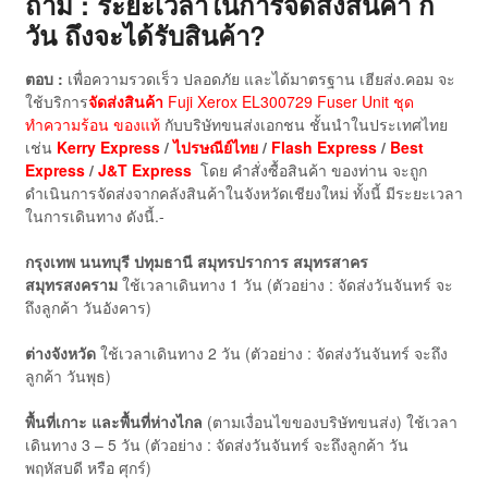
ถาม : ระยะเวลาในการจัดส่งสินค้า กี่
วัน ถึงจะได้รับสินค้า?
ตอบ :
เพื่อความรวดเร็ว ปลอดภัย และได้มาตรฐาน เฮียส่ง.คอม จะ
ใช้บริการ
จัดส่งสินค้า
Fuji Xerox EL300729 Fuser Unit ชุด
ทำความร้อน ของแท้
กับบริษัทขนส่งเอกชน ชั้นนำในประเทศไทย
เช่น
Kerry Express
/
ไปรษณีย์ไทย
/
Flash Express
/
Best
Express
/
J&T Express
โดย คำสั่งซื้อสินค้า ของท่าน จะถูก
ดำเนินการจัดส่งจากคลังสินค้าในจังหวัดเชียงใหม่ ทั้งนี้ มีระยะเวลา
ในการเดินทาง ดังนี้.-
กรุงเทพ นนทบุรี ปทุมธานี สมุทรปราการ สมุทรสาคร
สมุทรสงคราม
ใช้เวลาเดินทาง 1 วัน (ตัวอย่าง : จัดส่งวันจันทร์ จะ
ถึงลูกค้า วันอังคาร)
ต่างจังหวัด
ใช้เวลาเดินทาง 2 วัน (ตัวอย่าง : จัดส่งวันจันทร์ จะถึง
ลูกค้า วันพุธ)
พื้นที่เกาะ และพื้นที่ห่างไกล
(ตามเงื่อนไขของบริษัทขนส่ง) ใช้เวลา
เดินทาง 3 – 5 วัน (ตัวอย่าง : จัดส่งวันจันทร์ จะถึงลูกค้า วัน
พฤหัสบดี หรือ ศุกร์)