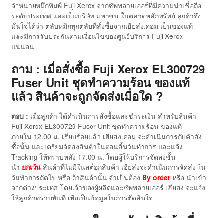
จำหน่ายหมึกพิมพ์ Fuji Xerox จากซัพพลายเออร์ที่มีความน่าเชื่อถือ
ระดับประเทศ และเป็นบริษัท มหาชน ในตลาดหลักทรัพย์ ลูกค้าจึง
มั่นใจได้ว่า ตลับหมึกทุกตลับที่สั่งซื้อจากเฮียส่ง.คอม เป็นของแท้
และมีการรับประกันตามเงื่อนไขของศูนย์บริการ Fuji Xerox
แน่นอน
ถาม : เมื่อสั่งซื้อ Fuji Xerox EL300729
Fuser Unit ชุดทำความร้อน ของแท้
แล้ว สินค้าจะถูกจัดส่งเมื่อใด ?
ตอบ :
เมื่อลูกค้า ได้ดำเนินการสั่งซื้อและชำระเงิน สำหรับสินค้า
Fuji Xerox EL300729 Fuser Unit ชุดทำความร้อน ของแท้
ภายใน 12.00 น. เรียบร้อยแล้ว เฮียส่ง.คอม จะดำเนินการกับคำสั่ง
ซื้อนั้น และเตรียมจัดส่งสินค้าในตอนสิ้นวันทำการ และแจ้ง
Tracking ให้ทราบหลัง 17.00 น. โดยผู้ให้บริการจัดส่งชั้น
นำ
ยกเว้น
สินค้าที่ไม่มีในสต็อกสินค้า เฮียส่งจะดำเนินการจัดส่ง ใน
วันทำการถัดไป หรือ ถ้าสินค้านั้น จำเป็นต้อง
By order
หรือ นำเข้า
จากต่างประเทศ โดยเจ้าของผู้ผลิตและซัพพลายเออร์ เฮียส่ง จะแจ้ง
ให้ลูกค้าทราบทันที เพื่อเป็นข้อมูลในการตัดสินใจ