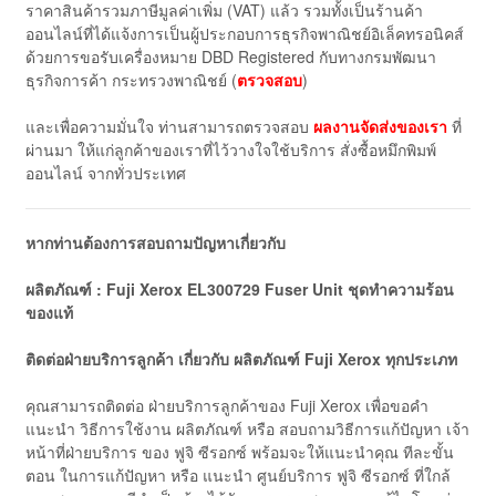
ราคาสินค้ารวมภาษีมูลค่าเพิ่ม (VAT) แล้ว รวมทั้งเป็นร้านค้า
ออนไลน์ที่ได้แจ้งการเป็นผู้ประกอบการธุรกิจพาณิชย์อิเล็คทรอนิคส์
ด้วยการขอรับเครื่องหมาย DBD Registered กับทางกรมพัฒนา
ธุรกิจการค้า กระทรวงพาณิชย์ (
ตรวจสอบ
)
และเพื่อความมั่นใจ ท่านสามารถตรวจสอบ
ผลงานจัดส่งของเรา
ที่
ผ่านมา ให้แก่ลูกค้าของเราที่ไว้วางใจใช้บริการ สั่งซื้อหมึกพิมพ์
ออนไลน์ จากทั่วประเทศ
หากท่านต้องการสอบถามปัญหาเกี่ยวกับ
ผลิตภัณฑ์ : Fuji Xerox EL300729 Fuser Unit ชุดทำความร้อน
ของแท้
ติดต่อฝ่ายบริการลูกค้า เกี่ยวกับ ผลิตภัณฑ์
Fuji
Xerox
ทุกประเภท
คุณสามารถติดต่อ ฝ่ายบริการลูกค้าของ Fuji Xerox เพื่อขอคำ
แนะนำ วิธีการใช้งาน ผลิตภัณฑ์ หรือ สอบถามวิธีการแก้ปัญหา เจ้า
หน้าที่ฝ่ายบริการ ของ ฟูจิ ซีรอกซ์ พร้อมจะให้แนะนำคุณ ทีละขั้น
ตอน ในการแก้ปัญหา หรือ แนะนำ ศูนย์บริการ ฟูจิ ซีรอกซ์ ที่ใกล้