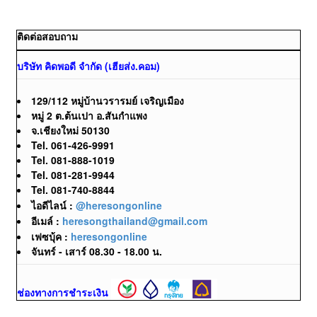
ติดต่อสอบถาม
บริษัท คิดพอดี จำกัด (เฮียส่ง.คอม)
129/112 หมู่บ้านวรารมย์ เจริญเมือง
หมู่ 2 ต.ต้นเปา อ.สันกำแพง
จ.เชียงใหม่ 50130
Tel. 061-426-9991
Tel. 081-888-1019
Tel. 081-281-9944
Tel. 081-740-8844
ไอดีไลน์ :
@heresongonline
อีเมล์ :
heresongthailand@gmail.com
เฟซบุ้ค :
heresongonline
จันทร์ - เสาร์ 08.30 - 18.00 น.
ช่องทางการชำระเงิน