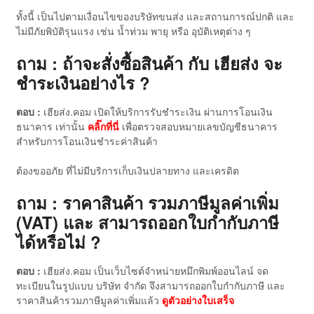
ทั้งนี้ เป็นไปตามเงื่อนไขของบริษัทขนส่ง และสถานการณ์ปกติ และ
ไม่มีภัยพิบัติรุนแรง เช่น น้ำท่วม พายุ หรือ อุบัติเหตุต่าง ๆ
ถาม : ถ้าจะสั่งซื้อสินค้า กับ เฮียส่ง จะ
ชำระเงินอย่างไร ?
ตอบ :
เฮียส่ง.คอม เปิดให้บริการรับชำระเงิน ผ่านการโอนเงิน
ธนาคาร เท่านั้น
คลิ๊กที่นี่
เพื่อตรวจสอบหมายเลขบัญชีธนาคาร
สำหรับการโอนเงินชำระค่าสินค้า
ต้องขออภัย ที่ไม่มีบริการเก็บเงินปลายทาง และเครดิต
ถาม : ราคาสินค้า รวมภาษีมูลค่าเพิ่ม
(VAT) และ สามารถออกใบกำกับภาษี
ได้หรือไม่ ?
ตอบ :
เฮียส่ง.คอม เป็นเว็บไซต์จำหน่ายหมึกพิมพ์ออนไลน์ จด
ทะเบียนในรูปแบบ บริษัท จำกัด จึงสามารถออกใบกำกับภาษี และ
ราคาสินค้ารวมภาษีมูลค่าเพิ่มแล้ว
ดู
ตัวอย่างใบเสร็จ