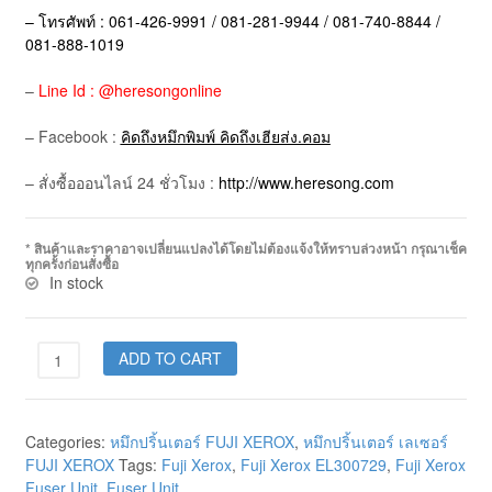
– โทรศัพท์ : 061-426-9991 / 081-281-9944 / 081-740-8844 /
081-888-1019
–
Line Id : @heresongonline
– Facebook :
คิดถึงหมึกพิมพ์ คิดถึงเฮียส่ง.คอม
– สั่งซื้อออนไลน์ 24 ชั่วโมง :
http://www.heresong.com
* สินค้าและราคาอาจเปลี่ยนแปลงได้โดยไม่ต้องแจ้งให้ทราบล่วงหน้า กรุณาเช็ค
ทุกครั้งก่อนสั่งซื้อ
In stock
ADD TO CART
Categories:
หมึกปริ้นเตอร์ FUJI XEROX
,
หมึกปริ้นเตอร์ เลเซอร์
FUJI XEROX
Tags:
Fuji Xerox
,
Fuji Xerox EL300729
,
Fuji Xerox
Fuser Unit
,
Fuser Unit