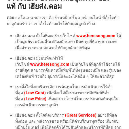
แท้
กับ เฮียส่ง.คอม
ตอบ :
สโลแกน ของเรา คือ ร้านหมึกปริ้นเตอร์ออนไลน์ ที่ตั้งใจทำ
มาดูกันครับ ว่า เราตั้งใจทำอะไรให้กับคุณลูกค้าบ้าง
เฮียส่ง.คอม ตั้งใจที่จะสร้างเว็บไซต์
www.heresong.com
ให้
เป็นศูนย์รวมวัสดุสิ้นเปลืองด้านการพิมพ์ ทุกยี่ห้อ ทุกประเภท
เพื่ออำนวยความสะดวกให้กับลูกค้ามากที่สุด
เฮียส่ง.คอม มุ่งมั่นที่จะทำให้
เว็บไซต์
www.heresong.com
เป็นเว็บไซต์ที่ลูกค้าใช้งานได้
ง่ายที่สุด สามารถค้นหาหมึกพิมพ์ได้ทั้งรุ่นของหมึก และรุ่นของ
เครื่องพิมพ์ รวมถึง อุปกรณ์และอะไหล่อื่น ๆ ให้สะดวกที่สุด
เราตั้งใจที่จะบริหารจัดการต้นทุนในการดำเนินการให้ต่ำ
ที่สุด
(Low Cost)
เพื่อที่จะได้ตั้งราคาขายหมึกพิมพ์ที่ต่ำ
ที่สุด
(Low Price)
เพื่อผลประโยชน์ในการประหยัดต้นทุนใน
การดำเนินการของลูกค้า
เฮียส่ง.คอม ตั้งใจที่จะบริการ
(Great Services)
อย่างดีที่สุด
ทั้งก่อน และ หลังการขาย พร้อมให้คำปรึกษาทุกเรื่อง เกี่ยวกับ
หมึกปริ้นเตอร์ เพื่อให้ลูกค้าได้รับสินค้าและบริการที่ดีที่สุด จาก