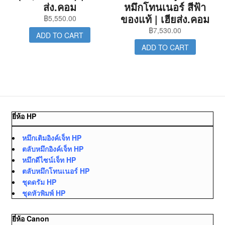
ส่ง.คอม
หมึกโทนเนอร์ สีฟ้า
ของแท้ | เฮียส่ง.คอม
฿
5,550.00
฿
7,530.00
ADD TO CART
ADD TO CART
ยี่ห้อ HP
หมึกเติมอิงค์เจ็ท HP
ตลับหมึกอิงค์เจ็ท HP
หมึกดีไซน์เจ็ท HP
ตลับหมึกโทนเนอร์ HP
ชุดดรัม HP
ชุดหัวพิมพ์ HP
ยี่ห้อ Canon