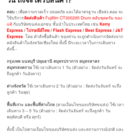
ตอบ :
เพื่อความรวดเร็ว ปลอดภัย และได้มาตรฐาน เฮียส่ง.คอม จะ
ใช้บริการ
จัดส่งสินค้า
Fujifilm CT300295 Drum ตลับชุดดรัม ของ
แท้
กับบริษัทขนส่งเอกชน ชั้นนำในประเทศไทย เช่น
Kerry
Express
/
ไปรษณีย์ไทย
/
Flash Express
/
Best Express
/
J&T
Express
โดย คำสั่งซื้อสินค้า ของท่าน จะถูกดำเนินการจัดส่งจาก
คลังสินค้าในจังหวัดเชียงใหม่ ทั้งนี้ มีระยะเวลาในการเดินทาง
ดังนี้.-
กรุงเทพ นนทบุรี ปทุมธานี สมุทรปราการ สมุทรสาคร
สมุทรสงคราม
ใช้เวลาเดินทาง 1 วัน (ตัวอย่าง : จัดส่งวันจันทร์ จะ
ถึงลูกค้า วันอังคาร)
ต่างจังหวัด
ใช้เวลาเดินทาง 2 วัน (ตัวอย่าง : จัดส่งวันจันทร์ จะถึง
ลูกค้า วันพุธ)
พื้นที่เกาะ และพื้นที่ห่างไกล
(ตามเงื่อนไขของบริษัทขนส่ง) ใช้เวลา
เดินทาง 3 – 5 วัน (ตัวอย่าง : จัดส่งวันจันทร์ จะถึงลูกค้า วัน
พฤหัสบดี หรือ ศุกร์)
ทั้งนี้ เป็นไปตามเงื่อนไขของบริษัทขนส่ง และสถานการณ์ปกติ และ