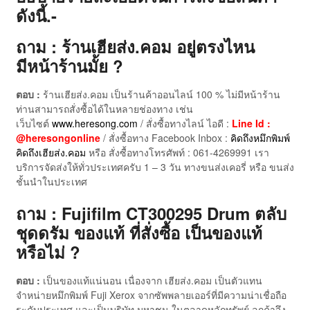
ดังนี้.-
ถาม : ร้านเฮียส่ง.คอม อยู่ตรงไหน
มีหน้าร้านมั้ย ?
ตอบ :
ร้านเฮียส่ง.คอม เป็นร้านค้าออนไลน์ 100 % ไม่มีหน้าร้าน
ท่านสามารถสั่งซื้อได้ในหลายช่องทาง เช่น
เว็บไซต์
www.heresong.com
/ สั่งซื้อทางไลน์ ไอดี :
Line Id :
@heresongonline
/ สั่งซื้อทาง Facebook Inbox :
คิดถึงหมึกพิมพ์
คิดถึงเฮียส่ง.คอม
หรือ สั่งซื้อทางโทรศัพท์ : 061-4269991 เรา
บริการจัดส่งให้ทั่วประเทศครับ 1 – 3 วัน ทางขนส่งเคอรี่ หรือ ขนส่ง
ชั้นนำในประเทศ
ถาม : Fujifilm CT300295 Drum ตลับ
ชุดดรัม ของแท้ ที่สั่งซื้อ เป็นของแท้
หรือไม่ ?
ตอบ :
เป็นของแท้แน่นอน เนื่องจาก เฮียส่ง.คอม เป็นตัวแทน
จำหน่ายหมึกพิมพ์ Fuji Xerox จากซัพพลายเออร์ที่มีความน่าเชื่อถือ
ระดับประเทศ และเป็นบริษัท มหาชน ในตลาดหลักทรัพย์ ลูกค้าจึง