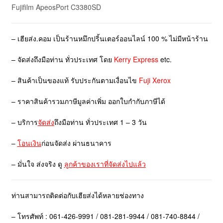
Fujifilm
ApeosPort C3380SD
– เฮียส่ง.คอม เป็นร้านหมึกปริ้นเตอร์ออนไลน์ 100 % ไม่มีหน้าร้าน
– จัดส่งถึงมือท่าน ทั่วประเทศ โดย
Kerry Express
etc.
– สินค้าเป็นของแท้ รับประกันตามเงื่อนไข
Fuji Xerox
– ราคาสินค้ารวมภาษีมูลค่าเพิ่ม ออกใบกำกับภาษีได้
– บริการ
จัดส่ง
ถึงมือท่าน ทั่วประเทศ 1 – 3 วัน
–
โอนเงิน
ก่อนจัดส่ง ผ่านธนาคาร
– มั่นใจ ส่งจริง ดู
ลูกค้าของเราที่จัดส่งไปแล้ว
ท่านสามารถติดต่อกับเฮียส่งได้หลายช่องทาง
– โทรศัพท์ : 061-426-9991 / 081-281-9944 / 081-740-8844 /