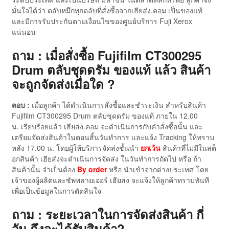
มั่นใจได้ว่า ตลับหมึกทุกตลับที่สั่งซื้อจากเฮียส่ง.คอม เป็นของแท้
และมีการรับประกันตามเงื่อนไขของศูนย์บริการ Fuji Xerox
แน่นอน
ถาม : เมื่อสั่งซื้อ Fujifilm CT300295
Drum ตลับชุดดรัม ของแท้ แล้ว สินค้า
จะถูกจัดส่งเมื่อใด ?
ตอบ :
เมื่อลูกค้า ได้ดำเนินการสั่งซื้อและชำระเงิน สำหรับสินค้า
Fujifilm CT300295 Drum ตลับชุดดรัม ของแท้ ภายใน 12.00
น. เรียบร้อยแล้ว เฮียส่ง.คอม จะดำเนินการกับคำสั่งซื้อนั้น และ
เตรียมจัดส่งสินค้าในตอนสิ้นวันทำการ และแจ้ง Tracking ให้ทราบ
หลัง 17.00 น. โดยผู้ให้บริการจัดส่งชั้นนำ
ยกเว้น
สินค้าที่ไม่มีในสต็
อกสินค้า เฮียส่งจะดำเนินการจัดส่ง ในวันทำการถัดไป หรือ ถ้า
สินค้านั้น จำเป็นต้อง
By order
หรือ นำเข้าจากต่างประเทศ โดย
เจ้าของผู้ผลิตและซัพพลายเออร์ เฮียส่ง จะแจ้งให้ลูกค้าทราบทันที
เพื่อเป็นข้อมูลในการตัดสินใจ
ถาม : ระยะเวลาในการจัดส่งสินค้า กี่
วัน ถึงจะได้รับสินค้า?