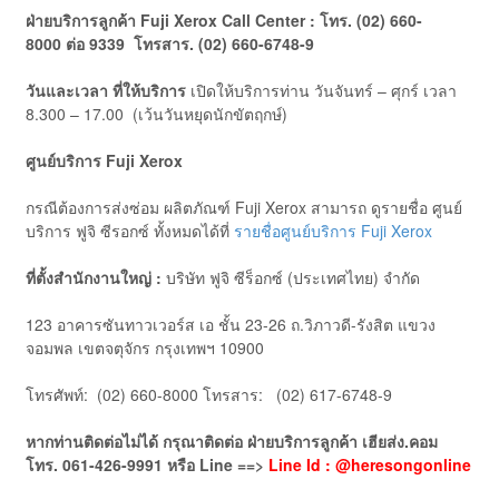
ฝ่ายบริการลูกค้า
Fuji
Xerox Call Center
:
โทร. (
02) 660-
8000
ต่อ
9339
โทรสาร. (
02) 660-6748-9
วันและเวลา ที่ให้บริการ
เปิดให้บริการท่าน วันจันทร์ – ศุกร์ เวลา
8.300 – 17.00 (เว้นวันหยุดนักขัตฤกษ์)
ศูนย์บริการ
Fuji
Xerox
กรณีต้องการส่งซ่อม ผลิตภัณฑ์ Fuji Xerox สามารถ ดูรายชื่อ ศูนย์
บริการ ฟูจิ ซีรอกซ์ ทั้งหมดได้ที่
รายชื่อศูนย์บริการ Fuji Xerox
ที่ตั้งสำนักงานใหญ่ :
บริษัท ฟูจิ ซีร็อกซ์ (ประเทศไทย) จำกัด
123 อาคารซันทาวเวอร์ส เอ ชั้น 23-26 ถ.วิภาวดี-รังสิต แขวง
จอมพล เขตจตุจักร กรุงเทพฯ 10900
โทรศัพท์: (02) 660-8000 โทรสาร: (02) 617-6748-9
หากท่านติดต่อไม่ได้ กรุณาติดต่อ ฝ่ายบริการลูกค้า เฮียส่ง.คอม
โทร.
061-426-9991
หรือ
Line ==>
Line Id : @heresongonline