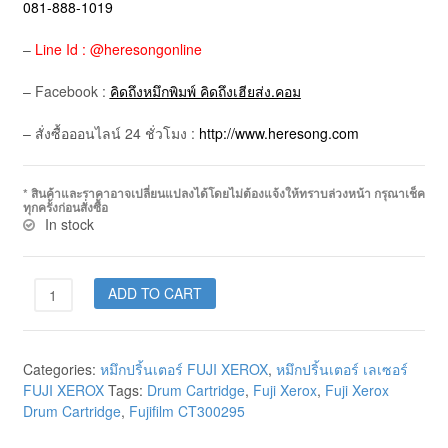
081-888-1019
–
Line Id : @heresongonline
– Facebook :
คิดถึงหมึกพิมพ์ คิดถึงเฮียส่ง.คอม
– สั่งซื้อออนไลน์ 24 ชั่วโมง :
http://www.heresong.com
* สินค้าและราคาอาจเปลี่ยนแปลงได้โดยไม่ต้องแจ้งให้ทราบล่วงหน้า กรุณาเช็ค
ทุกครั้งก่อนสั่งซื้อ
In stock
ADD TO CART
Categories:
หมึกปริ้นเตอร์ FUJI XEROX
,
หมึกปริ้นเตอร์ เลเซอร์
FUJI XEROX
Tags:
Drum Cartridge
,
Fuji Xerox
,
Fuji Xerox
Drum Cartridge
,
Fujifilm CT300295