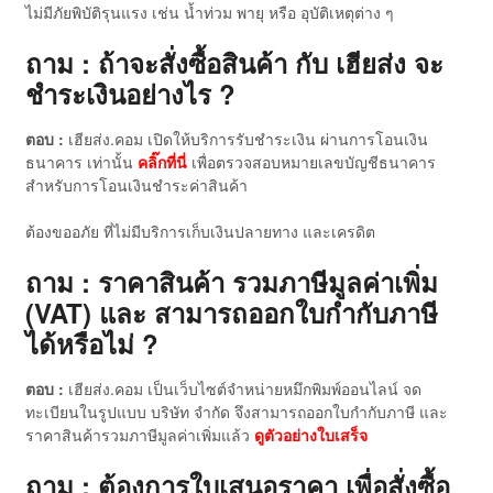
ไม่มีภัยพิบัติรุนแรง เช่น น้ำท่วม พายุ หรือ อุบัติเหตุต่าง ๆ
ถาม : ถ้าจะสั่งซื้อสินค้า กับ เฮียส่ง จะ
ชำระเงินอย่างไร ?
ตอบ :
เฮียส่ง.คอม เปิดให้บริการรับชำระเงิน ผ่านการโอนเงิน
ธนาคาร เท่านั้น
คลิ๊กที่นี่
เพื่อตรวจสอบหมายเลขบัญชีธนาคาร
สำหรับการโอนเงินชำระค่าสินค้า
ต้องขออภัย ที่ไม่มีบริการเก็บเงินปลายทาง และเครดิต
ถาม : ราคาสินค้า รวมภาษีมูลค่าเพิ่ม
(VAT) และ สามารถออกใบกำกับภาษี
ได้หรือไม่ ?
ตอบ :
เฮียส่ง.คอม เป็นเว็บไซต์จำหน่ายหมึกพิมพ์ออนไลน์ จด
ทะเบียนในรูปแบบ บริษัท จำกัด จึงสามารถออกใบกำกับภาษี และ
ราคาสินค้ารวมภาษีมูลค่าเพิ่มแล้ว
ดู
ตัวอย่างใบเสร็จ
ถาม : ต้องการใบเสนอราคา เพื่อสั่งซื้อ