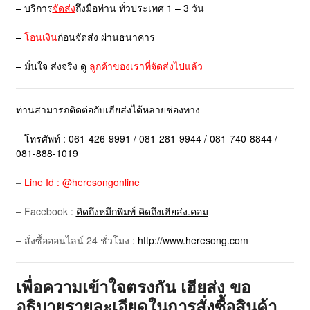
– บริการ
จัดส่ง
ถึงมือท่าน ทั่วประเทศ 1 – 3 วัน
–
โอนเงิน
ก่อนจัดส่ง ผ่านธนาคาร
– มั่นใจ ส่งจริง ดู
ลูกค้าของเราที่จัดส่งไปแล้ว
ท่านสามารถติดต่อกับเฮียส่งได้หลายช่องทาง
– โทรศัพท์ : 061-426-9991 / 081-281-9944 / 081-740-8844 /
081-888-1019
–
Line Id : @heresongonline
– Facebook :
คิดถึงหมึกพิมพ์ คิดถึงเฮียส่ง.คอม
– สั่งซื้อออนไลน์ 24 ชั่วโมง :
http://www.heresong.com
เพื่อความเข้าใจตรงกัน เฮียส่ง ขอ
อธิบายรายละเอียดในการสั่งซื้อสินค้า