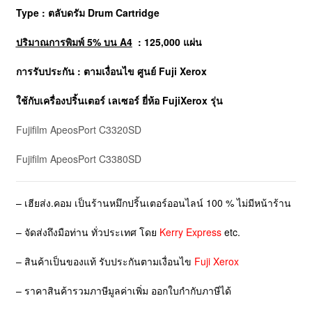
Type : ตลับดรัม Drum Cartridge
ปริมาณการพิมพ์ 5% บน A4
: 125,000 แผ่น
การรับประกัน : ตามเงื่อนไข ศูนย์ Fuji Xerox
ใช้กับเครื่องปริ้นเตอร์ เลเซอร์ ยี่ห้อ
FujiXerox
รุ่น
Fujifilm
ApeosPort C3320SD
Fujifilm
ApeosPort C3380SD
– เฮียส่ง.คอม เป็นร้านหมึกปริ้นเตอร์ออนไลน์ 100 % ไม่มีหน้าร้าน
– จัดส่งถึงมือท่าน ทั่วประเทศ โดย
Kerry Express
etc.
– สินค้าเป็นของแท้ รับประกันตามเงื่อนไข
Fuji Xerox
– ราคาสินค้ารวมภาษีมูลค่าเพิ่ม ออกใบกำกับภาษีได้