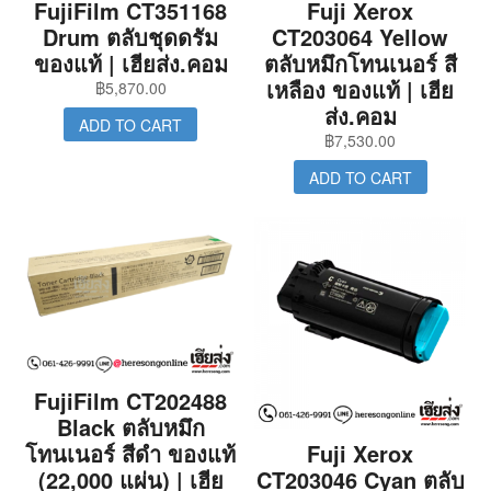
FujiFilm CT351168
Fuji Xerox
Drum ตลับชุดดรัม
CT203064 Yellow
ของแท้ | เฮียส่ง.คอม
ตลับหมึกโทนเนอร์ สี
เหลือง ของแท้ | เฮีย
฿
5,870.00
ส่ง.คอม
ADD TO CART
฿
7,530.00
ADD TO CART
FujiFilm CT202488
Black ตลับหมึก
โทนเนอร์ สีดำ ของแท้
Fuji Xerox
(22,000 แผ่น) | เฮีย
CT203046 Cyan ตลับ