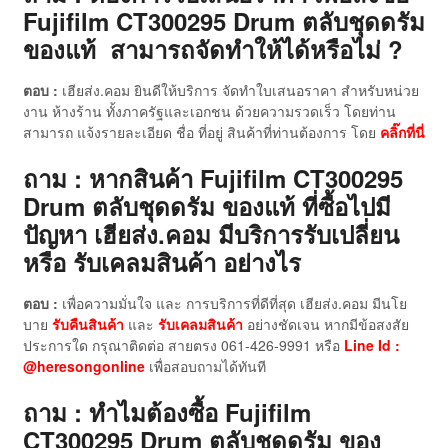
Fujifilm CT300295 Drum ตลับชุดดรัม
ของแท้ สามารถจัดทำให้ได้หรือไม่ ?
ตอบ :
เฮียส่ง.คอม ยินดีให้บริการ จัดทำใบเสนอราคา สำหรับหน่วย
งาน ห้างร้าน ทั้งภาครัฐและเอกชน ด้วยความรวดเร็ว โดยท่าน
สามารถ แจ้งรายละเอียด ชื่อ ที่อยู่ สินค้าที่ท่านต้องการ โดย
คลิ๊กที่นี่
ถาม : หากสินค้า Fujifilm CT300295
Drum ตลับชุดดรัม ของแท้
ที่ซื้อไปมี
ปัญหา เฮียส่ง.คอม มีบริการรับเปลี่ยน
หรือ รับเคลมสินค้า อย่างไร
ตอบ :
เพื่อความมั่นใจ และ การบริการที่ดีที่สุด เฮียส่ง.คอม มีนโย
บาย
รับคืนสินค้า
และ
รับเคลมสินค้า
อย่างชัดเจน หากมีข้อสงสัย
ประการใด กรุณาติดต่อ สายตรง 061-426-9991 หรือ
Line Id :
@heresongonline
เพื่อสอบถามได้ทันที
ถาม : ทำไมต้องซื้อ Fujifilm
CT300295 Drum ตลับชุดดรัม ของ