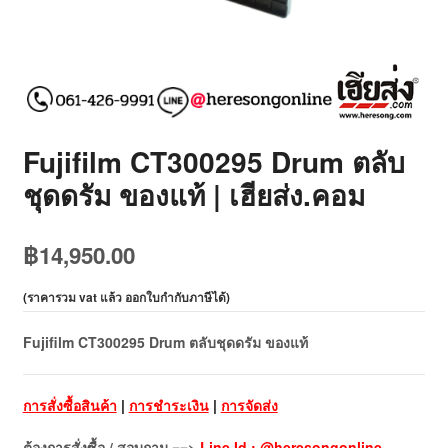
Fujifilm CT300295 Drum ตลับ
ชุดดรัม ของแท้ | เฮียส่ง.คอม
฿
14,950.00
(
ราคารวม vat แล้ว ออกใบกำกับภาษีได้
)
Fujifilm CT300295 Drum ตลับชุดดรัม ของแท้
การสั่งซื้อสินค้า
|
การชำระเงิน
|
การจัดส่ง
ต้องการสั่งซื้อ / สอบถาม ==>
Line Id : @heresongonline