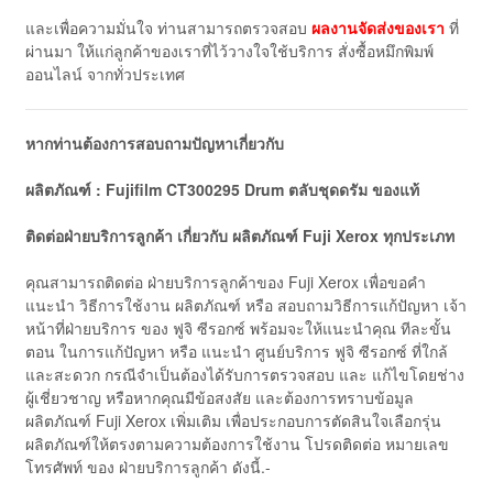
และเพื่อความมั่นใจ ท่านสามารถตรวจสอบ
ผลงานจัดส่งของเรา
ที่
ผ่านมา ให้แก่ลูกค้าของเราที่ไว้วางใจใช้บริการ สั่งซื้อหมึกพิมพ์
ออนไลน์ จากทั่วประเทศ
หากท่านต้องการสอบถามปัญหาเกี่ยวกับ
ผลิตภัณฑ์ : Fujifilm CT300295 Drum ตลับชุดดรัม ของแท้
ติดต่อฝ่ายบริการลูกค้า เกี่ยวกับ ผลิตภัณฑ์
Fuji
Xerox
ทุกประเภท
คุณสามารถติดต่อ ฝ่ายบริการลูกค้าของ Fuji Xerox เพื่อขอคำ
แนะนำ วิธีการใช้งาน ผลิตภัณฑ์ หรือ สอบถามวิธีการแก้ปัญหา เจ้า
หน้าที่ฝ่ายบริการ ของ ฟูจิ ซีรอกซ์ พร้อมจะให้แนะนำคุณ ทีละขั้น
ตอน ในการแก้ปัญหา หรือ แนะนำ ศูนย์บริการ ฟูจิ ซีรอกซ์ ที่ใกล้
และสะดวก กรณีจำเป็นต้องได้รับการตรวจสอบ และ แก้ไขโดยช่าง
ผู้เชี่ยวชาญ หรือหากคุณมีข้อสงสัย และต้องการทราบข้อมูล
ผลิตภัณฑ์ Fuji Xerox เพิ่มเติม เพื่อประกอบการตัดสินใจเลือกรุ่น
ผลิตภัณฑ์ให้ตรงตามความต้องการใช้งาน โปรดติดต่อ หมายเลข
โทรศัพท์ ของ ฝ่ายบริการลูกค้า ดังนี้.-