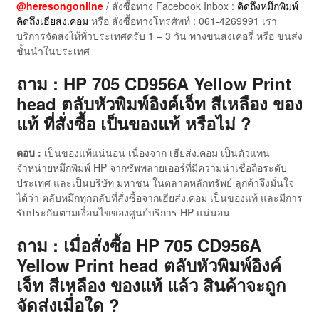
@heresongonline
/ สั่งซื้อทาง Facebook Inbox :
คิดถึงหมึกพิมพ์
คิดถึงเฮียส่ง.คอม
หรือ สั่งซื้อทางโทรศัพท์ : 061-4269991 เรา
บริการจัดส่งให้ทั่วประเทศครับ 1 – 3 วัน ทางขนส่งเคอรี่ หรือ ขนส่ง
ชั้นนำในประเทศ
ถาม : HP 705 CD956A Yellow Print
head ตลับหัวพิมพ์อิงค์เจ็ท สีเหลือง ของ
แท้ ที่สั่งซื้อ เป็นของแท้ หรือไม่ ?
ตอบ :
เป็นของแท้แน่นอน เนื่องจาก เฮียส่ง.คอม เป็นตัวแทน
จำหน่ายหมึกพิมพ์ HP จากซัพพลายเออร์ที่มีความน่าเชื่อถือระดับ
ประเทศ และเป็นบริษัท มหาชน ในตลาดหลักทรัพย์ ลูกค้าจึงมั่นใจ
ได้ว่า ตลับหมึกทุกตลับที่สั่งซื้อจากเฮียส่ง.คอม เป็นของแท้ และมีการ
รับประกันตามเงื่อนไขของศูนย์บริการ HP แน่นอน
ถาม : เมื่อสั่งซื้อ HP 705 CD956A
Yellow Print head ตลับหัวพิมพ์อิงค์
เจ็ท สีเหลือง ของแท้ แล้ว สินค้าจะถูก
จัดส่งเมื่อใด ?