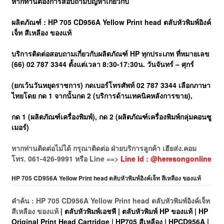
หากท่านต้องการสอบถามปัญหาเกี่ยวกับ
ผลิตภัณฑ์ : HP 705 CD956A Yellow Print head ตลับหัวพิมพ์อิงค์
เจ็ท สีเหลือง ของแท้
บริการติดต่อสอบถามเกี่ยวกับผลิตภัณฑ์ HP ทุกประเภท ที่หมายเลข
(66) 02 787 3344 ตั้งแต่เวลา 8:30-17:30น. วันจันทร์ – ศุกร์
(ยกเว้นวันหยุดราชการ)
กดเบอร์โทรศัพท์ 02 787 3344 เลือกภาษา
ไทยโดย กด 1 จากนั้นกด 2 (บริการด้านเทคนิคหลังการขาย),
กด 1 (ผลิตภัณฑ์เครื่องพิมพ์), กด 2 (ผลิตภัณฑ์เครื่องพิมพ์กลุ่มคอนซู
เมอร์)
หากท่านติดต่อไม่ได้ กรุณาติดต่อ ฝ่ายบริการลูกค้า เฮียส่ง.คอม
โทร. 061-426-9991 หรือ Line ==>
Line Id : @heresongonline
HP 705 CD956A Yellow Print head ตลับหัวพิมพ์อิงค์เจ็ท สีเหลือง ของแท้
คำค้น : HP 705 CD956A Yellow Print head ตลับหัวพิมพ์อิงค์เจ็ท
สีเหลือง ของแท้
| ตลับหัวพิมพ์เอชพี | ตลับหัวพิมพ์ HP ของแท้ | HP
Original Print Head Cartridge | HP705 สีเหลือง | HPCD956A |