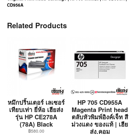
CD956A
Related Products
หมึกปริ้นเตอร์ เลเซอร์
HP 705 CD955A
เทียบเท่า ยี่ห้อ เฮียส่ง
Magenta Print head
รุ่น HP CE278A
ตลับหัวพิมพ์อิงค์เจ็ท สี
(78A) Black
ม่วงแดง ของแท้ | เฮีย
ส่ง.คอม
฿
580.00