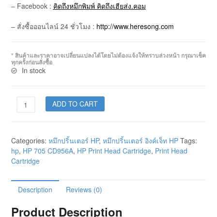
– Facebook :
คิดถึงหมึกพิมพ์ คิดถึงเฮียส่ง.คอม
– สั่งซื้อออนไลน์ 24 ชั่วโมง :
http://www.heresong.com
* สินค้าและราคาอาจเปลี่ยนแปลงได้โดยไม่ต้องแจ้งให้ทราบล่วงหน้า กรุณาเช็ค
ทุกครั้งก่อนสั่งซื้อ
In stock
ADD TO CART
Categories:
หมึกปริ้นเตอร์ HP
,
หมึกปริ้นเตอร์ อิงค์เจ็ท HP
Tags:
hp
,
HP 705 CD956A
,
HP Print Head Cartridge
,
Print Head
Cartridge
Description
Reviews (0)
Product Description