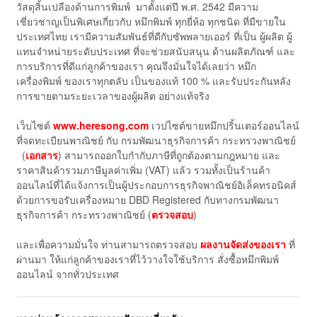
วัสดุสิ้นเปลืองด้านการพิมพ์ มาตั้งแต่ปี พ.ศ. 2542 มีความ
เชี่ยวชาญเป็นพิเศษเกี่ยวกับ หมึกพิมพ์ ทุกยี่ห้อ ทุกชนิด ที่มีขายใน
ประเทศไทย เรามีความสัมพันธ์ที่ดีกับซัพพลายเออร์ ที่เป็น ผู้ผลิต ผู้
แทนจำหน่ายระดับประเทศ ที่จะช่วยสนับสนุน ด้านผลิตภัณฑ์ และ
การบริการที่ดีแก่ลูกค้าของเรา คุณจึงมั่นใจได้เลยว่า หมึก
เครื่องพิมพ์ ของเราทุกตลับ เป็นของแท้ 100 % และรับประกันหลัง
การขายตามระยะเวลาของผู้ผลิต อย่างแท้จริง
เว็บไซต์
www.heresong.com
เวปไซต์ขายหมึกปริ้นเตอร์ออนไลน์
ที่จดทะเบียนพาณิชย์ กับ กรมพัฒนาธุรกิจการค้า กระทรวงพาณิชย์
(
เอกสาร
) สามารถออกใบกำกับภาษีที่ถูกต้องตามกฎหมาย และ
ราคาสินค้ารวมภาษีมูลค่าเพิ่ม (VAT) แล้ว รวมทั้งเป็นร้านค้า
ออนไลน์ที่ได้แจ้งการเป็นผู้ประกอบการธุรกิจพาณิชย์อิเล็คทรอนิคส์
ด้วยการขอรับเครื่องหมาย DBD Registered กับทางกรมพัฒนา
ธุรกิจการค้า กระทรวงพาณิชย์ (
ตรวจสอบ
)
และเพื่อความมั่นใจ ท่านสามารถตรวจสอบ
ผลงานจัดส่งของเรา
ที่
ผ่านมา ให้แก่ลูกค้าของเราที่ไว้วางใจใช้บริการ สั่งซื้อหมึกพิมพ์
ออนไลน์ จากทั่วประเทศ