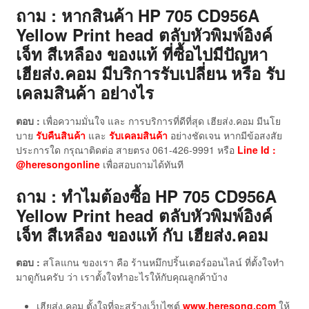
ถาม : หากสินค้า HP 705 CD956A
Yellow Print head ตลับหัวพิมพ์อิงค์
เจ็ท สีเหลือง ของแท้
ที่ซื้อไปมีปัญหา
เฮียส่ง.คอม มีบริการรับเปลี่ยน หรือ รับ
เคลมสินค้า อย่างไร
ตอบ :
เพื่อความมั่นใจ และ การบริการที่ดีที่สุด เฮียส่ง.คอม มีนโย
บาย
รับคืนสินค้า
และ
รับเคลมสินค้า
อย่างชัดเจน หากมีข้อสงสัย
ประการใด กรุณาติดต่อ สายตรง 061-426-9991 หรือ
Line Id :
@heresongonline
เพื่อสอบถามได้ทันที
ถาม : ทำไมต้องซื้อ HP 705 CD956A
Yellow Print head ตลับหัวพิมพ์อิงค์
เจ็ท สีเหลือง ของแท้
กับ เฮียส่ง.คอม
ตอบ :
สโลแกน ของเรา คือ ร้านหมึกปริ้นเตอร์ออนไลน์ ที่ตั้งใจทำ
มาดูกันครับ ว่า เราตั้งใจทำอะไรให้กับคุณลูกค้าบ้าง
เฮียส่ง.คอม ตั้งใจที่จะสร้างเว็บไซต์
www.heresong.com
ให้