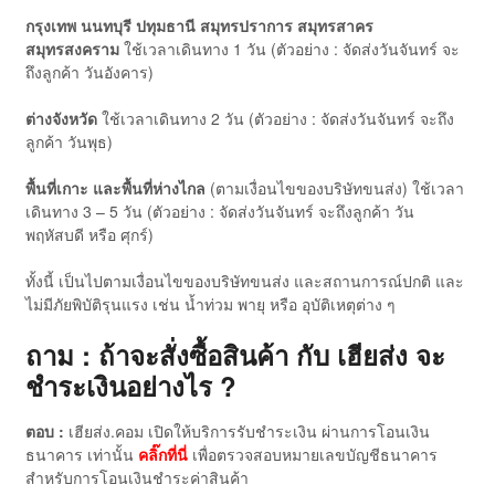
กรุงเทพ นนทบุรี ปทุมธานี สมุทรปราการ สมุทรสาคร
สมุทรสงคราม
ใช้เวลาเดินทาง 1 วัน (ตัวอย่าง : จัดส่งวันจันทร์ จะ
ถึงลูกค้า วันอังคาร)
ต่างจังหวัด
ใช้เวลาเดินทาง 2 วัน (ตัวอย่าง : จัดส่งวันจันทร์ จะถึง
ลูกค้า วันพุธ)
พื้นที่เกาะ และพื้นที่ห่างไกล
(ตามเงื่อนไขของบริษัทขนส่ง) ใช้เวลา
เดินทาง 3 – 5 วัน (ตัวอย่าง : จัดส่งวันจันทร์ จะถึงลูกค้า วัน
พฤหัสบดี หรือ ศุกร์)
ทั้งนี้ เป็นไปตามเงื่อนไขของบริษัทขนส่ง และสถานการณ์ปกติ และ
ไม่มีภัยพิบัติรุนแรง เช่น น้ำท่วม พายุ หรือ อุบัติเหตุต่าง ๆ
ถาม : ถ้าจะสั่งซื้อสินค้า กับ เฮียส่ง จะ
ชำระเงินอย่างไร ?
ตอบ :
เฮียส่ง.คอม เปิดให้บริการรับชำระเงิน ผ่านการโอนเงิน
ธนาคาร เท่านั้น
คลิ๊กที่นี่
เพื่อตรวจสอบหมายเลขบัญชีธนาคาร
สำหรับการโอนเงินชำระค่าสินค้า