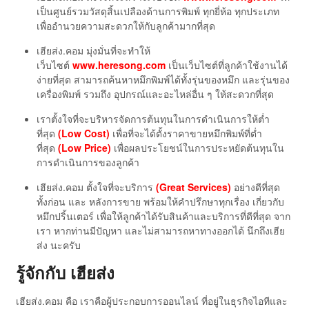
เป็นศูนย์รวมวัสดุสิ้นเปลืองด้านการพิมพ์ ทุกยี่ห้อ ทุกประเภท
เพื่ออำนวยความสะดวกให้กับลูกค้ามากที่สุด
เฮียส่ง.คอม มุ่งมั่นที่จะทำให้
เว็บไซต์
www.heresong.com
เป็นเว็บไซต์ที่ลูกค้าใช้งานได้
ง่ายที่สุด สามารถค้นหาหมึกพิมพ์ได้ทั้งรุ่นของหมึก และรุ่นของ
เครื่องพิมพ์ รวมถึง อุปกรณ์และอะไหล่อื่น ๆ ให้สะดวกที่สุด
เราตั้งใจที่จะบริหารจัดการต้นทุนในการดำเนินการให้ต่ำ
ที่สุด
(Low Cost)
เพื่อที่จะได้ตั้งราคาขายหมึกพิมพ์ที่ต่ำ
ที่สุด
(Low Price)
เพื่อผลประโยชน์ในการประหยัดต้นทุนใน
การดำเนินการของลูกค้า
เฮียส่ง.คอม ตั้งใจที่จะบริการ
(Great Services)
อย่างดีที่สุด
ทั้งก่อน และ หลังการขาย พร้อมให้คำปรึกษาทุกเรื่อง เกี่ยวกับ
หมึกปริ้นเตอร์ เพื่อให้ลูกค้าได้รับสินค้าและบริการที่ดีที่สุด จาก
เรา หากท่านมีปัญหา และไม่สามารถหาทางออกได้ นึกถึงเฮีย
ส่ง นะครับ
รู้จักกับ เฮียส่ง
เฮียส่ง.คอม คือ เราคือผู้ประกอบการออนไลน์ ที่อยู่ในธุรกิจไอทีและ