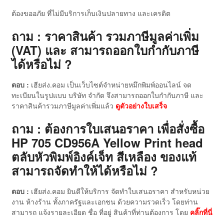
ต้องขออภัย ที่ไม่มีบริการเก็บเงินปลายทาง และเครดิต
ถาม : ราคาสินค้า รวมภาษีมูลค่าเพิ่ม
(VAT) และ สามารถออกใบกำกับภาษี
ได้หรือไม่ ?
ตอบ :
เฮียส่ง.คอม เป็นเว็บไซต์จำหน่ายหมึกพิมพ์ออนไลน์ จด
ทะเบียนในรูปแบบ บริษัท จำกัด จึงสามารถออกใบกำกับภาษี และ
ราคาสินค้ารวมภาษีมูลค่าเพิ่มแล้ว
ดู
ตัวอย่างใบเสร็จ
ถาม : ต้องการใบเสนอราคา เพื่อสั่งซื้อ
HP 705 CD956A Yellow Print head
ตลับหัวพิมพ์อิงค์เจ็ท สีเหลือง ของแท้
สามารถจัดทำให้ได้หรือไม่ ?
ตอบ :
เฮียส่ง.คอม ยินดีให้บริการ จัดทำใบเสนอราคา สำหรับหน่วย
งาน ห้างร้าน ทั้งภาครัฐและเอกชน ด้วยความรวดเร็ว โดยท่าน
สามารถ แจ้งรายละเอียด ชื่อ ที่อยู่ สินค้าที่ท่านต้องการ โดย
คลิ๊กที่นี่