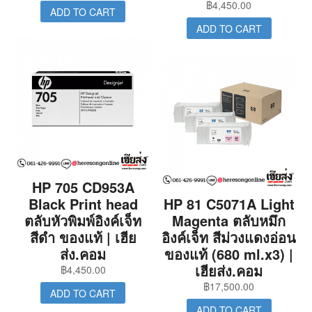
฿
4,450.00
ADD TO CART
ADD TO CART
HP 705 CD953A
Black Print head
HP 81 C5071A Light
ตลับหัวพิมพ์อิงค์เจ็ท
Magenta ตลับหมึก
สีดำ ของแท้ | เฮีย
อิงค์เจ็ท สีม่วงแดงอ่อน
ส่ง.คอม
ของแท้ (680 ml.x3) |
เฮียส่ง.คอม
฿
4,450.00
฿
17,500.00
ADD TO CART
ADD TO CART