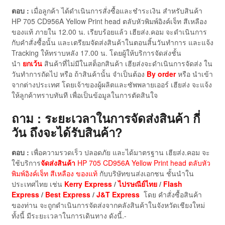
ตอบ :
เมื่อลูกค้า ได้ดำเนินการสั่งซื้อและชำระเงิน สำหรับสินค้า
HP 705 CD956A Yellow Print head ตลับหัวพิมพ์อิงค์เจ็ท สีเหลือง
ของแท้ ภายใน 12.00 น. เรียบร้อยแล้ว เฮียส่ง.คอม จะดำเนินการ
กับคำสั่งซื้อนั้น และเตรียมจัดส่งสินค้าในตอนสิ้นวันทำการ และแจ้ง
Tracking ให้ทราบหลัง 17.00 น. โดยผู้ให้บริการจัดส่งชั้น
นำ
ยกเว้น
สินค้าที่ไม่มีในสต็อกสินค้า เฮียส่งจะดำเนินการจัดส่ง ใน
วันทำการถัดไป หรือ ถ้าสินค้านั้น จำเป็นต้อง
By order
หรือ นำเข้า
จากต่างประเทศ โดยเจ้าของผู้ผลิตและซัพพลายเออร์ เฮียส่ง จะแจ้ง
ให้ลูกค้าทราบทันที เพื่อเป็นข้อมูลในการตัดสินใจ
ถาม : ระยะเวลาในการจัดส่งสินค้า กี่
วัน ถึงจะได้รับสินค้า?
ตอบ :
เพื่อความรวดเร็ว ปลอดภัย และได้มาตรฐาน เฮียส่ง.คอม จะ
ใช้บริการ
จัดส่งสินค้า
HP 705 CD956A Yellow Print head ตลับหัว
พิมพ์อิงค์เจ็ท สีเหลือง ของแท้
กับบริษัทขนส่งเอกชน ชั้นนำใน
ประเทศไทย เช่น
Kerry Express
/
ไปรษณีย์ไทย
/
Flash
Express
/
Best Express
/
J&T Express
โดย คำสั่งซื้อสินค้า
ของท่าน จะถูกดำเนินการจัดส่งจากคลังสินค้าในจังหวัดเชียงใหม่
ทั้งนี้ มีระยะเวลาในการเดินทาง ดังนี้.-