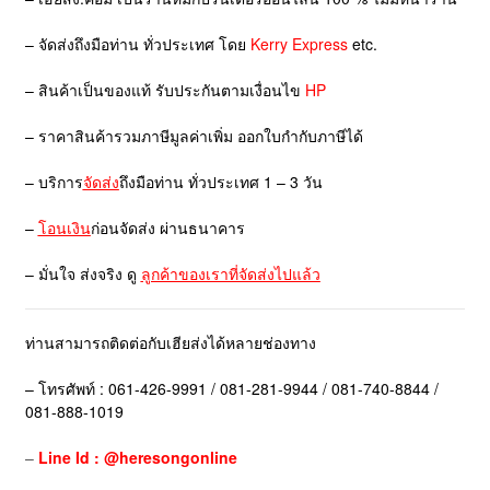
– จัดส่งถึงมือท่าน ทั่วประเทศ โดย
Kerry Express
etc.
– สินค้าเป็นของแท้ รับประกันตามเงื่อนไข
HP
– ราคาสินค้ารวมภาษีมูลค่าเพิ่ม ออกใบกำกับภาษีได้
– บริการ
จัดส่ง
ถึงมือท่าน ทั่วประเทศ 1 – 3 วัน
–
โอนเงิน
ก่อนจัดส่ง ผ่านธนาคาร
– มั่นใจ ส่งจริง ดู
ลูกค้าของเราที่จัดส่งไปแล้ว
ท่านสามารถติดต่อกับเฮียส่งได้หลายช่องทาง
– โทรศัพท์ : 061-426-9991 / 081-281-9944 / 081-740-8844 /
081-888-1019
–
Line Id : @heresongonline