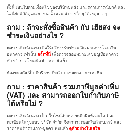
ทั้งนี้ เป็นไปตามเงื่อนไขของบริษัทขนส่ง และสถานการณ์ปกติ และ
ไม่มีภัยพิบัติรุนแรง เช่น น้ำท่วม พายุ หรือ อุบัติเหตุต่าง ๆ
ถาม : ถ้าจะสั่งซื้อสินค้า กับ เฮียส่ง จะ
ชำระเงินอย่างไร ?
ตอบ :
เฮียส่ง.คอม เปิดให้บริการรับชำระเงิน ผ่านการโอนเงิน
ธนาคาร เท่านั้น
คลิ๊กที่นี่
เพื่อตรวจสอบหมายเลขบัญชีธนาคาร
สำหรับการโอนเงินชำระค่าสินค้า
ต้องขออภัย ที่ไม่มีบริการเก็บเงินปลายทาง และเครดิต
ถาม : ราคาสินค้า รวมภาษีมูลค่าเพิ่ม
(VAT) และ สามารถออกใบกำกับภาษี
ได้หรือไม่ ?
ตอบ :
เฮียส่ง.คอม เป็นเว็บไซต์จำหน่ายหมึกพิมพ์ออนไลน์ จด
ทะเบียนในรูปแบบ บริษัท จำกัด จึงสามารถออกใบกำกับภาษี และ
ราคาสินค้ารวมภาษีมูลค่าเพิ่มแล้ว
ดู
ตัวอย่างใบเสร็จ