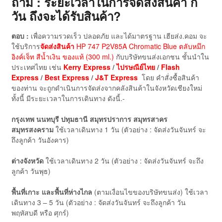
ถาม : ระยะเวลาในการจัดส่งสินค้า กี่
วัน ถึงจะได้รับสินค้า?
ตอบ :
เพื่อความรวดเร็ว ปลอดภัย และได้มาตรฐาน เฮียส่ง.คอม จะ
ใช้บริการ
จัดส่งสินค้า
HP 747 P2V85A Chromatic Blue ตลับหมึก
อิงค์เจ็ท สีน้ำเงิน ของแท้ (300 ml.)
กับบริษัทขนส่งเอกชน ชั้นนำใน
ประเทศไทย เช่น
Kerry Express
/
ไปรษณีย์ไทย
/
Flash
Express
/
Best Express
/
J&T Express
โดย คำสั่งซื้อสินค้า
ของท่าน จะถูกดำเนินการจัดส่งจากคลังสินค้าในจังหวัดเชียงใหม่
ทั้งนี้ มีระยะเวลาในการเดินทาง ดังนี้.-
กรุงเทพ นนทบุรี ปทุมธานี สมุทรปราการ สมุทรสาคร
สมุทรสงคราม
ใช้เวลาเดินทาง 1 วัน (ตัวอย่าง : จัดส่งวันจันทร์ จะ
ถึงลูกค้า วันอังคาร)
ต่างจังหวัด
ใช้เวลาเดินทาง 2 วัน (ตัวอย่าง : จัดส่งวันจันทร์ จะถึง
ลูกค้า วันพุธ)
พื้นที่เกาะ และพื้นที่ห่างไกล
(ตามเงื่อนไขของบริษัทขนส่ง) ใช้เวลา
เดินทาง 3 – 5 วัน (ตัวอย่าง : จัดส่งวันจันทร์ จะถึงลูกค้า วัน
พฤหัสบดี หรือ ศุกร์)