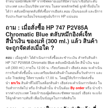
จำหน่ายหมึกพิมพ์ HP จากซัพพลายเออร์ที่มีความน่าเชื่อถือระดับ
ประเทศ และเป็นบริษัท มหาชน ในตลาดหลักทรัพย์ ลูกค้าจึงมั่นใจ
ได้ว่า ตลับหมึกทุกตลับที่สั่งซื้อจากเฮียส่ง.คอม เป็นของแท้ และมีการ
รับประกันตามเงื่อนไขของศูนย์บริการ HP แน่นอน
ถาม : เมื่อสั่งซื้อ HP 747 P2V85A
Chromatic Blue ตลับหมึกอิงค์เจ็ท
สีน้ำเงิน ของแท้ (300 ml.) แล้ว สินค้า
จะถูกจัดส่งเมื่อใด ?
ตอบ :
เมื่อลูกค้า ได้ดำเนินการสั่งซื้อและชำระเงิน สำหรับสินค้า
HP 747 P2V85A Chromatic Blue ตลับหมึกอิงค์เจ็ท สีน้ำเงิน ของ
แท้ (300 ml.) ภายใน 12.00 น. เรียบร้อยแล้ว เฮียส่ง.คอม จะดำเนิน
การกับคำสั่งซื้อนั้น และเตรียมจัดส่งสินค้าในตอนสิ้นวันทำการ และ
แจ้ง Tracking ให้ทราบหลัง 17.00 น. โดยผู้ให้บริการจัดส่งชั้น
นำ
ยกเว้น
สินค้าที่ไม่มีในสต็อกสินค้า เฮียส่งจะดำเนินการจัดส่ง ใน
วันทำการถัดไป หรือ ถ้าสินค้านั้น จำเป็นต้อง
By order
หรือ นำเข้า
จากต่างประเทศ โดยเจ้าของผู้ผลิตและซัพพลายเออร์ เฮียส่ง จะแจ้ง
ให้ลูกค้าทราบทันที เพื่อเป็นข้อมูลในการตัดสินใจ