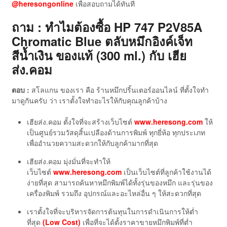
@heresongonline
เพื่อสอบถามได้ทันที
ถาม : ทำไมต้องซื้อ HP 747 P2V85A
Chromatic Blue ตลับหมึกอิงค์เจ็ท
สีน้ำเงิน ของแท้ (300 ml.)
กับ เฮีย
ส่ง.คอม
ตอบ :
สโลแกน ของเรา คือ ร้านหมึกปริ้นเตอร์ออนไลน์ ที่ตั้งใจทำ
มาดูกันครับ ว่า เราตั้งใจทำอะไรให้กับคุณลูกค้าบ้าง
เฮียส่ง.คอม ตั้งใจที่จะสร้างเว็บไซต์
www.heresong.com
ให้
เป็นศูนย์รวมวัสดุสิ้นเปลืองด้านการพิมพ์ ทุกยี่ห้อ ทุกประเภท
เพื่ออำนวยความสะดวกให้กับลูกค้ามากที่สุด
เฮียส่ง.คอม มุ่งมั่นที่จะทำให้
เว็บไซต์
www.heresong.com
เป็นเว็บไซต์ที่ลูกค้าใช้งานได้
ง่ายที่สุด สามารถค้นหาหมึกพิมพ์ได้ทั้งรุ่นของหมึก และรุ่นของ
เครื่องพิมพ์ รวมถึง อุปกรณ์และอะไหล่อื่น ๆ ให้สะดวกที่สุด
เราตั้งใจที่จะบริหารจัดการต้นทุนในการดำเนินการให้ต่ำ
ที่สุด
(Low Cost)
เพื่อที่จะได้ตั้งราคาขายหมึกพิมพ์ที่ต่ำ