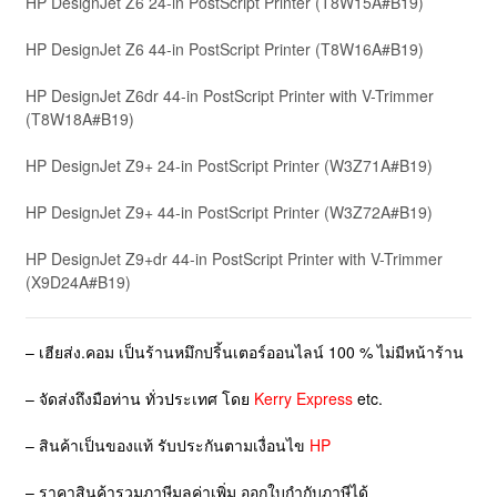
HP DesignJet Z6 24-in PostScript Printer (T8W15A#B19)
HP DesignJet Z6 44-in PostScript Printer (T8W16A#B19)
HP DesignJet Z6dr 44-in PostScript Printer with V-Trimmer
(T8W18A#B19)
HP DesignJet Z9+ 24-in PostScript Printer (W3Z71A#B19)
HP DesignJet Z9+ 44-in PostScript Printer (W3Z72A#B19)
HP DesignJet Z9+dr 44-in PostScript Printer with V-Trimmer
(X9D24A#B19)
– เฮียส่ง.คอม เป็นร้านหมึกปริ้นเตอร์ออนไลน์ 100 % ไม่มีหน้าร้าน
– จัดส่งถึงมือท่าน ทั่วประเทศ โดย
Kerry Express
etc.
– สินค้าเป็นของแท้ รับประกันตามเงื่อนไข
HP
– ราคาสินค้ารวมภาษีมูลค่าเพิ่ม ออกใบกำกับภาษีได้