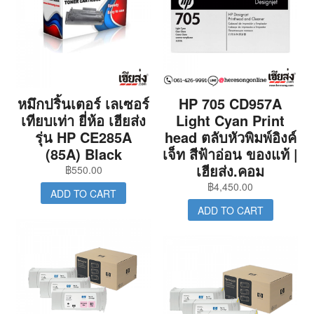
หมึกปริ้นเตอร์ เลเซอร์
HP 705 CD957A
เทียบเท่า ยี่ห้อ เฮียส่ง
Light Cyan Print
รุ่น HP CE285A
head ตลับหัวพิมพ์อิงค์
(85A) Black
เจ็ท สีฟ้าอ่อน ของแท้ |
เฮียส่ง.คอม
฿
550.00
฿
4,450.00
ADD TO CART
ADD TO CART