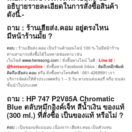
อธิบายรายละเอียดในการสั่งซื้อสินค้า
ดังนี้.-
ถาม : ร้านเฮียส่ง.คอม อยู่ตรงไหน
มีหน้าร้านมั้ย ?
ตอบ :
ร้านเฮียส่ง.คอม เป็นร้านค้าออนไลน์ 100 % ไม่มีหน้าร้าน
ท่านสามารถสั่งซื้อได้ในหลายช่องทาง เช่น
เว็บไซต์
www.heresong.com
/ สั่งซื้อทางไลน์ ไอดี :
Line Id :
@heresongonline
/ สั่งซื้อทาง Facebook Inbox :
คิดถึงหมึกพิมพ์
คิดถึงเฮียส่ง.คอม
หรือ สั่งซื้อทางโทรศัพท์ : 061-4269991 เรา
บริการจัดส่งให้ทั่วประเทศครับ 1 – 3 วัน ทางขนส่งเคอรี่ หรือ ขนส่ง
ชั้นนำในประเทศ
ถาม : HP 747 P2V85A Chromatic
Blue ตลับหมึกอิงค์เจ็ท สีน้ำเงิน ของแท้
(300 ml.) ที่สั่งซื้อ เป็นของแท้ หรือไม่ ?
ตอบ :
เป็นของแท้แน่นอน เนื่องจาก เฮียส่ง.คอม เป็นตัวแทน