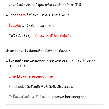
– ราคาสินค้ารวมภาษีมูลค่าเพิ่ม ออกใบกำกับภาษีได้
– บริการ
จัดส่ง
ถึงมือท่าน ทั่วประเทศ 1 – 3 วัน
–
โอนเงิน
ก่อนจัดส่ง ผ่านธนาคาร
– มั่นใจ ส่งจริง ดู
ลูกค้าของเราที่จัดส่งไปแล้ว
ท่านสามารถติดต่อกับเฮียส่งได้หลายช่องทาง
– โทรศัพท์ : 061-426-9991 / 081-281-9944 / 081-740-8844 /
081-888-1019
–
Line Id : @heresongonline
– Facebook :
คิดถึงหมึกพิมพ์ คิดถึงเฮียส่ง.คอม
– สั่งซื้อออนไลน์ 24 ชั่วโมง :
http://www.heresong.com