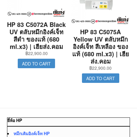
HP 83 C5072A Black
UV ตลับหมึกอิงค์เจ็ท
HP 83 C5075A
สีดำ ของแท้ (680
Yellow UV ตลับหมึก
ml.x3) | เฮียส่ง.คอม
อิงค์เจ็ท สีเหลือง ของ
แท้ (680 ml.x3) | เฮีย
฿
22,900.00
ส่ง.คอม
ADD TO CART
฿
22,900.00
ADD TO CART
ยี่ห้อ HP
หมึกเติมอิงค์เจ็ท HP