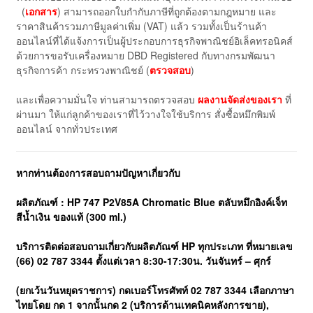
(
เอกสาร
) สามารถออกใบกำกับภาษีที่ถูกต้องตามกฎหมาย และ
ราคาสินค้ารวมภาษีมูลค่าเพิ่ม (VAT) แล้ว รวมทั้งเป็นร้านค้า
ออนไลน์ที่ได้แจ้งการเป็นผู้ประกอบการธุรกิจพาณิชย์อิเล็คทรอนิคส์
ด้วยการขอรับเครื่องหมาย DBD Registered กับทางกรมพัฒนา
ธุรกิจการค้า กระทรวงพาณิชย์ (
ตรวจสอบ
)
และเพื่อความมั่นใจ ท่านสามารถตรวจสอบ
ผลงานจัดส่งของเรา
ที่
ผ่านมา ให้แก่ลูกค้าของเราที่ไว้วางใจใช้บริการ สั่งซื้อหมึกพิมพ์
ออนไลน์ จากทั่วประเทศ
หากท่านต้องการสอบถามปัญหาเกี่ยวกับ
ผลิตภัณฑ์ : HP 747 P2V85A Chromatic Blue ตลับหมึกอิงค์เจ็ท
สีน้ำเงิน ของแท้ (300 ml.)
บริการติดต่อสอบถามเกี่ยวกับผลิตภัณฑ์ HP ทุกประเภท ที่หมายเลข
(66) 02 787 3344 ตั้งแต่เวลา 8:30-17:30น. วันจันทร์ – ศุกร์
(ยกเว้นวันหยุดราชการ)
กดเบอร์โทรศัพท์ 02 787 3344 เลือกภาษา
ไทยโดย กด 1 จากนั้นกด 2 (บริการด้านเทคนิคหลังการขาย),