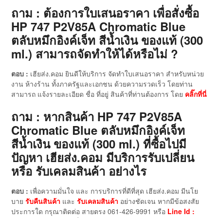
ถาม : ต้องการใบเสนอราคา เพื่อสั่งซื้อ
HP 747 P2V85A Chromatic Blue
ตลับหมึกอิงค์เจ็ท สีน้ำเงิน ของแท้ (300
ml.) สามารถจัดทำให้ได้หรือไม่ ?
ตอบ :
เฮียส่ง.คอม ยินดีให้บริการ จัดทำใบเสนอราคา สำหรับหน่วย
งาน ห้างร้าน ทั้งภาครัฐและเอกชน ด้วยความรวดเร็ว โดยท่าน
สามารถ แจ้งรายละเอียด ชื่อ ที่อยู่ สินค้าที่ท่านต้องการ โดย
คลิ๊กที่นี่
ถาม : หากสินค้า HP 747 P2V85A
Chromatic Blue ตลับหมึกอิงค์เจ็ท
สีน้ำเงิน ของแท้ (300 ml.)
ที่ซื้อไปมี
ปัญหา เฮียส่ง.คอม มีบริการรับเปลี่ยน
หรือ รับเคลมสินค้า อย่างไร
ตอบ :
เพื่อความมั่นใจ และ การบริการที่ดีที่สุด เฮียส่ง.คอม มีนโย
บาย
รับคืนสินค้า
และ
รับเคลมสินค้า
อย่างชัดเจน หากมีข้อสงสัย
ประการใด กรุณาติดต่อ สายตรง 061-426-9991 หรือ
Line Id :