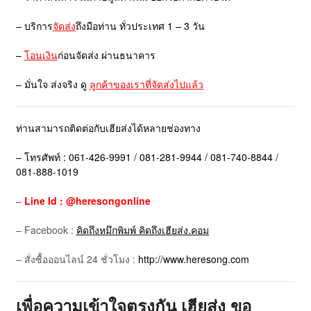
– บริการ
จัดส่ง
ถึงมือท่าน ทั่วประเทศ 1 – 3 วัน
–
โอนเงิน
ก่อนจัดส่ง ผ่านธนาคาร
– มั่นใจ ส่งจริง ดู
ลูกค้าของเราที่จัดส่งไปแล้ว
ท่านสามารถติดต่อกับเฮียส่งได้หลายช่องทาง
– โทรศัพท์ : 061-426-9991 / 081-281-9944 / 081-740-8844 /
081-888-1019
–
Line Id : @heresongonline
– Facebook :
คิดถึงหมึกพิมพ์ คิดถึงเฮียส่ง.คอม
– สั่งซื้อออนไลน์ 24 ชั่วโมง :
http://www.heresong.com
เพื่อความเข้าใจตรงกัน เฮียส่ง ขอ