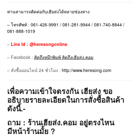
ท่านสามารถติดต่อกับเฮียส่งได้หลายช่องทาง
– โทรศัพท์ : 061-426-9991 / 081-281-9944 / 081-740-8844 /
081-888-1019
–
Line Id : @heresongonline
– Facebook :
คิดถึงหมึกพิมพ์ คิดถึงเฮียส่ง.คอม
– สั่งซื้อออนไลน์ 24 ชั่วโมง :
http://www.heresong.com
เพื่อความเข้าใจตรงกัน เฮียส่ง ขอ
อธิบายรายละเอียดในการสั่งซื้อสินค้า
ดังนี้.-
ถาม : ร้านเฮียส่ง.คอม อยู่ตรงไหน
มีหน้าร้านมั้ย ?