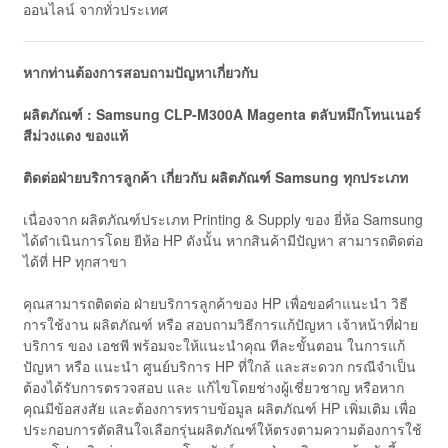
ออนไลน์ จากทั่วประเทศ
หากท่านต้องการสอบถามปัญหาเกี่ยวกับ
ผลิตภัณฑ์ : Samsung CLP-M300A Magenta ตลับหมึกโทนเนอร์
สีม่วงแดง ของแท้
ติดต่อฝ่ายบริการลูกค้า เกี่ยวกับ ผลิตภัณฑ์ Samsung ทุกประเภท
เนื่องจาก ผลิตภัณฑ์ประเภท Printing & Supply ของ ยี่ห้อ Samsung
ได้ดำเนินการโดย ยีห้อ HP ดังนั้น หากสินค้ามีปัญหา สามารถติดต่อ
ได้ที่ HP ทุกสาขา
คุณสามารถติดต่อ ฝ่ายบริการลูกค้าของ HP เพื่อขอคำแนะนำ วิธี
การใช้งาน ผลิตภัณฑ์ หรือ สอบถามวิธีการแก้ปัญหา เจ้าหน้าที่ฝ่าย
บริการ ของ เอชพี พร้อมจะให้แนะนำคุณ ทีละขั้นตอน ในการแก้
ปัญหา หรือ แนะนำ ศูนย์บริการ HP ที่ใกล้ และสะดวก กรณีจำเป็น
ต้องได้รับการตรวจสอบ และ แก้ไขโดยช่างผู้เชี่ยวชาญ หรือหาก
คุณมีข้อสงสัย และต้องการทราบข้อมูล ผลิตภัณฑ์ HP เพิ่มเติม เพื่อ
ประกอบการตัดสินใจเลือกรุ่นผลิตภัณฑ์ให้ตรงตามความต้องการใช้