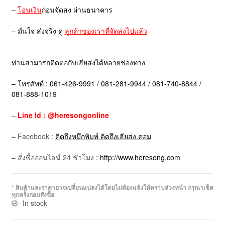
–
โอนเงิน
ก่อนจัดส่ง ผ่านธนาคาร
– มั่นใจ ส่งจริง ดู
ลูกค้าของเราที่จัดส่งไปแล้ว
ท่านสามารถติดต่อกับเฮียส่งได้หลายช่องทาง
– โทรศัพท์ : 061-426-9991 / 081-281-9944 / 081-740-8844 /
081-888-1019
–
Line Id : @heresongonline
– Facebook :
คิดถึงหมึกพิมพ์ คิดถึงเฮียส่ง.คอม
– สั่งซื้อออนไลน์ 24 ชั่วโมง :
http://www.heresong.com
* สินค้าและราคาอาจเปลี่ยนแปลงได้โดยไม่ต้องแจ้งให้ทราบล่วงหน้า กรุณาเช็ค
ทุกครั้งก่อนสั่งซื้อ
In stock