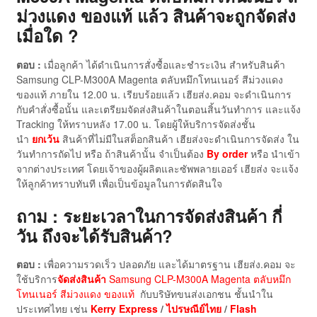
ม่วงแดง ของแท้ แล้ว สินค้าจะถูกจัดส่ง
เมื่อใด ?
ตอบ :
เมื่อลูกค้า ได้ดำเนินการสั่งซื้อและชำระเงิน สำหรับสินค้า
Samsung CLP-M300A Magenta ตลับหมึกโทนเนอร์ สีม่วงแดง
ของแท้ ภายใน 12.00 น. เรียบร้อยแล้ว เฮียส่ง.คอม จะดำเนินการ
กับคำสั่งซื้อนั้น และเตรียมจัดส่งสินค้าในตอนสิ้นวันทำการ และแจ้ง
Tracking ให้ทราบหลัง 17.00 น. โดยผู้ให้บริการจัดส่งชั้น
นำ
ยกเว้น
สินค้าที่ไม่มีในสต็อกสินค้า เฮียส่งจะดำเนินการจัดส่ง ใน
วันทำการถัดไป หรือ ถ้าสินค้านั้น จำเป็นต้อง
By order
หรือ นำเข้า
จากต่างประเทศ โดยเจ้าของผู้ผลิตและซัพพลายเออร์ เฮียส่ง จะแจ้ง
ให้ลูกค้าทราบทันที เพื่อเป็นข้อมูลในการตัดสินใจ
ถาม : ระยะเวลาในการจัดส่งสินค้า กี่
วัน ถึงจะได้รับสินค้า?
ตอบ :
เพื่อความรวดเร็ว ปลอดภัย และได้มาตรฐาน เฮียส่ง.คอม จะ
ใช้บริการ
จัดส่งสินค้า
Samsung CLP-M300A Magenta ตลับหมึก
โทนเนอร์ สีม่วงแดง ของแท้
กับบริษัทขนส่งเอกชน ชั้นนำใน
ประเทศไทย เช่น
Kerry Express
/
ไปรษณีย์ไทย
/
Flash