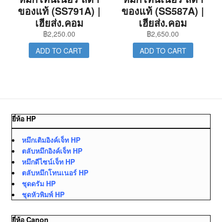
ของแท้ (SS791A) |
ของแท้ (SS587A) |
เฮียส่ง.คอม
เฮียส่ง.คอม
฿
2,250.00
฿
2,650.00
ADD TO CART
ADD TO CART
ยี่ห้อ HP
หมึกเติมอิงค์เจ็ท HP
ตลับหมึกอิงค์เจ็ท HP
หมึกดีไซน์เจ็ท HP
ตลับหมึกโทนเนอร์ HP
ชุดดรัม HP
ชุดหัวพิมพ์ HP
ยี่ห้อ Canon