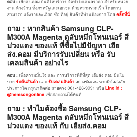
ตอบ :
เฮียส่ง.คอม ยินดีให้บริการ จัดทำใบเสนอราคา สำหรับหน่วย
งาน ห้างร้าน ทั้งภาครัฐและเอกชน ด้วยความรวดเร็ว โดยท่าน
สามารถ แจ้งรายละเอียด ชื่อ ที่อยู่ สินค้าที่ท่านต้องการ โดย
คลิ๊กที่นี่
ถาม : หากสินค้า Samsung CLP-
M300A Magenta ตลับหมึกโทนเนอร์ สี
ม่วงแดง ของแท้
ที่ซื้อไปมีปัญหา เฮีย
ส่ง.คอม มีบริการรับเปลี่ยน หรือ รับ
เคลมสินค้า อย่างไร
ตอบ :
เพื่อความมั่นใจ และ การบริการที่ดีที่สุด เฮียส่ง.คอม มีนโย
บาย
รับคืนสินค้า
และ
รับเคลมสินค้า
อย่างชัดเจน หากมีข้อสงสัย
ประการใด กรุณาติดต่อ สายตรง 061-426-9991 หรือ
Line Id :
@heresongonline
เพื่อสอบถามได้ทันที
ถาม : ทำไมต้องซื้อ Samsung CLP-
M300A Magenta ตลับหมึกโทนเนอร์ สี
ม่วงแดง ของแท้
กับ เฮียส่ง.คอม