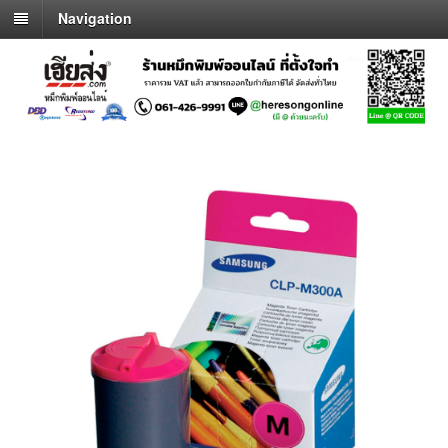
Navigation