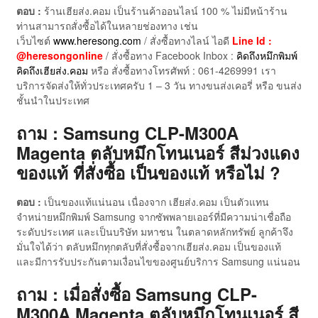
ตอบ :
ร้านเฮียส่ง.คอม เป็นร้านค้าออนไลน์ 100 % ไม่มีหน้าร้าน
ท่านสามารถสั่งซื้อได้ในหลายช่องทาง เช่น
เว็บไซต์
www.heresong.com
/ สั่งซื้อทางไลน์ ไอดี
Line Id :
@heresongonline
/ สั่งซื้อทาง Facebook Inbox :
คิดถึงหมึกพิมพ์
คิดถึงเฮียส่ง.คอม
หรือ สั่งซื้อทางโทรศัพท์ : 061-4269991 เรา
บริการจัดส่งให้ทั่วประเทศครับ 1 – 3 วัน ทางขนส่งเคอรี่ หรือ ขนส่ง
ชั้นนำในประเทศ
ถาม : Samsung CLP-M300A
Magenta ตลับหมึกโทนเนอร์ สีม่วงแดง
ของแท้ ที่สั่งซื้อ เป็นของแท้ หรือไม่ ?
ตอบ :
เป็นของแท้แน่นอน เนื่องจาก เฮียส่ง.คอม เป็นตัวแทน
จำหน่ายหมึกพิมพ์ Samsung จากซัพพลายเออร์ที่มีความน่าเชื่อถือ
ระดับประเทศ และเป็นบริษัท มหาชน ในตลาดหลักทรัพย์ ลูกค้าจึง
มั่นใจได้ว่า ตลับหมึกทุกตลับที่สั่งซื้อจากเฮียส่ง.คอม เป็นของแท้
และมีการรับประกันตามเงื่อนไขของศูนย์บริการ Samsung แน่นอน
ถาม : เมื่อสั่งซื้อ Samsung CLP-
M300A Magenta ตลับหมึกโทนเนอร์ สี