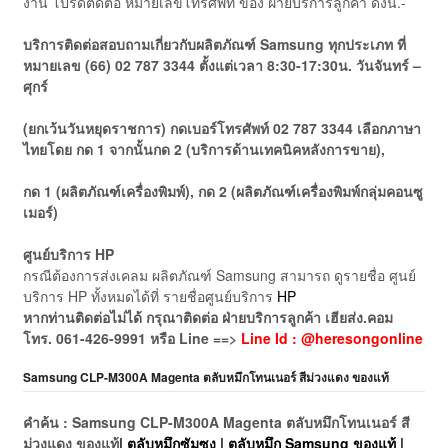
งาน โปรดติดต่อ หมายเลขโทรศัพท์ ของ ฝ่ายบริการลูกค้า ดังนี้.-
บริการติดต่อสอบถามเกี่ยวกับผลิตภัณฑ์ Samsung ทุกประเภท ที่
หมายเลข (66) 02 787 3344 ตั้งแต่เวลา 8:30-17:30น. วันจันทร์ –
ศุกร์
(ยกเว้นวันหยุดราชการ)
กดเบอร์โทรศัพท์ 02 787 3344 เลือกภาษา
ไทยโดย กด 1 จากนั้นกด 2 (บริการด้านเทคนิคหลังการขาย),
กด 1 (ผลิตภัณฑ์เครื่องพิมพ์), กด 2 (ผลิตภัณฑ์เครื่องพิมพ์กลุ่มคอนซู
เมอร์)
ศูนย์บริการ HP
กรณีต้องการส่งเคลม ผลิตภัณฑ์ Samsung สามารถ ดูรายชื่อ ศูนย์
บริการ HP ทั้งหมดได้ที่ รายชื่อศูนย์บริการ
HP
หากท่านติดต่อไม่ได้ กรุณาติดต่อ ฝ่ายบริการลูกค้า เฮียส่ง.คอม
โทร. 061-426-9991 หรือ Line ==>
Line Id : @heresongonline
Samsung CLP-M300A Magenta ตลับหมึกโทนเนอร์ สีม่วงแดง ของแท้
คำค้น : Samsung CLP-M300A Magenta ตลับหมึกโทนเนอร์ สี
ม่วงแดง ของแท้
| ตลับหมึกซัมซุง | ตลับหมึก Samsung ของแท้ |