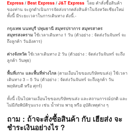
Express
/
Best Express
/
J&T Express
โดย คำสั่งซื้อสินค้า
ของท่าน จะถูกดำเนินการจัดส่งจากคลังสินค้าในจังหวัดเชียงใหม่
ทั้งนี้ มีระยะเวลาในการเดินทาง ดังนี้.-
กรุงเทพ นนทบุรี ปทุมธานี สมุทรปราการ สมุทรสาคร
สมุทรสงคราม
ใช้เวลาเดินทาง 1 วัน (ตัวอย่าง : จัดส่งวันจันทร์ จะ
ถึงลูกค้า วันอังคาร)
ต่างจังหวัด
ใช้เวลาเดินทาง 2 วัน (ตัวอย่าง : จัดส่งวันจันทร์ จะถึง
ลูกค้า วันพุธ)
พื้นที่เกาะ และพื้นที่ห่างไกล
(ตามเงื่อนไขของบริษัทขนส่ง) ใช้เวลา
เดินทาง 3 – 5 วัน (ตัวอย่าง : จัดส่งวันจันทร์ จะถึงลูกค้า วัน
พฤหัสบดี หรือ ศุกร์)
ทั้งนี้ เป็นไปตามเงื่อนไขของบริษัทขนส่ง และสถานการณ์ปกติ และ
ไม่มีภัยพิบัติรุนแรง เช่น น้ำท่วม พายุ หรือ อุบัติเหตุต่าง ๆ
ถาม : ถ้าจะสั่งซื้อสินค้า กับ เฮียส่ง จะ
ชำระเงินอย่างไร ?