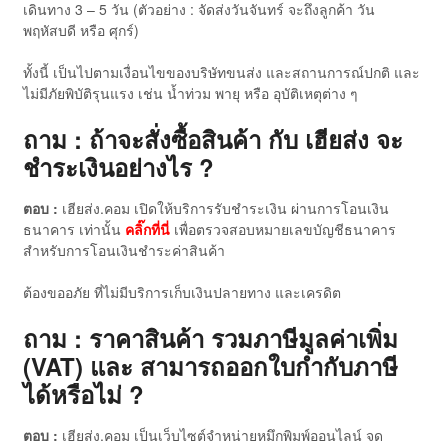
เดินทาง 3 – 5 วัน (ตัวอย่าง : จัดส่งวันจันทร์ จะถึงลูกค้า วัน
พฤหัสบดี หรือ ศุกร์)
ทั้งนี้ เป็นไปตามเงื่อนไขของบริษัทขนส่ง และสถานการณ์ปกติ และ
ไม่มีภัยพิบัติรุนแรง เช่น น้ำท่วม พายุ หรือ อุบัติเหตุต่าง ๆ
ถาม : ถ้าจะสั่งซื้อสินค้า กับ เฮียส่ง จะ
ชำระเงินอย่างไร ?
ตอบ :
เฮียส่ง.คอม เปิดให้บริการรับชำระเงิน ผ่านการโอนเงิน
ธนาคาร เท่านั้น
คลิ๊กที่นี่
เพื่อตรวจสอบหมายเลขบัญชีธนาคาร
สำหรับการโอนเงินชำระค่าสินค้า
ต้องขออภัย ที่ไม่มีบริการเก็บเงินปลายทาง และเครดิต
ถาม : ราคาสินค้า รวมภาษีมูลค่าเพิ่ม
(VAT) และ สามารถออกใบกำกับภาษี
ได้หรือไม่ ?
ตอบ :
เฮียส่ง.คอม เป็นเว็บไซต์จำหน่ายหมึกพิมพ์ออนไลน์ จด