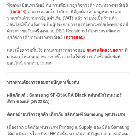
ที่จดทะเบียนพาณิชย์ กับ กรมพัฒนาธุรกิจการค้า กระทรวงพาณิชย์
(
เอกสาร
) สามารถออกใบกำกับภาษีที่ถูกต้องตามกฎหมาย และ
ราคาสินค้ารวมภาษีมูลค่าเพิ่ม (VAT) แล้ว รวมทั้งเป็นร้านค้า
ออนไลน์ที่ได้แจ้งการเป็นผู้ประกอบการธุรกิจพาณิชย์อิเล็คทรอนิคส์
ด้วยการขอรับเครื่องหมาย DBD Registered กับทางกรมพัฒนา
ธุรกิจการค้า กระทรวงพาณิชย์ (
ตรวจสอบ
)
และเพื่อความมั่นใจ ท่านสามารถตรวจสอบ
ผลงานจัดส่งของเรา
ที่
ผ่านมา ให้แก่ลูกค้าของเราที่ไว้วางใจใช้บริการ สั่งซื้อหมึกพิมพ์
ออนไลน์ จากทั่วประเทศ
หากท่านต้องการสอบถามปัญหาเกี่ยวกับ
ผลิตภัณฑ์ : Samsung SF-D560RA Black ตลับหมึกโทนเนอร์
สีดำ ของแท้ (SV228A)
ติดต่อฝ่ายบริการลูกค้า เกี่ยวกับ ผลิตภัณฑ์ Samsung ทุกประเภท
เนื่องจาก ผลิตภัณฑ์ประเภท Printing & Supply ของ ยี่ห้อ Samsung
ได้ดำเนินการโดย ยีห้อ HP ดังนั้น หากสินค้ามีปัญหา สามารถติดต่อ