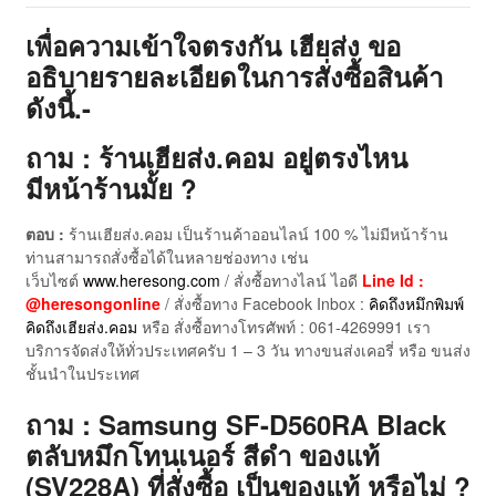
เพื่อความเข้าใจตรงกัน เฮียส่ง ขอ
อธิบายรายละเอียดในการสั่งซื้อสินค้า
ดังนี้.-
ถาม : ร้านเฮียส่ง.คอม อยู่ตรงไหน
มีหน้าร้านมั้ย ?
ตอบ :
ร้านเฮียส่ง.คอม เป็นร้านค้าออนไลน์ 100 % ไม่มีหน้าร้าน
ท่านสามารถสั่งซื้อได้ในหลายช่องทาง เช่น
เว็บไซต์
www.heresong.com
/ สั่งซื้อทางไลน์ ไอดี
Line Id :
@heresongonline
/ สั่งซื้อทาง Facebook Inbox :
คิดถึงหมึกพิมพ์
คิดถึงเฮียส่ง.คอม
หรือ สั่งซื้อทางโทรศัพท์ : 061-4269991 เรา
บริการจัดส่งให้ทั่วประเทศครับ 1 – 3 วัน ทางขนส่งเคอรี่ หรือ ขนส่ง
ชั้นนำในประเทศ
ถาม : Samsung SF-D560RA Black
ตลับหมึกโทนเนอร์ สีดำ ของแท้
(SV228A) ที่สั่งซื้อ เป็นของแท้ หรือไม่ ?