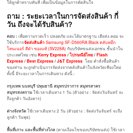
ให้ลูกค้าทราบทันที เพื่อเป็นข้อมูลในการตัดสินใจ
ถาม : ระยะเวลาในการจัดส่งสินค้า กี่
วัน ถึงจะได้รับสินค้า?
ตอบ :
เพื่อความรวดเร็ว ปลอดภัย และได้มาตรฐาน เฮียส่ง.คอม จะ
ใช้บริการ
จัดส่งสินค้า
Samsung SF-D560RA Black ตลับหมึก
โทนเนอร์ สีดำ ของแท้ (SV228A)
กับบริษัทขนส่งเอกชน ชั้นนำใน
ประเทศไทย เช่น
Kerry Express
/
ไปรษณีย์ไทย
/
Flash
Express
/
Best Express
/
J&T Express
โดย คำสั่งซื้อสินค้า
ของท่าน จะถูกดำเนินการจัดส่งจากคลังสินค้าในจังหวัดเชียงใหม่
ทั้งนี้ มีระยะเวลาในการเดินทาง ดังนี้.-
กรุงเทพ นนทบุรี ปทุมธานี สมุทรปราการ สมุทรสาคร
สมุทรสงคราม
ใช้เวลาเดินทาง 1 วัน (ตัวอย่าง : จัดส่งวันจันทร์ จะ
ถึงลูกค้า วันอังคาร)
ต่างจังหวัด
ใช้เวลาเดินทาง 2 วัน (ตัวอย่าง : จัดส่งวันจันทร์ จะถึง
ลูกค้า วันพุธ)
พื้นที่เกาะ และพื้นที่ห่างไกล
(ตามเงื่อนไขของบริษัทขนส่ง) ใช้เวลา