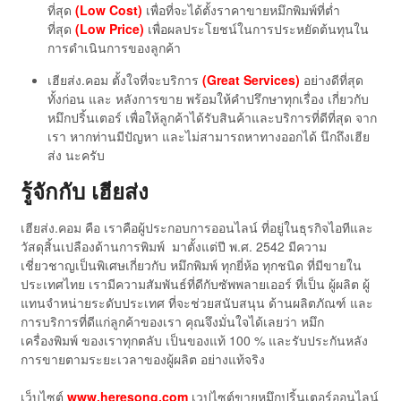
ที่สุด
(Low Cost)
เพื่อที่จะได้ตั้งราคาขายหมึกพิมพ์ที่ต่ำ
ที่สุด
(Low Price)
เพื่อผลประโยชน์ในการประหยัดต้นทุนใน
การดำเนินการของลูกค้า
เฮียส่ง.คอม ตั้งใจที่จะบริการ
(Great Services)
อย่างดีที่สุด
ทั้งก่อน และ หลังการขาย พร้อมให้คำปรึกษาทุกเรื่อง เกี่ยวกับ
หมึกปริ้นเตอร์ เพื่อให้ลูกค้าได้รับสินค้าและบริการที่ดีที่สุด จาก
เรา หากท่านมีปัญหา และไม่สามารถหาทางออกได้ นึกถึงเฮีย
ส่ง นะครับ
รู้จักกับ เฮียส่ง
เฮียส่ง.คอม คือ เราคือผู้ประกอบการออนไลน์ ที่อยู่ในธุรกิจไอทีและ
วัสดุสิ้นเปลืองด้านการพิมพ์ มาตั้งแต่ปี พ.ศ. 2542 มีความ
เชี่ยวชาญเป็นพิเศษเกี่ยวกับ หมึกพิมพ์ ทุกยี่ห้อ ทุกชนิด ที่มีขายใน
ประเทศไทย เรามีความสัมพันธ์ที่ดีกับซัพพลายเออร์ ที่เป็น ผู้ผลิต ผู้
แทนจำหน่ายระดับประเทศ ที่จะช่วยสนับสนุน ด้านผลิตภัณฑ์ และ
การบริการที่ดีแก่ลูกค้าของเรา คุณจึงมั่นใจได้เลยว่า หมึก
เครื่องพิมพ์ ของเราทุกตลับ เป็นของแท้ 100 % และรับประกันหลัง
การขายตามระยะเวลาของผู้ผลิต อย่างแท้จริง
เว็บไซต์
www.heresong.com
เวปไซต์ขายหมึกปริ้นเตอร์ออนไลน์