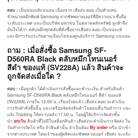
ตอบ :
เป็นของแท้แน่นอน เนื่องจาก เฮียส่ง.คอม เป็นตัวแทน
จำหน่ายหมึกพิมพ์ Samsung จากซัพพลายเออร์ที่มีความน่าเชื่อถือ
ระดับประเทศ และเป็นบริษัท มหาชน ในตลาดหลักทรัพย์ ลูกค้าจึง
มั่นใจได้ว่า ตลับหมึกทุกตลับที่สั่งซื้อจากเฮียส่ง.คอม เป็นของแท้
และมีการรับประกันตามเงื่อนไขของศูนย์บริการ Samsung แน่นอน
ถาม : เมื่อสั่งซื้อ Samsung SF-
D560RA Black ตลับหมึกโทนเนอร์
สีดำ ของแท้ (SV228A) แล้ว สินค้าจะ
ถูกจัดส่งเมื่อใด ?
ตอบ :
เมื่อลูกค้า ได้ดำเนินการสั่งซื้อและชำระเงิน สำหรับสินค้า
Samsung SF-D560RA Black ตลับหมึกโทนเนอร์ สีดำ ของแท้
(SV228A) ภายใน 12.00 น. เรียบร้อยแล้ว เฮียส่ง.คอม จะดำเนิน
การกับคำสั่งซื้อนั้น และเตรียมจัดส่งสินค้าในตอนสิ้นวันทำการ และ
แจ้ง Tracking ให้ทราบหลัง 17.00 น. โดยผู้ให้บริการจัดส่งชั้น
นำ
ยกเว้น
สินค้าที่ไม่มีในสต็อกสินค้า เฮียส่งจะดำเนินการจัดส่ง ใน
วันทำการถัดไป หรือ ถ้าสินค้านั้น จำเป็นต้อง
By order
หรือ นำเข้า
จากต่างประเทศ โดยเจ้าของผู้ผลิตและซัพพลายเออร์ เฮียส่ง จะแจ้ง