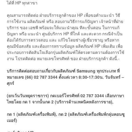
ได้ที่ HP ทุกสาขา
คุณสามารถติดต่อ ฝ่ายบริการลูกค้าของ HP เพื่อขอคำแนะนำ วิธี
การใช้งาน ผลิตภัณฑ์ หรือ สอบถามวิธีการแก้ปัญหา เจ้าหน้าที่ฝ่าย
บริการ ของ เอชพี พร้อมจะให้แนะนำคุณ ทีละขั้นตอน ในการแก้
ปัญหา หรือ แนะนำ ศูนย์บริการ HP ที่ใกล้ และสะดวก กรณีจำเป็น
ต้องได้รับการตรวจสอบ และ แก้ไขโดยช่างผู้เชี่ยวชาญ หรือหาก
คุณมีข้อสงสัย และต้องการทราบข้อมูล ผลิตภัณฑ์ HP เพิ่มเติม เพื่อ
ประกอบการตัดสินใจเลือกรุ่นผลิตภัณฑ์ให้ตรงตามความต้องการใช้
งาน โปรดติดต่อ หมายเลขโทรศัพท์ ของ ฝ่ายบริการลูกค้า ดังนี้.-
บริการติดต่อสอบถามเกี่ยวกับผลิตภัณฑ์ Samsung ทุกประเภท ที่
หมายเลข (66) 02 787 3344 ตั้งแต่เวลา 8:30-17:30น. วันจันทร์ –
ศุกร์
(ยกเว้นวันหยุดราชการ)
กดเบอร์โทรศัพท์ 02 787 3344 เลือกภาษา
ไทยโดย กด 1 จากนั้นกด 2 (บริการด้านเทคนิคหลังการขาย),
กด 1 (ผลิตภัณฑ์เครื่องพิมพ์), กด 2 (ผลิตภัณฑ์เครื่องพิมพ์กลุ่มคอนซู
เมอร์)