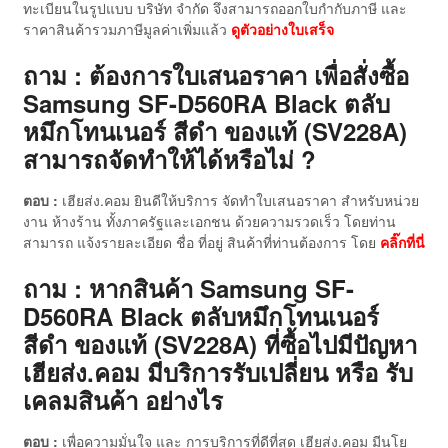
ทะเบียนในรูปแบบ บริษัท จำกัด จึงสามารถออกใบกำกับภาษี และ
ราคาสินค้ารวมภาษีมูลค่าเพิ่มแล้ว
ดู
ตัวอย่างใบเสร็จ
ถาม : ต้องการใบเสนอราคา เพื่อสั่งซื้อ
Samsung SF-D560RA Black ตลับ
หมึกโทนเนอร์ สีดำ ของแท้ (SV228A)
สามารถจัดทำให้ได้หรือไม่ ?
ตอบ :
เฮียส่ง.คอม ยินดีให้บริการ จัดทำใบเสนอราคา สำหรับหน่วย
งาน ห้างร้าน ทั้งภาครัฐและเอกชน ด้วยความรวดเร็ว โดยท่าน
สามารถ แจ้งรายละเอียด ชื่อ ที่อยู่ สินค้าที่ท่านต้องการ โดย
คลิ๊กที่นี่
ถาม : หากสินค้า Samsung SF-
D560RA Black ตลับหมึกโทนเนอร์
สีดำ ของแท้ (SV228A)
ที่ซื้อไปมีปัญหา
เฮียส่ง.คอม มีบริการรับเปลี่ยน หรือ รับ
เคลมสินค้า อย่างไร
ตอบ :
เพื่อความมั่นใจ และ การบริการที่ดีที่สุด เฮียส่ง.คอม มีนโย