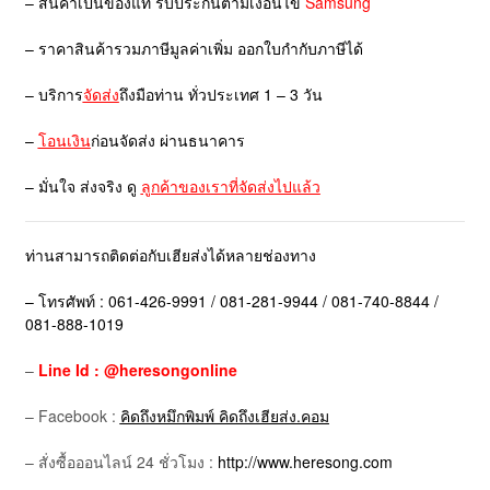
– สินค้าเป็นของแท้ รับประกันตามเงื่อนไข
Samsung
– ราคาสินค้ารวมภาษีมูลค่าเพิ่ม ออกใบกำกับภาษีได้
– บริการ
จัดส่ง
ถึงมือท่าน ทั่วประเทศ 1 – 3 วัน
–
โอนเงิน
ก่อนจัดส่ง ผ่านธนาคาร
– มั่นใจ ส่งจริง ดู
ลูกค้าของเราที่จัดส่งไปแล้ว
ท่านสามารถติดต่อกับเฮียส่งได้หลายช่องทาง
– โทรศัพท์ : 061-426-9991 / 081-281-9944 / 081-740-8844 /
081-888-1019
–
Line Id : @heresongonline
– Facebook :
คิดถึงหมึกพิมพ์ คิดถึงเฮียส่ง.คอม
– สั่งซื้อออนไลน์ 24 ชั่วโมง :
http://www.heresong.com