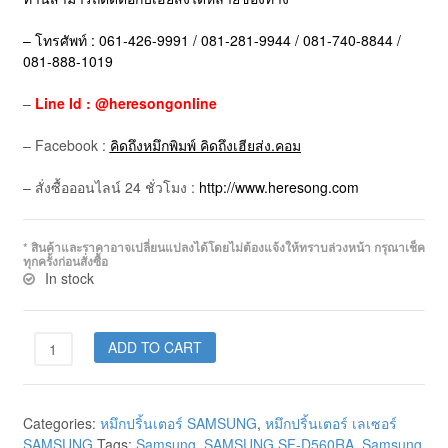
– โทรศัพท์ : 061-426-9991 / 081-281-9944 / 081-740-8844 /
081-888-1019
–
Line Id : @heresongonline
– Facebook :
คิดถึงหมึกพิมพ์ คิดถึงเฮียส่ง.คอม
– สั่งซื้อออนไลน์ 24 ชั่วโมง :
http://www.heresong.com
* สินค้าและราคาอาจเปลี่ยนแปลงได้โดยไม่ต้องแจ้งให้ทราบล่วงหน้า กรุณาเช็ค
ทุกครั้งก่อนสั่งซื้อ
In stock
ADD TO CART
Categories:
หมึกปริ้นเตอร์ SAMSUNG
,
หมึกปริ้นเตอร์ เลเซอร์
SAMSUNG
Tags:
Samsung
,
SAMSUNG SF-D560RA
,
Samsung