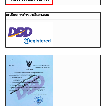
ทะเบียนการค้าของเฮียส่ง.คอม