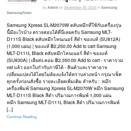
by
Admin
on
September 30, 2023
in
Samsung
,
SamsungToner
Samsung Xpress SL-M2070W ตลับหมึกที่ใช้กับเครื่องรุ่น
นี้มีอะไรบ้าง ตรวจสอบได้ที่นี่เลยครับ Samsung MLT-
D111S Black ตลับหมึกโทนเนอร์ สีดำ ของแท้ (SU812A)
(1,000 แผ่น) | ของแท้ ฿2,250.00 Add to cart Samsung
MLT-D111L Black ตลับหมึกโทนเนอร์ สีดำ ของแท้
(SU830A) | เฮียส่ง.คอม ฿2,350.00 Add to cart - ราคารวม
vat แล้ว ออกใบกำกับภาษีได้ - สินค้าและราคาอาจ
เปลี่ยนแปลงได้โดยไม่ต้องแจ้งให้ทราบล่วงหน้า กรุณาเช็ค
ทุกครั้งก่อนสั่งซื้อ รายละเอียดเพิ่มเติม สำหรับ : หมึก
เครื่องพิมพ์ Samsung Xpress SL-M2070W หมึก Samsung
MLT-D111S Black สีดำ ปริมาณการพิมพ์ 1,000 แผ่น
หมึก Samsung MLT-D111L Black สีดำ ปริมาณการพิมพ์
[...]
Continue Reading