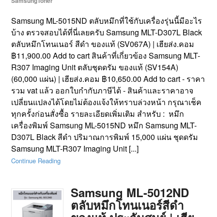
SamsungToner
Samsung ML-5015ND ตลับหมึกที่ใช้กับเครื่องรุ่นนี้มีอะไร
บ้าง ตรวจสอบได้ที่นี่เลยครับ Samsung MLT-D307L Black
ตลับหมึกโทนเนอร์ สีดำ ของแท้ (SV067A) | เฮียส่ง.คอม
฿11,900.00 Add to cart สินค้าที่เกี่ยวข้อง Samsung MLT-
R307 Imaging Unit ตลับชุดดรัม ของแท้ (SV154A)
(60,000 แผ่น) | เฮียส่ง.คอม ฿10,650.00 Add to cart - ราคา
รวม vat แล้ว ออกใบกำกับภาษีได้ - สินค้าและราคาอาจ
เปลี่ยนแปลงได้โดยไม่ต้องแจ้งให้ทราบล่วงหน้า กรุณาเช็ค
ทุกครั้งก่อนสั่งซื้อ รายละเอียดเพิ่มเติม สำหรับ : หมึก
เครื่องพิมพ์ Samsung ML-5015ND หมึก Samsung MLT-
D307L Black สีดำ ปริมาณการพิมพ์ 15,000 แผ่น ชุดดรัม
Samsung MLT-R307 Imaging Unit [...]
Continue Reading
Samsung ML-5012ND
ตลับหมึกโทนเนอร์สีดำ