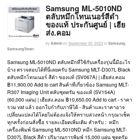
Samsung ML-5010ND
ตลับหมึกโทนเนอร์สีดำ
ของแท้ ประกันศูนย์ | เฮีย
ส่ง.คอม
by
Admin
on
September 30, 2023
in
Samsung
,
SamsungToner
Samsung ML-5010ND ตลับหมึกที่ใช้กับเครื่องรุ่นนี้มีอะไร
บ้าง ตรวจสอบได้ที่นี่เลยครับ Samsung MLT-D307L Black
ตลับหมึกโทนเนอร์ สีดำ ของแท้ (SV067A) | เฮียส่ง.คอม
฿11,900.00 Add to cart สินค้าที่เกี่ยวข้อง Samsung MLT-
R307 Imaging Unit ตลับชุดดรัม ของแท้ (SV154A)
(60,000 แผ่น) | เฮียส่ง.คอม ฿10,650.00 Add to cart - ราคา
รวม vat แล้ว ออกใบกำกับภาษีได้ - สินค้าและราคาอาจ
เปลี่ยนแปลงได้โดยไม่ต้องแจ้งให้ทราบล่วงหน้า กรุณาเช็ค
ทุกครั้งก่อนสั่งซื้อ รายละเอียดเพิ่มเติม สำหรับ : หมึก
เครื่องพิมพ์ Samsung ML-5010ND หมึก Samsung MLT-
D307L Black สีดำ ปริมาณการพิมพ์ 15,000 แผ่น ชุดดรัม