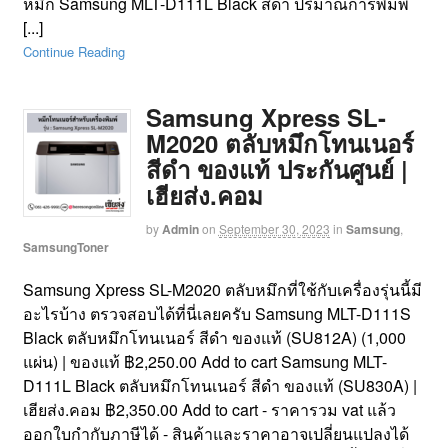
หมึก Samsung MLT-D111L Black สีดำ ปริมาณการพิมพ์
[...]
Continue Reading
Samsung Xpress SL-
M2020 ตลับหมึกโทนเนอร์
สีดำ ของแท้ ประกันศูนย์ |
เฮียส่ง.คอม
by
Admin
on
September 30, 2023
in
Samsung
,
SamsungToner
Samsung Xpress SL-M2020 ตลับหมึกที่ใช้กับเครื่องรุ่นนี้มี
อะไรบ้าง ตรวจสอบได้ที่นี่เลยครับ Samsung MLT-D111S
Black ตลับหมึกโทนเนอร์ สีดำ ของแท้ (SU812A) (1,000
แผ่น) | ของแท้ ฿2,250.00 Add to cart Samsung MLT-
D111L Black ตลับหมึกโทนเนอร์ สีดำ ของแท้ (SU830A) |
เฮียส่ง.คอม ฿2,350.00 Add to cart - ราคารวม vat แล้ว
ออกใบกำกับภาษีได้ - สินค้าและราคาอาจเปลี่ยนแปลงได้