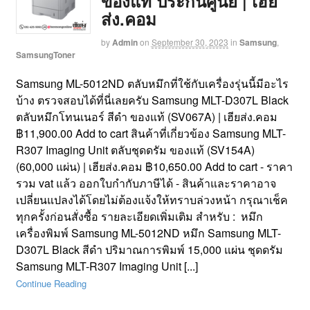
ของแท้ ประกันศูนย์ | เฮีย
ส่ง.คอม
by
Admin
on
September 30, 2023
in
Samsung
,
SamsungToner
Samsung ML-5012ND ตลับหมึกที่ใช้กับเครื่องรุ่นนี้มีอะไร
บ้าง ตรวจสอบได้ที่นี่เลยครับ Samsung MLT-D307L Black
ตลับหมึกโทนเนอร์ สีดำ ของแท้ (SV067A) | เฮียส่ง.คอม
฿11,900.00 Add to cart สินค้าที่เกี่ยวข้อง Samsung MLT-
R307 Imaging Unit ตลับชุดดรัม ของแท้ (SV154A)
(60,000 แผ่น) | เฮียส่ง.คอม ฿10,650.00 Add to cart - ราคา
รวม vat แล้ว ออกใบกำกับภาษีได้ - สินค้าและราคาอาจ
เปลี่ยนแปลงได้โดยไม่ต้องแจ้งให้ทราบล่วงหน้า กรุณาเช็ค
ทุกครั้งก่อนสั่งซื้อ รายละเอียดเพิ่มเติม สำหรับ : หมึก
เครื่องพิมพ์ Samsung ML-5012ND หมึก Samsung MLT-
D307L Black สีดำ ปริมาณการพิมพ์ 15,000 แผ่น ชุดดรัม
Samsung MLT-R307 Imaging Unit [...]
Continue Reading