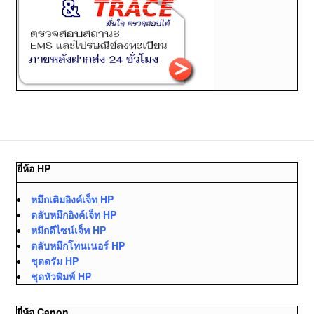
ยี่ห้อ HP
หมึกเติมอิงค์เจ็ท HP
ตลับหมึกอิงค์เจ็ท HP
หมึกดีไซน์เจ็ท HP
ตลับหมึกโทนเนอร์ HP
ชุดดรัม HP
ชุดหัวพิมพ์ HP
ยี่ห้อ Canon