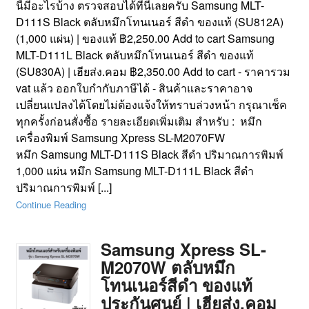
นี้มีอะไรบ้าง ตรวจสอบได้ที่นี่เลยครับ Samsung MLT-
D111S Black ตลับหมึกโทนเนอร์ สีดำ ของแท้ (SU812A)
(1,000 แผ่น) | ของแท้ ฿2,250.00 Add to cart Samsung
MLT-D111L Black ตลับหมึกโทนเนอร์ สีดำ ของแท้
(SU830A) | เฮียส่ง.คอม ฿2,350.00 Add to cart - ราคารวม
vat แล้ว ออกใบกำกับภาษีได้ - สินค้าและราคาอาจ
เปลี่ยนแปลงได้โดยไม่ต้องแจ้งให้ทราบล่วงหน้า กรุณาเช็ค
ทุกครั้งก่อนสั่งซื้อ รายละเอียดเพิ่มเติม สำหรับ : หมึก
เครื่องพิมพ์ Samsung Xpress SL-M2070FW
หมึก Samsung MLT-D111S Black สีดำ ปริมาณการพิมพ์
1,000 แผ่น หมึก Samsung MLT-D111L Black สีดำ
ปริมาณการพิมพ์ [...]
Continue Reading
Samsung Xpress SL-
M2070W ตลับหมึก
โทนเนอร์สีดำ ของแท้
ประกันศูนย์ | เฮียส่ง.คอม