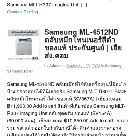
Samsung MLT-R307 Imaging Unit [...]
Continue Reading
Samsung ML-4512ND
ตลับหมึกโทนเนอร์สีดำ
ของแท้ ประกันศูนย์ | เฮีย
ส่ง.คอม
by
Admin
on
September 30, 2023
in
Samsung
,
SamsungToner
Samsung ML-4512ND ตลับหมึกที่ใช้กับเครื่องรุ่นนี้มีอะไร
บ้าง ตรวจสอบได้ที่นี่เลยครับ Samsung MLT-D307L Black
ตลับหมึกโทนเนอร์ สีดำ ของแท้ (SV067A) | เฮียส่ง.คอม
฿11,900.00 Add to cart สินค้าที่เกี่ยวข้อง Samsung MLT-
R307 Imaging Unit ตลับชุดดรัม ของแท้ (SV154A)
(60,000 แผ่น) | เฮียส่ง.คอม ฿10,650.00 Add to cart - ราคา
รวม vat แล้ว ออกใบกำกับภาษีได้ - สินค้าและราคาอาจ
เปลี่ยนแปลงได้โดยไม่ต้องแจ้งให้ทราบล่วงหน้า กรุณาเช็ค