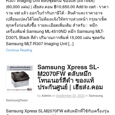
R307 Imaging Unit ตลับชุดดรัม ของแท้ (SV154A)
(60,000 แผ่น) | เฮียส่ง.คอม ฿10,650.00 Add to cart - ราคา
รวม vat แล้ว ออกใบกำกับภาษีได้ - สินค้าและราคาอาจ
เปลี่ยนแปลงได้โดยไม่ต้องแจ้งให้ทราบล่วงหน้า กรุณาเช็ค
ทุกครั้งก่อนสั่งซื้อ รายละเอียดเพิ่มเติม สำหรับ : หมึก
เครื่องพิมพ์ Samsung ML-4510ND หมึก Samsung MLT-
D307L Black สีดำ ปริมาณการพิมพ์ 15,000 แผ่น ชุดดรัม
Samsung MLT-R307 Imaging Unit [...]
Continue Reading
Samsung Xpress SL-
M2070FW ตลับหมึก
โทนเนอร์สีดำ ของแท้
ประกันศูนย์ | เฮียส่ง.คอม
by
Admin
on
September 30, 2023
in
Samsung
,
SamsungToner
Samsung Xpress SL-M2070FW ตลับหมึกที่ใช้กับเครื่องรุ่น