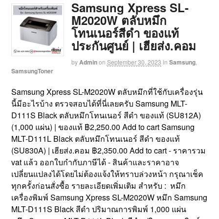
Samsung Xpress SL-
M2020W ตลับหมึก
โทนเนอร์สีดำ ของแท้
ประกันศูนย์ | เฮียส่ง.คอม
by
Admin
on
September 30, 2023
in
Samsung
,
SamsungToner
Samsung Xpress SL-M2020W ตลับหมึกที่ใช้กับเครื่องรุ่น
นี้มีอะไรบ้าง ตรวจสอบได้ที่นี่เลยครับ Samsung MLT-
D111S Black ตลับหมึกโทนเนอร์ สีดำ ของแท้ (SU812A)
(1,000 แผ่น) | ของแท้ ฿2,250.00 Add to cart Samsung
MLT-D111L Black ตลับหมึกโทนเนอร์ สีดำ ของแท้
(SU830A) | เฮียส่ง.คอม ฿2,350.00 Add to cart - ราคารวม
vat แล้ว ออกใบกำกับภาษีได้ - สินค้าและราคาอาจ
เปลี่ยนแปลงได้โดยไม่ต้องแจ้งให้ทราบล่วงหน้า กรุณาเช็ค
ทุกครั้งก่อนสั่งซื้อ รายละเอียดเพิ่มเติม สำหรับ : หมึก
เครื่องพิมพ์ Samsung Xpress SL-M2020W หมึก Samsung
MLT-D111S Black สีดำ ปริมาณการพิมพ์ 1,000 แผ่น