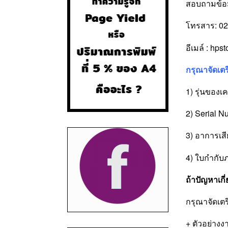
สอบถามข้อม
โทรสาร: 02
อีเมล์ : hp
กรุณาจัดเตร
1) รุ่นของเค
2) Serial N
3) อาการเสีย
4) ใบกำกับ
ถ้าปัญหาเก
กรุณาจัดเตร
+ ตัวอย่างง