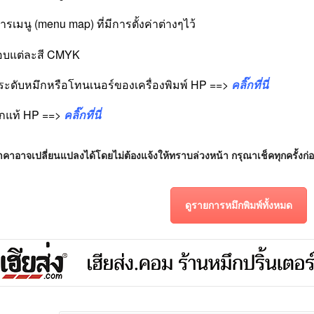
ารเมนู (menu map) ที่มีการตั้งค่าต่างๆไว้
อบแต่ละสี CMYK
ะดับหมึกหรือโทนเนอร์ของเครื่องพิมพ์ HP ==>
คลิ๊กที่นี่
มึกแท้ HP ==>
คลิ๊กที่นี่
คาอาจเปลี่ยนแปลงได้โดยไม่ต้องแจ้งให้ทราบล่วงหน้า กรุณาเช็คทุกครั้งก่อน
ดูรายการหมึกพิมพ์ทั้งหมด