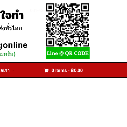
่อเรา
0 items -
฿
0.00