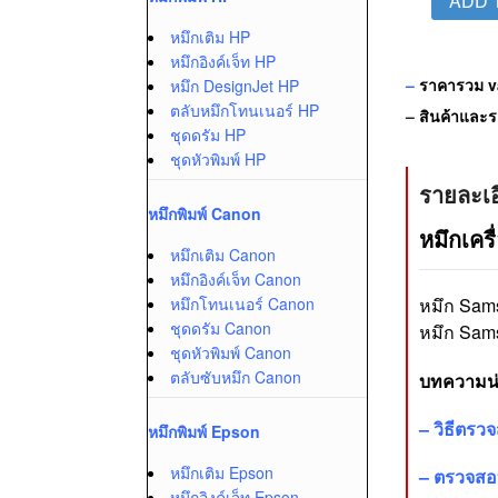
ADD 
หมึกเติม HP
หมึกอิงค์เจ็ท HP
–
ราคารวม va
หมึก DesignJet HP
ตลับหมึกโทนเนอร์ HP
–
สินค้าและรา
ชุดดรัม HP
ชุดหัวพิมพ์ HP
รายละเอ
หมึกพิมพ์ Canon
หมึกเครื
หมึกเติม Canon
หมึกอิงค์เจ็ท Canon
หมึกโทนเนอร์ Canon
หมึก Sam
ชุดดรัม Canon
หมึก Sams
ชุดหัวพิมพ์ Canon
ตลับซับหมึก Canon
บทความน่า
–
วิธีตรว
หมึกพิมพ์ Epson
หมึกเติม Epson
–
ตรวจสอ
หมึกอิงค์เจ็ท Epson