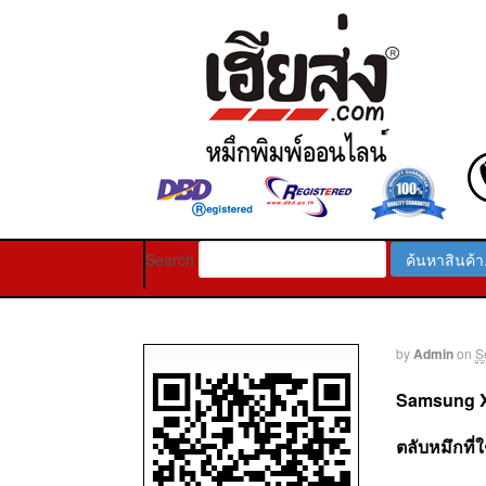
Search
by
Admin
on
S
Samsung 
ตลับหมึกที่ใ