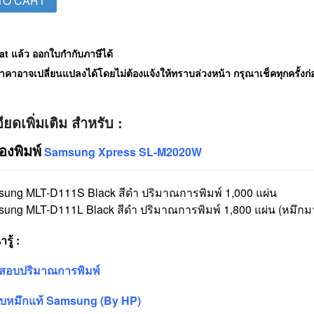
TO CART
t แล้ว ออกใบกำกับภาษีได้
คาอาจเปลี่ยนแปลงได้โดยไม่ต้องแจ้งให้ทราบล่วงหน้า กรุณาเช็คทุกครั้งก่อน
ียดเพิ่มเติม สำหรับ :
่องพิมพ์
Samsung Xpress SL-M2020W
sung MLT-D111S Black สีดำ ปริมาณการพิมพ์ 1,000 แผ่น
ung MLT-D111L Black สีดำ ปริมาณการพิมพ์ 1,800 แผ่น (หมึกม
รู้ :
จสอบปริมาณการพิมพ์
บหมึกแท้ Samsung
(By HP)