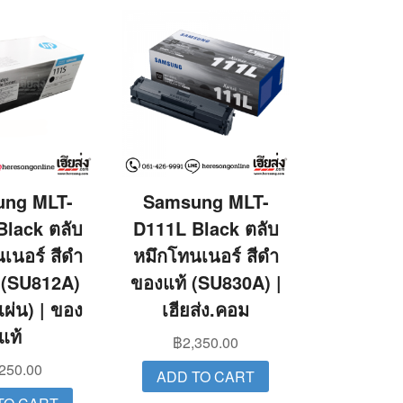
ng MLT-
Samsung MLT-
Black ตลับ
D111L Black ตลับ
เนอร์ สีดำ
หมึกโทนเนอร์ สีดำ
 (SU812A)
ของแท้ (SU830A) |
แผ่น) | ของ
เฮียส่ง.คอม
แท้
฿
2,350.00
,250.00
ADD TO CART