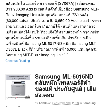
ตลับหมึกโทนเนอร์ สีดำ ของแท้ (SV067A) | เฮียส่ง.คอม
฿11,900.00 Add to cart สินค้าที่เกี่ยวข้อง Samsung MLT-
R307 Imaging Unit ตลับชุดดรัม ของแท้ (SV154A)
(60,000 แผ่น) | เฮียส่ง.คอม ฿10,650.00 Add to cart - ราคา
รวม vat แล้ว ออกใบกำกับภาษีได้ - สินค้าและราคาอาจ
เปลี่ยนแปลงได้โดยไม่ต้องแจ้งให้ทราบล่วงหน้า กรุณาเช็ค
ทุกครั้งก่อนสั่งซื้อ รายละเอียดเพิ่มเติม สำหรับ : หมึก
เครื่องพิมพ์ Samsung ML-5017ND หมึก Samsung MLT-
D307L Black สีดำ ปริมาณการพิมพ์ 15,000 แผ่น ชุดดรัม
Samsung MLT-R307 Imaging Unit [...]
Continue Reading
Samsung ML-5015ND
ตลับหมึกโทนเนอร์สีดำ
ของแท้ ประกันศูนย์ | เฮีย
ส่ง.คอม
by
Admin
on
September 30, 2023
in
Samsung
,