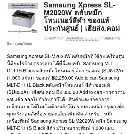
Samsung Xpress SL-
M2020W ตลับหมึก
โทนเนอร์สีดำ ของแท้
ประกันศูนย์ | เฮียส่ง.คอม
by
Admin
on
September 30, 2023
in
Samsung
,
SamsungToner
Samsung Xpress SL-M2020W ตลับหมึกที่ใช้กับเครื่องรุ่น
นี้มีอะไรบ้าง ตรวจสอบได้ที่นี่เลยครับ Samsung MLT-
D111S Black ตลับหมึกโทนเนอร์ สีดำ ของแท้ (SU812A)
(1,000 แผ่น) | ของแท้ ฿2,250.00 Add to cart Samsung
MLT-D111L Black ตลับหมึกโทนเนอร์ สีดำ ของแท้
(SU830A) | เฮียส่ง.คอม ฿2,350.00 Add to cart - ราคารวม
vat แล้ว ออกใบกำกับภาษีได้ - สินค้าและราคาอาจ
เปลี่ยนแปลงได้โดยไม่ต้องแจ้งให้ทราบล่วงหน้า กรุณาเช็ค
ทุกครั้งก่อนสั่งซื้อ รายละเอียดเพิ่มเติม สำหรับ : หมึก
เครื่องพิมพ์ Samsung Xpress SL-M2020W หมึก Samsung
MLT-D111S Black สีดำ ปริมาณการพิมพ์ 1,000 แผ่น