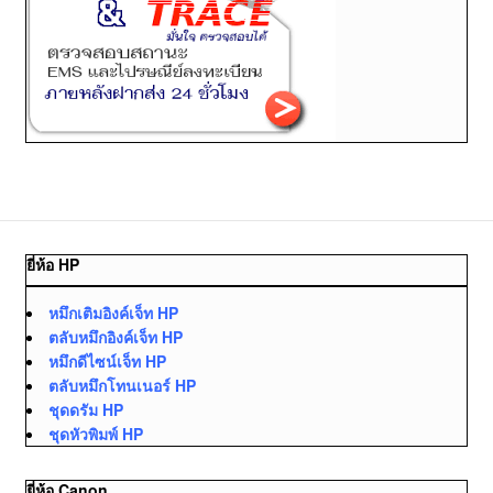
ยี่ห้อ HP
หมึกเติมอิงค์เจ็ท HP
ตลับหมึกอิงค์เจ็ท HP
หมึกดีไซน์เจ็ท HP
ตลับหมึกโทนเนอร์ HP
ชุดดรัม HP
ชุดหัวพิมพ์ HP
ยี่ห้อ Canon