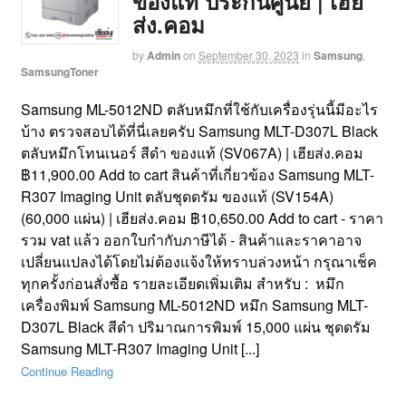
ของแท้ ประกันศูนย์ | เฮีย
ส่ง.คอม
by
Admin
on
September 30, 2023
in
Samsung
,
SamsungToner
Samsung ML-5012ND ตลับหมึกที่ใช้กับเครื่องรุ่นนี้มีอะไร
บ้าง ตรวจสอบได้ที่นี่เลยครับ Samsung MLT-D307L Black
ตลับหมึกโทนเนอร์ สีดำ ของแท้ (SV067A) | เฮียส่ง.คอม
฿11,900.00 Add to cart สินค้าที่เกี่ยวข้อง Samsung MLT-
R307 Imaging Unit ตลับชุดดรัม ของแท้ (SV154A)
(60,000 แผ่น) | เฮียส่ง.คอม ฿10,650.00 Add to cart - ราคา
รวม vat แล้ว ออกใบกำกับภาษีได้ - สินค้าและราคาอาจ
เปลี่ยนแปลงได้โดยไม่ต้องแจ้งให้ทราบล่วงหน้า กรุณาเช็ค
ทุกครั้งก่อนสั่งซื้อ รายละเอียดเพิ่มเติม สำหรับ : หมึก
เครื่องพิมพ์ Samsung ML-5012ND หมึก Samsung MLT-
D307L Black สีดำ ปริมาณการพิมพ์ 15,000 แผ่น ชุดดรัม
Samsung MLT-R307 Imaging Unit [...]
Continue Reading