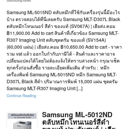
SamsungToner
Samsung ML-5015ND ตลับหมึกที่ใช้กับเครื่องรุ่นนี้มีอะไร
บ้าง ตรวจสอบได้ที่นี่เลยครับ Samsung MLT-D307L Black
ตลับหมึกโทนเนอร์ สีดำ ของแท้ (SV067A) | เฮียส่ง.คอม
฿11,900.00 Add to cart สินค้าที่เกี่ยวข้อง Samsung MLT-
R307 Imaging Unit ตลับชุดดรัม ของแท้ (SV154A)
(60,000 แผ่น) | เฮียส่ง.คอม ฿10,650.00 Add to cart - ราคา
รวม vat แล้ว ออกใบกำกับภาษีได้ - สินค้าและราคาอาจ
เปลี่ยนแปลงได้โดยไม่ต้องแจ้งให้ทราบล่วงหน้า กรุณาเช็ค
ทุกครั้งก่อนสั่งซื้อ รายละเอียดเพิ่มเติม สำหรับ : หมึก
เครื่องพิมพ์ Samsung ML-5015ND หมึก Samsung MLT-
D307L Black สีดำ ปริมาณการพิมพ์ 15,000 แผ่น ชุดดรัม
Samsung MLT-R307 Imaging Unit [...]
Continue Reading
Samsung ML-5012ND
ตลับหมึกโทนเนอร์สีดำ