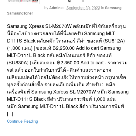
by
Admin
on
September 30, 2023
in
Samsung
,
SamsungToner
Samsung Xpress SL-M2070W ตลับหมึกที่ใช้กับเครื่องรุ่น
นี้มีอะไรบ้าง ตรวจสอบได้ที่นี่เลยครับ Samsung MLT-
D111S Black ตลับหมึกโทนเนอร์ สีดำ ของแท้ (SU812A)
(1,000 แผ่น) | ของแท้ ฿2,250.00 Add to cart Samsung
MLT-D111L Black ตลับหมึกโทนเนอร์ สีดำ ของแท้
(SU830A) | เฮียส่ง.คอม ฿2,350.00 Add to cart - ราคารวม
vat แล้ว ออกใบกำกับภาษีได้ - สินค้าและราคาอาจ
เปลี่ยนแปลงได้โดยไม่ต้องแจ้งให้ทราบล่วงหน้า กรุณาเช็ค
ทุกครั้งก่อนสั่งซื้อ รายละเอียดเพิ่มเติม สำหรับ : หมึก
เครื่องพิมพ์ Samsung Xpress SL-M2070W หมึก Samsung
MLT-D111S Black สีดำ ปริมาณการพิมพ์ 1,000 แผ่น
หมึก Samsung MLT-D111L Black สีดำ ปริมาณการพิมพ์
[...]
Continue Reading