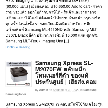
R307 Imaging Unit ตลับชุดดรัม ของแท้ (SV154A)
(60,000 แผ่น) | เฮียส่ง.คอม ฿10,650.00 Add to cart - ราคา
รวม vat แล้ว ออกใบกำกับภาษีได้ - สินค้าและราคาอาจ
เปลี่ยนแปลงได้โดยไม่ต้องแจ้งให้ทราบล่วงหน้า กรุณาเช็ค
ทุกครั้งก่อนสั่งซื้อ รายละเอียดเพิ่มเติม สำหรับ : หมึก
เครื่องพิมพ์ Samsung ML-4510ND หมึก Samsung MLT-
D307L Black สีดำ ปริมาณการพิมพ์ 15,000 แผ่น ชุดดรัม
Samsung MLT-R307 Imaging Unit [...]
Continue Reading
Samsung Xpress SL-
M2070FW ตลับหมึก
โทนเนอร์สีดำ ของแท้
ประกันศูนย์ | เฮียส่ง.คอม
by
Admin
on
September 30, 2023
in
Samsung
,
SamsungToner
Samsung Xpress SL-M2070FW ตลับหมึกที่ใช้กับเครื่องรุ่น