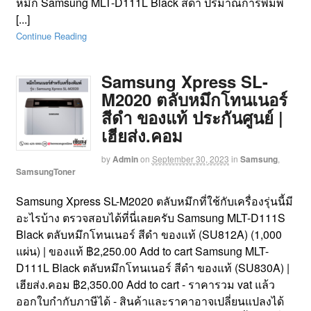
หมึก Samsung MLT-D111L Black สีดำ ปริมาณการพิมพ์
[...]
Continue Reading
Samsung Xpress SL-
M2020 ตลับหมึกโทนเนอร์
สีดำ ของแท้ ประกันศูนย์ |
เฮียส่ง.คอม
by
Admin
on
September 30, 2023
in
Samsung
,
SamsungToner
Samsung Xpress SL-M2020 ตลับหมึกที่ใช้กับเครื่องรุ่นนี้มี
อะไรบ้าง ตรวจสอบได้ที่นี่เลยครับ Samsung MLT-D111S
Black ตลับหมึกโทนเนอร์ สีดำ ของแท้ (SU812A) (1,000
แผ่น) | ของแท้ ฿2,250.00 Add to cart Samsung MLT-
D111L Black ตลับหมึกโทนเนอร์ สีดำ ของแท้ (SU830A) |
เฮียส่ง.คอม ฿2,350.00 Add to cart - ราคารวม vat แล้ว
ออกใบกำกับภาษีได้ - สินค้าและราคาอาจเปลี่ยนแปลงได้