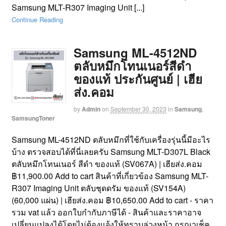
Samsung MLT-R307 Imaging Unit [...]
Continue Reading
Samsung ML-4512ND
ตลับหมึกโทนเนอร์สีดำ
ของแท้ ประกันศูนย์ | เฮีย
ส่ง.คอม
by
Admin
on
September 30, 2023
in
Samsung
,
SamsungToner
Samsung ML-4512ND ตลับหมึกที่ใช้กับเครื่องรุ่นนี้มีอะไร
บ้าง ตรวจสอบได้ที่นี่เลยครับ Samsung MLT-D307L Black
ตลับหมึกโทนเนอร์ สีดำ ของแท้ (SV067A) | เฮียส่ง.คอม
฿11,900.00 Add to cart สินค้าที่เกี่ยวข้อง Samsung MLT-
R307 Imaging Unit ตลับชุดดรัม ของแท้ (SV154A)
(60,000 แผ่น) | เฮียส่ง.คอม ฿10,650.00 Add to cart - ราคา
รวม vat แล้ว ออกใบกำกับภาษีได้ - สินค้าและราคาอาจ
เปลี่ยนแปลงได้โดยไม่ต้องแจ้งให้ทราบล่วงหน้า กรุณาเช็ค