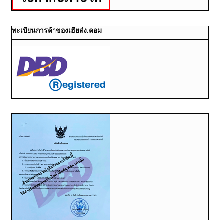
ทะเบียนการค้าของเฮียส่ง.คอม