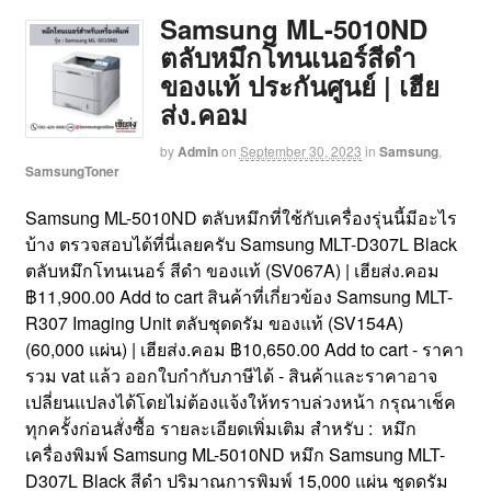
Samsung ML-5010ND
ตลับหมึกโทนเนอร์สีดำ
ของแท้ ประกันศูนย์ | เฮีย
ส่ง.คอม
by
Admin
on
September 30, 2023
in
Samsung
,
SamsungToner
Samsung ML-5010ND ตลับหมึกที่ใช้กับเครื่องรุ่นนี้มีอะไร
บ้าง ตรวจสอบได้ที่นี่เลยครับ Samsung MLT-D307L Black
ตลับหมึกโทนเนอร์ สีดำ ของแท้ (SV067A) | เฮียส่ง.คอม
฿11,900.00 Add to cart สินค้าที่เกี่ยวข้อง Samsung MLT-
R307 Imaging Unit ตลับชุดดรัม ของแท้ (SV154A)
(60,000 แผ่น) | เฮียส่ง.คอม ฿10,650.00 Add to cart - ราคา
รวม vat แล้ว ออกใบกำกับภาษีได้ - สินค้าและราคาอาจ
เปลี่ยนแปลงได้โดยไม่ต้องแจ้งให้ทราบล่วงหน้า กรุณาเช็ค
ทุกครั้งก่อนสั่งซื้อ รายละเอียดเพิ่มเติม สำหรับ : หมึก
เครื่องพิมพ์ Samsung ML-5010ND หมึก Samsung MLT-
D307L Black สีดำ ปริมาณการพิมพ์ 15,000 แผ่น ชุดดรัม