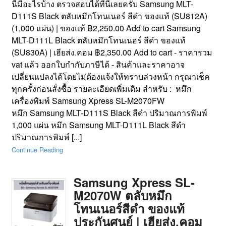
นี้มีอะไรบ้าง ตรวจสอบได้ที่นี่เลยครับ Samsung MLT-
D111S Black ตลับหมึกโทนเนอร์ สีดำ ของแท้ (SU812A)
(1,000 แผ่น) | ของแท้ ฿2,250.00 Add to cart Samsung
MLT-D111L Black ตลับหมึกโทนเนอร์ สีดำ ของแท้
(SU830A) | เฮียส่ง.คอม ฿2,350.00 Add to cart - ราคารวม
vat แล้ว ออกใบกำกับภาษีได้ - สินค้าและราคาอาจ
เปลี่ยนแปลงได้โดยไม่ต้องแจ้งให้ทราบล่วงหน้า กรุณาเช็ค
ทุกครั้งก่อนสั่งซื้อ รายละเอียดเพิ่มเติม สำหรับ : หมึก
เครื่องพิมพ์ Samsung Xpress SL-M2070FW
หมึก Samsung MLT-D111S Black สีดำ ปริมาณการพิมพ์
1,000 แผ่น หมึก Samsung MLT-D111L Black สีดำ
ปริมาณการพิมพ์ [...]
Continue Reading
Samsung Xpress SL-
M2070W ตลับหมึก
โทนเนอร์สีดำ ของแท้
ประกันศูนย์ | เฮียส่ง.คอม