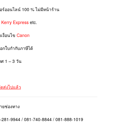
ตอร์ออนไลน์ 100 % ไม่มีหน้าร้าน
ย
Kerry Express
etc.
มเงื่อนไข
Canon
ออกใบกำกับภาษีได้
ทศ 1 – 3 วัน
จัดส่งไปแล้ว
ลายช่องทาง
1-281-9944 / 081-740-8844 / 081-888-1019