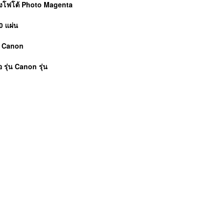
งแดงโฟโต้ Photo Magenta
0 แผ่น
ย์ Canon
อ รุ่น
Canon
รุ่น