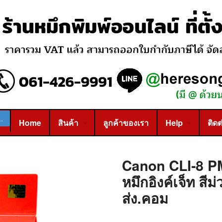
Home
สินค้า
ลูกค้าของเรา
Help
ติดต
Canon CLI-8 P
หมึกอิงค์เจ็ท สีม
ส่ง.คอม