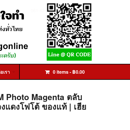
่อเรา
0 items -
฿
0.00
M Photo Magenta ตลับ
่วงแดงโฟโต้ ของแท้ | เฮีย