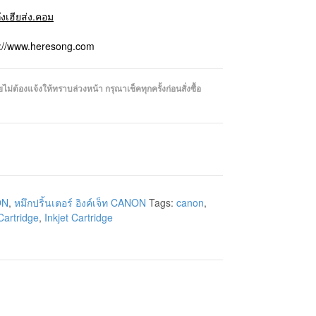
ถึงเฮียส่ง.คอม
p://www.heresong.com
่ต้องแจ้งให้ทราบล่วงหน้า กรุณาเช็คทุกครั้งก่อนสั่งซื้อ
ON
,
หมึกปริ้นเตอร์ อิงค์เจ็ท CANON
Tags:
canon
,
Cartridge
,
Inkjet Cartridge