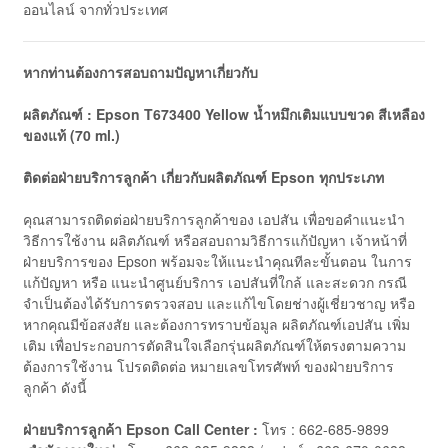
ออนไลน์ จากทั่วประเทศ
หากท่านต้องการสอบถามปัญหาเกี่ยวกับ
ผลิตภัณฑ์ : Epson T673400 Yellow น้ำหมึกเติมแบบขวด สีเหลือง
ของแท้ (70 ml.)
ติดต่อฝ่ายบริการลูกค้า เกี่ยวกับผลิตภัณฑ์ Epson ทุกประเภท
คุณสามารถติดต่อฝ่ายบริการลูกค้าของ เอปสัน เพื่อขอคำแนะนำ
วิธีการใช้งาน ผลิตภัณฑ์ หรือสอบถามวิธีการแก้ปัญหา เจ้าหน้าที่
ฝ่ายบริการของ Epson พร้อมจะให้แนะนำคุณทีละขั้นตอน ในการ
แก้ปัญหา หรือ แนะนำศูนย์บริการ เอปสันที่ใกล้ และสะดวก กรณี
จำเป็นต้องได้รับการตรวจสอบ และแก้ไขโดยช่างผู้เชี่ยวชาญ หรือ
หากคุณมีข้อสงสัย และต้องการทราบข้อมูล ผลิตภัณฑ์เอปสัน เพิ่ม
เติม เพื่อประกอบการตัดสินใจเลือกรุ่นผลิตภัณฑ์ให้ตรงตามความ
ต้องการใช้งาน โปรดติดต่อ หมายเลขโทรศัพท์ ของฝ่ายบริการ
ลูกค้า ดังนี้
ฝ่ายบริการลูกค้า
Epson Call Center :
โทร : 662-685-9899