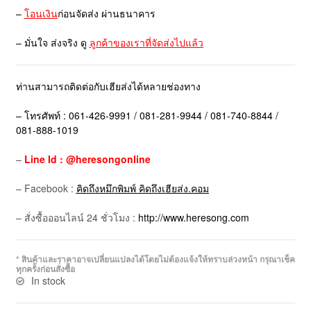
–
โอนเงิน
ก่อนจัดส่ง ผ่านธนาคาร
– มั่นใจ ส่งจริง ดู
ลูกค้าของเราที่จัดส่งไปแล้ว
ท่านสามารถติดต่อกับเฮียส่งได้หลายช่องทาง
– โทรศัพท์ : 061-426-9991 / 081-281-9944 / 081-740-8844 /
081-888-1019
–
Line Id : @heresongonline
– Facebook :
คิดถึงหมึกพิมพ์ คิดถึงเฮียส่ง.คอม
– สั่งซื้อออนไลน์ 24 ชั่วโมง :
http://www.heresong.com
* สินค้าและราคาอาจเปลี่ยนแปลงได้โดยไม่ต้องแจ้งให้ทราบล่วงหน้า กรุณาเช็ค
ทุกครั้งก่อนสั่งซื้อ
In stock