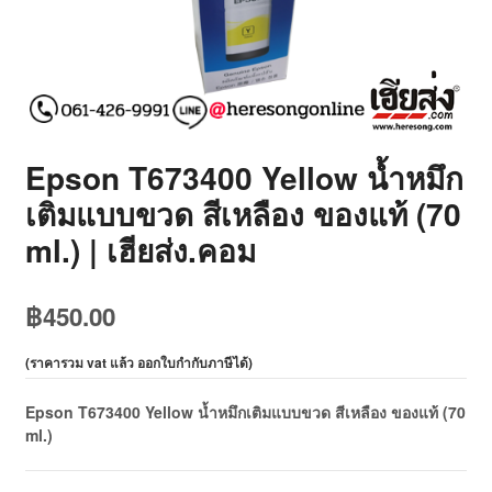
Epson T673400 Yellow น้ำหมึก
เติมแบบขวด สีเหลือง ของแท้ (70
ml.) | เฮียส่ง.คอม
฿
450.00
(
ราคารวม vat แล้ว ออกใบกำกับภาษีได้
)
Epson T673400 Yellow น้ำหมึกเติมแบบขวด สีเหลือง ของแท้ (70
ml.)