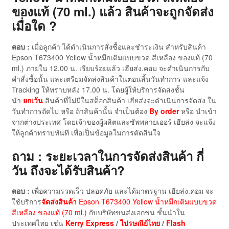
ของแท้ (70 ml.) แล้ว สินค้าจะถูกจัดส่ง
เมื่อใด ?
ตอบ :
เมื่อลูกค้า ได้ดำเนินการสั่งซื้อและชำระเงิน สำหรับสินค้า
Epson T673400 Yellow น้ำหมึกเติมแบบขวด สีเหลือง ของแท้ (70
ml.) ภายใน 12.00 น. เรียบร้อยแล้ว เฮียส่ง.คอม จะดำเนินการกับ
คำสั่งซื้อนั้น และเตรียมจัดส่งสินค้าในตอนสิ้นวันทำการ และแจ้ง
Tracking ให้ทราบหลัง 17.00 น. โดยผู้ให้บริการจัดส่งชั้น
นำ
ยกเว้น
สินค้าที่ไม่มีในสต็อกสินค้า เฮียส่งจะดำเนินการจัดส่ง ใน
วันทำการถัดไป หรือ ถ้าสินค้านั้น จำเป็นต้อง
By order
หรือ นำเข้า
จากต่างประเทศ โดยเจ้าของผู้ผลิตและซัพพลายเออร์ เฮียส่ง จะแจ้ง
ให้ลูกค้าทราบทันที เพื่อเป็นข้อมูลในการตัดสินใจ
ถาม : ระยะเวลาในการจัดส่งสินค้า กี่
วัน ถึงจะได้รับสินค้า?
ตอบ :
เพื่อความรวดเร็ว ปลอดภัย และได้มาตรฐาน เฮียส่ง.คอม จะ
ใช้บริการ
จัดส่งสินค้า
Epson T673400 Yellow น้ำหมึกเติมแบบขวด
สีเหลือง ของแท้ (70 ml.)
กับบริษัทขนส่งเอกชน ชั้นนำใน
ประเทศไทย เช่น
Kerry Express
/
ไปรษณีย์ไทย
/
Flash