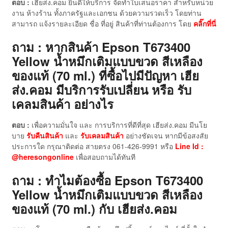
ตอบ :
เฮียส่ง.คอม ยินดีให้บริการ จัดทำใบเสนอราคา สำหรับหน่วย
งาน ห้างร้าน ทั้งภาครัฐและเอกชน ด้วยความรวดเร็ว โดยท่าน
สามารถ แจ้งรายละเอียด ชื่อ ที่อยู่ สินค้าที่ท่านต้องการ โดย
คลิ๊กที่นี่
ถาม : หากสินค้า Epson T673400
Yellow น้ำหมึกเติมแบบขวด สีเหลือง
ของแท้ (70 ml.)
ที่ซื้อไปมีปัญหา เฮีย
ส่ง.คอม มีบริการรับเปลี่ยน หรือ รับ
เคลมสินค้า อย่างไร
ตอบ :
เพื่อความมั่นใจ และ การบริการที่ดีที่สุด เฮียส่ง.คอม มีนโย
บาย
รับคืนสินค้า
และ
รับเคลมสินค้า
อย่างชัดเจน หากมีข้อสงสัย
ประการใด กรุณาติดต่อ สายตรง 061-426-9991 หรือ
Line Id :
@heresongonline
เพื่อสอบถามได้ทันที
ถาม : ทำไมต้องซื้อ Epson T673400
Yellow น้ำหมึกเติมแบบขวด สีเหลือง
ของแท้ (70 ml.)
กับ เฮียส่ง.คอม