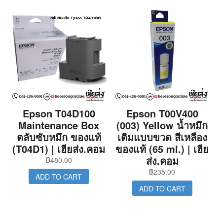
Epson T04D100
Epson T00V400
Maintenance Box
(003) Yellow น้ำหมึก
ตลับซับหมึก ของแท้
เติมแบบขวด สีเหลือง
(T04D1) | เฮียส่ง.คอม
ของแท้ (65 ml.) | เฮีย
ส่ง.คอม
฿
480.00
฿
235.00
ADD TO CART
ADD TO CART