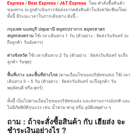
Express
/
Best Express
/
J&T Express
โดย คำสั่งซื้อสินค้า
ของท่าน จะถูกดำเนินการจัดส่งจากคลังสินค้าในจังหวัดเชียงใหม่
ทั้งนี้ มีระยะเวลาในการเดินทาง ดังนี้.-
กรุงเทพ นนทบุรี ปทุมธานี สมุทรปราการ สมุทรสาคร
สมุทรสงคราม
ใช้เวลาเดินทาง 1 วัน (ตัวอย่าง : จัดส่งวันจันทร์ จะ
ถึงลูกค้า วันอังคาร)
ต่างจังหวัด
ใช้เวลาเดินทาง 2 วัน (ตัวอย่าง : จัดส่งวันจันทร์ จะถึง
ลูกค้า วันพุธ)
พื้นที่เกาะ และพื้นที่ห่างไกล
(ตามเงื่อนไขของบริษัทขนส่ง) ใช้เวลา
เดินทาง 3 – 5 วัน (ตัวอย่าง : จัดส่งวันจันทร์ จะถึงลูกค้า วัน
พฤหัสบดี หรือ ศุกร์)
ทั้งนี้ เป็นไปตามเงื่อนไขของบริษัทขนส่ง และสถานการณ์ปกติ และ
ไม่มีภัยพิบัติรุนแรง เช่น น้ำท่วม พายุ หรือ อุบัติเหตุต่าง ๆ
ถาม : ถ้าจะสั่งซื้อสินค้า กับ เฮียส่ง จะ
ชำระเงินอย่างไร ?