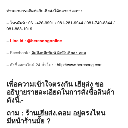
ท่านสามารถติดต่อกับเฮียส่งได้หลายช่องทาง
– โทรศัพท์ : 061-426-9991 / 081-281-9944 / 081-740-8844 /
081-888-1019
–
Line Id : @heresongonline
– Facebook :
คิดถึงหมึกพิมพ์ คิดถึงเฮียส่ง.คอม
– สั่งซื้อออนไลน์ 24 ชั่วโมง :
http://www.heresong.com
เพื่อความเข้าใจตรงกัน เฮียส่ง ขอ
อธิบายรายละเอียดในการสั่งซื้อสินค้า
ดังนี้.-
ถาม : ร้านเฮียส่ง.คอม อยู่ตรงไหน
มีหน้าร้านมั้ย ?