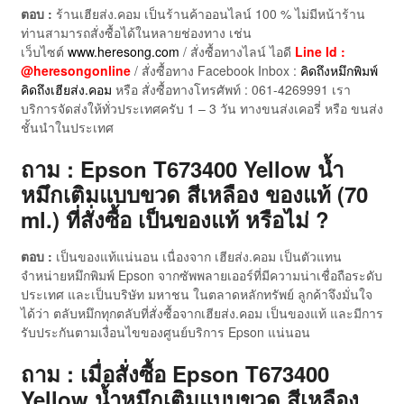
ตอบ :
ร้านเฮียส่ง.คอม เป็นร้านค้าออนไลน์ 100 % ไม่มีหน้าร้าน
ท่านสามารถสั่งซื้อได้ในหลายช่องทาง เช่น
เว็บไซต์
www.heresong.com
/ สั่งซื้อทางไลน์ ไอดี
Line Id :
@heresongonline
/ สั่งซื้อทาง Facebook Inbox :
คิดถึงหมึกพิมพ์
คิดถึงเฮียส่ง.คอม
หรือ สั่งซื้อทางโทรศัพท์ : 061-4269991 เรา
บริการจัดส่งให้ทั่วประเทศครับ 1 – 3 วัน ทางขนส่งเคอรี่ หรือ ขนส่ง
ชั้นนำในประเทศ
ถาม : Epson T673400 Yellow น้ำ
หมึกเติมแบบขวด สีเหลือง ของแท้ (70
ml.) ที่สั่งซื้อ เป็นของแท้ หรือไม่ ?
ตอบ :
เป็นของแท้แน่นอน เนื่องจาก เฮียส่ง.คอม เป็นตัวแทน
จำหน่ายหมึกพิมพ์ Epson จากซัพพลายเออร์ที่มีความน่าเชื่อถือระดับ
ประเทศ และเป็นบริษัท มหาชน ในตลาดหลักทรัพย์ ลูกค้าจึงมั่นใจ
ได้ว่า ตลับหมึกทุกตลับที่สั่งซื้อจากเฮียส่ง.คอม เป็นของแท้ และมีการ
รับประกันตามเงื่อนไขของศูนย์บริการ Epson แน่นอน
ถาม : เมื่อสั่งซื้อ Epson T673400
Yellow น้ำหมึกเติมแบบขวด สีเหลือง