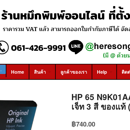
Home
สินค้า
ลูกค้าของเรา
Help
ติดต
HP 65 N9K01AA T
เจ็ท 3 สี ของแท้ 
฿
740.00