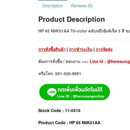
Description
Reviews (0)
Product Description
HP 65 N9K01AA Tri-color ตลับหมึกอิงค์เจ็ท 3 สี ข
การสั่งซื้อสินค้า
|
การชำระเงิน
|
การจัดส่ง
ต้องการสั่งซื้อ / สอบถาม ==>
Line Id : @heresong
หรือโทร. 061-426-9991
Stock Code : 11-0410
Product Code : HP 65 N9K01AA