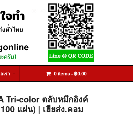
่อเรา
0 items -
฿
0.00
ri-color ตลับหมึกอิงค์
(100 แผ่น) | เฮียส่ง.คอม