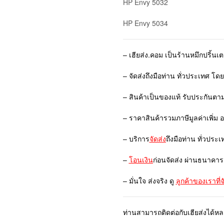
HP Envy 5032
HP Envy 5034
– เฮียส่ง.คอม เป็นร้านหมึกปริ้นเ
– จัดส่งถึงมือท่าน ทั่วประเทศ โด
– สินค้าเป็นของแท้ รับประกันตา
– ราคาสินค้ารวมภาษีมูลค่าเพิ่ม 
– บริการ
จัดส่ง
ถึงมือท่าน ทั่วประเ
–
โอนเงิน
ก่อนจัดส่ง ผ่านธนาคาร
– มั่นใจ ส่งจริง ดู
ลูกค้าของเราที่
ท่านสามารถติดต่อกับเฮียส่งได้ห