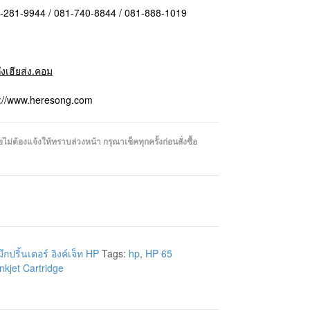
1-281-9944 / 081-740-8844 / 081-888-1019
ถึงเฮียส่ง.คอม
p://www.heresong.com
่ต้องแจ้งให้ทราบล่วงหน้า กรุณาเช็คทุกครั้งก่อนสั่งซื้อ
ึกปริ้นเตอร์ อิงค์เจ็ท HP
Tags:
hp
,
HP 65
Inkjet Cartridge