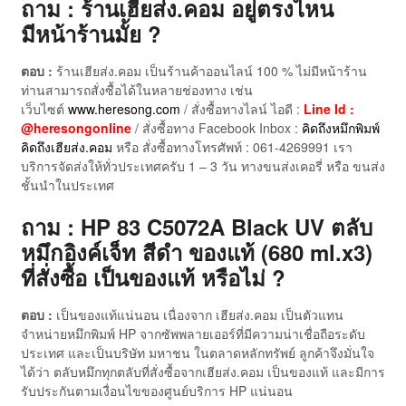
ถาม : ร้านเฮียส่ง.คอม อยู่ตรงไหน
มีหน้าร้านมั้ย ?
ตอบ :
ร้านเฮียส่ง.คอม เป็นร้านค้าออนไลน์ 100 % ไม่มีหน้าร้าน
ท่านสามารถสั่งซื้อได้ในหลายช่องทาง เช่น
เว็บไซต์
www.heresong.com
/ สั่งซื้อทางไลน์ ไอดี :
Line Id :
@heresongonline
/ สั่งซื้อทาง Facebook Inbox :
คิดถึงหมึกพิมพ์
คิดถึงเฮียส่ง.คอม
หรือ สั่งซื้อทางโทรศัพท์ : 061-4269991 เรา
บริการจัดส่งให้ทั่วประเทศครับ 1 – 3 วัน ทางขนส่งเคอรี่ หรือ ขนส่ง
ชั้นนำในประเทศ
ถาม : HP 83 C5072A Black UV ตลับ
หมึกอิงค์เจ็ท สีดำ ของแท้ (680 ml.x3)
ที่สั่งซื้อ เป็นของแท้ หรือไม่ ?
ตอบ :
เป็นของแท้แน่นอน เนื่องจาก เฮียส่ง.คอม เป็นตัวแทน
จำหน่ายหมึกพิมพ์ HP จากซัพพลายเออร์ที่มีความน่าเชื่อถือระดับ
ประเทศ และเป็นบริษัท มหาชน ในตลาดหลักทรัพย์ ลูกค้าจึงมั่นใจ
ได้ว่า ตลับหมึกทุกตลับที่สั่งซื้อจากเฮียส่ง.คอม เป็นของแท้ และมีการ
รับประกันตามเงื่อนไขของศูนย์บริการ HP แน่นอน