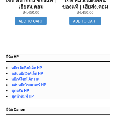
เจ็ท สีฟ้าอ่อน ของแท้ |
เจ็ท สีม่วงแดงอ่อน
เฮียส่ง.คอม
ของแท้ | เฮียส่ง.คอม
฿
4,450.00
฿
4,450.00
ADD TO CART
ADD TO CART
ยี่ห้อ HP
หมึกเติมอิงค์เจ็ท HP
ตลับหมึกอิงค์เจ็ท HP
หมึกดีไซน์เจ็ท HP
ตลับหมึกโทนเนอร์ HP
ชุดดรัม HP
ชุดหัวพิมพ์ HP
ยี่ห้อ Canon