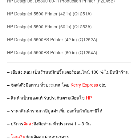
HP DesignJet D5800 60-in Production Printer
(F2L45B)
HP Designjet 5500 Printer (42 in)
(Q1251A)
HP Designjet 5500 Printer (60 in)
(Q1253A)
HP Designjet 5500PS Printer (42 in)
(Q1252A)
HP Designjet 5500PS Printer (60 in)
(Q1254A)
– เฮียส่ง.คอม เป็นร้านหมึกปริ้นเตอร์ออนไลน์ 100 % ไม่มีหน้าร้าน
– จัดส่งถึงมือท่าน ทั่วประเทศ โดย
Kerry Express
etc.
– สินค้าเป็นของแท้ รับประกันตามเงื่อนไข
HP
– ราคาสินค้ารวมภาษีมูลค่าเพิ่ม ออกใบกำกับภาษีได้
– บริการ
จัดส่ง
ถึงมือท่าน ทั่วประเทศ 1 – 3 วัน
–
โอนเงิน
ก่อนจัดส่ง ผ่านธนาคาร