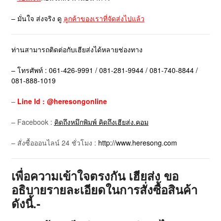
– มั่นใจ ส่งจริง ดู
ลูกค้าของเราที่จัดส่งไปแล้ว
ท่านสามารถติดต่อกับเฮียส่งได้หลายช่องทาง
– โทรศัพท์ : 061-426-9991 / 081-281-9944 / 081-740-8844 /
081-888-1019
–
Line Id : @heresongonline
– Facebook :
คิดถึงหมึกพิมพ์ คิดถึงเฮียส่ง.คอม
– สั่งซื้อออนไลน์ 24 ชั่วโมง :
http://www.heresong.com
เพื่อความเข้าใจตรงกัน เฮียส่ง ขอ
อธิบายรายละเอียดในการสั่งซื้อสินค้า
ดังนี้.-