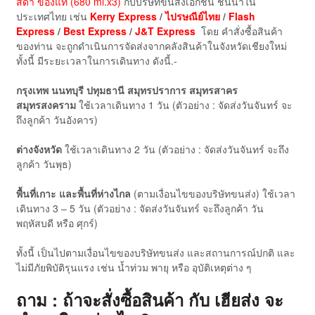
สีดำ ของแท้ (680 ml.x3)
กับบริษัทขนส่งเอกชน ชั้นนำใน
ประเทศไทย เช่น
Kerry Express
/
ไปรษณีย์ไทย
/
Flash
Express
/
Best Express
/
J&T Express
โดย คำสั่งซื้อสินค้า
ของท่าน จะถูกดำเนินการจัดส่งจากคลังสินค้าในจังหวัดเชียงใหม่
ทั้งนี้ มีระยะเวลาในการเดินทาง ดังนี้.-
กรุงเทพ นนทบุรี ปทุมธานี สมุทรปราการ สมุทรสาคร
สมุทรสงคราม
ใช้เวลาเดินทาง 1 วัน (ตัวอย่าง : จัดส่งวันจันทร์ จะ
ถึงลูกค้า วันอังคาร)
ต่างจังหวัด
ใช้เวลาเดินทาง 2 วัน (ตัวอย่าง : จัดส่งวันจันทร์ จะถึง
ลูกค้า วันพุธ)
พื้นที่เกาะ และพื้นที่ห่างไกล
(ตามเงื่อนไขของบริษัทขนส่ง) ใช้เวลา
เดินทาง 3 – 5 วัน (ตัวอย่าง : จัดส่งวันจันทร์ จะถึงลูกค้า วัน
พฤหัสบดี หรือ ศุกร์)
ทั้งนี้ เป็นไปตามเงื่อนไขของบริษัทขนส่ง และสถานการณ์ปกติ และ
ไม่มีภัยพิบัติรุนแรง เช่น น้ำท่วม พายุ หรือ อุบัติเหตุต่าง ๆ
ถาม : ถ้าจะสั่งซื้อสินค้า กับ เฮียส่ง จะ