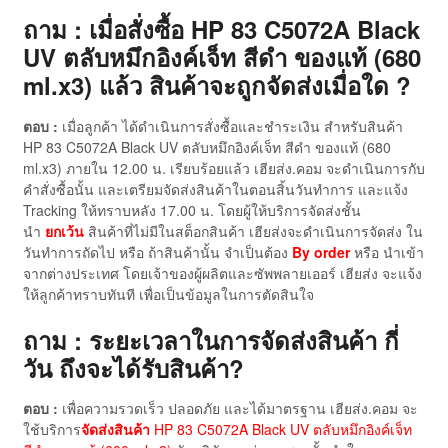
ถาม : เมื่อสั่งซื้อ HP 83 C5072A Black
UV ตลับหมึกอิงค์เจ็ท สีดำ ของแท้ (680
ml.x3) แล้ว สินค้าจะถูกจัดส่งเมื่อใด ?
ตอบ :
เมื่อลูกค้า ได้ดำเนินการสั่งซื้อและชำระเงิน สำหรับสินค้า
HP 83 C5072A Black UV ตลับหมึกอิงค์เจ็ท สีดำ ของแท้ (680
ml.x3) ภายใน 12.00 น. เรียบร้อยแล้ว เฮียส่ง.คอม จะดำเนินการกับ
คำสั่งซื้อนั้น และเตรียมจัดส่งสินค้าในตอนสิ้นวันทำการ และแจ้ง
Tracking ให้ทราบหลัง 17.00 น. โดยผู้ให้บริการจัดส่งชั้น
นำ
ยกเว้น
สินค้าที่ไม่มีในสต็อกสินค้า เฮียส่งจะดำเนินการจัดส่ง ใน
วันทำการถัดไป หรือ ถ้าสินค้านั้น จำเป็นต้อง
By order
หรือ นำเข้า
จากต่างประเทศ โดยเจ้าของผู้ผลิตและซัพพลายเออร์ เฮียส่ง จะแจ้ง
ให้ลูกค้าทราบทันที เพื่อเป็นข้อมูลในการตัดสินใจ
ถาม : ระยะเวลาในการจัดส่งสินค้า กี่
วัน ถึงจะได้รับสินค้า?
ตอบ :
เพื่อความรวดเร็ว ปลอดภัย และได้มาตรฐาน เฮียส่ง.คอม จะ
ใช้บริการ
จัดส่งสินค้า
HP 83 C5072A Black UV ตลับหมึกอิงค์เจ็ท