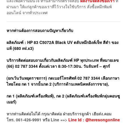
และเพื่อความมั่นใจ ท่านสามารถตรวจสอบ
ผลงานจัดส่งของเรา
ที่
ผ่านมา ให้แก่ลูกค้าของเราที่ไว้วางใจใช้บริการ สั่งซื้อหมึกพิมพ์
ออนไลน์ จากทั่วประเทศ
หากท่านต้องการสอบถามปัญหาเกี่ยวกับ
ผลิตภัณฑ์ : HP 83 C5072A Black UV ตลับหมึกอิงค์เจ็ท สีดำ ของ
แท้ (680 ml.x3)
บริการติดต่อสอบถามเกี่ยวกับผลิตภัณฑ์ HP ทุกประเภท ที่หมายเลข
(66) 02 787 3344 ตั้งแต่เวลา 8:30-17:30น. วันจันทร์ – ศุกร์
(ยกเว้นวันหยุดราชการ)
กดเบอร์โทรศัพท์ 02 787 3344 เลือกภาษา
ไทยโดย กด 1 จากนั้นกด 2 (บริการด้านเทคนิคหลังการขาย),
กด 1 (ผลิตภัณฑ์เครื่องพิมพ์), กด 2 (ผลิตภัณฑ์เครื่องพิมพ์กลุ่มคอนซู
เมอร์)
หากท่านติดต่อไม่ได้ กรุณาติดต่อ ฝ่ายบริการลูกค้า เฮียส่ง.คอม
โทร. 061-426-9991 หรือ Line ==>
Line Id : @heresongonline