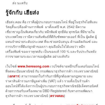
ส่ง นะครับ
รู้จักกับ เฮียส่ง
เฮียส่ง.คอม คือ เราคือผู้ประกอบการออนไลน์ ที่อยู่ในธุรกิจไอทีและ
วัสดุสิ้นเปลืองด้านการพิมพ์ มาตั้งแต่ปี พ.ศ. 2542 มีความ
เชี่ยวชาญเป็นพิเศษเกี่ยวกับ หมึกพิมพ์ ทุกยี่ห้อ ทุกชนิด ที่มีขายใน
ประเทศไทย เรามีความสัมพันธ์ที่ดีกับซัพพลายเออร์ ที่เป็น ผู้ผลิต ผู้
แทนจำหน่ายระดับประเทศ ที่จะช่วยสนับสนุน ด้านผลิตภัณฑ์ และ
การบริการที่ดีแก่ลูกค้าของเรา คุณจึงมั่นใจได้เลยว่า หมึก
เครื่องพิมพ์ ของเราทุกตลับ เป็นของแท้ 100 % และรับประกันหลัง
การขายตามระยะเวลาของผู้ผลิต อย่างแท้จริง
เว็บไซต์
www.heresong.com
เวปไซต์ขายหมึกปริ้นเตอร์ออนไลน์
ที่จดทะเบียนพาณิชย์ กับ กรมพัฒนาธุรกิจการค้า กระทรวงพาณิชย์
(
เอกสาร
) สามารถออกใบกำกับภาษีที่ถูกต้องตามกฎหมาย และ
ราคาสินค้ารวมภาษีมูลค่าเพิ่ม (VAT) แล้ว รวมทั้งเป็นร้านค้า
ออนไลน์ที่ได้แจ้งการเป็นผู้ประกอบการธุรกิจพาณิชย์อิเล็คทรอนิคส์
ด้วยการขอรับเครื่องหมาย DBD Registered กับทางกรมพัฒนา
ธุรกิจการค้า กระทรวงพาณิชย์ (
ตรวจสอบ
)