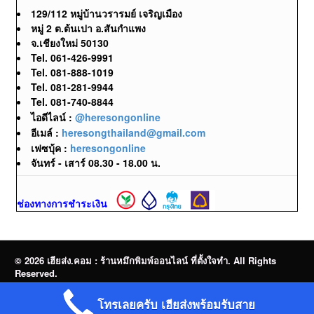
129/112 หมู่บ้านวรารมย์ เจริญเมือง
หมู่ 2 ต.ต้นเปา อ.สันกำแพง
จ.เชียงใหม่ 50130
Tel. 061-426-9991
Tel. 081-888-1019
Tel. 081-281-9944
Tel. 081-740-8844
ไอดีไลน์ :
@heresongonline
อีเมล์ :
heresongthailand@gmail.com
เฟซบุ้ค :
heresongonline
จันทร์ - เสาร์ 08.30 - 18.00 น.
ช่องทางการชำระเงิน
© 2026 เฮียส่ง.คอม : ร้านหมึกพิมพ์ออนไลน์ ที่ตั้งใจทำ. All Rights
Reserved.
จำหน่ายหมึกพิมพ์ออนไลน์ | Brother | Canon | Epson | HP | OKI |
โทรเลยครับ เฮียส่งพร้อมรับสาย
Ricoh | Samsung | FujiFilm | Pantum