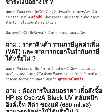
ชำระเงินอย่างไร ?
ตอบ :
เฮียส่ง.คอม เปิดให้บริการรับชำระเงิน ผ่านการโอนเงิน
ธนาคาร เท่านั้น
คลิ๊กที่นี่
เพื่อตรวจสอบหมายเลขบัญชีธนาคาร
สำหรับการโอนเงินชำระค่าสินค้า
ต้องขออภัย ที่ไม่มีบริการเก็บเงินปลายทาง และเครดิต
ถาม : ราคาสินค้า รวมภาษีมูลค่าเพิ่ม
(VAT) และ สามารถออกใบกำกับภาษี
ได้หรือไม่ ?
ตอบ :
เฮียส่ง.คอม เป็นเว็บไซต์จำหน่ายหมึกพิมพ์ออนไลน์ จด
ทะเบียนในรูปแบบ บริษัท จำกัด จึงสามารถออกใบกำกับภาษี และ
ราคาสินค้ารวมภาษีมูลค่าเพิ่มแล้ว
ดู
ตัวอย่างใบเสร็จ
ถาม : ต้องการใบเสนอราคา เพื่อสั่งซื้อ
HP 83 C5072A Black UV ตลับหมึก
อิงค์เจ็ท สีดำ ของแท้ (680 ml.x3)
สามารถจัดทำให้ได้หรือไม่ ?