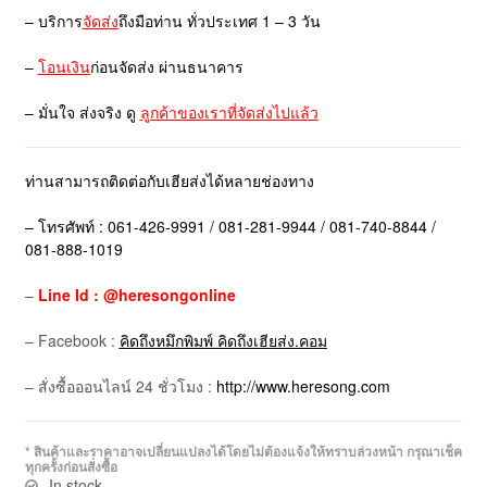
– บริการ
จัดส่ง
ถึงมือท่าน ทั่วประเทศ 1 – 3 วัน
–
โอนเงิน
ก่อนจัดส่ง ผ่านธนาคาร
– มั่นใจ ส่งจริง ดู
ลูกค้าของเราที่จัดส่งไปแล้ว
ท่านสามารถติดต่อกับเฮียส่งได้หลายช่องทาง
– โทรศัพท์ : 061-426-9991 / 081-281-9944 / 081-740-8844 /
081-888-1019
–
Line Id : @heresongonline
– Facebook :
คิดถึงหมึกพิมพ์ คิดถึงเฮียส่ง.คอม
– สั่งซื้อออนไลน์ 24 ชั่วโมง :
http://www.heresong.com
* สินค้าและราคาอาจเปลี่ยนแปลงได้โดยไม่ต้องแจ้งให้ทราบล่วงหน้า กรุณาเช็ค
ทุกครั้งก่อนสั่งซื้อ
In stock