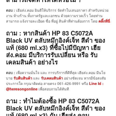
ตอบ :
เฮียส่ง.คอม ยินดีให้บริการ จัดทำใบเสนอราคา สำหรับหน่วย
งาน ห้างร้าน ทั้งภาครัฐและเอกชน ด้วยความรวดเร็ว โดยท่าน
สามารถ แจ้งรายละเอียด ชื่อ ที่อยู่ สินค้าที่ท่านต้องการ โดย
คลิ๊กที่นี่
ถาม : หากสินค้า HP 83 C5072A
Black UV ตลับหมึกอิงค์เจ็ท สีดำ ของ
แท้ (680 ml.x3)
ที่ซื้อไปมีปัญหา เฮีย
ส่ง.คอม มีบริการรับเปลี่ยน หรือ รับ
เคลมสินค้า อย่างไร
ตอบ :
เพื่อความมั่นใจ และ การบริการที่ดีที่สุด เฮียส่ง.คอม มีนโย
บาย
รับคืนสินค้า
และ
รับเคลมสินค้า
อย่างชัดเจน หากมีข้อสงสัย
ประการใด กรุณาติดต่อ สายตรง 061-426-9991 หรือ
Line Id :
@heresongonline
เพื่อสอบถามได้ทันที
ถาม : ทำไมต้องซื้อ HP 83 C5072A
Black UV ตลับหมึกอิงค์เจ็ท สีดำ ของ
แท้ (680 ml.x3)
กับ เฮียส่ง.คอม