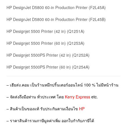
HP DesignJet D5800 60-in Production Printer
(F2L45A)
HP DesignJet D5800 60-in Production Printer
(F2L45B)
HP Designjet 5500 Printer (42 in)
(Q1251A)
HP Designjet 5500 Printer (60 in)
(Q1253A)
HP Designjet 5500PS Printer (42 in)
(Q1252A)
HP Designjet 5500PS Printer (60 in)
(Q1254A)
– เฮียส่ง.คอม เป็นร้านหมึกปริ้นเตอร์ออนไลน์ 100 % ไม่มีหน้าร้าน
– จัดส่งถึงมือท่าน ทั่วประเทศ โดย
Kerry Express
etc.
– สินค้าเป็นของแท้ รับประกันตามเงื่อนไข
HP
– ราคาสินค้ารวมภาษีมูลค่าเพิ่ม ออกใบกำกับภาษีได้