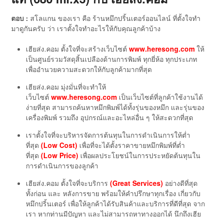
ตอบ :
สโลแกน ของเรา คือ ร้านหมึกปริ้นเตอร์ออนไลน์ ที่ตั้งใจทำ
มาดูกันครับ ว่า เราตั้งใจทำอะไรให้กับคุณลูกค้าบ้าง
เฮียส่ง.คอม ตั้งใจที่จะสร้างเว็บไซต์
www.heresong.com
ให้
เป็นศูนย์รวมวัสดุสิ้นเปลืองด้านการพิมพ์ ทุกยี่ห้อ ทุกประเภท
เพื่ออำนวยความสะดวกให้กับลูกค้ามากที่สุด
เฮียส่ง.คอม มุ่งมั่นที่จะทำให้
เว็บไซต์
www.heresong.com
เป็นเว็บไซต์ที่ลูกค้าใช้งานได้
ง่ายที่สุด สามารถค้นหาหมึกพิมพ์ได้ทั้งรุ่นของหมึก และรุ่นของ
เครื่องพิมพ์ รวมถึง อุปกรณ์และอะไหล่อื่น ๆ ให้สะดวกที่สุด
เราตั้งใจที่จะบริหารจัดการต้นทุนในการดำเนินการให้ต่ำ
ที่สุด
(Low Cost)
เพื่อที่จะได้ตั้งราคาขายหมึกพิมพ์ที่ต่ำ
ที่สุด
(Low Price)
เพื่อผลประโยชน์ในการประหยัดต้นทุนใน
การดำเนินการของลูกค้า
เฮียส่ง.คอม ตั้งใจที่จะบริการ
(Great Services)
อย่างดีที่สุด
ทั้งก่อน และ หลังการขาย พร้อมให้คำปรึกษาทุกเรื่อง เกี่ยวกับ
หมึกปริ้นเตอร์ เพื่อให้ลูกค้าได้รับสินค้าและบริการที่ดีที่สุด จาก
เรา หากท่านมีปัญหา และไม่สามารถหาทางออกได้ นึกถึงเฮีย