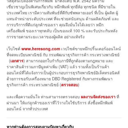
วัสดุสิ้นเปลืองด้านการพิมพ์ มาตั้งแต่ปี พ.ศ. 2542 มีความ
เชี่ยวชาญเป็นพิเศษเกี่ยวกับ หมึกพิมพ์ ทุกยี่ห้อ ทุกชนิด ที่มีขายใน
ประเทศไทย เรามีความสัมพันธ์ที่ดีกับซัพพลายเออร์ ที่เป็น ผู้ผลิต ผู้
แทนจำหน่ายระดับประเทศ ที่จะช่วยสนับสนุน ด้านผลิตภัณฑ์ และ
การบริการที่ดีแก่ลูกค้าของเรา คุณจึงมั่นใจได้เลยว่า หมึก
เครื่องพิมพ์ ของเราทุกตลับ เป็นของแท้ 100 % และรับประกันหลัง
การขายตามระยะเวลาของผู้ผลิต อย่างแท้จริง
เว็บไซต์
www.heresong.com
เวปไซต์ขายหมึกปริ้นเตอร์ออนไลน์
ที่จดทะเบียนพาณิชย์ กับ กรมพัฒนาธุรกิจการค้า กระทรวงพาณิชย์
(
เอกสาร
) สามารถออกใบกำกับภาษีที่ถูกต้องตามกฎหมาย และ
ราคาสินค้ารวมภาษีมูลค่าเพิ่ม (VAT) แล้ว รวมทั้งเป็นร้านค้า
ออนไลน์ที่ได้แจ้งการเป็นผู้ประกอบการธุรกิจพาณิชย์อิเล็คทรอนิคส์
ด้วยการขอรับเครื่องหมาย DBD Registered กับทางกรมพัฒนา
ธุรกิจการค้า กระทรวงพาณิชย์ (
ตรวจสอบ
)
และเพื่อความมั่นใจ ท่านสามารถตรวจสอบ
ผลงานจัดส่งของเรา
ที่
ผ่านมา ให้แก่ลูกค้าของเราที่ไว้วางใจใช้บริการ สั่งซื้อหมึกพิมพ์
ออนไลน์ จากทั่วประเทศ
หากท่านต้องการสอบถามปัญหาเกี่ยวกับ