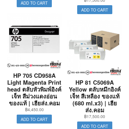
฿
17,500.00
ADD TO CART
ADD TO CART
HP 705 CD958A
Light Magenta Print
HP 81 C5069A
head ตลับหัวพิมพ์อิงค์
Yellow ตลับหมึกอิงค์
เจ็ท สีม่วงแดงอ่อน
เจ็ท สีเหลือง ของแท้
ของแท้ | เฮียส่ง.คอม
(680 ml.x3) | เฮีย
ส่ง.คอม
฿
4,450.00
฿
17,500.00
ADD TO CART
ADD TO CART