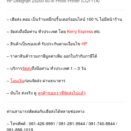
HP Designjet Z6200 60-in Photo Printer
(CQ111A)
– เฮียส่ง.คอม เป็นร้านหมึกปริ้นเตอร์ออนไลน์ 100 % ไม่มีหน้าร้าน
– จัดส่งถึงมือท่าน ทั่วประเทศ โดย
Kerry Express
etc.
– สินค้าเป็นของแท้ รับประกันตามเงื่อนไข
HP
– ราคาสินค้ารวมภาษีมูลค่าเพิ่ม ออกใบกำกับภาษีได้
– บริการ
จัดส่ง
ถึงมือท่าน ทั่วประเทศ 1 – 3 วัน
–
โอนเงิน
ก่อนจัดส่ง ผ่านธนาคาร
– มั่นใจ ส่งจริง ดู
ลูกค้าของเราที่จัดส่งไปแล้ว
ท่านสามารถติดต่อกับเฮียส่งได้หลายช่องทาง
– โทรศัพท์ : 061-426-9991 / 081-281-9944 / 081-740-8844 /
081-888-1019