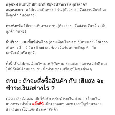
กรุงเทพ นนทบุรี ปทุมธานี สมุทรปราการ สมุทรสาคร
สมุทรสงคราม
ใช้เวลาเดินทาง 1 วัน (ตัวอย่าง : จัดส่งวันจันทร์ จะ
ถึงลูกค้า วันอังคาร)
ต่างจังหวัด
ใช้เวลาเดินทาง 2 วัน (ตัวอย่าง : จัดส่งวันจันทร์ จะถึง
ลูกค้า วันพุธ)
พื้นที่เกาะ และพื้นที่ห่างไกล
(ตามเงื่อนไขของบริษัทขนส่ง) ใช้เวลา
เดินทาง 3 – 5 วัน (ตัวอย่าง : จัดส่งวันจันทร์ จะถึงลูกค้า วัน
พฤหัสบดี หรือ ศุกร์)
ทั้งนี้ เป็นไปตามเงื่อนไขของบริษัทขนส่ง และสถานการณ์ปกติ และ
ไม่มีภัยพิบัติรุนแรง เช่น น้ำท่วม พายุ หรือ อุบัติเหตุต่าง ๆ
ถาม : ถ้าจะสั่งซื้อสินค้า กับ เฮียส่ง จะ
ชำระเงินอย่างไร ?
ตอบ :
เฮียส่ง.คอม เปิดให้บริการรับชำระเงิน ผ่านการโอนเงิน
ธนาคาร เท่านั้น
คลิ๊กที่นี่
เพื่อตรวจสอบหมายเลขบัญชีธนาคาร
สำหรับการโอนเงินชำระค่าสินค้า