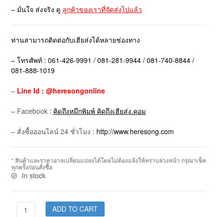
– มั่นใจ ส่งจริง ดู
ลูกค้าของเราที่จัดส่งไปแล้ว
ท่านสามารถติดต่อกับเฮียส่งได้หลายช่องทาง
– โทรศัพท์ : 061-426-9991 / 081-281-9944 / 081-740-8844 /
081-888-1019
–
Line Id : @heresongonline
– Facebook :
คิดถึงหมึกพิมพ์ คิดถึงเฮียส่ง.คอม
– สั่งซื้อออนไลน์ 24 ชั่วโมง :
http://www.heresong.com
* สินค้าและราคาอาจเปลี่ยนแปลงได้โดยไม่ต้องแจ้งให้ทราบล่วงหน้า กรุณาเช็ค
ทุกครั้งก่อนสั่งซื้อ
In stock
ADD TO CART