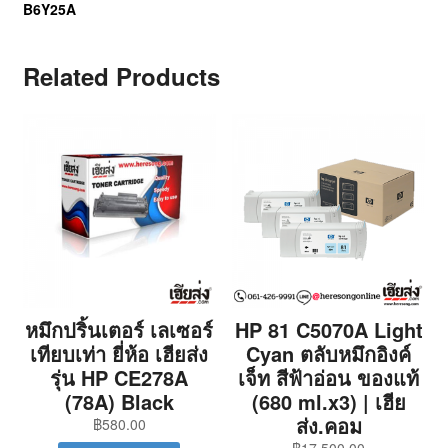
B6Y25A
Related Products
หมึกปริ้นเตอร์ เลเซอร์
HP 81 C5070A Light
เทียบเท่า ยี่ห้อ เฮียส่ง
Cyan ตลับหมึกอิงค์
รุ่น HP CE278A
เจ็ท สีฟ้าอ่อน ของแท้
(78A) Black
(680 ml.x3) | เฮีย
ส่ง.คอม
฿
580.00