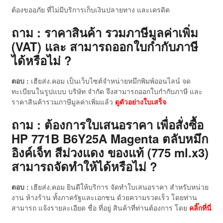
ต้องขออภัย ที่ไม่มีบริการเก็บเงินปลายทาง และเครดิต
ถาม : ราคาสินค้า รวมภาษีมูลค่าเพิ่ม
(VAT) และ สามารถออกใบกำกับภาษี
ได้หรือไม่ ?
ตอบ :
เฮียส่ง.คอม เป็นเว็บไซต์จำหน่ายหมึกพิมพ์ออนไลน์ จด
ทะเบียนในรูปแบบ บริษัท จำกัด จึงสามารถออกใบกำกับภาษี และ
ราคาสินค้ารวมภาษีมูลค่าเพิ่มแล้ว
ดู
ตัวอย่างใบเสร็จ
ถาม : ต้องการใบเสนอราคา เพื่อสั่งซื้อ
HP 771B B6Y25A Magenta ตลับหมึก
อิงค์เจ็ท สีม่วงแดง ของแท้ (775 ml.x3)
สามารถจัดทำให้ได้หรือไม่ ?
ตอบ :
เฮียส่ง.คอม ยินดีให้บริการ จัดทำใบเสนอราคา สำหรับหน่วย
งาน ห้างร้าน ทั้งภาครัฐและเอกชน ด้วยความรวดเร็ว โดยท่าน
สามารถ แจ้งรายละเอียด ชื่อ ที่อยู่ สินค้าที่ท่านต้องการ โดย
คลิ๊กที่นี่