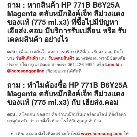
ถาม : หากสินค้า HP 771B B6Y25A
Magenta ตลับหมึกอิงค์เจ็ท สีม่วงแดง
ของแท้ (775 ml.x3)
ที่ซื้อไปมีปัญหา
เฮียส่ง.คอม มีบริการรับเปลี่ยน หรือ รับ
เคลมสินค้า อย่างไร
ตอบ :
เพื่อความมั่นใจ และ การบริการที่ดีที่สุด เฮียส่ง.คอม มีนโย
บาย
รับคืนสินค้า
และ
รับเคลมสินค้า
อย่างชัดเจน หากมีข้อสงสัย
ประการใด กรุณาติดต่อ สายตรง 061-426-9991 หรือ
Line Id :
@heresongonline
เพื่อสอบถามได้ทันที
ถาม : ทำไมต้องซื้อ HP 771B B6Y25A
Magenta ตลับหมึกอิงค์เจ็ท สีม่วงแดง
ของแท้ (775 ml.x3)
กับ เฮียส่ง.คอม
ตอบ :
สโลแกน ของเรา คือ ร้านหมึกปริ้นเตอร์ออนไลน์ ที่ตั้งใจทำ
มาดูกันครับ ว่า เราตั้งใจทำอะไรให้กับคุณลูกค้าบ้าง
เฮียส่ง.คอม ตั้งใจที่จะสร้างเว็บไซต์
www.heresong.com
ให้