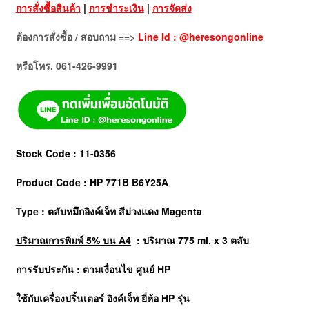
การสั่งซื้อสินค้า
|
การชำระเงิน
|
การจัดส่ง
ต้องการสั่งซื้อ / สอบถาม ==>
Line Id : @heresongonline
หรือโทร. 061-426-9991
Stock Code : 11-0356
Product Code : HP 771B B6Y25A
Type : ตลับหมึกอิงค์เจ็ท สีม่วงแดง Magenta
ปริมาณการพิมพ์ 5% บน A4
: ปริมาณ 775 ml. x 3 ตลับ
การรับประกัน : ตามเงื่อนไข ศูนย์ HP
ใช้กับเครื่องปริ้นเตอร์ อิงค์เจ็ท ยี่ห้อ
HP
รุ่น