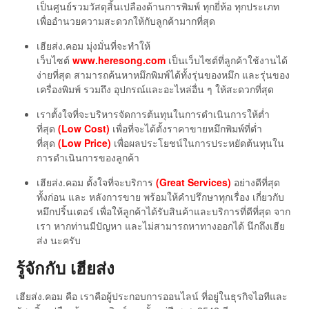
เป็นศูนย์รวมวัสดุสิ้นเปลืองด้านการพิมพ์ ทุกยี่ห้อ ทุกประเภท
เพื่ออำนวยความสะดวกให้กับลูกค้ามากที่สุด
เฮียส่ง.คอม มุ่งมั่นที่จะทำให้
เว็บไซต์
www.heresong.com
เป็นเว็บไซต์ที่ลูกค้าใช้งานได้
ง่ายที่สุด สามารถค้นหาหมึกพิมพ์ได้ทั้งรุ่นของหมึก และรุ่นของ
เครื่องพิมพ์ รวมถึง อุปกรณ์และอะไหล่อื่น ๆ ให้สะดวกที่สุด
เราตั้งใจที่จะบริหารจัดการต้นทุนในการดำเนินการให้ต่ำ
ที่สุด
(Low Cost)
เพื่อที่จะได้ตั้งราคาขายหมึกพิมพ์ที่ต่ำ
ที่สุด
(Low Price)
เพื่อผลประโยชน์ในการประหยัดต้นทุนใน
การดำเนินการของลูกค้า
เฮียส่ง.คอม ตั้งใจที่จะบริการ
(Great Services)
อย่างดีที่สุด
ทั้งก่อน และ หลังการขาย พร้อมให้คำปรึกษาทุกเรื่อง เกี่ยวกับ
หมึกปริ้นเตอร์ เพื่อให้ลูกค้าได้รับสินค้าและบริการที่ดีที่สุด จาก
เรา หากท่านมีปัญหา และไม่สามารถหาทางออกได้ นึกถึงเฮีย
ส่ง นะครับ
รู้จักกับ เฮียส่ง
เฮียส่ง.คอม คือ เราคือผู้ประกอบการออนไลน์ ที่อยู่ในธุรกิจไอทีและ