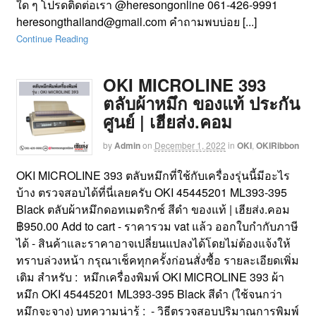
ใด ๆ โปรดติดต่อเรา @heresongonline 061-426-9991
heresongthailand@gmail.com คำถามพบบ่อย [...]
Continue Reading
OKI MICROLINE 393
ตลับผ้าหมึก ของแท้ ประกัน
ศูนย์ | เฮียส่ง.คอม
by
Admin
on
December 1, 2022
in
OKI
,
OKIRibbon
OKI MICROLINE 393 ตลับหมึกที่ใช้กับเครื่องรุ่นนี้มีอะไร
บ้าง ตรวจสอบได้ที่นี่เลยครับ OKI 45445201 ML393-395
Black ตลับผ้าหมึกดอทเมตริกซ์ สีดำ ของแท้ | เฮียส่ง.คอม
฿950.00 Add to cart - ราคารวม vat แล้ว ออกใบกำกับภาษี
ได้ - สินค้าและราคาอาจเปลี่ยนแปลงได้โดยไม่ต้องแจ้งให้
ทราบล่วงหน้า กรุณาเช็คทุกครั้งก่อนสั่งซื้อ รายละเอียดเพิ่ม
เติม สำหรับ : หมึกเครื่องพิมพ์ OKI MICROLINE 393 ผ้า
หมึก OKI 45445201 ML393-395 Black สีดำ (ใช้จนกว่า
หมึกจะจาง) บทความน่ารู้ : - วิธีตรวจสอบปริมาณการพิมพ์