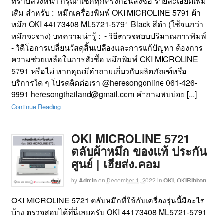
ทราบล่วงหน้า กรุณาเช็คทุกครั้งก่อนสั่งซื้อ รายละเอียดเพิ่ม
เติม สำหรับ : หมึกเครื่องพิมพ์ OKI MICROLINE 5791 ผ้า
หมึก OKI 44173408 ML5721-5791 Black สีดำ (ใช้จนกว่า
หมึกจะจาง) บทความน่ารู้ : - วิธีตรวจสอบปริมาณการพิมพ์
- วิดีโอการเปลี่ยนวัสดุสิ้นเปลืองและการแก้ปัญหา ต้องการ
ความช่วยเหลือในการสั่งซื้อ หมึกพิมพ์ OKI MICROLINE
5791 หรือไม่ หากคุณมีคำถามเกี่ยวกับผลิตภัณฑ์หรือ
บริการใด ๆ โปรดติดต่อเรา @heresongonline 061-426-
9991 heresongthailand@gmail.com คำถามพบบ่อย [...]
Continue Reading
OKI MICROLINE 5721
ตลับผ้าหมึก ของแท้ ประกัน
ศูนย์ | เฮียส่ง.คอม
by
Admin
on
December 1, 2022
in
OKI
,
OKIRibbon
OKI MICROLINE 5721 ตลับหมึกที่ใช้กับเครื่องรุ่นนี้มีอะไร
บ้าง ตรวจสอบได้ที่นี่เลยครับ OKI 44173408 ML5721-5791