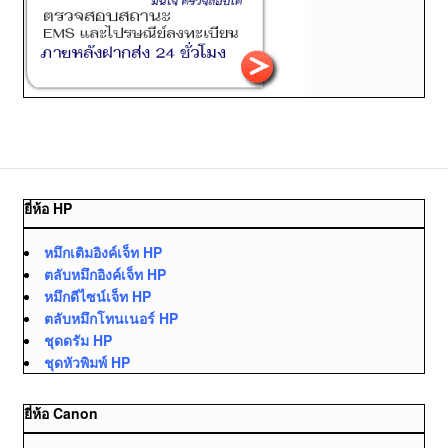
ยี่ห้อ HP
หมึกเติมอิงค์เจ็ท HP
ตลับหมึกอิงค์เจ็ท HP
หมึกดีไซน์เจ็ท HP
ตลับหมึกโทนเนอร์ HP
ชุดดรัม HP
ชุดหัวพิมพ์ HP
ยี่ห้อ Canon