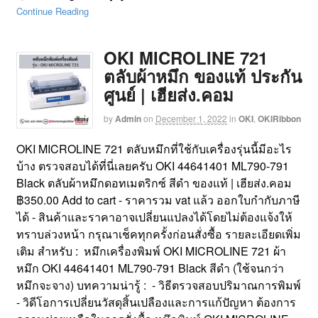
Continue Reading
OKI MICROLINE 721
ตลับผ้าหมึก ของแท้ ประกัน
ศูนย์ | เฮียส่ง.คอม
by
Admin
on
December 1, 2022
in
OKI
,
OKIRibbon
OKI MICROLINE 721 ตลับหมึกที่ใช้กับเครื่องรุ่นนี้มีอะไร
บ้าง ตรวจสอบได้ที่นี่เลยครับ OKI 44641401 ML790-791
Black ตลับผ้าหมึกดอทเมตริกซ์ สีดำ ของแท้ | เฮียส่ง.คอม
฿350.00 Add to cart - ราคารวม vat แล้ว ออกใบกำกับภาษี
ได้ - สินค้าและราคาอาจเปลี่ยนแปลงได้โดยไม่ต้องแจ้งให้
ทราบล่วงหน้า กรุณาเช็คทุกครั้งก่อนสั่งซื้อ รายละเอียดเพิ่ม
เติม สำหรับ : หมึกเครื่องพิมพ์ OKI MICROLINE 721 ผ้า
หมึก OKI 44641401 ML790-791 Black สีดำ (ใช้จนกว่า
หมึกจะจาง) บทความน่ารู้ : - วิธีตรวจสอบปริมาณการพิมพ์
- วิดีโอการเปลี่ยนวัสดุสิ้นเปลืองและการแก้ปัญหา ต้องการ