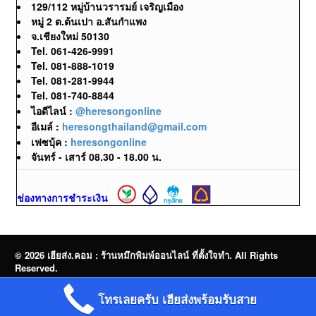
129/112 หมู่บ้านวรารมย์ เจริญเมือง
หมู่ 2 ต.ต้นเปา อ.สันกำแพง
จ.เชียงใหม่ 50130
Tel. 061-426-9991
Tel. 081-888-1019
Tel. 081-281-9944
Tel. 081-740-8844
ไอดีไลน์ :
@heresongonline
อีเมล์ :
heresongthailand@gmail.com
เฟซบุ้ค :
heresongonline
จันทร์ - เสาร์ 08.30 - 18.00 น.
ช่องทางการชำระเงิน
© 2026 เฮียส่ง.คอม : ร้านหมึกพิมพ์ออนไลน์ ที่ตั้งใจทำ. All Rights
Reserved.
จำหน่ายหมึกพิมพ์ออนไลน์ | Brother | Canon | Epson | HP | OKI |
โทรเลยครับ เฮียส่งพร้อมรับสาย
Ricoh | Samsung | FujiFilm | Pantum