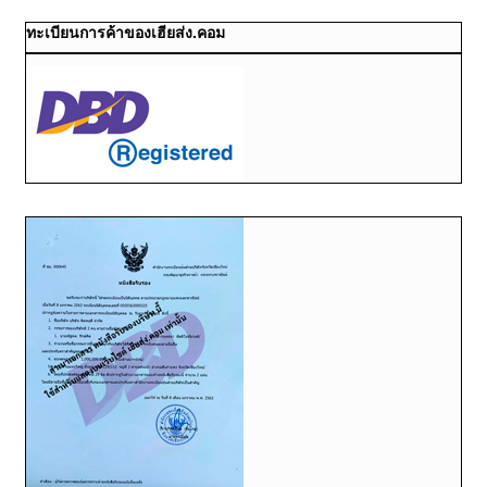
ทะเบียนการค้าของเฮียส่ง.คอม