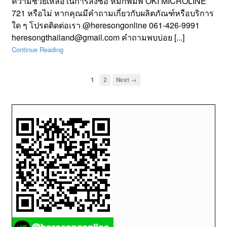
ความช่วยเหลือในการสั่งซื้อ หมึกพิมพ์ OKI MICROLINE
721 หรือไม่ หากคุณมีคำถามเกี่ยวกับผลิตภัณฑ์หรือบริการ
ใด ๆ โปรดติดต่อเรา @heresongonline 061-426-9991
heresongthailand@gmail.com คำถามพบบ่อย [...]
Continue Reading
1
2
Next →