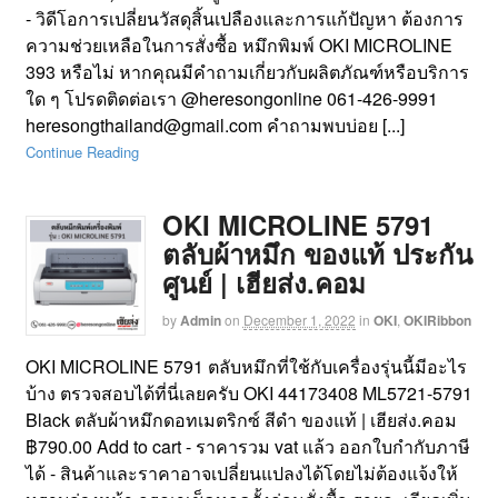
- วิดีโอการเปลี่ยนวัสดุสิ้นเปลืองและการแก้ปัญหา ต้องการ
ความช่วยเหลือในการสั่งซื้อ หมึกพิมพ์ OKI MICROLINE
393 หรือไม่ หากคุณมีคำถามเกี่ยวกับผลิตภัณฑ์หรือบริการ
ใด ๆ โปรดติดต่อเรา @heresongonline 061-426-9991
heresongthailand@gmail.com คำถามพบบ่อย [...]
Continue Reading
OKI MICROLINE 5791
ตลับผ้าหมึก ของแท้ ประกัน
ศูนย์ | เฮียส่ง.คอม
by
Admin
on
December 1, 2022
in
OKI
,
OKIRibbon
OKI MICROLINE 5791 ตลับหมึกที่ใช้กับเครื่องรุ่นนี้มีอะไร
บ้าง ตรวจสอบได้ที่นี่เลยครับ OKI 44173408 ML5721-5791
Black ตลับผ้าหมึกดอทเมตริกซ์ สีดำ ของแท้ | เฮียส่ง.คอม
฿790.00 Add to cart - ราคารวม vat แล้ว ออกใบกำกับภาษี
ได้ - สินค้าและราคาอาจเปลี่ยนแปลงได้โดยไม่ต้องแจ้งให้