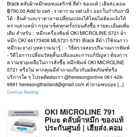
Black ตลับผ้าหมึกดอทเมตริกซ์ สีดำ ของแท้ | เฮียส่ง.คอม
฿790.00 Add to cart - ราคารวม vat แล้ว ออกใบกำกับภาษี
ได้ - สินค้าและราคาอาจเปลี่ยนแปลงได้โดยไม่ต้องแจ้งให้
ทราบล่วงหน้า กรุณาเช็คทุกครั้งก่อนสั่งซื้อ รายละเอียดเพิ่ม
เติม สำหรับ : หมึกเครื่องพิมพ์ OKI MICROLINE 5721 ผ้า
หมึก OKI 44173408 ML5721-5791 Black สีดำ (ใช้จนกว่า
หมึกจะจาง) บทความน่ารู้ : - วิธีตรวจสอบปริมาณการพิมพ์
- วิดีโอการเปลี่ยนวัสดุสิ้นเปลืองและการแก้ปัญหา ต้องการ
ความช่วยเหลือในการสั่งซื้อ หมึกพิมพ์ OKI MICROLINE
5721 หรือไม่ หากคุณมีคำถามเกี่ยวกับผลิตภัณฑ์หรือ
บริการใด ๆ โปรดติดต่อเรา @heresongonline 061-426-
9991 heresongthailand@gmail.com คำถามพบบ่อย [...]
Continue Reading
OKI MICROLINE 791
Plus ตลับผ้าหมึก ของแท้
ประกันศูนย์ | เฮียส่ง.คอม