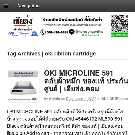
Navigation
Tag Archives | oki ribbon cartridge
OKI MICROLINE 591
ตลับผ้าหมึก ของแท้ ประกัน
ศูนย์ | เฮียส่ง.คอม
by
Admin
on
December 1, 2022
in
OKI
,
OKIRibbon
OKI MICROLINE 591 ตลับหมึกที่ใช้กับเครื่องรุ่นนี้มีอะไร
บ้าง ตรวจสอบได้ที่นี่เลยครับ OKI 45446102 ML590-591
Black ตลับผ้าหมึกดอทเมตริกซ์ สีดำ ของแท้ | เฮียส่ง.คอม
฿350.00 Add to cart - ราคารวม vat แล้ว ออกใบกำกับภาษี