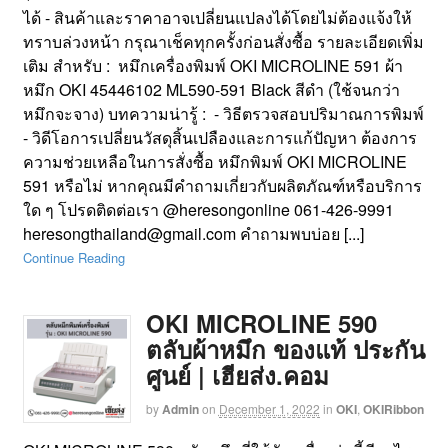
ได้ - สินค้าและราคาอาจเปลี่ยนแปลงได้โดยไม่ต้องแจ้งให้
ทราบล่วงหน้า กรุณาเช็คทุกครั้งก่อนสั่งซื้อ รายละเอียดเพิ่ม
เติม สำหรับ : หมึกเครื่องพิมพ์ OKI MICROLINE 591 ผ้า
หมึก OKI 45446102 ML590-591 Black สีดำ (ใช้จนกว่า
หมึกจะจาง) บทความน่ารู้ : - วิธีตรวจสอบปริมาณการพิมพ์
- วิดีโอการเปลี่ยนวัสดุสิ้นเปลืองและการแก้ปัญหา ต้องการ
ความช่วยเหลือในการสั่งซื้อ หมึกพิมพ์ OKI MICROLINE
591 หรือไม่ หากคุณมีคำถามเกี่ยวกับผลิตภัณฑ์หรือบริการ
ใด ๆ โปรดติดต่อเรา @heresongonline 061-426-9991
heresongthailand@gmail.com คำถามพบบ่อย [...]
Continue Reading
OKI MICROLINE 590
ตลับผ้าหมึก ของแท้ ประกัน
ศูนย์ | เฮียส่ง.คอม
by
Admin
on
December 1, 2022
in
OKI
,
OKIRibbon