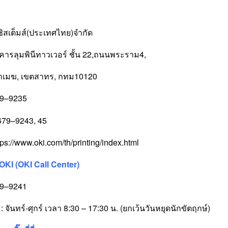
อ
 ซิสเต็มส์(ประเทศไทย)จำกัด
คารลุมพินีทาวเวอร์ ชั้น 22,ถนนพระราม4,
หาเมฆ, เขตสาทร, กทม10120
79–9235
679–9243, 45
tps://www.oki.com/th/printing/index.html
 OKI (OKI Call Center)
79–9241
 จันทร์-ศุกร์ เวลา 8:30 – 17:30 น. (ยกเว้นวันหยุดนักขัตฤกษ์)