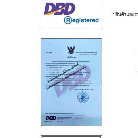
* สินค้าและรา