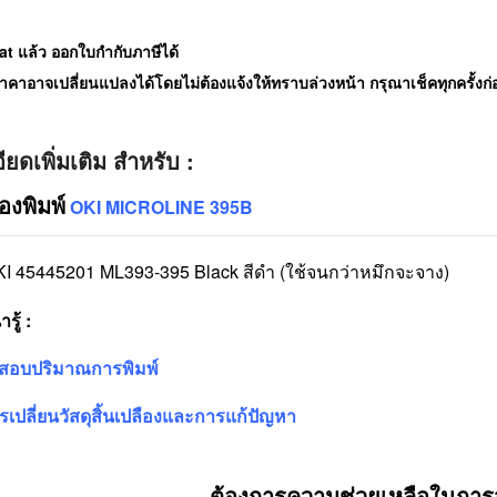
t แล้ว ออกใบกำกับภาษีได้
คาอาจเปลี่ยนแปลงได้โดยไม่ต้องแจ้งให้ทราบล่วงหน้า กรุณาเช็คทุกครั้งก่อน
ียดเพิ่มเติม สำหรับ :
่องพิมพ์
OKI MICROLINE 395B
KI 45445201 ML393-395 Black สีดำ (ใช้จนกว่าหมึกจะจาง)
รู้ :
จสอบปริมาณการพิมพ์
ารเปลี่ยนวัสดุสิ้นเปลืองและการแก้ปัญหา
ต้องการความช่วยเหลือในการสั่