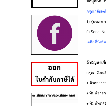
ข้อมูลเพิ่มเ
กรุณาจัดเตร
1) รุ่นของเ
2) Serial N
คลิกที่นี่เ
ถ้าปัญหาเก
กรุณาจัดเตร
+ ตัวอย่างง
+ พิมพ์รายก
ทะเบียนการค้าของเฮียส่ง.คอม
+ พิมพ์ทดส