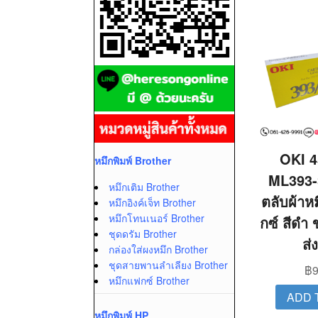
OKI 4
หมึกพิมพ์ Brother
ML393-
หมึกเติม Brother
ตลับผ้าห
หมึกอิงค์เจ็ท Brother
หมึกโทนเนอร์ Brother
กซ์ สีดำ 
ชุดดรัม Brother
ส่
กล่องใส่ผงหมึก Brother
ชุดสายพานลำเลียง Brother
฿
9
หมึกแฟกซ์ Brother
ADD 
หมึกพิมพ์ HP