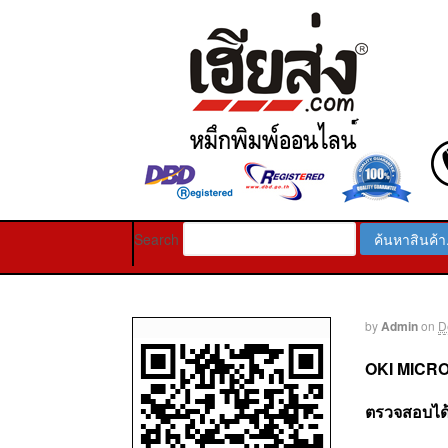
Search
by
Admin
on
D
OKI MICROLI
ตรวจสอบได้ท