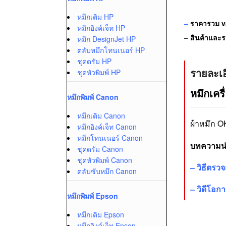
หมึกเติม HP
–
ราคารวม va
หมึกอิงค์เจ็ท HP
–
สินค้าและรา
หมึก DesignJet HP
ตลับหมึกโทนเนอร์ HP
ชุดดรัม HP
รายละเอ
ชุดหัวพิมพ์ HP
หมึกเครื
หมึกพิมพ์ Canon
หมึกเติม Canon
ผ้าหมึก O
หมึกอิงค์เจ็ท Canon
หมึกโทนเนอร์ Canon
บทความน่า
ชุดดรัม Canon
ชุดหัวพิมพ์ Canon
–
วิธีตรว
ตลับซับหมึก Canon
–
วิดีโอก
หมึกพิมพ์ Epson
หมึกเติม Epson
หมึกอิงค์เจ็ท Epson