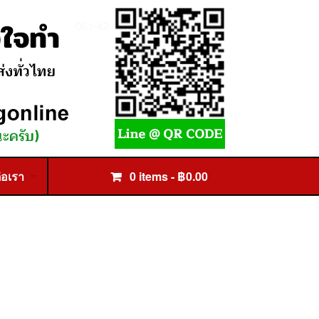
่อเรา
0 items -
฿
0.00