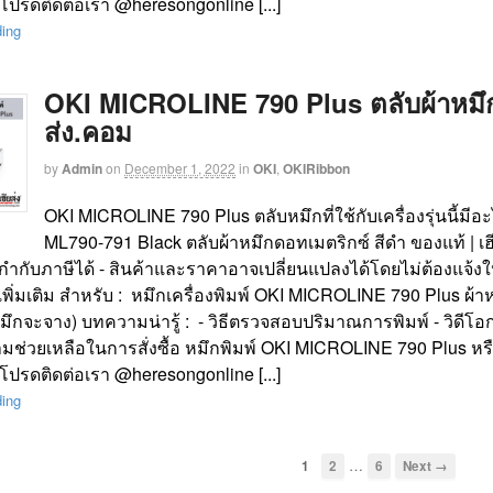
โปรดติดต่อเรา @heresongonline [...]
ding
OKI MICROLINE 790 Plus ตลับผ้าหมึก ข
ส่ง.คอม
by
Admin
on
December 1, 2022
in
OKI
,
OKIRibbon
OKI MICROLINE 790 Plus ตลับหมึกที่ใช้กับเครื่องรุ่นนี้มี
ML790-791 Black ตลับผ้าหมึกดอทเมตริกซ์ สีดำ ของแท้ | เฮ
ำกับภาษีได้ - สินค้าและราคาอาจเปลี่ยนแปลงได้โดยไม่ต้องแจ้งให้
พิ่มเติม สำหรับ : หมึกเครื่องพิมพ์ OKI MICROLINE 790 Plus ผ
มึกจะจาง) บทความน่ารู้ : - วิธีตรวจสอบปริมาณการพิมพ์ - วิดีโอ
มช่วยเหลือในการสั่งซื้อ หมึกพิมพ์ OKI MICROLINE 790 Plus หรื
โปรดติดต่อเรา @heresongonline [...]
ding
…
1
2
6
Next →