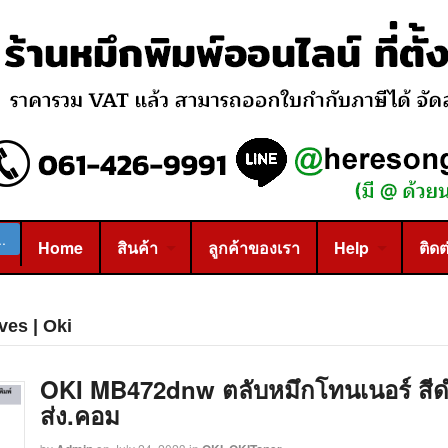
Home
สินค้า
ลูกค้าของเรา
Help
ติดต
ves | Oki
OKI MB472dnw ตลับหมึกโทนเนอร์ สีดำ 
ส่ง.คอม