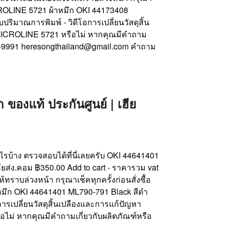
 MICROLINE 5721 ผ้าหมึก OKI 44173408
ริมาณการพิมพ์ - วิดีโอการเปลี่ยนวัสดุสิ้น
I MICROLINE 5721 หรือไม่ หากคุณมีคำถาม
26-9991 heresongthailand@gmail.com คำถาม
องแท้ ประกันศูนย์ | เฮีย
อะไรบ้าง ตรวจสอบได้ที่นี่เลยครับ OKI 44641401
ียส่ง.คอม ฿350.00 Add to cart - ราคารวม vat
ทราบล่วงหน้า กรุณาเช็คทุกครั้งก่อนสั่งซื้อ
้าหมึก OKI 44641401 ML790-791 Black สีดำ
การเปลี่ยนวัสดุสิ้นเปลืองและการแก้ปัญหา
อไม่ หากคุณมีคำถามเกี่ยวกับผลิตภัณฑ์หรือ