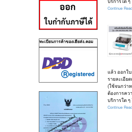
บริการใด ๆ 
Continue Rea
ทะเบียนการค้าของเฮียส่ง.คอม
แล้ว ออกใบก
รายละเอียดเ
(ใช้จนกว่าห
ต้องการควา
บริการใด ๆ 
Continue Rea