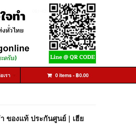
่อเรา
0 items -
฿
0.00
ของแท้ ประกันศูนย์ | เฮีย