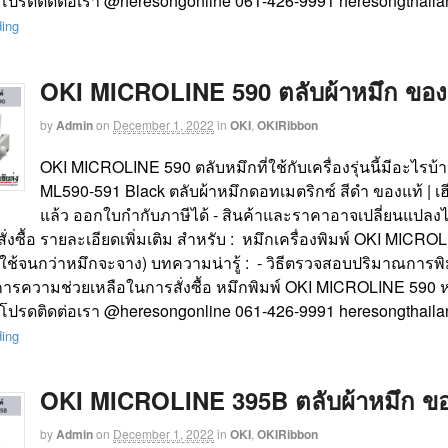
 โปรดติดต่อเรา @heresongonline 061-426-9991 heresongthaila
ding
OKI MICROLINE 590 ตลับผ้าหมึก ของแท้
by
Admin
on
December 1, 2022
in
OKI
,
OKIRibbon
OKI MICROLINE 590 ตลับหมึกที่ใช้กับเครื่องรุ่นนี้มีอะไรบ
ML590-591 Black ตลับผ้าหมึกดอทเมตริกซ์ สีดำ ของแท้ | เฮ
แล้ว ออกใบกำกับภาษีได้ - สินค้าและราคาอาจเปลี่ยนแปลงไ
นสั่งซื้อ รายละเอียดเพิ่มเติม สำหรับ : หมึกเครื่องพิมพ์ OKI MI
(ใช้จนกว่าหมึกจะจาง) บทความน่ารู้ : - วิธีตรวจสอบปริมาณการพิมพ
การความช่วยเหลือในการสั่งซื้อ หมึกพิมพ์ OKI MICROLINE 590 ห
 โปรดติดต่อเรา @heresongonline 061-426-9991 heresongthaila
ding
OKI MICROLINE 395B ตลับผ้าหมึก ของแ
by
Admin
on
December 1, 2022
in
OKI
,
OKIRibbon