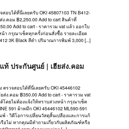
รวจสอบได้ที่นี่เลยครับ OKI 45807103 TN B412-
่ง.คอม ฿2,250.00 Add to cart สินค้าที่
150.00 Add to cart - ราคารวม vat แล้ว ออกใบ
า กรุณาเช็คทุกครั้งก่อนสั่งซื้อ รายละเอียด
12 3K Black สีดำ ปริมาณการพิมพ์ 3,000 [...]
 ประกันศูนย์ | เฮียส่ง.คอม
้าง ตรวจสอบได้ที่นี่เลยครับ OKI 45446102
ียส่ง.คอม ฿350.00 Add to cart - ราคารวม vat
ด้โดยไม่ต้องแจ้งให้ทราบล่วงหน้า กรุณาเช็ค
CROLINE 591 ผ้าหมึก OKI 45446102 ML590-591
์ - วิดีโอการเปลี่ยนวัสดุสิ้นเปลืองและการแก้
รือไม่ หากคุณมีคำถามเกี่ยวกับผลิตภัณฑ์หรือ