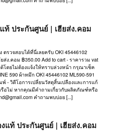
nd@gmail.com คำถามพบบ่อย [...]
 ประกันศูนย์ | เฮียส่ง.คอม
้าง ตรวจสอบได้ที่นี่เลยครับ OKI 45446102
ียส่ง.คอม ฿350.00 Add to cart - ราคารวม vat
ด้โดยไม่ต้องแจ้งให้ทราบล่วงหน้า กรุณาเช็ค
CROLINE 590 ผ้าหมึก OKI 45446102 ML590-591
์ - วิดีโอการเปลี่ยนวัสดุสิ้นเปลืองและการแก้
รือไม่ หากคุณมีคำถามเกี่ยวกับผลิตภัณฑ์หรือ
nd@gmail.com คำถามพบบ่อย [...]
ท้ ประกันศูนย์ | เฮียส่ง.คอม