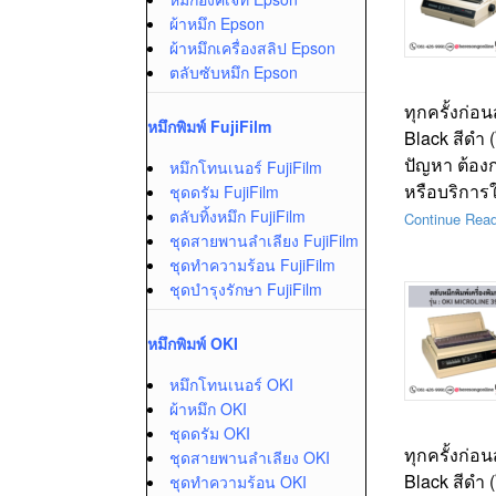
ผ้าหมึก Epson
ผ้าหมึกเครื่องสลิป Epson
ตลับซับหมึก Epson
ทุกครั้งก่อ
หมึกพิมพ์ FujiFilm
Black สีดำ 
ปัญหา ต้อง
หมึกโทนเนอร์ FujiFilm
หรือบริการ
ชุดดรัม FujiFilm
ตลับทิ้งหมึก FujiFilm
Continue Rea
ชุดสายพานลำเลียง FujiFilm
ชุดทำความร้อน FujiFilm
ชุดบำรุงรักษา FujiFilm
หมึกพิมพ์ OKI
หมึกโทนเนอร์ OKI
ผ้าหมึก OKI
ชุดดรัม OKI
ทุกครั้งก่อ
ชุดสายพานลำเลียง OKI
Black สีดำ 
ชุดทำความร้อน OKI