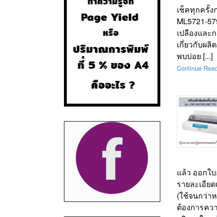
เช็คทุกครั้
ML5721-5791
เปลืองและก
เกี่ยวกับผ
พบบ่อย [...]
Continue Rea
แล้ว ออกใบก
รายละเอียดเ
(ใช้จนกว่าห
ต้องการควา