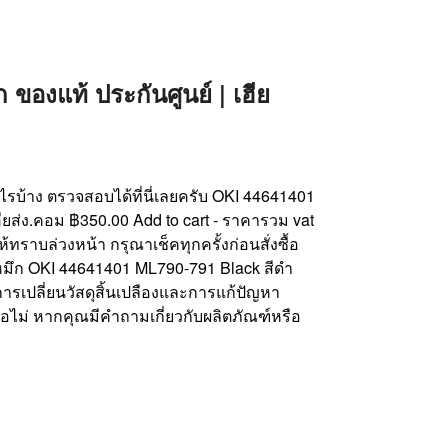
องแท้ ประกันศูนย์ | เฮีย
อะไรบ้าง ตรวจสอบได้ที่นี่เลยครับ OKI 44641401
ียส่ง.คอม ฿350.00 Add to cart - ราคารวม vat
ทราบล่วงหน้า กรุณาเช็คทุกครั้งก่อนสั่งซื้อ
้าหมึก OKI 44641401 ML790-791 Black สีดำ
การเปลี่ยนวัสดุสิ้นเปลืองและการแก้ปัญหา
อไม่ หากคุณมีคำถามเกี่ยวกับผลิตภัณฑ์หรือ