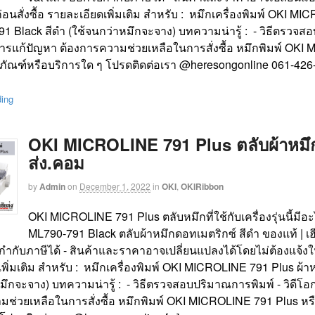
งก่อนสั่งซื้อ รายละเอียดเพิ่มเติม สำหรับ : หมึกเครื่องพิมพ์ OKI
 Black สีดำ (ใช้จนกว่าหมึกจะจาง) บทความน่ารู้ : - วิธีตรวจสอบป
ารแก้ปัญหา ต้องการความช่วยเหลือในการสั่งซื้อ หมึกพิมพ์ OK
ลิตภัณฑ์หรือบริการใด ๆ โปรดติดต่อเรา @heresongonline 061-4
ding
OKI MICROLINE 791 Plus ตลับผ้าหมึก ข
ส่ง.คอม
by
Admin
on
December 1, 2022
in
OKI
,
OKIRibbon
OKI MICROLINE 791 Plus ตลับหมึกที่ใช้กับเครื่องรุ่นนี้มี
ML790-791 Black ตลับผ้าหมึกดอทเมตริกซ์ สีดำ ของแท้ | เฮ
ำกับภาษีได้ - สินค้าและราคาอาจเปลี่ยนแปลงได้โดยไม่ต้องแจ้งให้
พิ่มเติม สำหรับ : หมึกเครื่องพิมพ์ OKI MICROLINE 791 Plus ผ
มึกจะจาง) บทความน่ารู้ : - วิธีตรวจสอบปริมาณการพิมพ์ - วิดีโอ
มช่วยเหลือในการสั่งซื้อ หมึกพิมพ์ OKI MICROLINE 791 Plus หรื