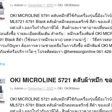
by
Admin
on
December 1, 2022
in
OKI
,
OKIRibbon
OKI MICROLINE 5791 ตลับหมึกที่ใช้กับเครื่องรุ่นนี้มีอะไร
ML5721-5791 Black ตลับผ้าหมึกดอทเมตริกซ์ สีดำ ของแท้ |
vat แล้ว ออกใบกำกับภาษีได้ - สินค้าและราคาอาจเปลี่ยนแป
งก่อนสั่งซื้อ รายละเอียดเพิ่มเติม สำหรับ : หมึกเครื่องพิมพ์ OKI
 Black สีดำ (ใช้จนกว่าหมึกจะจาง) บทความน่ารู้ : - วิธีตรวจสอบป
ารแก้ปัญหา ต้องการความช่วยเหลือในการสั่งซื้อ หมึกพิมพ์ OK
ลิตภัณฑ์หรือบริการใด ๆ โปรดติดต่อเรา @heresongonline 061-4
ding
OKI MICROLINE 5721 ตลับผ้าหมึก ของแท
by
Admin
on
December 1, 2022
in
OKI
,
OKIRibbon
OKI MICROLINE 5721 ตลับหมึกที่ใช้กับเครื่องรุ่นนี้มีอะไร
ML5721-5791 Black ตลับผ้าหมึกดอทเมตริกซ์ สีดำ ของแท้ |
vat แล้ว ออกใบกำกับภาษีได้ - สินค้าและราคาอาจเปลี่ยนแป