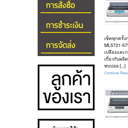
เช็คทุกครั้
ML5721-5791
เปลืองและก
เกี่ยวกับผ
พบบ่อย [...]
Continue Rea