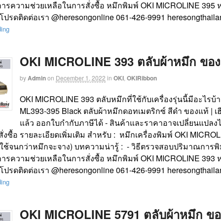
การความช่วยเหลือในการสั่งซื้อ หมึกพิมพ์ OKI MICROLINE 395 ห
 โปรดติดต่อเรา @heresongonline 061-426-9991 heresongthaila
ding
OKI MICROLINE 393 ตลับผ้าหมึก ของแท้
by
Admin
on
December 1, 2022
in
OKI
,
OKIRibbon
OKI MICROLINE 393 ตลับหมึกที่ใช้กับเครื่องรุ่นนี้มีอะไรบ
ML393-395 Black ตลับผ้าหมึกดอทเมตริกซ์ สีดำ ของแท้ | เฮ
แล้ว ออกใบกำกับภาษีได้ - สินค้าและราคาอาจเปลี่ยนแปลงไ
นสั่งซื้อ รายละเอียดเพิ่มเติม สำหรับ : หมึกเครื่องพิมพ์ OKI MI
(ใช้จนกว่าหมึกจะจาง) บทความน่ารู้ : - วิธีตรวจสอบปริมาณการพิมพ
การความช่วยเหลือในการสั่งซื้อ หมึกพิมพ์ OKI MICROLINE 393 ห
 โปรดติดต่อเรา @heresongonline 061-426-9991 heresongthaila
ding
OKI MICROLINE 5791 ตลับผ้าหมึก ของแท