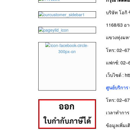
บริษัท โอกิ
1168/63 อา
แขวงทุ่งม
โทร: 02–6
แฟกซ์: 02–
เว็บไซต์ :
ht
ศูนย์บริการ
โทร: 02–6
เวลาทำการ :
ข้อมูลเพิ่มเ