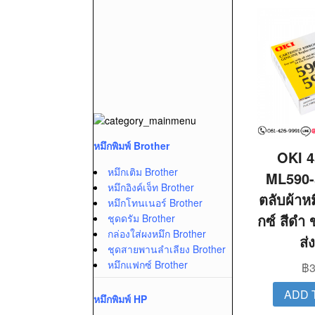
หมึกพิมพ์ Brother
OKI 4
หมึกเติม Brother
ML590-
หมึกอิงค์เจ็ท Brother
ตลับผ้าห
หมึกโทนเนอร์ Brother
กซ์ สีดำ 
ชุดดรัม Brother
กล่องใส่ผงหมึก Brother
ส่
ชุดสายพานลำเลียง Brother
หมึกแฟกซ์ Brother
฿
3
ADD 
หมึกพิมพ์ HP