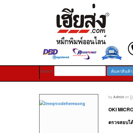
Search
by
Admin
on
D
OKI MICROLI
ตรวจสอบได้ท