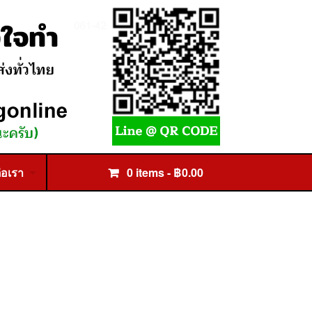
่อเรา
0 items -
฿
0.00