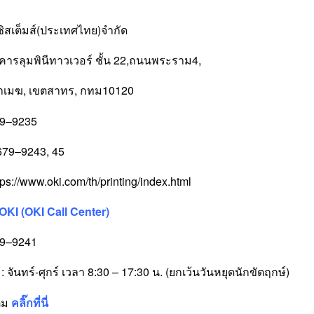
 ซิสเต็มส์(ประเทศไทย)จำกัด
คารลุมพินีทาวเวอร์ ชั้น 22,ถนนพระราม4,
หาเมฆ, เขตสาทร, กทม10120
79–9235
679–9243, 45
tps://www.oki.com/th/printing/index.html
 OKI (OKI Call Center)
79–9241
 จันทร์-ศุกร์ เวลา 8:30 – 17:30 น. (ยกเว้นวันหยุดนักขัตฤกษ์)
ติม
คลิ๊กที่นี่