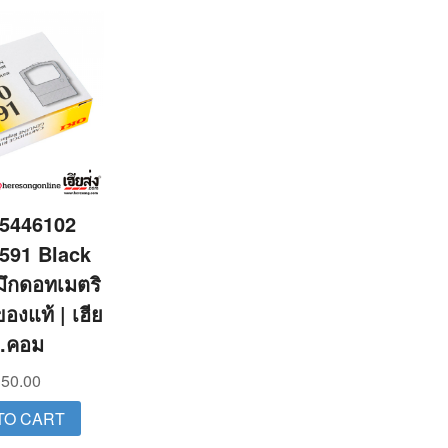
5446102
591 Black
มึกดอทเมตริ
ของแท้ | เฮีย
ง.คอม
50.00
TO CART